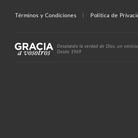
Términos y Condiciones
Política de Privac
Desatando la verdad de Dios, un versícul
Desde 1969