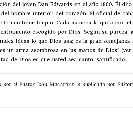
ión del joven Dan Edwards en el año 1860. Él dijo
el hombre interior, del corazón. El oficial de caba
ue lo mantiene limpio. Cada mancha la quita con el
instrumento escogido por Dios. Según su pureza, a
randes ideas lo que Dios usa; es la gran semejanza 
 es un arma asombrosa en las manos de Dios” (ver
ntad de Dios es que usted sea santo, santificado.
to por el Pastor John MacArthur y publicado por Editor