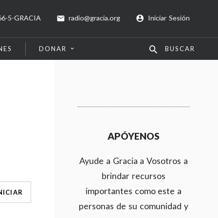
66-5-GRACIA
radio@gracia.org
Iniciar Sesión
NES
DONAR
BUSCAR
APÓYENOS
Ayude a Gracia a Vosotros a
brindar recursos
importantes como este a
NICIAR
personas de su comunidad y