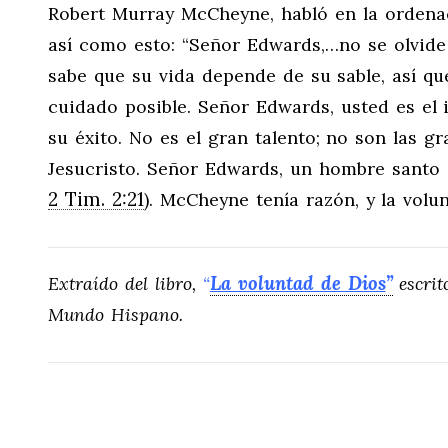
Robert Murray McCheyne, habló en la ordenac
así como esto: “Señor Edwards,…no se olvide d
sabe que su vida depende de su sable, así q
cuidado posible. Señor Edwards, usted es el 
su éxito. No es el gran talento; no son las g
Jesucristo. Señor Edwards, un hombre santo
2 Tim. 2:21
). McCheyne tenía razón, y la volu
La voluntad de Dios
”
Extraído del libro,
“
escri
Mundo Hispano.