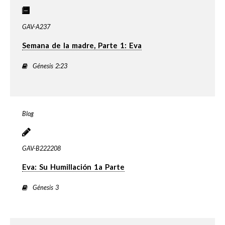
GAV-A237
Semana de la madre, Parte 1: Eva
Génesis 2:23
Blog
GAV-B222208
Eva: Su Humillación 1a Parte
Génesis 3