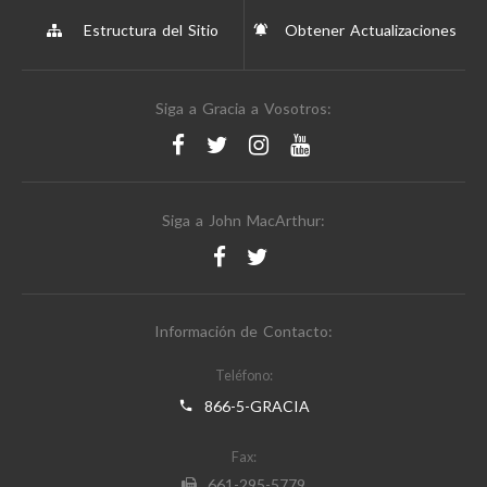
Estructura del Sitio
Obtener Actualizaciones
Siga a Gracia a Vosotros:
Siga a John MacArthur:
Información de Contacto:
Teléfono:
866-5-GRACIA
Fax:
661-295-5779