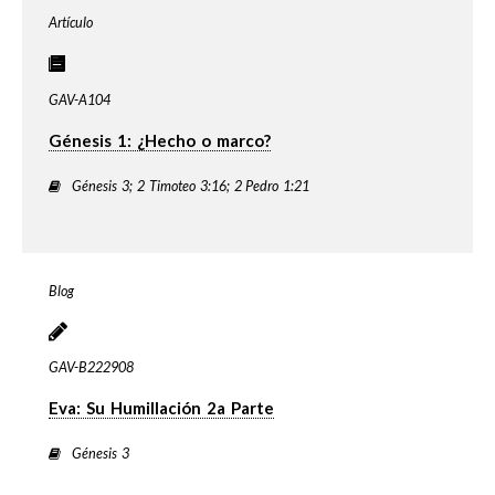
Artículo
GAV-A104
Génesis 1: ¿Hecho o marco?
Génesis 3; 2 Timoteo 3:16; 2 Pedro 1:21
Blog
GAV-B222908
Eva: Su Humillación 2a Parte
Génesis 3