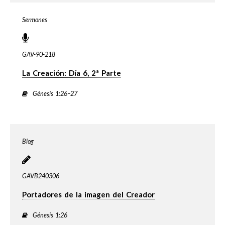
Sermones
GAV-90-218
La Creación: Día 6, 2ª Parte
Génesis 1:26–27
Blog
GAVB240306
Portadores de la imagen del Creador
Génesis 1:26