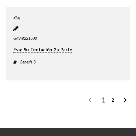
Blog
GAV-B221508
Eva: Su Tentación 2a Parte
Génesis 3
1
2