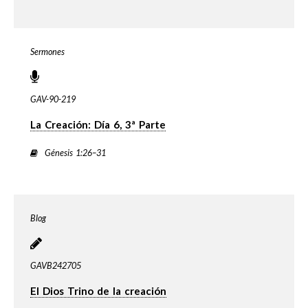
Sermones
GAV-90-219
La Creación: Día 6, 3ª Parte
Génesis 1:26–31
Blog
GAVB242705
El Dios Trino de la creación