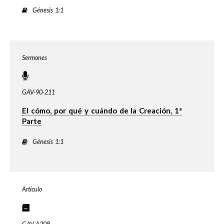
Génesis 1:1
Sermones
GAV-90-211
El cómo, por qué y cuándo de la Creación, 1ª
Parte
Génesis 1:1
Artículo