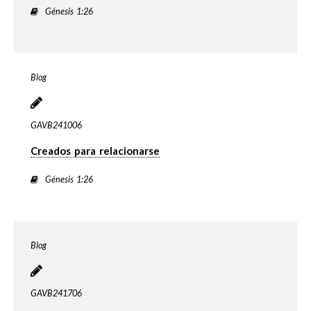
Génesis 1:26
Blog
GAVB241006
Creados para relacionarse
Génesis 1:26
Blog
GAVB241706