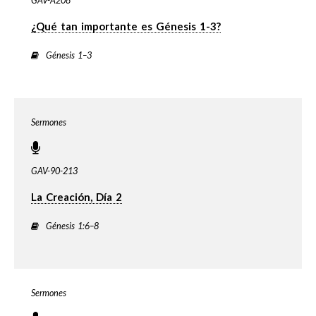
GAV-A208
¿Qué tan importante es Génesis 1-3?
Génesis 1–3
Sermones
GAV-90-213
La Creación, Día 2
Génesis 1:6–8
Sermones