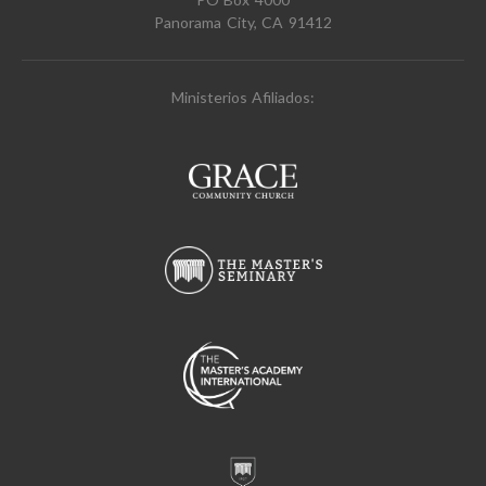
Panorama City, CA 91412
Ministerios Afiliados: