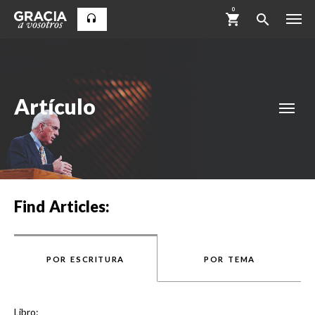
0
Artículo
Find Articles:
POR ESCRITURA
POR TEMA
Libro: