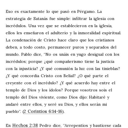
Eso es exactamente lo que pasó en Pérgamo. La
estrategia de Satanás fue simple: infiltrar la iglesia con
incrédulos. Una vez que se establecieron en la iglesia,
ellos les enseñaron el adulterio y la inmoralidad espiritual.
La condenación de Cristo hace claro que los cristianos
deben, a todo costo, permanecer puros y separados del
mundo. Pablo dice, “No os unáis en yugo desigual con los
incrédulos; porque ¿qué compañerismo tiene la justicia
con la injusticia? ¿Y qué comunión la luz con las tinieblas?
¿Y qué concordia Cristo con Belial? ¿O qué parte el
creyente con el incrédulo? ¿Y qué acuerdo hay entre el
templo de Dios y los ídolos? Porque vosotros sois el
templo del Dios viviente, como Dios dijo: Habitaré y
andaré entre ellos, y seré su Dios, y ellos serán mi
2 Corintios 6:14-16
pueblo”. (
).
Hechos 2:38
En
Pedro dice, “Arrepentíos y bautícese cada