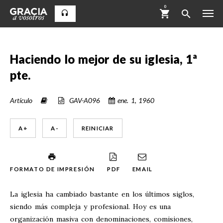
0
Haciendo lo mejor de su iglesia, 1ª
pte.
Artículo
GAV-A096
ene. 1, 1960
A +
A -
REINICIAR
FORMATO DE IMPRESIÓN
PDF
EMAIL
La iglesia ha cambiado bastante en los últimos siglos,
siendo más compleja y profesional. Hoy es una
organización masiva con denominaciones, comisiones,