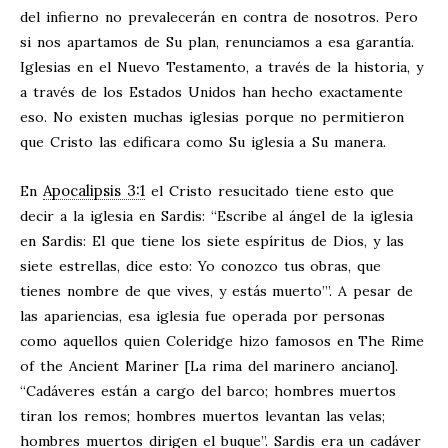
del infierno no prevalecerán en contra de nosotros. Pero
si nos apartamos de Su plan, renunciamos a esa garantía.
Iglesias en el Nuevo Testamento, a través de la historia, y
a través de los Estados Unidos han hecho exactamente
eso. No existen muchas iglesias porque no permitieron
que Cristo las edificara como Su iglesia a Su manera.
Apocalipsis 3:1
En
el Cristo resucitado tiene esto que
decir a la iglesia en Sardis: “Escribe al ángel de la iglesia
en Sardis: El que tiene los siete espíritus de Dios, y las
siete estrellas, dice esto: Yo conozco tus obras, que
tienes nombre de que vives, y estás muerto’”. A pesar de
las apariencias, esa iglesia fue operada por personas
como aquellos quien Coleridge hizo famosos en The Rime
of the Ancient Mariner [La rima del marinero anciano].
“Cadáveres están a cargo del barco; hombres muertos
tiran los remos; hombres muertos levantan las velas;
hombres muertos dirigen el buque”. Sardis era un cadáver