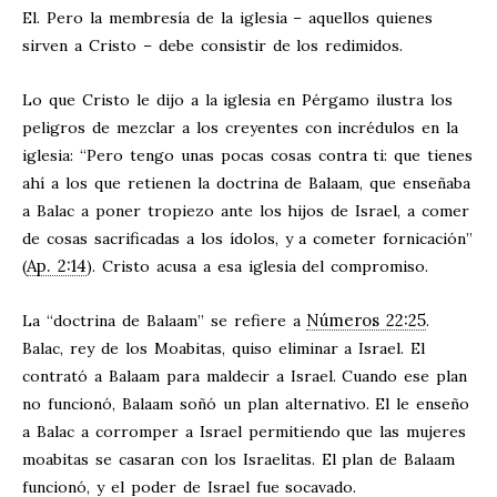
El. Pero la membresía de la iglesia – aquellos quienes
sirven a Cristo – debe consistir de los redimidos.
Lo que Cristo le dijo a la iglesia en Pérgamo ilustra los
peligros de mezclar a los creyentes con incrédulos en la
iglesia: “Pero tengo unas pocas cosas contra ti: que tienes
ahí a los que retienen la doctrina de Balaam, que enseñaba
a Balac a poner tropiezo ante los hijos de Israel, a comer
de cosas sacrificadas a los ídolos, y a cometer fornicación”
Ap. 2:14
(
). Cristo acusa a esa iglesia del compromiso.
Números 22:25
La “doctrina de Balaam” se refiere a
.
Balac, rey de los Moabitas, quiso eliminar a Israel. El
contrató a Balaam para maldecir a Israel. Cuando ese plan
no funcionó, Balaam soñó un plan alternativo. El le enseño
a Balac a corromper a Israel permitiendo que las mujeres
moabitas se casaran con los Israelitas. El plan de Balaam
funcionó, y el poder de Israel fue socavado.