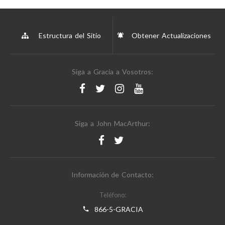
Estructura del Sitio
Obtener Actualizaciones
Siga a Gracia a Vosotros:
Siga a John MacArthur:
Información de Contacto:
Teléfono:
866-5-GRACIA