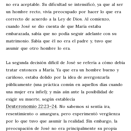
no era aceptable. Su dificultad se intensificó, ya que al ser
un hombre recto, vivía preocupado por hacer lo que era
correcto de acuerdo a la Ley de Dios. Al comienzo,
cuando José se dio cuenta de que María estaba
embarazada, sabía que no podía seguir adelante con su
matrimonio. Sabía que él no era el padre y, tuvo que
asumir que otro hombre lo era.
La segunda decisión difícil de José se refería a cómo debía
tratar entonces a María. Ya que era un hombre bueno y
cariñoso, estaba dolido por la idea de avergonzarla
públicamente (una práctica común en aquellos días cuando
una mujer era infiel); y más aún ante la posibilidad de
exigir su muerte, según establecía
Deuteronomio 22:23–24
. No sabemos si sentía ira,
resentimiento o amargura, pero experimentó vergüenza
por lo que tuvo que asumir la realidad. Sin embargo, la
preocupación de José no era principalmente su propia