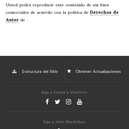
Usted podrá reproducir este contenido de sin fines
Derechos de
comerciales de acuerdo con la política de
Autor
de .
Estructura del Sitio
Obtener Actualizaciones
Siga a Gracia a Vosotros:
Siga a John MacArthur: