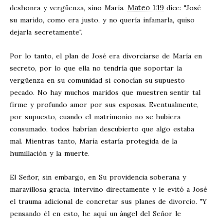
Mateo 1:19
deshonra y vergüenza, sino María.
dice: "José
su marido, como era justo, y no quería infamarla, quiso
dejarla secretamente".
Por lo tanto, el plan de José era divorciarse de María en
secreto, por lo que ella no tendría que soportar la
vergüenza en su comunidad si conocían su supuesto
pecado. No hay muchos maridos que muestren sentir tal
firme y profundo amor por sus esposas. Eventualmente,
por supuesto, cuando el matrimonio no se hubiera
consumado, todos habrían descubierto que algo estaba
mal. Mientras tanto, María estaría protegida de la
humillación y la muerte.
El Señor, sin embargo, en Su providencia soberana y
maravillosa gracia, intervino directamente y le evitó a José
el trauma adicional de concretar sus planes de divorcio. "Y
pensando él en esto, he aquí un ángel del Señor le