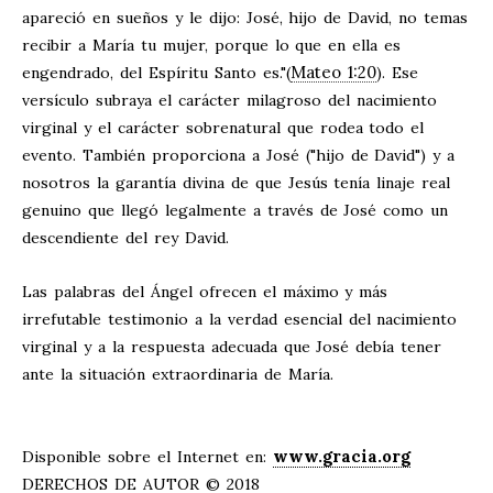
apareció en sueños y le dijo: José, hijo de David, no temas
recibir a María tu mujer, porque lo que en ella es
Mateo 1:20
engendrado, del Espíritu Santo es."(
). Ese
versículo subraya el carácter milagroso del nacimiento
virginal y el carácter sobrenatural que rodea todo el
evento. También proporciona a José ("hijo de David") y a
nosotros la garantía divina de que Jesús tenía linaje real
genuino que llegó legalmente a través de José como un
descendiente del rey David.
Las palabras del Ángel ofrecen el máximo y más
irrefutable testimonio a la verdad esencial del nacimiento
virginal y a la respuesta adecuada que José debía tener
ante la situación extraordinaria de María.
www.gracia.org
Disponible sobre el Internet en:
DERECHOS DE AUTOR © 2018