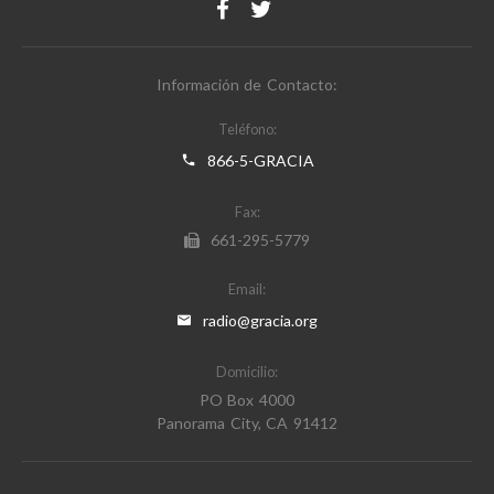
Información de Contacto:
Teléfono:
866-5-GRACIA
Fax:
661-295-5779
Email:
radio@gracia.org
Domicilio:
PO Box 4000
Panorama City, CA 91412