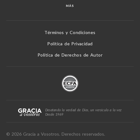
MÁS
Términos y Condiciones
Política de Privacidad
Política de Derechos de Autor
Desatando la verdad de Dios, un versículo a la vez
Desde 1969
© 2026 Gracia a Vosotros. Derechos reservados.