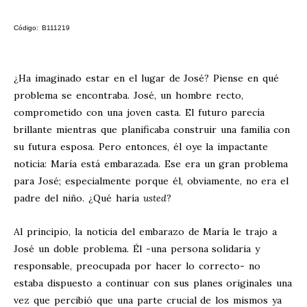
Código: B111219
¿Ha imaginado estar en el lugar de José? Piense en qué
problema se encontraba. José, un hombre recto,
comprometido con una joven casta. El futuro parecía
brillante mientras que planificaba construir una familia con
su futura esposa. Pero entonces, él oye la impactante
noticia: María está embarazada. Ese era un gran problema
para José; especialmente porque él, obviamente, no era el
padre del niño. ¿Qué haría
usted
?
Al principio, la noticia del embarazo de María le trajo a
José un doble problema. Él -una persona solidaria y
responsable, preocupada por hacer lo correcto- no
estaba dispuesto a continuar con sus planes originales una
vez que percibió que una parte crucial de los mismos ya