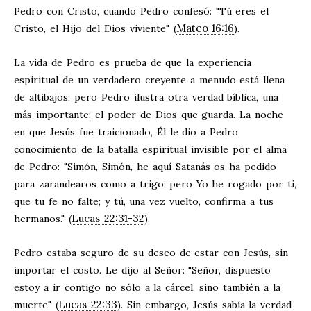
Pedro con Cristo, cuando Pedro confesó: "Tú eres el
Mateo 16:16
Cristo, el Hijo del Dios viviente" (
).
La vida de Pedro es prueba de que la experiencia
espiritual de un verdadero creyente a menudo está llena
de altibajos; pero Pedro ilustra otra verdad bíblica, una
más importante: el poder de Dios que guarda. La noche
en que Jesús fue traicionado, Él le dio a Pedro
conocimiento de la batalla espiritual invisible por el alma
de Pedro: "Simón, Simón, he aquí Satanás os ha pedido
para zarandearos como a trigo;
pero Yo he rogado por ti,
que tu fe no falte; y tú, una vez vuelto, confirma a tus
Lucas 22:31-32
hermanos." (
).
Pedro estaba seguro de su deseo de estar con Jesús, sin
importar el costo. Le dijo al Señor: "Señor, dispuesto
estoy a ir contigo no sólo a la cárcel, sino también a la
Lucas 22:33
muerte" (
). Sin embargo, Jesús sabía la verdad