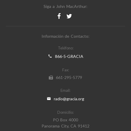
Siga a John MacArthur:
Información de Contacto:
Teléfono:
866-5-GRACIA
Fax:
661-295-5779
Email:
radio@gracia.org
Domicilio:
PO Box 4000
Panorama City, CA 91412