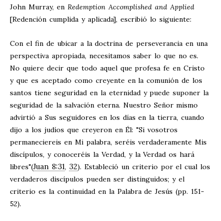
John Murray, en
Redemption Accomplished and Applied
[Redención cumplida y aplicada], escribió lo siguiente:
Con el fin de ubicar a la doctrina de perseverancia en una
perspectiva apropiada, necesitamos saber lo que no es.
No quiere decir que todo aquel que profesa fe en Cristo
y que es aceptado como creyente en la comunión de los
santos tiene seguridad en la eternidad y puede suponer la
seguridad de la salvación eterna. Nuestro Señor mismo
advirtió a Sus seguidores en los días en la tierra, cuando
dijo a los judíos que creyeron en Él: "Si vosotros
permaneciereis en Mi palabra, seréis verdaderamente Mis
discípulos, y conoceréis la Verdad, y la Verdad os hará
Juan 8:31
32
libres"(
,
). Estableció un criterio por el cual los
verdaderos discípulos pueden ser distinguidos; y el
criterio es la continuidad en la Palabra de Jesús (pp. 151-
52).