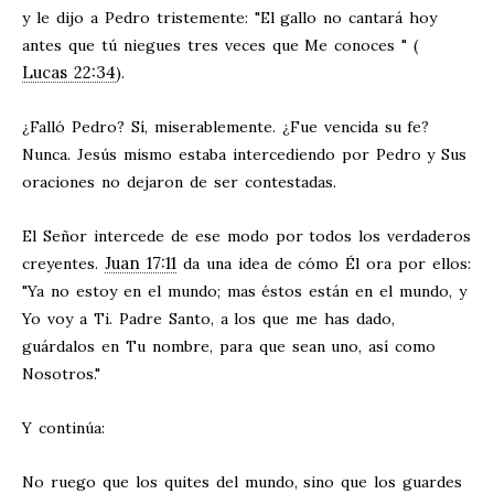
y le dijo a Pedro tristemente: "El gallo no cantará hoy
antes que tú niegues tres veces que Me conoces " (
Lucas 22:34
).
¿Falló Pedro? Sí, miserablemente. ¿Fue vencida su fe?
Nunca. Jesús mismo estaba intercediendo por Pedro y Sus
oraciones no dejaron de ser contestadas.
El Señor intercede de ese modo por todos los verdaderos
Juan 17:11
creyentes.
da una idea de cómo Él ora por ellos:
"Ya no estoy en el mundo; mas éstos están en el mundo, y
Yo voy a Ti. Padre Santo, a los que me has dado,
guárdalos en Tu nombre, para que sean uno, así como
Nosotros."
Y continúa:
No ruego que los quites del mundo, sino que los guardes