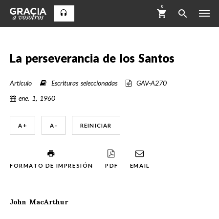
0
La perseverancia de los Santos
Artículo
Escrituras seleccionadas
GAV-A270
ene. 1, 1960
A +
A -
REINICIAR
FORMATO DE IMPRESIÓN
PDF
EMAIL
John MacArthur