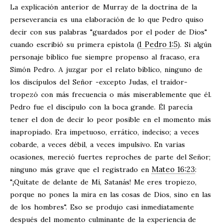
La explicación anterior de Murray de la doctrina de la
perseverancia es una elaboración de lo que Pedro quiso
decir con sus palabras "guardados por el poder de Dios"
1 Pedro 1:5
cuando escribió su primera epístola (
). Si algún
personaje bíblico fue siempre propenso al fracaso, era
Simón Pedro. A juzgar por el relato bíblico, ninguno de
los discípulos del Señor -excepto Judas, el traidor-
tropezó con más frecuencia o más miserablemente que él.
Pedro fue el discípulo con la boca grande. Él parecía
tener el don de decir lo peor posible en el momento más
inapropiado. Era impetuoso, errático, indeciso; a veces
cobarde, a veces débil, a veces impulsivo. En varias
ocasiones, mereció fuertes reproches de parte del Señor;
Mateo 16:23
ninguno más grave que el registrado en
:
"¡Quítate de delante de Mí, Satanás! Me eres tropiezo,
porque no pones la mira en las cosas de Dios, sino en las
de los hombres". Eso se produjo casi inmediatamente
después del momento culminante de la experiencia de