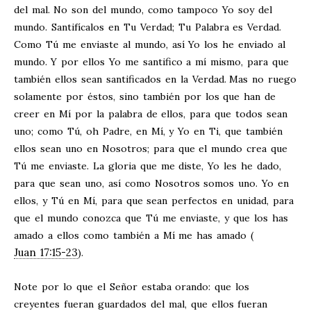
del mal.
No son del mundo, como tampoco Yo soy del
mundo. Santifícalos en Tu Verdad; Tu Palabra es Verdad.
Como Tú me enviaste al mundo, así Yo los he enviado al
mundo.
Y por ellos Yo me santifico a mí mismo, para que
también ellos sean santificados en la Verdad.
Mas no ruego
solamente por éstos, sino también por los que han de
creer en Mí por la palabra de ellos, para que todos sean
uno; como Tú, oh Padre, en Mí, y Yo en Ti, que también
ellos sean uno en Nosotros; para que el mundo crea que
Tú me enviaste. La gloria que me diste, Yo les he dado,
para que sean uno, así como Nosotros somos uno. Yo en
ellos, y Tú en Mí, para que sean perfectos en unidad, para
que el mundo conozca que Tú me enviaste, y que los has
amado a ellos como también a Mí me has amado (
Juan 17:15-23
).
Note por lo que el Señor estaba orando: que los
creyentes fueran guardados del mal, que ellos fueran