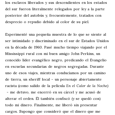
los esclavos liberados y sus descendientes en los estados
del sur fueron literalmente relegados por ley a la parte
posterior del autobús y, frecuentemente, tratados con
desprecio o repudio debido al color de su piel.
Experimenté una pequeña muestra de lo que se siente al
ser intimidado y discriminado en el sur de Estados Unidos
en la década de 1960. Pasé mucho tiempo viajando por el
Mississippi rural con mi buen amigo John Perkins, un
conocido líder evangélico negro, predicando el Evangelio
en escuelas secundarias de negros segregadas. Durante
uno de esos viajes, mientras conducíamos por un camino
de tierra, un sheriff local - un personaje abiertamente
racista (como salido de la película
En el Calor de la Noche)
- me detuvo, me encerró en su cárcel y me acusó de
alterar el orden. Él también confiscó (y se quedó con)
todo mi dinero. Finalmente, me liberó sin presentar
cargos. Supongo que consideró que el dinero que me