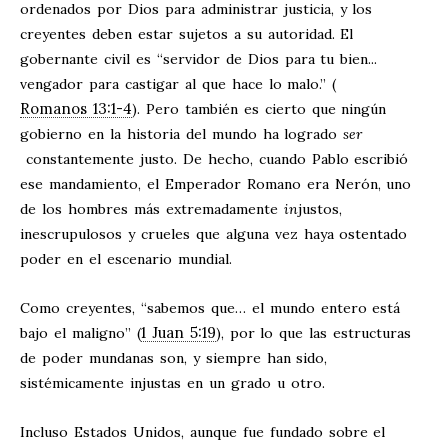
ordenados por Dios para administrar justicia, y los
creyentes deben estar sujetos a su autoridad. El
gobernante civil es “servidor de Dios para tu bien...
vengador para castigar al que hace lo malo.” (
Romanos 13:1-4
). Pero también es cierto que ningún
gobierno en la historia del mundo ha logrado
ser
constantemente justo. De hecho, cuando Pablo escribió
ese mandamiento, el Emperador Romano era Nerón, uno
de los hombres más extremadamente
in
justos,
inescrupulosos y crueles que alguna vez haya ostentado
poder en el escenario mundial.
Como creyentes, “sabemos que… el mundo entero está
1 Juan 5:19
bajo el maligno” (
), por lo que las estructuras
de poder mundanas son, y siempre han sido,
sistémicamente injustas en un grado u otro.
Incluso Estados Unidos, aunque fue fundado sobre el