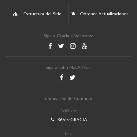
Estructura del Sitio
Obtener Actualizaciones
Siga a Gracia a Vosotros:
Siga a John MacArthur:
Información de Contacto:
Teléfono:
866-5-GRACIA
Fax: