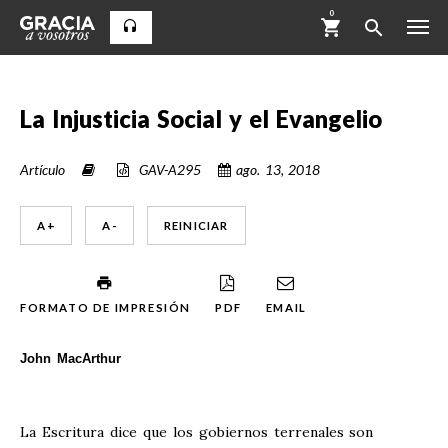
0
La Injusticia Social y el Evangelio
Artículo
GAV-A295
ago. 13, 2018
A +
A -
REINICIAR
FORMATO DE IMPRESIÓN
PDF
EMAIL
John MacArthur
La Escritura dice que los gobiernos terrenales son