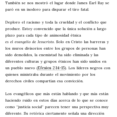
También se nos mostró el lugar donde James Earl Ray se
paró en un inodoro para disparar el tiro fatal.
Deploro el racismo y toda la crueldad y el conflicto que
produce. Estoy convencido que la única solución a largo
plazo para cada tipo de animosidad étnica
es el evangelio de Jesucristo
. Solo en Cristo las barreras y
los muros divisorios entre los grupos de personas han
sido demolidos, la enemistad ha sido eliminada y las
diferentes culturas y grupos étnicos han sido unidos en
Efesios 2:14-15
un pueblo nuevo (
). Los líderes negros con
quienes ministraba durante el movimiento por los
derechos civiles compartían esa convicción.
Los evangélicos que más están hablando y que más están
haciendo ruido en estos días acerca de lo que se conoce
como “justicia social” parecen tener una perspectiva muy
diferente. Su retórica ciertamente señala una dirección