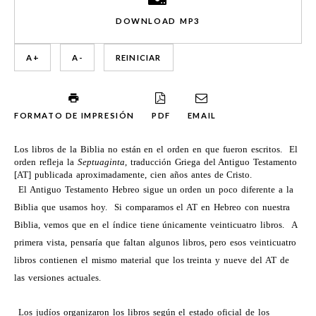
DOWNLOAD MP3
A +
A -
REINICIAR
FORMATO DE IMPRESIÓN
PDF
EMAIL
Los libros de la Biblia no están en el orden en que fueron escritos.
El
orden refleja la
Septuaginta
, traducción Griega del Antiguo Testamento
[AT] publicada aproximadamente, cien años antes de Cristo.
El Antiguo Testamento Hebreo sigue un orden un poco diferente a la
Biblia que usamos hoy.
Si comparamos el AT en Hebreo con nuestra
Biblia, vemos que en el índice tiene únicamente veinticuatro libros.
A
primera vista, pensaría que faltan algunos libros, pero esos veinticuatro
libros contienen el mismo material que los treinta y nueve del AT de
las versiones actuales.
Los judíos organizaron los libros según el estado oficial de los