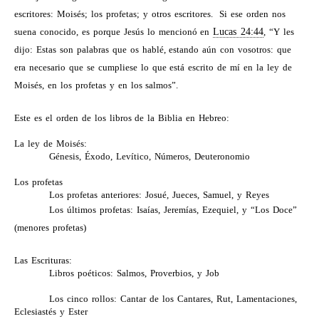
escritores: Moisés; los profetas; y otros escritores.
Si ese orden nos
suena conocido, es porque Jesús lo mencionó en
Lucas 24:44
, “Y les
dijo: Estas son palabras que os hablé, estando aún con vosotros: que
era necesario que se cumpliese lo que está escrito de mí en la ley de
Moisés, en los profetas y en los salmos”.
Este es el orden de los libros de la Biblia en Hebreo:
La ley de Moisés:
Génesis, Éxodo, Levítico, Números, Deuteronomio
Los profetas
Los profetas anteriores: Josué, Jueces, Samuel, y Reyes
Los últimos profetas: Isaías, Jeremías, Ezequiel, y “Los Doce”
(menores profetas)
Las
Escrituras
:
Libros poéticos: Salmos, Proverbios, y Job
Los cinco rollos: Cantar de los Cantares, Rut, Lamentaciones,
Eclesiastés y Ester