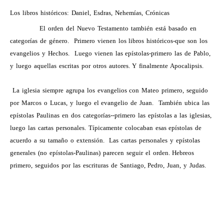
Los libros históricos: Daniel, Esdras, Nehemías, Crónicas
El orden del Nuevo Testamento también está basado en
categorías de género.
Primero vienen los libros históricos-que son los
evangelios y Hechos.
Luego vienen las epístolas-primero las de Pablo,
y luego aquellas escritas por otros autores. Y finalmente Apocalipsis.
La iglesia siempre agrupa los evangelios con Mateo primero, seguido
por Marcos o Lucas, y luego el evangelio de Juan.
También ubica las
epístolas Paulinas en dos categorías--primero las epístolas a las iglesias,
luego las cartas personales. Típicamente colocaban esas epístolas de
acuerdo a su tamaño o extensión.
Las cartas personales y epístolas
generales (no epístolas-Paulinas) parecen seguir el orden. Hebreos
primero, seguidos por las escrituras de Santiago, Pedro, Juan, y Judas.