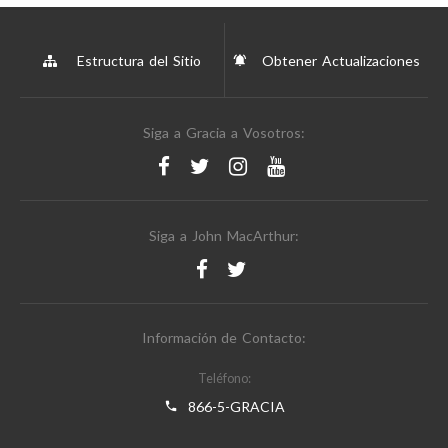
Estructura del Sitio
Obtener Actualizaciones
Siga a Gracia a Vosotros:
Siga a John MacArthur:
Información de Contacto:
Teléfono:
866-5-GRACIA