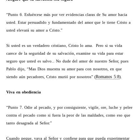
“Punto 6. Esfuércese más por ver evidencias claras de Su amor hacia
usted. Estar persuadido y fundamentado del amor que le tiene Cristo a
usted elevará su amor a Cristo.”
Si usted es un verdadero cristiano, Cristo lo ama.
Pero si su vida
carece de la seguridad de su salvación, examine su vida para estar
seguro que usted es salvo... No dude del amor de nuestro Señor, pues
Pablo dijo, “Mas Dios muestra su amor para con nosotros, en que
siendo aún pecadores, Cristo murió por nosotros” (
Romanos 5:8
).
Viva en obediencia
“Punto 7. Odie al pecado, y por consiguiente, vigile, ore, luche y pelee
contra el pecado como si fuera la peor de las maldades, como eso que
tanto desagrada al Señor.”
Cuando peque, vaya al Señor y confiese para que pueda experimentar