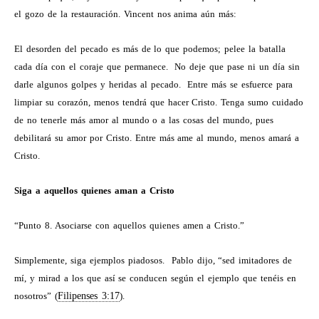
el gozo de la restauración. Vincent nos anima aún más:
El desorden del pecado es más de lo que podemos; pelee la batalla
cada día con el coraje que permanece.
No deje que pase ni un día sin
darle algunos golpes y heridas al pecado.
Entre más se esfuerce para
limpiar su corazón, menos tendrá que hacer Cristo. Tenga sumo cuidado
de no tenerle más amor al mundo o a las cosas del mundo, pues
debilitará su amor por Cristo. Entre más ame al mundo, menos amará a
Cristo.
Siga a aquellos quienes aman a Cristo
“Punto 8. Asociarse con aquellos quienes amen a Cristo.”
Simplemente, siga ejemplos piadosos.
Pablo dijo, “sed imitadores de
mí, y mirad a los que así se conducen según el ejemplo que tenéis en
nosotros” (
Filipenses 3:17
).