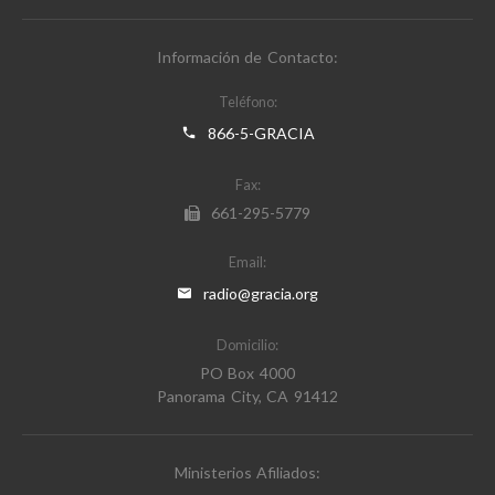
Información de Contacto:
Teléfono:
866-5-GRACIA
Fax:
661-295-5779
Email:
radio@gracia.org
Domicilio:
PO Box 4000
Panorama City, CA 91412
Ministerios Afiliados: