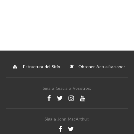
Estructura del Sitio
Obtener Actualizaciones
Siga a Gracia a Vosotros:
Siga a John MacArthur: