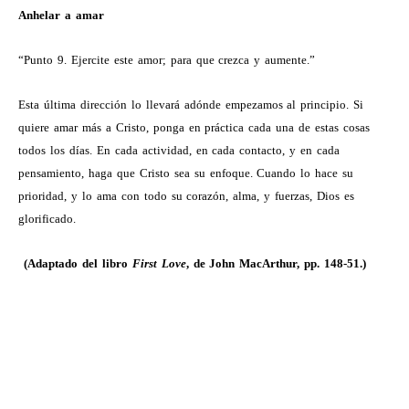
Anhelar a amar
“Punto 9. Ejercite este amor; para que crezca y aumente.”
Esta última dirección lo llevará adónde empezamos al principio. Si
quiere amar más a Cristo, ponga en práctica cada una de estas cosas
todos los días. En cada actividad, en cada contacto, y en cada
pensamiento, haga que Cristo sea su enfoque. Cuando lo hace su
prioridad, y lo ama con todo su corazón, alma, y fuerzas, Dios es
glorificado.
(Adaptado del libro
First
Love
, de
John
MacArthur, pp. 148-51.)