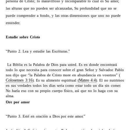
persona de Cristo; lo maravilloso y incomparable lo cual es Su amor,
las alturas que no pueden ser alcanzadas, Su profundidad que no se
puede comprender a fondo, y las otras dimensiones que uno no puede
entender.
Estudie sobre Cristo
“Punto 2. Lea y estudie las Escrituras.”
La Biblia es la Palabra de Dios para usted. Es en donde encontrará
todo lo que necesita para conocer sobre el gran Señor y Salvador. Pablo
nos dijo que “la Palabra de Cristo more en abundancia en vosotros” (
Colosenses 3:16
). Es su alimento espiritual (
Mateo 4:4
). El no nutrirnos
en sus verdades todos los días sería como estar todo un día sin comer.
No haría eso con su propio cuerpo físico, así que no lo haga con su
alma.
Ore por amor
“Punto 3. Esté en oración a Dios por este amor.”