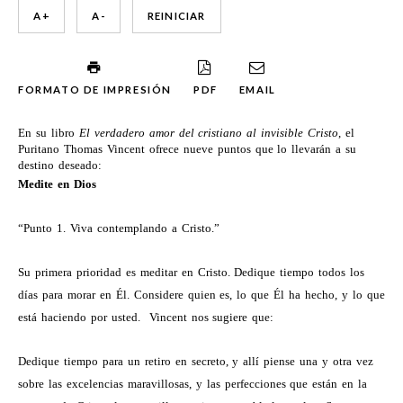
A +
A -
REINICIAR
FORMATO DE IMPRESIÓN
PDF
EMAIL
En su libro
El verdadero amor del cristiano al invisible Cristo
, el
Puritano Thomas Vincent ofrece nueve puntos que lo llevarán a su
destino deseado:
Medite en Dios
“Punto 1. Viva contemplando a Cristo.”
Su primera prioridad es meditar en Cristo. Dedique tiempo todos los
días para morar en Él. Considere quien es, lo que Él ha hecho, y lo que
está haciendo por usted.
Vincent nos sugiere que:
Dedique tiempo para un retiro en secreto, y allí piense una y otra vez
sobre las excelencias maravillosas, y las perfecciones que están en la