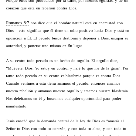
Porque ellos son producidos por la carne, por razones egoístas, y de un
corazón que está en rebelión contra Dios.
Romanos 8:7
nos dice que el hombre natural está en enemistad con
Dios – esto significa que él tiene un odio positivo hacia Dios y está en
oposición a Él. El pecado busca destronar y deponer a Dios, usurpar su
autoridad, y ponerse uno mismo en Su lugar.
A su centro todo pecado es un hecho de orgullo. El orgullo dice,
“Muévete, Dios, Yo estoy en control y haré lo que me de la gana”. Por
tanto todo pecado en su centro es blasfemia porque es contra Dios.
Cuando venimos a esta tierra amamos el pecado, entonces amamos
nuestra rebelión y amamos nuestro orgullo y amamos nuestra blasfemia.
Nos deleitamos en él y buscamos cualquier oportunidad para poder
manifestarlo.
Jesús enseñó que la demanda central de la ley de Dios es “amarás al
Señor tu Dios con todo tu corazón, y con toda tu alma, y con toda tu