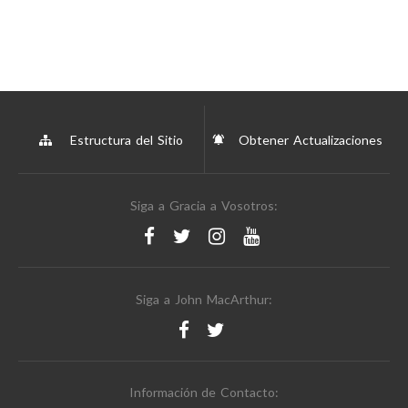
Estructura del Sitio
Obtener Actualizaciones
Siga a Gracia a Vosotros:
Siga a John MacArthur:
Información de Contacto: