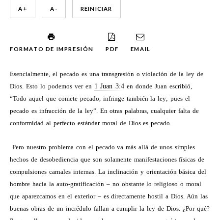
A +
A -
REINICIAR
FORMATO DE IMPRESIÓN
PDF
EMAIL
Esencialmente, el pecado es una transgresión o violación de la ley de
Dios. Esto lo podemos ver en
1 Juan 3:4
en donde Juan escribió,
“Todo aquel que comete pecado, infringe también la ley; pues el
pecado es infracción de la ley”. En otras palabras, cualquier falta de
conformidad al perfecto estándar moral de Dios es pecado.
Pero nuestro problema con el pecado va más allá de unos simples
hechos de desobediencia que son solamente manifestaciones físicas de
compulsiones carnales internas. La inclinación y orientación básica del
hombre hacia la auto-gratificación – no obstante lo religioso o moral
que aparezcamos en el exterior – es directamente hostil a Dios. Aún las
buenas obras de un incrédulo fallan a cumplir la ley de Dios. ¿Por qué?