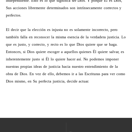
independiente. Esto es lo que significa ser Dios. Y porque Él es Dios,
Sus acciones libremente determinados son intrínsecamente correctos y
perfectos.
El decir que la elección es injusta no es solamente incorrecto, pero
también falla en reconocer la misma esencia de la verdadera justicia. Lo
que es justo, y correcto, y recto es lo que Dios quiere que se haga.
Entonces, si Dios quiere escoger a aquellos quienes Él quiere salvar, es
inherentemente justo si Él lo quiere hacer así. No podemos imponer
nuestras propias ideas de justicia hacia nuestro entendimiento de la
obra de Dios. En vez de ello, debemos ir a las Escrituras para ver como
Dios mismo, en Su perfecta justicia, decide actuar.