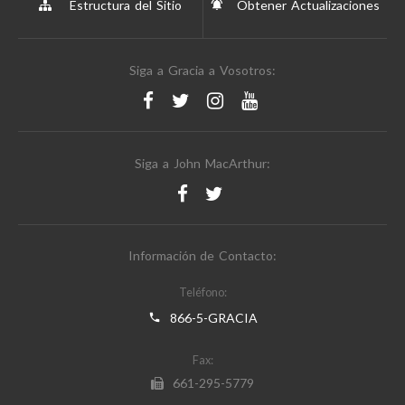
Estructura del Sitio
Obtener Actualizaciones
Siga a Gracia a Vosotros:
Siga a John MacArthur:
Información de Contacto:
Teléfono:
866-5-GRACIA
Fax:
661-295-5779