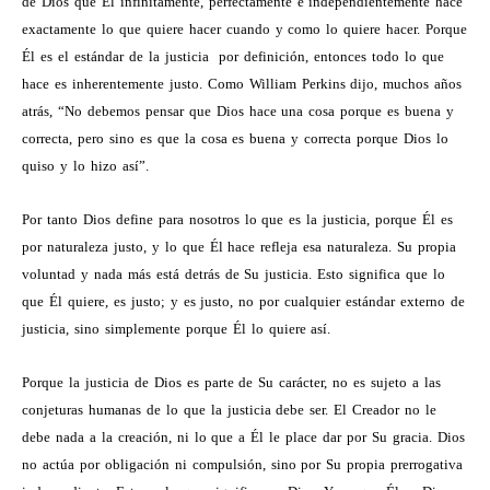
de Dios que Él infinitamente, perfectamente e independientemente hace
exactamente lo que quiere hacer cuando y como lo quiere hacer. Porque
Él es el estándar de la justicia por definición, entonces todo lo que
hace es inherentemente justo. Como William Perkins dijo, muchos años
atrás, “No debemos pensar que Dios hace una cosa porque es buena y
correcta, pero sino es que la cosa es buena y correcta porque Dios lo
quiso y lo hizo así”.
Por tanto Dios define para nosotros lo que es la justicia, porque Él es
por naturaleza justo, y lo que Él hace refleja esa naturaleza. Su propia
voluntad y nada más está detrás de Su justicia. Esto significa que lo
que Él quiere, es justo; y es justo, no por cualquier estándar externo de
justicia, sino simplemente porque Él lo quiere así.
Porque la justicia de Dios es parte de Su carácter, no es sujeto a las
conjeturas humanas de lo que la justicia debe ser. El Creador no le
debe nada a la creación, ni lo que a Él le place dar por Su gracia. Dios
no actúa por obligación ni compulsión, sino por Su propia prerrogativa