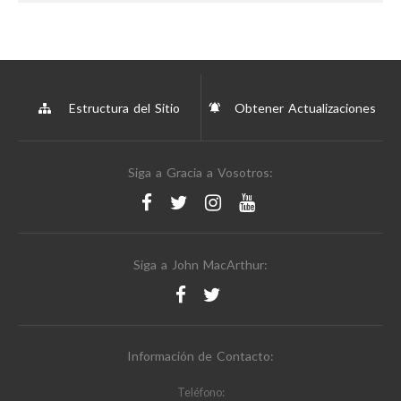
Estructura del Sitio
Obtener Actualizaciones
Siga a Gracia a Vosotros:
Siga a John MacArthur:
Información de Contacto:
Teléfono: