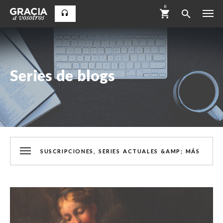
0
Series de blogs
SUSCRIPCIONES, SERIES ACTUALES &AMP; MÁS