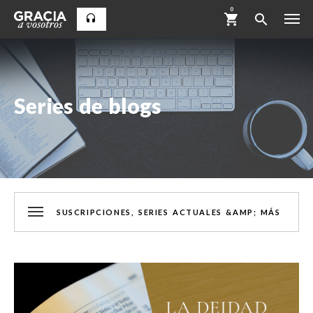
0
Series de blogs
SUSCRIPCIONES, SERIES ACTUALES &AMP; MÁS