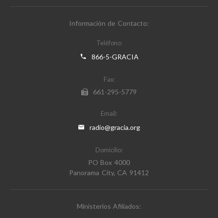
Información de Contacto:
Teléfono:
866-5-GRACIA
Fax:
661-295-5779
Email:
radio@gracia.org
Domicilio:
PO Box 4000
Panorama City, CA 91412
Ministerios Afiliados: