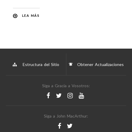
LEA MÁS
Estructura del Sitio
Obtener Actualizaciones
Siga a Gracia a Vosotros:
Siga a John MacArthur: