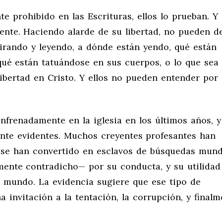
e prohibido en las Escrituras, ellos lo prueban. Y
ente. Haciendo alarde de su libertad, no pueden d
irando y leyendo, a dónde están yendo, qué están
ué están tatuándose en sus cuerpos, o lo que sea
libertad en Cristo. Y ellos no pueden entender por
enfrenadamente en la iglesia en los últimos años, y
te evidentes. Muchos creyentes profesantes han
 y se han convertido en esclavos de búsquedas mun
ente contradicho— por su conducta, y su utilidad
l mundo. La evidencia sugiere que ese tipo de
 invitación a la tentación, la corrupción, y finalme