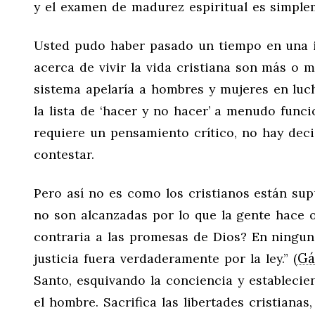
y el examen de madurez espiritual es simpl
Usted pudo haber pasado un tiempo en una 
acerca de vivir la vida cristiana son más o 
sistema apelaría a hombres y mujeres en luch
la lista de ‘hacer y no hacer’ a menudo fun
requiere un pensamiento crítico, no hay deci
contestar.
Pero así no es como los cristianos están supu
no son alcanzadas por lo que la gente hace o
contraria a las promesas de Dios? En ninguna 
Gá
justicia fuera verdaderamente por la ley.” (
Santo, esquivando la conciencia y establecie
el hombre. Sacrifica las libertades cristiana