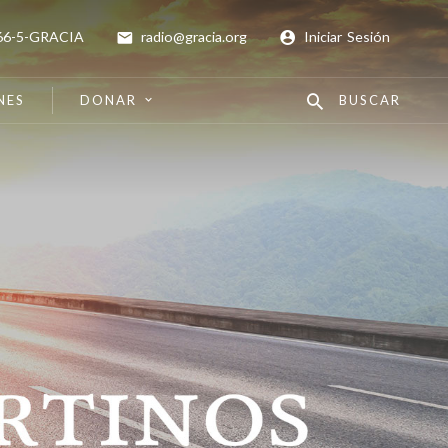
66-5-GRACIA
radio@gracia.org
Iniciar Sesión
NES
DONAR
BUSCAR