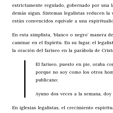
estrictamente regulado, gobernado por una la
demás sigan. Sistemas legalistas reducen la 
están convencidos equivale a una espiritual
En esta simplista, ‘blanco o negro’ manera de
caminar en el Espíritu. En su lugar, el legal
la oración del fariseo en la parábola de Cris
El fariseo, puesto en pie, oraba 
porque no soy como los otros homb
publicano;
Ayuno dos veces a la semana, doy
En iglesias legalistas, el crecimiento espiri