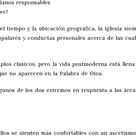
tianos responsables
acer?
el tiempo y la ubicación geográfica, la iglesia sie
pulares y conductas personales acerca de las cual
mplos clásicos, pero la vida postmoderna está llena
que no aparecen en la Palabra de Dios.
gunos de los dos extremos en respuesta a las área
Ellos se sienten más confortables con un ascetismo