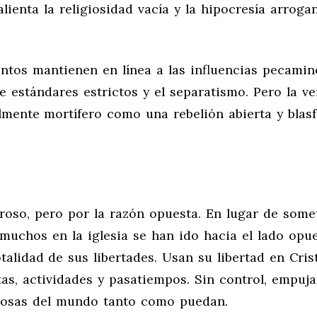
alienta la religiosidad vacía y la hipocresía arroga
entos mantienen en línea a las influencias pecamin
e estándares estrictos y el separatismo. Pero la v
lmente mortífero como una rebelión abierta y blasf
roso, pero por la razón opuesta. En lugar de some
, muchos en la iglesia se han ido hacia el lado opue
alidad de sus libertades. Usan su libertad en Cris
as, actividades y pasatiempos. Sin control, empuj
s cosas del mundo tanto como puedan.