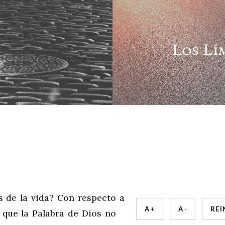
s de la vida? Con respecto a
A +
A -
REI
a que la Palabra de Dios no