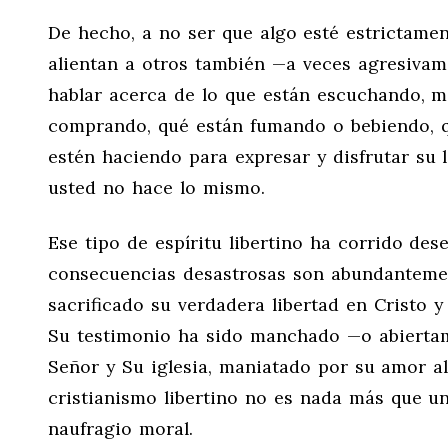
De hecho, a no ser que algo esté estrictament
alientan a otros también —a veces agresivam
hablar acerca de lo que están escuchando, m
comprando, qué están fumando o bebiendo, q
estén haciendo para expresar y disfrutar su 
usted no hace lo mismo.
Ese tipo de espíritu libertino ha corrido des
consecuencias desastrosas son abundantemen
sacrificado su verdadera libertad en Cristo
Su testimonio ha sido manchado —o abiertam
Señor y Su iglesia, maniatado por su amor a
cristianismo libertino no es nada más que una
naufragio moral.