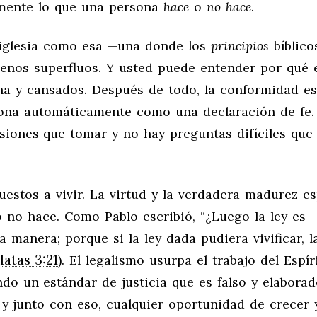
emente lo que una persona
hace
o
no hace
.
iglesia como esa —una donde los
principios
bíblico
menos superfluos. Y usted puede entender por qué 
a y cansados. Después de todo, la conformidad es 
ciona automáticamente como una declaración de fe.
siones que tomar y no hay preguntas difíciles que
estos a vivir. La virtud y la verdadera madurez es
 no hace. Como Pablo escribió, “¿Luego la ley es
manera; porque si la ley dada pudiera vivificar, l
latas 3:21
). El legalismo usurpa el trabajo del Espír
ndo un estándar de justicia que es falso y elabora
s, y junto con eso, cualquier oportunidad de crecer 