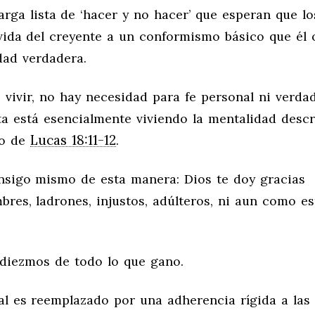
rga lista de ‘hacer y no hacer’ que esperan que lo
vida del creyente a un conformismo básico que él o
idad verdadera.
 vivir, no hay necesidad para fe personal ni verda
ista está esencialmente viviendo la mentalidad desc
Lucas 18:11-12
to de
.
consigo mismo de esta manera: Dios te doy gracias
res, ladrones, injustos, adúlteros, ni aun como es
 diezmos de todo lo que gano.
tual es reemplazado por una adherencia rígida a las 