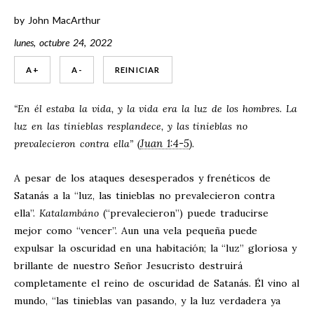
by
John MacArthur
lunes, octubre 24, 2022
A +
A -
REINICIAR
“En él estaba la vida, y la vida era la luz de los hombres. La
luz en las tinieblas resplandece, y las tinieblas no
Juan 1:4-5
prevalecieron contra ella” (
).
A pesar de los ataques desesperados y frenéticos de
Satanás a la “luz, las tinieblas no prevalecieron contra
ella”.
Katalambáno
(“prevalecieron”) puede traducirse
mejor como “vencer”. Aun una vela pequeña puede
expulsar la oscuridad en una habitación; la “luz” gloriosa y
brillante de nuestro Señor Jesucristo destruirá
completamente el reino de oscuridad de Satanás. Él vino al
mundo, “las tinieblas van pasando, y la luz verdadera ya