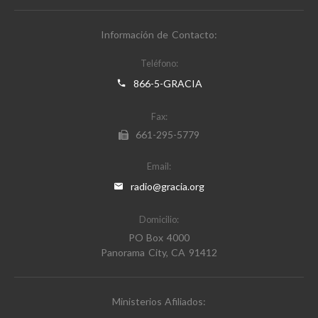
Información de Contacto:
Teléfono:
866-5-GRACIA
Fax:
661-295-5779
Email:
radio@gracia.org
Domicilio:
PO Box 4000
Panorama City, CA 91412
Ministerios Afiliados: