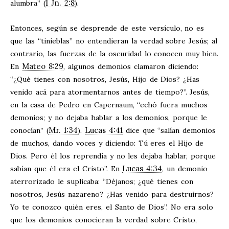
1 Jn. 2:8
alumbra” (
).
Entonces, según se desprende de este versículo, no es
que las “tinieblas” no entendieran la verdad sobre Jesús; al
contrario, las fuerzas de la oscuridad lo conocen muy bien.
Mateo 8:29
En
, algunos demonios clamaron diciendo:
“¿Qué tienes con nosotros, Jesús, Hijo de Dios? ¿Has
venido acá para atormentarnos antes de tiempo?”. Jesús,
en la casa de Pedro en Capernaum, “echó fuera muchos
demonios; y no dejaba hablar a los demonios, porque le
Mr. 1:34
Lucas 4:41
conocían” (
).
dice que “salían demonios
de muchos, dando voces y diciendo: Tú eres el Hijo de
Dios. Pero él los reprendía y no les dejaba hablar, porque
Lucas 4:34
sabían que él era el Cristo”. En
, un demonio
aterrorizado le suplicaba: “Déjanos; ¿qué tienes con
nosotros, Jesús nazareno? ¿Has venido para destruirnos?
Yo te conozco quién eres, el Santo de Dios”. No era solo
que los demonios conocieran la verdad sobre Cristo,