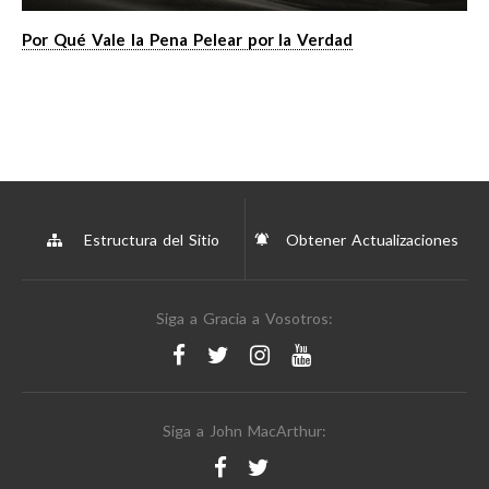
Por Qué Vale la Pena Pelear por la Verdad
Estructura del Sitio
Obtener Actualizaciones
Siga a Gracia a Vosotros:
Siga a John MacArthur: