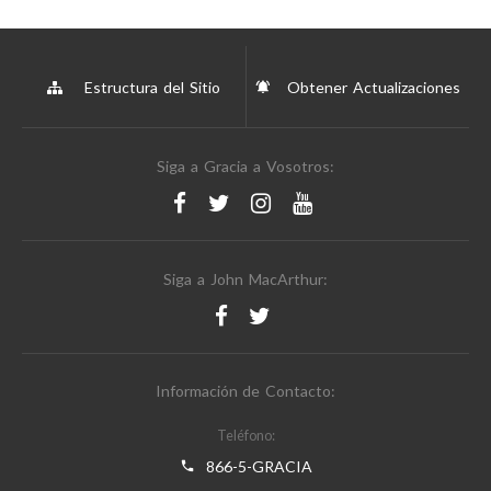
Estructura del Sitio
Obtener Actualizaciones
Siga a Gracia a Vosotros:
Siga a John MacArthur:
Información de Contacto:
Teléfono:
866-5-GRACIA