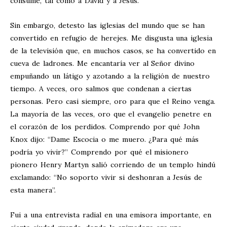
consume, tal como a David y a Jesús.
Sin embargo, detesto las iglesias del mundo que se han
convertido en refugio de herejes. Me disgusta una iglesia
de la televisión que, en muchos casos, se ha convertido en
cueva de ladrones. Me encantaría ver al Señor divino
empuñando un látigo y azotando a la religión de nuestro
tiempo. A veces, oro salmos que condenan a ciertas
personas. Pero casi siempre, oro para que el Reino venga.
La mayoría de las veces, oro que el evangelio penetre en
el corazón de los perdidos. Comprendo por qué John
Knox dijo: “Dame Escocia o me muero. ¿Para qué más
podría yo vivir?” Comprendo por qué el misionero
pionero Henry Martyn salió corriendo de un templo hindú
exclamando: “No soporto vivir si deshonran a Jesús de
esta manera”.
Fui a una entrevista radial en una emisora importante, en