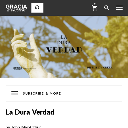
0
SUBSCRIBE & MORE
La Dura Verdad
by
John MacArthur