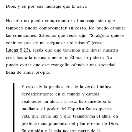
Dios, y es por ese mensaje que Él salva.
No solo no puedo comprometer el mensaje, sino que
tampoco puedo comprometer su costo. No puedo cambiar
las condiciones. Sabemos que Jesús dijo: “Si alguno quiere
venir en pos de mí, niéguese a sí mismo” (véase
Lucas 9:23
). Jesús dijo que tenemos que llevar nuestra
cruz hasta la misma muerte, si Él nos lo pidiera. No
puedo evitar que ese evangelio ofenda a una sociedad
llena de amor propio.
Y esto sé: la predicación de la verdad influye
verdaderamente en el mundo y cambia
realmente un alma a la vez. Eso sucede solo
mediante el poder del Espíritu Santo que da
vida, que envía luz y que transforma el alma, en
perfecto cumplimiento del plan eterno de Dios.
Su opinión o la mía no son parte de la