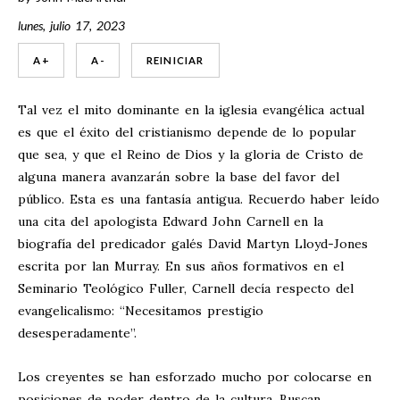
lunes, julio 17, 2023
A +
A -
REINICIAR
Tal vez el mito dominante en la iglesia evangélica actual
es que el éxito del cristianismo depende de lo popular
que sea, y que el Reino de Dios y la gloria de Cristo de
alguna manera avanzarán sobre la base del favor del
público. Esta es una fantasía antigua. Recuerdo haber leído
una cita del apologista Edward John Carnell en la
biografía del predicador galés David Martyn Lloyd-Jones
escrita por lan Murray. En sus años formativos en el
Seminario Teológico Fuller, Carnell decía respecto del
evangelicalismo: “Necesitamos prestigio
desesperadamente”.
Los creyentes se han esforzado mucho por colocarse en
posiciones de poder dentro de la cultura. Buscan