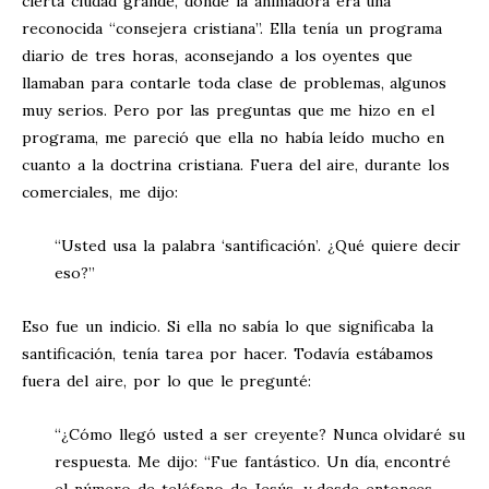
cierta ciudad grande, donde la animadora era una
reconocida “consejera cristiana”. Ella tenía un programa
diario de tres horas, aconsejando a los oyentes que
llamaban para contarle toda clase de problemas, algunos
muy serios. Pero por las preguntas que me hizo en el
programa, me pareció que ella no había leído mucho en
cuanto a la doctrina cristiana. Fuera del aire, durante los
comerciales, me dijo:
“Usted usa la palabra ‘santificación’. ¿Qué quiere decir
eso?”
Eso fue un indicio. Si ella no sabía lo que significaba la
santificación, tenía tarea por hacer. Todavía estábamos
fuera del aire, por lo que le pregunté:
“¿Cómo llegó usted a ser creyente? Nunca olvidaré su
respuesta. Me dijo: “Fue fantástico. Un día, encontré
el número de teléfono de Jesús, y desde entonces,