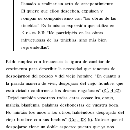
llamado a realizar un acto de arrepentimiento.
Él quiere que ellos desechen, expulsen y
rompan su compañerismo con “las obras de las
tinieblas”. Es la misma expresión que utiliza en
Efesios 5:11
: “No participéis en las obras
infructuosas de las tinieblas, sino más bien
reprendedlas”.
Pablo emplea con frecuencia la figura de cambiar de
vestimenta para describir la necesidad que tenemos de
despojarnos del pecado y del viejo hombre. “En cuanto a
la pasada manera de vivir, despojaos del viejo hombre, que
Ef. 4:22
está viciado conforme a los deseos engañosos” (
).
“Dejad también vosotros todas estas cosas: ira, enojo,
malicia, blasfemia, palabras deshonestas de vuestra boca.
No mintáis los unos a los otros, habiéndoos despojado del
Col. 3:8
9
viejo hombre con sus hechos” (
,
). Nótese que el
despojarse tiene un doble aspecto: puesto que ya nos