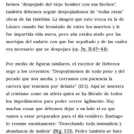
hemos “despojado del viejo hombre con sus hechos”,
también debemos seguir despojándonos de “todas estas”
obras de las tinieblas. La imagen que esto evoca es la de
Lázaro cuando fue levantado de entre los muertos y le
fue impartida vida nueva, pero aún estaba atado por las
mortajas del sudario con que fue sepultado y de las cuales
Jn. 11:43–44
era necesario que se despojara (cp.
).
Por medio de figuras similares, el escritor de Hebreos
urge a los creyentes: “Despojémonos de todo peso y del
pecado que nos asedia, y corramos con paciencia la
carrera que tenemos por delante” (12:1). Aquí se muestra
al cristiano como un atleta quien se ha librado de todos
los impedimentos para poder correr ágilmente. Hay
muchas cosas que debemos dejar a un lado si es que
vamos a estar preparados para el día venidero. Santiago
lo resume sucintamente: “Desechando toda inmundicia y
Stg. 1:21
abundancia de malicia” (
). Pedro también se hace