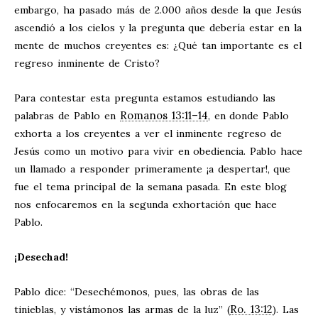
embargo, ha pasado más de 2.000 años desde la que Jesús
ascendió a los cielos y la pregunta que debería estar en la
mente de muchos creyentes es: ¿Qué tan importante es el
regreso inminente de Cristo?
Para contestar esta pregunta estamos estudiando las
Romanos 13:11–14
palabras de Pablo en
, en donde Pablo
exhorta a los creyentes a ver el inminente regreso de
Jesús como un motivo para vivir en obediencia. Pablo hace
un llamado a responder primeramente ¡a despertar!, que
fue el tema principal de la semana pasada. En este blog
nos enfocaremos en la segunda exhortación que hace
Pablo.
¡Desechad!
Pablo dice: “Desechémonos, pues, las obras de las
Ro. 13:12
tinieblas, y vistámonos las armas de la luz” (
). Las