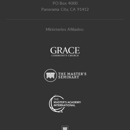
PO Box 4000
Panorama City, CA 91412
Ministerios Afiliados: