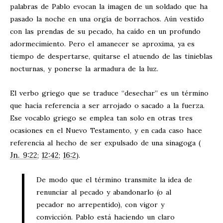
palabras de Pablo evocan la imagen de un soldado que ha
pasado la noche en una orgía de borrachos. Aún vestido
con las prendas de su pecado, ha caído en un profundo
adormecimiento. Pero el amanecer se aproxima, ya es
tiempo de despertarse, quitarse el atuendo de las tinieblas
nocturnas, y ponerse la armadura de la luz.
El verbo griego que se traduce “desechar” es un término
que hacía referencia a ser arrojado o sacado a la fuerza.
Ese vocablo griego se emplea tan solo en otras tres
ocasiones en el Nuevo Testamento, y en cada caso hace
referencia al hecho de ser expulsado de una sinagoga (
Jn. 9:22
12:42
16:2
;
;
).
De modo que el término transmite la idea de
renunciar al pecado y abandonarlo (o al
pecador no arrepentido), con vigor y
convicción. Pablo está haciendo un claro