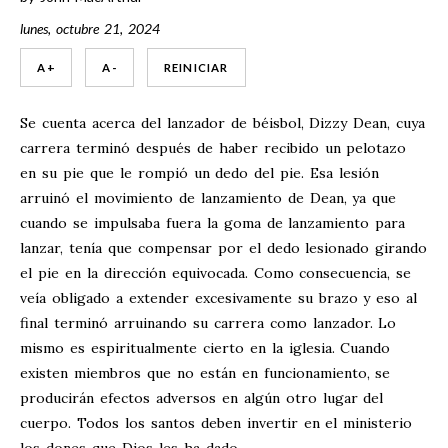
lunes, octubre 21, 2024
A +
A -
REINICIAR
Se cuenta acerca del lanzador de béisbol, Dizzy Dean, cuya
carrera terminó después de haber recibido un pelotazo
en su pie que le rompió un dedo del pie. Esa lesión
arruinó el movimiento de lanzamiento de Dean, ya que
cuando se impulsaba fuera la goma de lanzamiento para
lanzar, tenía que compensar por el dedo lesionado girando
el pie en la dirección equivocada. Como consecuencia, se
veía obligado a extender excesivamente su brazo y eso al
final terminó arruinando su carrera como lanzador. Lo
mismo es espiritualmente cierto en la iglesia. Cuando
existen miembros que no están en funcionamiento, se
producirán efectos adversos en algún otro lugar del
cuerpo. Todos los santos deben invertir en el ministerio
los dones que Dios les ha dado.