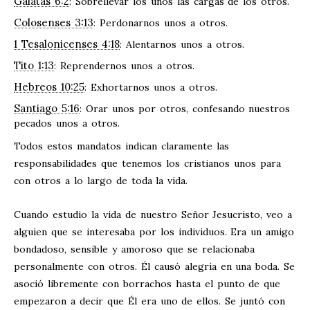
Gálatas 6:2
: Sobrellevar los unos las cargas de los otros.
Colosenses 3:13
: Perdonarnos unos a otros.
1 Tesalonicenses 4:18
: Alentarnos unos a otros.
Tito 1:13
: Reprendernos unos a otros.
Hebreos 10:25
: Exhortarnos unos a otros.
Santiago 5:16
: Orar unos por otros, confesando nuestros
pecados unos a otros.
Todos estos mandatos indican claramente las
responsabilidades que tenemos los cristianos unos para
con otros a lo largo de toda la vida.
Cuando estudio la vida de nuestro Señor Jesucristo, veo a
alguien que se interesaba por los individuos. Era un amigo
bondadoso, sensible y amoroso que se relacionaba
personalmente con otros. Él causó alegría en una boda. Se
asoció libremente con borrachos hasta el punto de que
empezaron a decir que Él era uno de ellos. Se juntó con