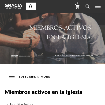
0
SUBSCRIBE & MORE
Miembros activos en la iglesia
by
John MacArthur