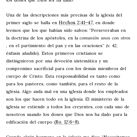
Una de las descripciones más precisas de la iglesia del
Hechos 2:41–47
primer siglo se halla en
, en donde
leemos que los que habían sido salvos: “Perseveraban en
la doctrina de los apóstoles, en la
comunión unos con otros
, en el partimiento del pan y en las oraciones” (v. 42,
énfasis añadido). Estos primeros cristianos se
distinguieron por una devoción sistemática y un
compromiso sacrificial para con los demás miembros del
cuerpo de Cristo. Esta responsabilidad es tanto como
para los pastores, como también, para el resto de la
iglesia. Algo anda mal en una iglesia donde los empleados
son los que hacen todo en la iglesia. El ministerio de la
iglesia se extiende a todos los creyentes, con cada uno de
nosotros usando los dones que Dios nos ha dado para la
Ro. 12:6–8
edificación del cuerpo (
).
Cuando algún hermano en la iglesia me dice: “Necesitamos