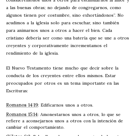
a las buenas obras; no dejando de congregarnos, como
algunos tienen por costumbre, sino exhortándonos”. No
acudimos a la iglesia solo para escuchar, sino también
para animarnos unos a otros a hacer el bien. Cada
cristiano debería ser como una batería que se une a otros
creyentes y corporativamente incrementamos el
rendimiento de la iglesia.
El Nuevo Testamento tiene mucho que decir sobre la
conducta de los creyentes entre ellos mismos. Estar
preocupados por otros es un tema importante en las
Escrituras:
Romanos 14:19
: Edificarnos unos a otros.
Romanos 15:14
: Amonestarnos unos a otros, lo que se
refiere a aconsejarnos unos a otros con la intención de
cambiar el comportamiento.