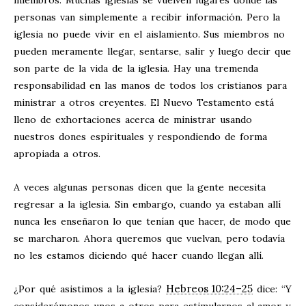
personas van simplemente a recibir información. Pero la
iglesia no puede vivir en el aislamiento. Sus miembros no
pueden meramente llegar, sentarse, salir y luego decir que
son parte de la vida de la iglesia. Hay una tremenda
responsabilidad en las manos de todos los cristianos para
ministrar a otros creyentes. El Nuevo Testamento está
lleno de exhortaciones acerca de ministrar usando
nuestros dones espirituales y respondiendo de forma
apropiada a otros.
A veces algunas personas dicen que la gente necesita
regresar a la iglesia. Sin embargo, cuando ya estaban allí
nunca les enseñaron lo que tenían que hacer, de modo que
se marcharon. Ahora queremos que vuelvan, pero todavía
no les estamos diciendo qué hacer cuando llegan allí.
Hebreos 10:24–25
¿Por qué asistimos a la iglesia?
dice: “Y
considerémonos unos a otros para estimularnos al amor y