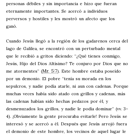
personas débiles y sin importancia e hizo que fueran
eternamente importantes. Se acercó a individuos
perversos y hostiles y les mostró un afecto que los
ganó.
Cuando Jesús llegó a la región de los gadarenos cerca del
lago de Galilea, se encontró con un perturbado mental
que le recibió a gritos diciendo: “¿Qué tienes conmigo,
Jesús, Hijo del Dios Altísimo? Te conjuro por Dios que no
Mr. 5:7
me atormentes” (
). Este hombre estaba poseído
por un demonio. El pobre “tenía su morada en los
sepulcros, y nadie podía atarle, ni aun con cadenas. Porque
muchas veces había sido atado con grillos y cadenas, más
las cadenas habían sido hechas pedazos por él, y
desmenuzados los grillos, y nadie le podía dominar” (vv. 3–
4). ¡Obviamente la gente procuraba evitarle! Pero Jesús se
interesó y se acercó a él. Después que Jesús arrojó fuera
el demonio de este hombre, los vecinos de aquel lugar le