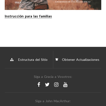
Instrucción para las familias
Estructura del Sitio
Obtener Actualizaciones
Siga a Gracia a Vosotros:
Siga a John MacArthur: