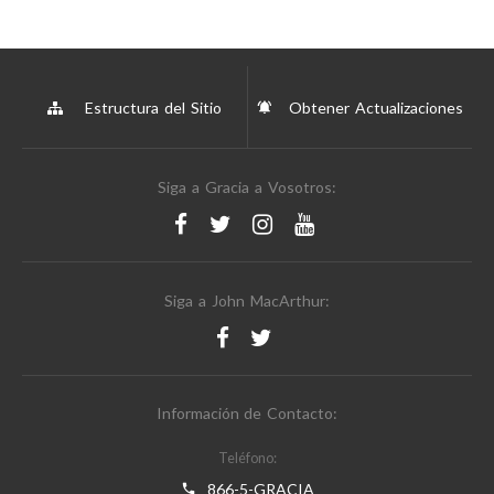
Estructura del Sitio
Obtener Actualizaciones
Siga a Gracia a Vosotros:
Siga a John MacArthur:
Información de Contacto:
Teléfono:
866-5-GRACIA