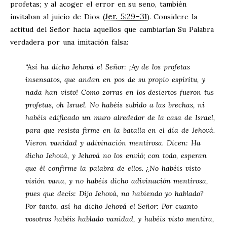
profetas; y al acoger el error en su seno, también
Jer. 5:29–31
invitaban al juicio de Dios (
). Considere la
actitud del Señor hacia aquellos que cambiarían Su Palabra
verdadera por una imitación falsa:
“Así ha dicho Jehová el Señor: ¡Ay de los profetas
insensatos, que andan en pos de su propio espíritu, y
nada han visto! Como zorras en los desiertos fueron tus
profetas, oh Israel. No habéis subido a las brechas, ni
habéis edificado un muro alrededor de la casa de Israel,
para que resista firme en la batalla en el día de Jehová.
Vieron vanidad y adivinación mentirosa. Dicen: Ha
dicho Jehová, y Jehová no los envió; con todo, esperan
que él confirme la palabra de ellos. ¿No habéis visto
visión vana, y no habéis dicho adivinación mentirosa,
pues que decís: Dijo Jehová, no habiendo yo hablado?
Por tanto, así ha dicho Jehová el Señor: Por cuanto
vosotros habéis hablado vanidad, y habéis visto mentira,