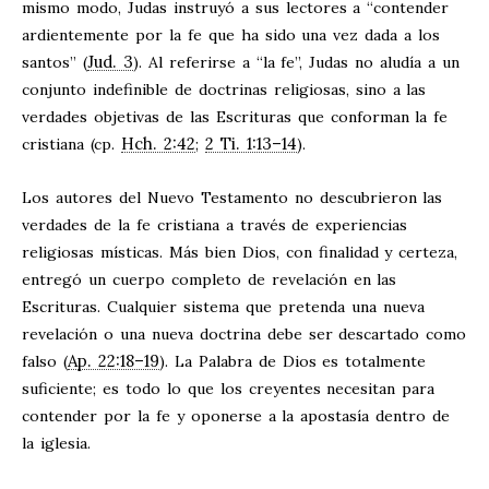
mismo modo, Judas instruyó a sus lectores a “contender
ardientemente por la fe que ha sido una vez dada a los
Jud. 3
santos” (
). Al referirse a “la fe”, Judas no aludía a un
conjunto indefinible de doctrinas religiosas, sino a las
verdades objetivas de las Escrituras que conforman la fe
Hch. 2:42
2 Ti. 1:13–14
cristiana (cp.
;
).
Los autores del Nuevo Testamento no descubrieron las
verdades de la fe cristiana a través de experiencias
religiosas místicas. Más bien Dios, con finalidad y certeza,
entregó un cuerpo completo de revelación en las
Escrituras. Cualquier sistema que pretenda una nueva
revelación o una nueva doctrina debe ser descartado como
Ap. 22:18–19
falso (
). La Palabra de Dios es totalmente
suficiente; es todo lo que los creyentes necesitan para
contender por la fe y oponerse a la apostasía dentro de
la iglesia.