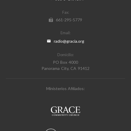
Fax:
661-295-5779
Email:
radio@gracia.org
Domicilio:
PO Box 4000
Panorama City, CA 91412
Ministerios Afiliados: