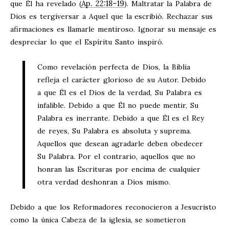
Ap. 22:18–19
que Él ha revelado (
). Maltratar la Palabra de
Dios es tergiversar a Aquel que la escribió. Rechazar sus
afirmaciones es llamarle mentiroso. Ignorar su mensaje es
despreciar lo que el Espíritu Santo inspiró.
Como revelación perfecta de Dios, la Biblia
refleja el carácter glorioso de su Autor. Debido
a que Él es el Dios de la verdad, Su Palabra es
infalible. Debido a que Él no puede mentir, Su
Palabra es inerrante. Debido a que Él es el Rey
de reyes, Su Palabra es absoluta y suprema.
Aquellos que desean agradarle deben obedecer
Su Palabra. Por el contrario, aquellos que no
honran las Escrituras por encima de cualquier
otra verdad deshonran a Dios mismo.
Debido a que los Reformadores reconocieron a Jesucristo
como la única Cabeza de la iglesia, se sometieron