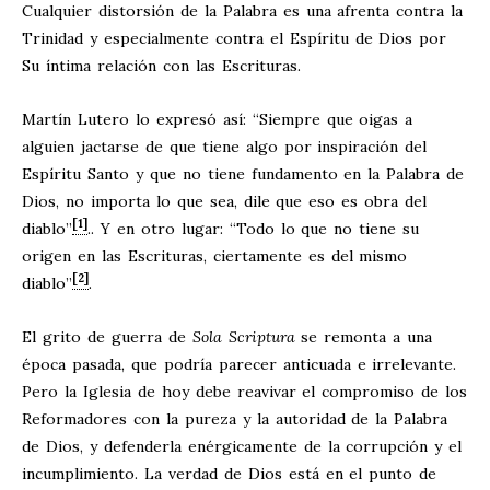
Cualquier distorsión de la Palabra es una afrenta contra la
Trinidad y especialmente contra el Espíritu de Dios por
Su íntima relación con las Escrituras.
Martín Lutero lo expresó así: “Siempre que oigas a
alguien jactarse de que tiene algo por inspiración del
Espíritu Santo y que no tiene fundamento en la Palabra de
Dios, no importa lo que sea, dile que eso es obra del
[1]
diablo”
.. Y en otro lugar: “Todo lo que no tiene su
origen en las Escrituras, ciertamente es del mismo
[2]
diablo”
.
El grito de guerra de
Sola Scriptura
se remonta a una
época pasada, que podría parecer anticuada e irrelevante.
Pero la Iglesia de hoy debe reavivar el compromiso de los
Reformadores con la pureza y la autoridad de la Palabra
de Dios, y defenderla enérgicamente de la corrupción y el
incumplimiento. La verdad de Dios está en el punto de