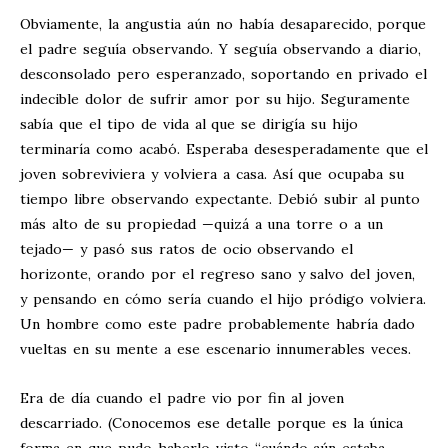
Obviamente, la angustia aún no había desaparecido, porque
el padre seguía observando. Y seguía observando a diario,
desconsolado pero esperanzado, soportando en privado el
indecible dolor de sufrir amor por su hijo. Seguramente
sabía que el tipo de vida al que se dirigía su hijo
terminaría como acabó. Esperaba desesperadamente que el
joven sobreviviera y volviera a casa. Así que ocupaba su
tiempo libre observando expectante. Debió subir al punto
más alto de su propiedad —quizá a una torre o a un
tejado— y pasó sus ratos de ocio observando el
horizonte, orando por el regreso sano y salvo del joven,
y pensando en cómo sería cuando el hijo pródigo volviera.
Un hombre como este padre probablemente habría dado
vueltas en su mente a ese escenario innumerables veces.
Era de día cuando el padre vio por fin al joven
descarriado. (Conocemos ese detalle porque es la única
forma en que pudo haberlo visto “cuándo aún estaba