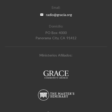
Email:
radio@gracia.org
Domicilio:
PO Box 4000
Panorama City, CA 91412
Ministerios Afiliados: