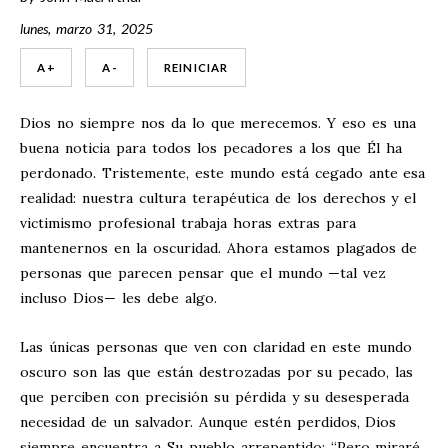
lunes, marzo 31, 2025
A +
A -
REINICIAR
Dios no siempre nos da lo que merecemos. Y eso es una
buena noticia para todos los pecadores a los que Él ha
perdonado. Tristemente, este mundo está cegado ante esa
realidad: nuestra cultura terapéutica de los derechos y el
victimismo profesional trabaja horas extras para
mantenernos en la oscuridad. Ahora estamos plagados de
personas que parecen pensar que el mundo —tal vez
incluso Dios— les debe algo.
Las únicas personas que ven con claridad en este mundo
oscuro son las que están destrozadas por su pecado, las
que perciben con precisión su pérdida y su desesperada
necesidad de un salvador. Aunque estén perdidos, Dios
siempre encuentra a Su pueblo arrepentido: “Pero miraré