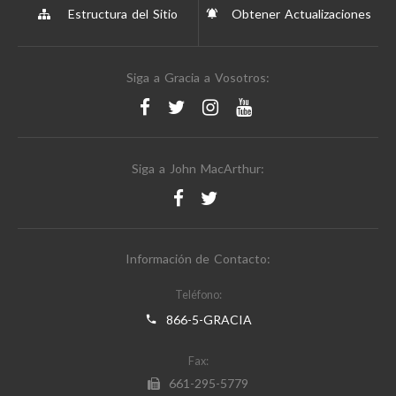
Estructura del Sitio
Obtener Actualizaciones
Siga a Gracia a Vosotros:
Siga a John MacArthur:
Información de Contacto:
Teléfono:
866-5-GRACIA
Fax:
661-295-5779