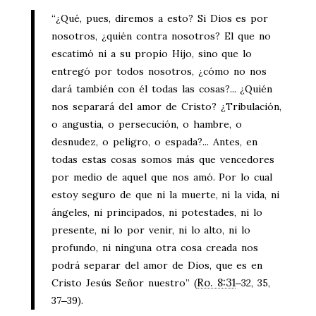
“¿Qué, pues, diremos a esto? Si Dios es por
nosotros, ¿quién contra nosotros? El que no
escatimó ni a su propio Hijo, sino que lo
entregó por todos nosotros, ¿cómo no nos
dará también con él todas las cosas?... ¿Quién
nos separará del amor de Cristo? ¿Tribulación,
o angustia, o persecución, o hambre, o
desnudez, o peligro, o espada?... Antes, en
todas estas cosas somos más que vencedores
por medio de aquel que nos amó. Por lo cual
estoy seguro de que ni la muerte, ni la vida, ni
ángeles, ni principados, ni potestades, ni lo
presente, ni lo por venir, ni lo alto, ni lo
profundo, ni ninguna otra cosa creada nos
podrá separar del amor de Dios, que es en
Ro. 8:31
Cristo Jesús Señor nuestro” (
‒32, 35,
37‒39).