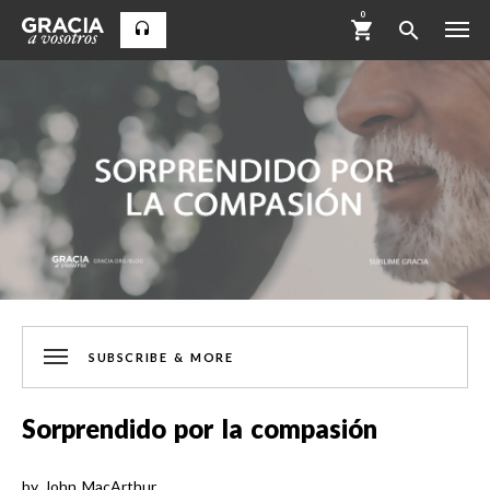
0
SUBSCRIBE & MORE
Sorprendido por la compasión
by
John MacArthur