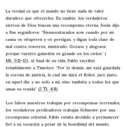
La verdad es que el mundo no tiene nada de valor
duradero que ofrecerles. En cambio, los verdaderos
siervos de Dios buscan una recompensa eterna. Jesús dijo
a Sus seguidores: “Bienaventurados sois cuando por mi
causa os vituperen y os persigan, y digan toda clase de
mal contra vosotros, mintiendo. Gozaos y alegraos,
porque vuestro galardón es grande en los cielos” (
Mt. 5:11–12
). Al final de su vida, Pablo escribió
triunfalmente a Timoteo: “Por lo demás, me está guardada
la corona de justicia, la cual me dará el Señor, juez justo,
en aquel día; y no solo a mí, sino también a todos los que
2 Ti. 4:8
aman su venida” (
).
Los falsos maestros trabajan por recompensas terrenales;
los verdaderos predicadores trabajan fielmente por una
recompensa celestial. Pablo estaba decidido a permanecer
fiel a su vocación a pesar de la hostilidad del mundo,