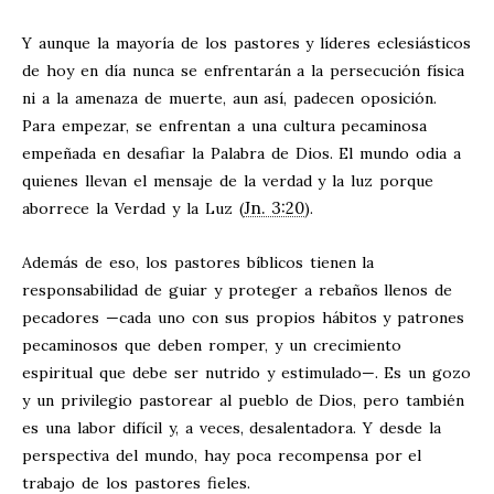
Y aunque la mayoría de los pastores y líderes eclesiásticos
de hoy en día nunca se enfrentarán a la persecución física
ni a la amenaza de muerte, aun así, padecen oposición.
Para empezar, se enfrentan a una cultura pecaminosa
empeñada en desafiar la Palabra de Dios. El mundo odia a
quienes llevan el mensaje de la verdad y la luz porque
Jn. 3:20
aborrece la Verdad y la Luz (
).
Además de eso, los pastores bíblicos tienen la
responsabilidad de guiar y proteger a rebaños llenos de
pecadores —cada uno con sus propios hábitos y patrones
pecaminosos que deben romper, y un crecimiento
espiritual que debe ser nutrido y estimulado—. Es un gozo
y un privilegio pastorear al pueblo de Dios, pero también
es una labor difícil y, a veces, desalentadora. Y desde la
perspectiva del mundo, hay poca recompensa por el
trabajo de los pastores fieles.