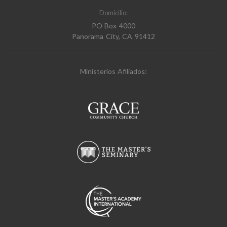
Domicilio:
PO Box 4000
Panorama City, CA 91412
Ministerios Afiliados: