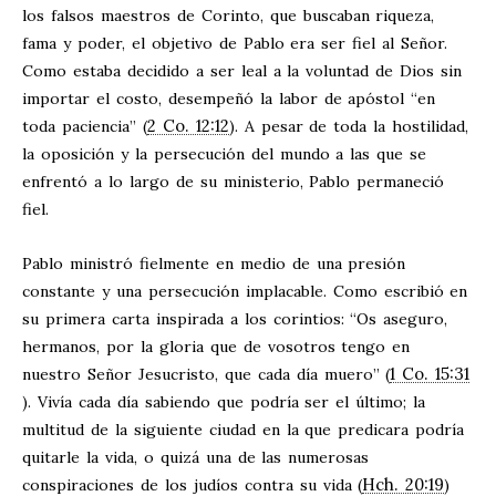
los falsos maestros de Corinto, que buscaban riqueza,
fama y poder, el objetivo de Pablo era ser fiel al Señor.
Como estaba decidido a ser leal a la voluntad de Dios sin
importar el costo, desempeñó la labor de apóstol “en
2 Co. 12:12
toda paciencia” (
). A pesar de toda la hostilidad,
la oposición y la persecución del mundo a las que se
enfrentó a lo largo de su ministerio, Pablo permaneció
fiel.
Pablo ministró fielmente en medio de una presión
constante y una persecución implacable. Como escribió en
su primera carta inspirada a los corintios: “Os aseguro,
hermanos, por la gloria que de vosotros tengo en
1 Co. 15:31
nuestro Señor Jesucristo, que cada día muero” (
). Vivía cada día sabiendo que podría ser el último; la
multitud de la siguiente ciudad en la que predicara podría
quitarle la vida, o quizá una de las numerosas
Hch. 20:19
conspiraciones de los judíos contra su vida (
)