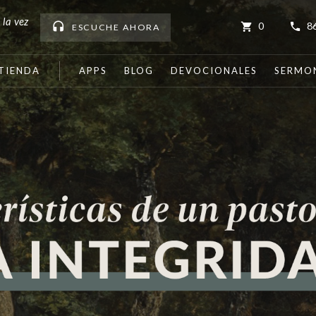
 la vez
0
8
ESCUCHE
AHORA
TIENDA
APPS
BLOG
DEVOCIONALES
SERMO