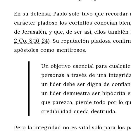
En su defensa, Pablo solo tuvo que recordar 
carácter piadoso los corintios conocían bien
de Jerusalén, y que, de ser así, ellos tambié
2 Co. 8:16–24
). Su reputación piadosa confir
apóstoles como mentirosos.
Un objetivo esencial para cualquier
personas a través de una integrida
un líder debe ser digna de confia
un líder demuestra ser hipócrita en
que parezca, pierde todo por lo q
credibilidad queda destruida.
Pero la integridad no es vital solo para lo