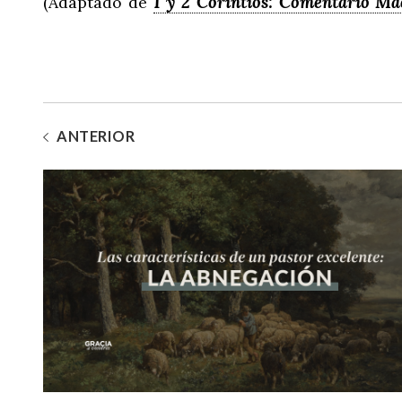
1 y 2 Corintios: Comentario M
(Adaptado de
ANTERIOR