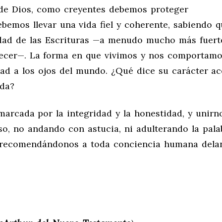
a de Dios, como creyentes debemos proteger
bemos llevar una vida fiel y coherente, sabiendo 
rdad de las Escrituras —a menudo mucho más fuert
recer—. La forma en que vivimos y nos comportam
dad a los ojos del mundo. ¿Qué dice su carácter a
ida?
rcada por la integridad y la honestidad, y unirn
so, no andando con astucia, ni adulterando la pala
ad recomendándonos a toda conciencia humana dela