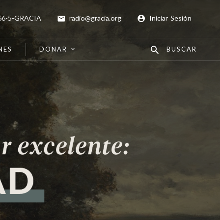
66-5-GRACIA
radio@gracia.org
Iniciar Sesión
NES
DONAR
BUSCAR