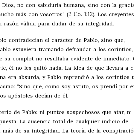
e Dios, no con sabiduría humana, sino con la graci
2 Co. 1:12
mucho más con vosotros” (
). Los creyente
 razón válida para dudar de su integridad.
lo contradecían el carácter de Pablo, sino que,
Pablo estuviera tramando defraudar a los corintios
 de su complot no resultaba evidente de inmediato
e, él no les quitó nada. La idea de que llevara a 
na era absurda, y Pablo reprendió a los corintios 
asmo: “Sino que, como soy astuto, os prendí por 
lsos apóstoles decían de él.
terio de Pablo: ni puntos sospechosos que atar, ni
puesta. La ausencia total de cualquier indicio de
 más de su integridad. La teoría de la conspiraci