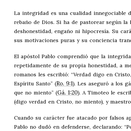
La integridad es una cualidad innegociable 
rebaño de Dios. Si ha de pastorear según la B
deshonestidad, engaño ni hipocresía. Su cará
sus motivaciones puras y su conciencia tranq
El apóstol Pablo comprendió que la integridad
repetidamente de su propia honestidad, a me
romanos les escribió: “Verdad digo en Cristo
Ro. 9:1
Espíritu Santo” (
). Les aseguró a los g
Gá. 1:20
que no miento” (
). A Timoteo le escr
(digo verdad en Cristo, no miento), y maestro
Cuando su carácter fue atacado por falsos apó
Pablo no dudó en defenderse, declarando: “Po