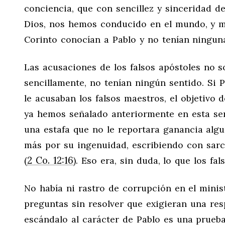
conciencia, que con sencillez y sinceridad d
Dios, nos hemos conducido en el mundo, y 
Corinto conocían a Pablo y no tenían ninguna
Las acusaciones de los falsos apóstoles no so
sencillamente, no tenían ningún sentido. Si 
le acusaban los falsos maestros, el objetivo
ya hemos señalado anteriormente en esta seri
una estafa que no le reportara ganancia algu
más por su ingenuidad, escribiendo con sarc
2 Co. 12:16
(
). Eso era, sin duda, lo que los fa
No había ni rastro de corrupción en el minis
preguntas sin resolver que exigieran una res
escándalo al carácter de Pablo es una prueba