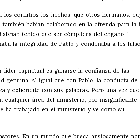
a los corintios los hechos: que otros hermanos, cu
, también habían colaborado en la ofrenda para la i
n habrían tenido que ser cómplices del engaño (
maba la integridad de Pablo y condenaba a los fals
 líder espiritual es ganarse la confianza de las
d genuina. Al igual que con Pablo, la conducta de
nza y coherente con sus palabras. Pero una vez que
 cualquier área del ministerio, por insignificante
ue ha trabajado en el ministerio y ve cómo su
s pastores. En un mundo que busca ansiosamente po