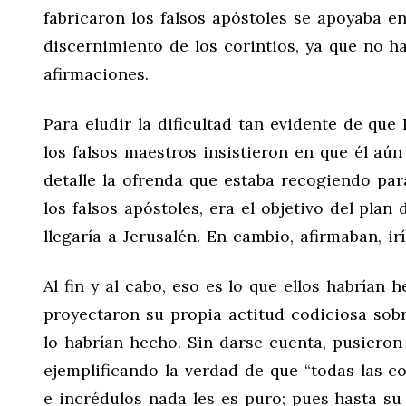
fabricaron los falsos apóstoles se apoyaba en
discernimiento de los corintios, ya que no h
afirmaciones.
Para eludir la dificultad tan evidente de que
los falsos maestros insistieron en que él aú
detalle la ofrenda que estaba recogiendo par
los falsos apóstoles, era el objetivo del pla
llegaría a Jerusalén. En cambio, afirmaban, irí
Al fin y al cabo, eso es lo que ellos habrían 
proyectaron su propia actitud codiciosa sob
lo habrían hecho. Sin darse cuenta, pusieron
ejemplificando la verdad de que “todas las 
e incrédulos nada les es puro; pues hasta s