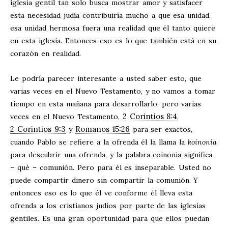
iglesia gentil tan solo busca mostrar amor y satisfacer
esta necesidad judía contribuiría mucho a que esa unidad,
esa unidad hermosa fuera una realidad que él tanto quiere
en esta iglesia. Entonces eso es lo que también está en su
corazón en realidad.
Le podría parecer interesante a usted saber esto, que
varias veces en el Nuevo Testamento, y no vamos a tomar
tiempo en esta mañana para desarrollarlo, pero varias
2 Corintios 8:4
veces en el Nuevo Testamento,
,
2 Corintios 9:3
Romanos 15:26
y
para ser exactos,
cuando Pablo se refiere a la ofrenda él la llama la
koinonia
para descubrir una ofrenda, y la palabra coinonia significa
– qué – comunión. Pero para él es inseparable. Usted no
puede compartir dinero sin compartir la comunión. Y
entonces eso es lo que él ve conforme él lleva esta
ofrenda a los cristianos judíos por parte de las iglesias
gentiles. Es una gran oportunidad para que ellos puedan