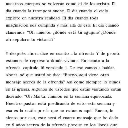
nuestros cuerpos se volverán como el de Jesucristo. El
día cuando la trompeta suene. El día cuando el cielo
explote en nuestra realidad. El día cuando toda
imaginación sea cumplida y más allá de eso. El día cuando
clamemos, “Oh muerte, ¿dónde está tu aguijón? ¿Dónde
oh sepulcro tu victoria?”
Y después ahora dice en cuanto a la ofrenda. Y de pronto
estamos de regreso a donde vivimos. En cuanto a la
ofrenda, capítulo 16 versículo 1. De eso vamos a hablar.
Ahora, sé que usted se dice, “Bueno, aquí viene otro
mensaje acerca de la ofrenda.” Así como siempre lo oímos
en la iglesia. Algunos de ustedes que están visitando están
diciendo, “Oh Marta, vinimos en la semana equivocada.
Nuestro pastor está predicando de esto esta semana y
esa es la razón por la que no estamos aquí.” Bueno, lo
siento por eso, este será el cuarto mensaje que he dado
en 9 años acerca de la ofrenda porque en los libros que