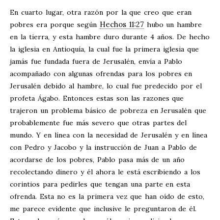
En cuarto lugar, otra razón por la que creo que eran
Hechos 11:27
pobres era porque según
hubo un hambre
en la tierra, y esta hambre duro durante 4 años. De hecho
la iglesia en Antioquía, la cual fue la primera iglesia que
jamás fue fundada fuera de Jerusalén, envía a Pablo
acompañado con algunas ofrendas para los pobres en
Jerusalén debido al hambre, lo cual fue predecido por el
profeta Ágabo. Entonces estas son las razones que
trajeron un problema básico de pobreza en Jerusalén que
probablemente fue más severo que otras partes del
mundo. Y en línea con la necesidad de Jerusalén y en línea
con Pedro y Jacobo y la instrucción de Juan a Pablo de
acordarse de los pobres, Pablo pasa más de un año
recolectando dinero y él ahora le está escribiendo a los
corintios para pedirles que tengan una parte en esta
ofrenda. Esta no es la primera vez que han oído de esto,
me parece evidente que inclusive le preguntaron de él.