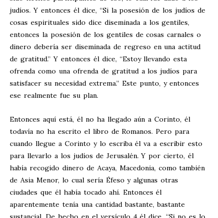
judíos. Y entonces él dice, “Si la posesión de los judíos de
cosas espirituales sido dice diseminada a los gentiles,
entonces la posesión de los gentiles de cosas carnales o
dinero debería ser diseminada de regreso en una actitud
de gratitud.” Y entonces él dice, “Estoy llevando esta
ofrenda como una ofrenda de gratitud a los judíos para
satisfacer su necesidad extrema.” Este punto, y entonces
ese realmente fue su plan.
Entonces aquí está, él no ha llegado aún a Corinto, él
todavía no ha escrito el libro de Romanos. Pero para
cuando llegue a Corinto y lo escriba él va a escribir esto
para llevarlo a los judíos de Jerusalén. Y por cierto, él
había recogido dinero de Acaya, Macedonia, como también
de Asia Menor, lo cual sería Éfeso y algunas otras
ciudades que él había tocado ahí. Entonces él
aparentemente tenía una cantidad bastante, bastante
sustancial. De hecho en el versículo 4 él dice, “Si no es lo