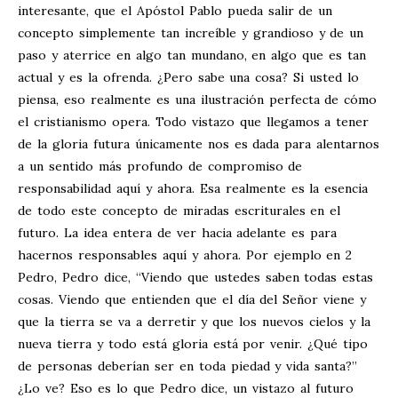
interesante, que el Apóstol Pablo pueda salir de un
concepto simplemente tan increíble y grandioso y de un
paso y aterrice en algo tan mundano, en algo que es tan
actual y es la ofrenda. ¿Pero sabe una cosa? Si usted lo
piensa, eso realmente es una ilustración perfecta de cómo
el cristianismo opera. Todo vistazo que llegamos a tener
de la gloria futura únicamente nos es dada para alentarnos
a un sentido más profundo de compromiso de
responsabilidad aquí y ahora. Esa realmente es la esencia
de todo este concepto de miradas escriturales en el
futuro. La idea entera de ver hacia adelante es para
hacernos responsables aquí y ahora. Por ejemplo en 2
Pedro, Pedro dice, “Viendo que ustedes saben todas estas
cosas. Viendo que entienden que el día del Señor viene y
que la tierra se va a derretir y que los nuevos cielos y la
nueva tierra y todo está gloria está por venir. ¿Qué tipo
de personas deberían ser en toda piedad y vida santa?”
¿Lo ve? Eso es lo que Pedro dice, un vistazo al futuro