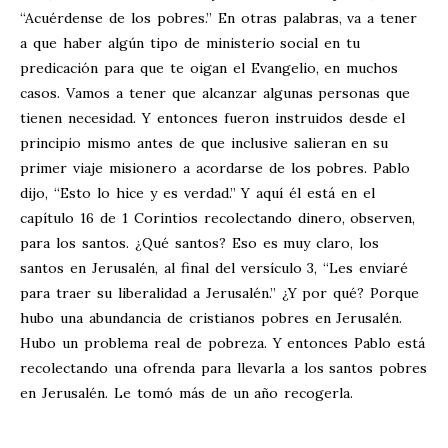
“Acuérdense de los pobres.” En otras palabras, va a tener
a que haber algún tipo de ministerio social en tu
predicación para que te oigan el Evangelio, en muchos
casos. Vamos a tener que alcanzar algunas personas que
tienen necesidad. Y entonces fueron instruidos desde el
principio mismo antes de que inclusive salieran en su
primer viaje misionero a acordarse de los pobres. Pablo
dijo, “Esto lo hice y es verdad.” Y aquí él está en el
capítulo 16 de 1 Corintios recolectando dinero, observen,
para los santos. ¿Qué santos? Eso es muy claro, los
santos en Jerusalén, al final del versículo 3, “Les enviaré
para traer su liberalidad a Jerusalén.” ¿Y por qué? Porque
hubo una abundancia de cristianos pobres en Jerusalén.
Hubo un problema real de pobreza. Y entonces Pablo está
recolectando una ofrenda para llevarla a los santos pobres
en Jerusalén. Le tomó más de un año recogerla.