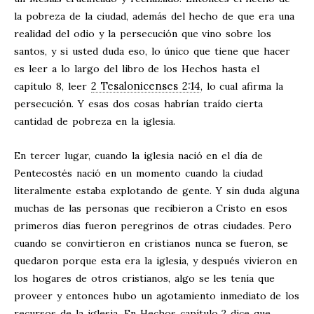
la pobreza de la ciudad, además del hecho de que era una
realidad del odio y la persecución que vino sobre los
santos, y si usted duda eso, lo único que tiene que hacer
es leer a lo largo del libro de los Hechos hasta el
2 Tesalonicenses 2:14
capítulo 8, leer
, lo cual afirma la
persecución. Y esas dos cosas habrían traído cierta
cantidad de pobreza en la iglesia.
En tercer lugar, cuando la iglesia nació en el día de
Pentecostés nació en un momento cuando la ciudad
literalmente estaba explotando de gente. Y sin duda alguna
muchas de las personas que recibieron a Cristo en esos
primeros días fueron peregrinos de otras ciudades. Pero
cuando se convirtieron en cristianos nunca se fueron, se
quedaron porque esta era la iglesia, y después vivieron en
los hogares de otros cristianos, algo se les tenía que
proveer y entonces hubo un agotamiento inmediato de los
recursos de la iglesia. En Hechos capítulo 2 dice que