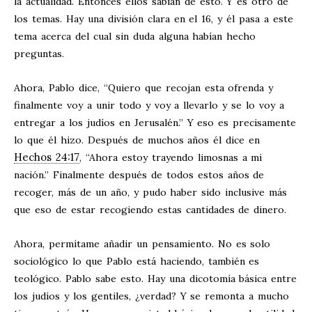
la actualidad. Entonces ellos sabían de esto. Y es otro de
los temas. Hay una división clara en el 16, y él pasa a este
tema acerca del cual sin duda alguna habían hecho
preguntas.
Ahora, Pablo dice, “Quiero que recojan esta ofrenda y
finalmente voy a unir todo y voy a llevarlo y se lo voy a
entregar a los judíos en Jerusalén.” Y eso es precisamente
lo que él hizo. Después de muchos años él dice en
Hechos 24:17
, “Ahora estoy trayendo limosnas a mi
nación.” Finalmente después de todos estos años de
recoger, más de un año, y pudo haber sido inclusive más
que eso de estar recogiendo estas cantidades de dinero.
Ahora, permítame añadir un pensamiento. No es solo
sociológico lo que Pablo está haciendo, también es
teológico. Pablo sabe esto. Hay una dicotomía básica entre
los judíos y los gentiles, ¿verdad? Y se remonta a mucho