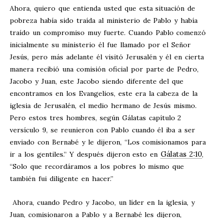
Ahora, quiero que entienda usted que esta situación de
pobreza había sido traída al ministerio de Pablo y había
traído un compromiso muy fuerte. Cuando Pablo comenzó
inicialmente su ministerio él fue llamado por el Señor
Jesús, pero más adelante él visitó Jerusalén y él en cierta
manera recibió una comisión oficial por parte de Pedro,
Jacobo y Juan, este Jacobo siendo diferente del que
encontramos en los Evangelios, este era la cabeza de la
iglesia de Jerusalén, el medio hermano de Jesús mismo.
Pero estos tres hombres, según Gálatas capítulo 2
versículo 9, se reunieron con Pablo cuando él iba a ser
enviado con Bernabé y le dijeron, “Los comisionamos para
Gálatas 2:10
ir a los gentiles.” Y después dijeron esto en
,
“Solo que recordáramos a los pobres lo mismo que
también fui diligente en hacer.”
Ahora, cuando Pedro y Jacobo, un líder en la iglesia, y
Juan, comisionaron a Pablo y a Bernabé les dijeron,