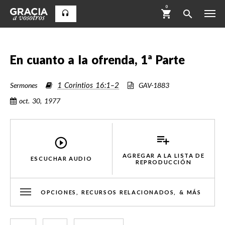
0
En cuanto a la ofrenda, 1ª Parte
1 Corintios 16:1–2
Sermones
GAV-1883
oct. 30, 1977
AGREGAR A LA LISTA DE
ESCUCHAR AUDIO
REPRODUCCIÓN
OPCIONES, RECURSOS RELACIONADOS, & MÁS