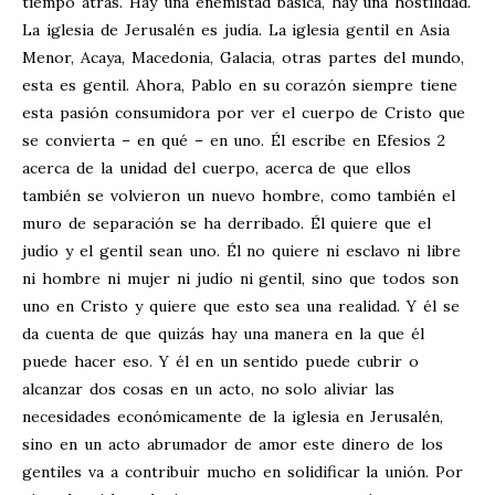
tiempo atrás. Hay una enemistad básica, hay una hostilidad.
La iglesia de Jerusalén es judía. La iglesia gentil en Asia
Menor, Acaya, Macedonia, Galacia, otras partes del mundo,
esta es gentil. Ahora, Pablo en su corazón siempre tiene
esta pasión consumidora por ver el cuerpo de Cristo que
se convierta – en qué – en uno. Él escribe en Efesios 2
acerca de la unidad del cuerpo, acerca de que ellos
también se volvieron un nuevo hombre, como también el
muro de separación se ha derribado. Él quiere que el
judío y el gentil sean uno. Él no quiere ni esclavo ni libre
ni hombre ni mujer ni judío ni gentil, sino que todos son
uno en Cristo y quiere que esto sea una realidad. Y él se
da cuenta de que quizás hay una manera en la que él
puede hacer eso. Y él en un sentido puede cubrir o
alcanzar dos cosas en un acto, no solo aliviar las
necesidades económicamente de la iglesia en Jerusalén,
sino en un acto abrumador de amor este dinero de los
gentiles va a contribuir mucho en solidificar la unión. Por