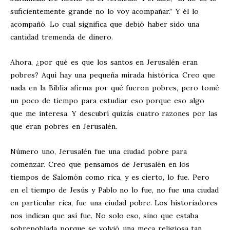
suficientemente grande no lo voy acompañar.” Y él lo
acompañó. Lo cual significa que debió haber sido una
cantidad tremenda de dinero.
Ahora, ¿por qué es que los santos en Jerusalén eran
pobres? Aquí hay una pequeña mirada histórica. Creo que
nada en la Biblia afirma por qué fueron pobres, pero tomé
un poco de tiempo para estudiar eso porque eso algo
que me interesa. Y descubrí quizás cuatro razones por las
que eran pobres en Jerusalén.
Número uno, Jerusalén fue una ciudad pobre para
comenzar. Creo que pensamos de Jerusalén en los
tiempos de Salomón como rica, y es cierto, lo fue. Pero
en el tiempo de Jesús y Pablo no lo fue, no fue una ciudad
en particular rica, fue una ciudad pobre. Los historiadores
nos indican que así fue. No solo eso, sino que estaba
sobrepoblada porque se volvió una meca religiosa tan