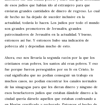
de esos judíos que habían ido al extranjero para que
enviaran grandes cantidades de dinero de regreso. Lo cual
de hecho no ha dejado de suceder inclusive en la
actualidad, todavía lo hacen. Los judíos por todo el mundo
son grandes promotores de Jerusalén, grandes
patrocinadores de Jerusalén en la actualidad. Y bueno,
entonces así fue. Y entonces hubo una indicación de
pobreza ahí y dependían mucho de esto.
Ahora, eso nos llevaría la segunda razón por la que los
cristianos eran pobres, los santos ahí eran pobres. Y eso
fue porque fueron perseguidos por su fe en Cristo, lo
cual significaba que no podían conseguir un trabajo en
muchos casos, no podían encontrar los canales normales
de las sinagogas para que les dieran dinero y ninguno de
esos benefactores judíos que estaban dándole dinero a la
ciudad quería dárselo aquellos que estaban confesando a
un Mesías crucificado y rechazado. Entonces el hecho de