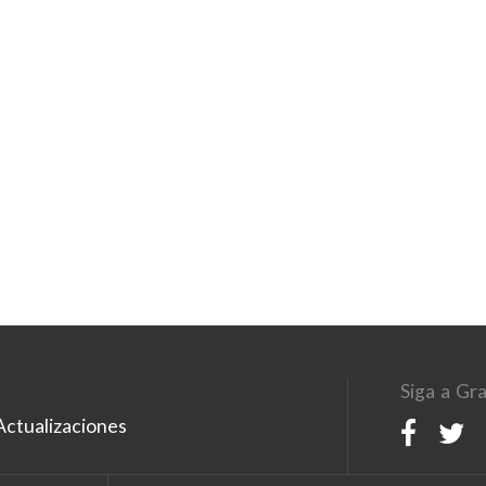
Siga a Gra
ctualizaciones