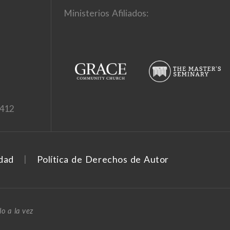
Ministerios Afiliados:
1412
idad
Política de Derechos de Autor
o a la vez