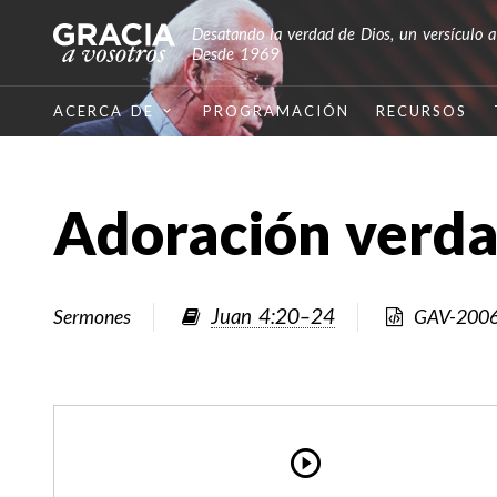
Desatando la verdad de Dios, un versículo a
Desde 1969
ACERCA DE
PROGRAMACIÓN
RECURSOS
Adoración verda
Juan 4:20–24
Sermones
GAV-200