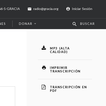
66-5-GRACIA
radio@gracia.org
Iniciar Sesión
NES
DONAR
BUSCAR
MP3 (ALTA
CALIDAD)
IMPRIMIR
TRANSCRIPCIÓN
TRANSCRIPCIÓN EN
PDF