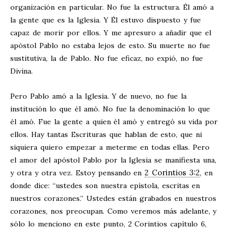
organización en particular. No fue la estructura. Él amó a
la gente que es la Iglesia. Y Él estuvo dispuesto y fue
capaz de morir por ellos. Y me apresuro a añadir que el
apóstol Pablo no estaba lejos de esto. Su muerte no fue
sustitutiva, la de Pablo. No fue eficaz, no expió, no fue
Divina.
Pero Pablo amó a la Iglesia. Y de nuevo, no fue la
institución lo que él amó. No fue la denominación lo que
él amó. Fue la gente a quien él amó y entregó su vida por
ellos. Hay tantas Escrituras que hablan de esto, que ni
siquiera quiero empezar a meterme en todas ellas. Pero
el amor del apóstol Pablo por la Iglesia se manifiesta una,
2 Corintios 3:2
y otra y otra vez. Estoy pensando en
, en
donde dice: “ustedes son nuestra epístola, escritas en
nuestros corazones.” Ustedes están grabados en nuestros
corazones, nos preocupan. Como veremos más adelante, y
sólo lo menciono en este punto, 2 Corintios capítulo 6,