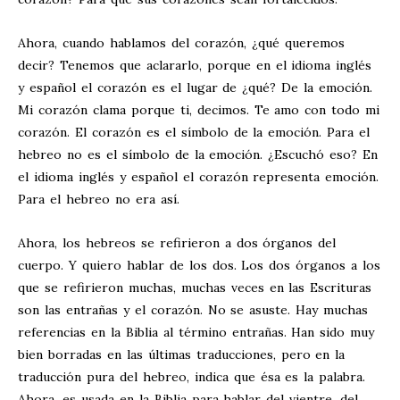
Ahora, cuando hablamos del corazón, ¿qué queremos
decir? Tenemos que aclararlo, porque en el idioma inglés
y español el corazón es el lugar de ¿qué? De la emoción.
Mi corazón clama porque ti, decimos. Te amo con todo mi
corazón. El corazón es el símbolo de la emoción. Para el
hebreo no es el símbolo de la emoción. ¿Escuchó eso? En
el idioma inglés y español el corazón representa emoción.
Para el hebreo no era así.
Ahora, los hebreos se refirieron a dos órganos del
cuerpo. Y quiero hablar de los dos. Los dos órganos a los
que se refirieron muchas, muchas veces en las Escrituras
son las entrañas y el corazón. No se asuste. Hay muchas
referencias en la Biblia al término entrañas. Han sido muy
bien borradas en las últimas traducciones, pero en la
traducción pura del hebreo, indica que ésa es la palabra.
Ahora, es usada en la Biblia para hablar del vientre, del