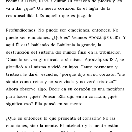
redima a Israel, Él va a quitar su corazón de piedra y les
va a dar ¿qué? Un nuevo corazón. Es el lugar de la
responsabilidad. Es aquello que es juzgado.
Profundicemos. No puede ser emociones, entonces. No
Apocalipsis 18:7
puede ser emociones. ¿Qué es? Veamos
. Y
aquí Él está hablando de Babilonia la grande, la
destrucción del sistema del mundo final en la tribulación.
Apocalipsis 18:7
“Cuando se vea glorificada a sí misma,
, se
glorificó a sí misma y vivió en lujos. Tanto tormento y
tristeza le daré,” escuche, “porque dijo en su corazón “me
siento como reina y no soy viuda, y no veré tristeza.””
Ahora observe algo. Decir en su corazón es una metáfora
para hacer ¿qué? Pensar. Ella dijo en su corazón, ¿qué
significa eso? Ella pensó en su mente.
¿Qué es entonces lo que presenta el corazón? No las
emociones, sino la mente. El intelecto y la mente están