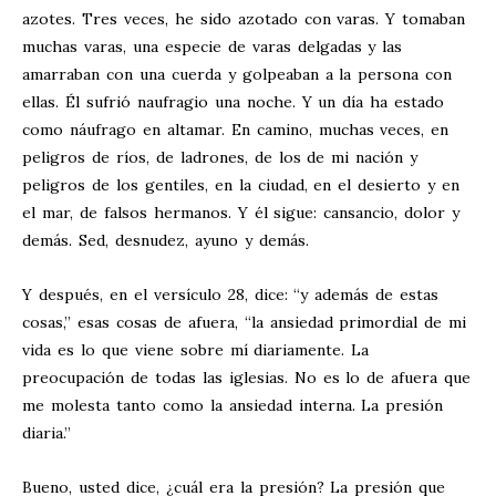
azotes. Tres veces, he sido azotado con varas. Y tomaban
muchas varas, una especie de varas delgadas y las
amarraban con una cuerda y golpeaban a la persona con
ellas. Él sufrió naufragio una noche. Y un día ha estado
como náufrago en altamar. En camino, muchas veces, en
peligros de ríos, de ladrones, de los de mi nación y
peligros de los gentiles, en la ciudad, en el desierto y en
el mar, de falsos hermanos. Y él sigue: cansancio, dolor y
demás. Sed, desnudez, ayuno y demás.
Y después, en el versículo 28, dice: “y además de estas
cosas,” esas cosas de afuera, “la ansiedad primordial de mi
vida es lo que viene sobre mí diariamente. La
preocupación de todas las iglesias. No es lo de afuera que
me molesta tanto como la ansiedad interna. La presión
diaria.”
Bueno, usted dice, ¿cuál era la presión? La presión que