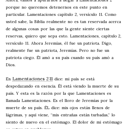
Ahora, vamos a apurarnos a llegar a Lamentaciones 2
porque no queremos detenernos en este punto en
particular. Lamentaciones capítulo 2, versículo 11. Como
usted sabe, la Biblia realmente no es tan reservada acerca
de algunas cosas por las que la gente siente ciertas
reservas, quiero que sepa esto. Lamentaciones, capítulo 2,
versículo 11. Ahora Jeremías, él fue un patriota. Digo,
realmente fue un patriota, Jeremías. Pero no fue un
patriota ciego. Él amó a su país cuando su país amó a
Dios.
Lamentaciones 2:11
En
dice: mi país se está
despedazando en esencia. Él está viendo la muerte de su
país. Y esta es la razón por la que Lamentaciones es
llamada Lamentaciones. Es el lloro de Jeremías por la
muerte de su país. ÉL dice: mis ojos están llenos de
lágrimas, y aquí viene, “mis entrañas están turbadas,” lo
siento de nuevo en el estómago. El dolor de mi estómago