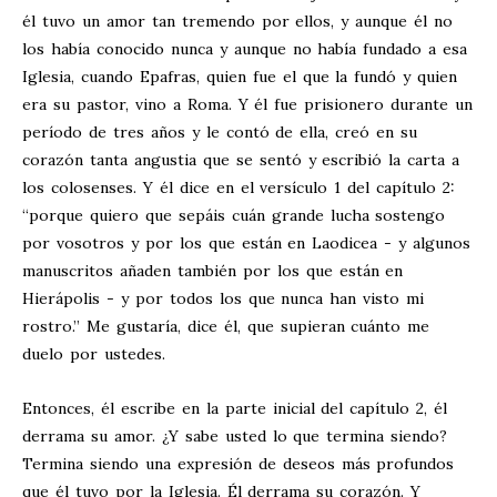
él tuvo un amor tan tremendo por ellos, y aunque él no
los había conocido nunca y aunque no había fundado a esa
Iglesia, cuando Epafras, quien fue el que la fundó y quien
era su pastor, vino a Roma. Y él fue prisionero durante un
período de tres años y le contó de ella, creó en su
corazón tanta angustia que se sentó y escribió la carta a
los colosenses. Y él dice en el versículo 1 del capítulo 2:
“porque quiero que sepáis cuán grande lucha sostengo
por vosotros y por los que están en Laodicea - y algunos
manuscritos añaden también por los que están en
Hierápolis - y por todos los que nunca han visto mi
rostro.” Me gustaría, dice él, que supieran cuánto me
duelo por ustedes.
Entonces, él escribe en la parte inicial del capítulo 2, él
derrama su amor. ¿Y sabe usted lo que termina siendo?
Termina siendo una expresión de deseos más profundos
que él tuvo por la Iglesia. Él derrama su corazón. Y