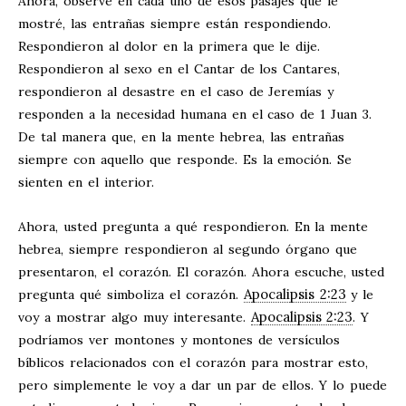
Ahora, observe en cada uno de esos pasajes que le
mostré, las entrañas siempre están respondiendo.
Respondieron al dolor en la primera que le dije.
Respondieron al sexo en el Cantar de los Cantares,
respondieron al desastre en el caso de Jeremías y
responden a la necesidad humana en el caso de 1 Juan 3
.
De tal manera que, en la mente hebrea, las entrañas
siempre con aquello que responde. Es la emoción. Se
sienten en el interior.
Ahora, usted pregunta a qué respondieron. En la mente
hebrea, siempre respondieron al segundo órgano que
presentaron, el corazón. El corazón. Ahora escuche, usted
Apocalipsis 2:23
pregunta qué simboliza el corazón.
y le
Apocalipsis 2:23
voy a mostrar algo muy interesante.
. Y
podríamos ver montones y montones de versículos
bíblicos relacionados con el corazón para mostrar esto,
pero simplemente le voy a dar un par de ellos. Y lo puede