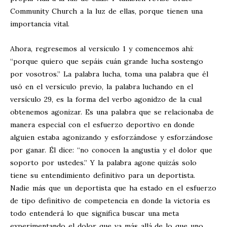
Community Church a la luz de ellas, porque tienen una
importancia vital.
Ahora, regresemos al versículo 1 y comencemos ahí:
“porque quiero que sepáis cuán grande lucha sostengo
por vosotros.” La palabra lucha, toma una palabra que él
usó en el versículo previo, la palabra luchando en el
versículo 29, es la forma del verbo agonidzo de la cual
obtenemos agonizar. Es una palabra que se relacionaba de
manera especial con el esfuerzo deportivo en donde
alguien estaba agonizando y esforzándose y esforzándose
por ganar. Él dice: “no conocen la angustia y el dolor que
soporto por ustedes.” Y la palabra agone quizás solo
tiene su entendimiento definitivo para un deportista.
Nadie más que un deportista que ha estado en el esfuerzo
de tipo definitivo de competencia en donde la victoria es
todo entenderá lo que significa buscar una meta
experimentando el dolor que va más allá de lo que uno