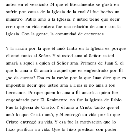
antes en el versículo 24 que él literalmente se gozó en
sufrir por causa de la Iglesia de la cual él fue hecho un
ministro. Pablo amó a la Iglesia. Y usted tiene que decir
creo que su vida entera fue una relación de amor con la
Iglesia. Con la gente, la comunidad de creyentes.
Y la razón por la que él amó tanto en la Iglesia es porque
él amó tanto al Señor. Y si usted ama al Señor, usted
amará a aquel a quien el Señor ama. Primera de Juan 5
, el
que lo ama a Él, amará a aquel que es engendrado por Él,
¿se da cuenta? Esa es la razón por la que Juan dice que es
imposible decir que usted ama a Dios si no ama a los
hermanos. Porque quien lo ama a Él, amará a quien fue
engendrado por Él. Realmente, no fue la Iglesia de Pablo.
Fue la Iglesia de Cristo. Y él amó a Cristo tanto que él
amó lo que Cristo amó, y él entregó su vida por lo que
Cristo entregó su vida. Y esa fue la motivación que lo
hizo purificar su vida. Que lo hizo predicar con poder.