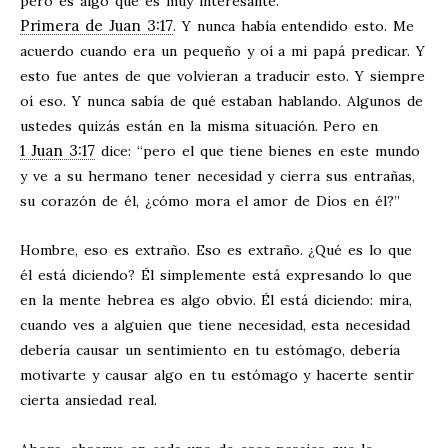
pero es algo que es muy interesante.
Primera de Juan 3:17
. Y nunca había entendido esto. Me
acuerdo cuando era un pequeño y oí a mi papá predicar. Y
esto fue antes de que volvieran a traducir esto. Y siempre
oí eso. Y nunca sabía de qué estaban hablando. Algunos de
ustedes quizás están en la misma situación. Pero en
1 Juan 3:17
dice: “pero el que tiene bienes en este mundo
y ve a su hermano tener necesidad y cierra sus entrañas,
su corazón de él, ¿cómo mora el amor de Dios en él?”
Hombre, eso es extraño. Eso es extraño. ¿Qué es lo que
él está diciendo? Él simplemente está expresando lo que
en la mente hebrea es algo obvio. Él está diciendo: mira,
cuando ves a alguien que tiene necesidad, esta necesidad
debería causar un sentimiento en tu estómago, debería
motivarte y causar algo en tu estómago y hacerte sentir
cierta ansiedad real.