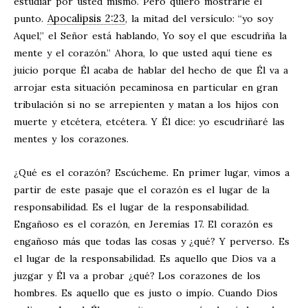
estudiar por usted mismo. Pero quiero mostrarle el
Apocalipsis 2:23
punto.
, la mitad del versículo: “yo soy
Aquel,” el Señor está hablando, Yo soy el que escudriña la
mente y el corazón.” Ahora, lo que usted aquí tiene es
juicio porque Él acaba de hablar del hecho de que Él va a
arrojar esta situación pecaminosa en particular en gran
tribulación si no se arrepienten y matan a los hijos con
muerte y etcétera, etcétera. Y Él dice: yo escudriñaré las
mentes y los corazones.
¿Qué es el corazón? Escúcheme. En primer lugar, vimos a
partir de este pasaje que el corazón es el lugar de la
responsabilidad. Es el lugar de la responsabilidad.
Engañoso es el corazón, en Jeremías 17
. El corazón es
engañoso más que todas las cosas y ¿qué? Y perverso. Es
el lugar de la responsabilidad. Es aquello que Dios va a
juzgar y Él va a probar ¿qué? Los corazones de los
hombres. Es aquello que es justo o impío. Cuando Dios