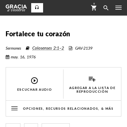
0
Fortalece tu corazón
Colosenses 2:1–2
Sermones
GAV-2139
may. 16, 1976
AGREGAR A LA LISTA DE
ESCUCHAR AUDIO
REPRODUCCIÓN
OPCIONES, RECURSOS RELACIONADOS, & MÁS