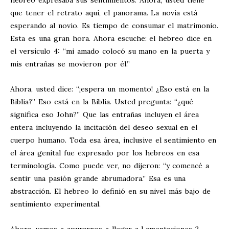
hebreo expresaba sus sentimientos. Ahora, usted tiene
que tener el retrato aquí, el panorama. La novia está
esperando al novio. Es tiempo de consumar el matrimonio.
Esta es una gran hora. Ahora escuche: el hebreo dice en
el versículo 4: “mi amado colocó su mano en la puerta y
mis entrañas se movieron por él.”
Ahora, usted dice: “¡espera un momento! ¿Eso está en la
Biblia?” Eso está en la Biblia. Usted pregunta: “¿qué
significa eso John?” Que las entrañas incluyen el área
entera incluyendo la incitación del deseo sexual en el
cuerpo humano. Toda esa área, inclusive el sentimiento en
el área genital fue expresado por los hebreos en esa
terminología. Como puede ver, no dijeron: “y comencé a
sentir una pasión grande abrumadora.” Esa es una
abstracción. El hebreo lo definió en su nivel más bajo de
sentimiento experimental.