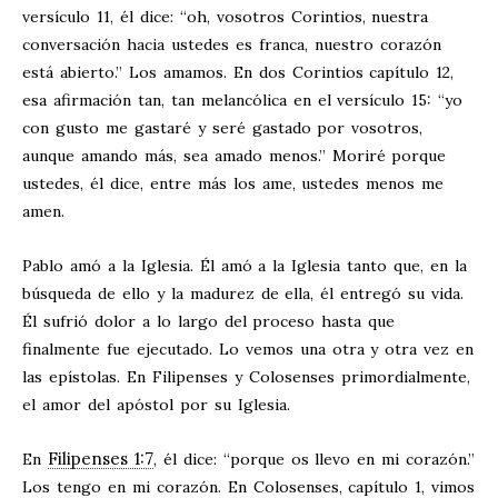
versículo 11, él dice: “oh, vosotros Corintios, nuestra
conversación hacia ustedes es franca, nuestro corazón
está abierto.” Los amamos. En dos Corintios capítulo 12,
esa afirmación tan, tan melancólica en el versículo 15: “yo
con gusto me gastaré y seré gastado por vosotros,
aunque amando más, sea amado menos.” Moriré porque
ustedes, él dice, entre más los ame, ustedes menos me
amen.
Pablo amó a la Iglesia. Él amó a la Iglesia tanto que, en la
búsqueda de ello y la madurez de ella, él entregó su vida.
Él sufrió dolor a lo largo del proceso hasta que
finalmente fue ejecutado. Lo vemos una otra y otra vez en
las epístolas. En Filipenses y Colosenses primordialmente,
el amor del apóstol por su Iglesia.
Filipenses 1:7
En
, él dice: “porque os llevo en mi corazón.”
Los tengo en mi corazón. En Colosenses, capítulo 1, vimos