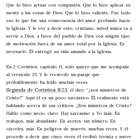
Que lo hizo actuar con compasión. Que lo hizo aplicar su
mente a las cosas de Dios. Que lo hizo valiente. Fue todo
eso lo que fue una consecuencia del amor profundo hacia
la Iglesia. Y le voy a decir esto, cristiano, usted nunca va a
servir a Dios, a favor del pueblo de Dios con ningún tipo
de motivación fuera de un amor total por la Iglesia. Es
necesario. Él entregó su vida amando a la Iglesia.
En 2 Corintios, capítulo 11, sólo quiero que me acompañe
al versículo 23. Y le recuerdo un pasaje que
probablemente ha leído muchas veces.
Segunda de Corintios 11:23
, él dice: “¿son ministros de
Cristo?” Aquí él es un poco sarcástico. Él realmente está
hablando acerca de sus críticos. ¿Son ministros de Cristo?
Hablo como necio, claro. Hay sarcasmo a. Yo más. En
trabajos, más abundante. En azotes, sin número. En
cárceles, más. En peligros de muerte, muchas veces. Y él
procede a decir que cinco veces él recibió treinta y nueve