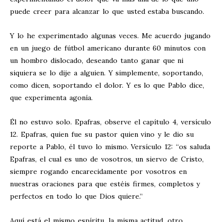
puede creer para alcanzar lo que usted estaba buscando.
Y lo he experimentado algunas veces. Me acuerdo jugando
en un juego de fútbol americano durante 60 minutos con
un hombro dislocado, deseando tanto ganar que ni
siquiera se lo dije a alguien. Y simplemente, soportando,
como dicen, soportando el dolor. Y es lo que Pablo dice,
que experimenta agonía.
Él no estuvo solo. Epafras, observe el capítulo 4, versículo
12. Epafras, quien fue su pastor quien vino y le dio su
reporte a Pablo, él tuvo lo mismo. Versículo 12: “os saluda
Epafras, el cual es uno de vosotros, un siervo de Cristo,
siempre rogando encarecidamente por vosotros en
nuestras oraciones para que estéis firmes, completos y
perfectos en todo lo que Dios quiere.”
Aquí está el mismo espíritu, la misma actitud, otro