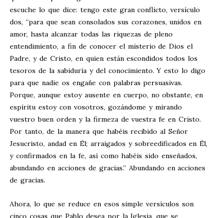
escuche lo que dice: tengo este gran conflicto, versículo
dos, “para que sean consolados sus corazones, unidos en
amor, hasta alcanzar todas las riquezas de pleno
entendimiento, a fin de conocer el misterio de Dios el
Padre, y de Cristo, en quien están escondidos todos los
tesoros de la sabiduría y del conocimiento. Y esto lo digo
para que nadie os engañe con palabras persuasivas.
Porque, aunque estoy ausente en cuerpo, no obstante, en
espíritu estoy con vosotros, gozándome y mirando
vuestro buen orden y la firmeza de vuestra fe en Cristo.
Por tanto, de la manera que habéis recibido al Señor
Jesucristo, andad en Él; arraigados y sobreedificados en Él,
y confirmados en la fe, así como habéis sido enseñados,
abundando en acciones de gracias.” Abundando en acciones
de gracias.
Ahora, lo que se reduce en esos simple versículos son
cinco cosas que Pablo desea por la Iglesia, que se