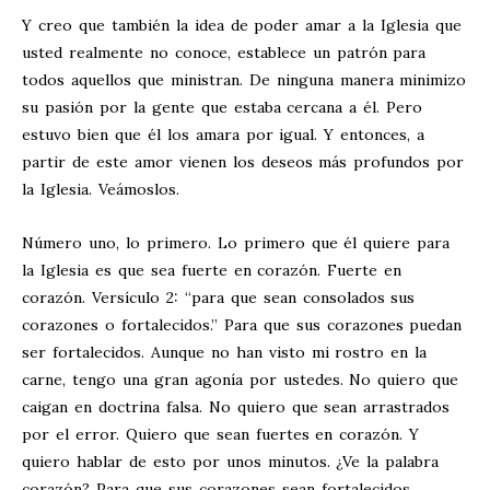
Y creo que también la idea de poder amar a la Iglesia que
usted realmente no conoce, establece un patrón para
todos aquellos que ministran. De ninguna manera minimizo
su pasión por la gente que estaba cercana a él. Pero
estuvo bien que él los amara por igual. Y entonces, a
partir de este amor vienen los deseos más profundos por
la Iglesia. Veámoslos.
Número uno, lo primero. Lo primero que él quiere para
la Iglesia es que sea fuerte en corazón. Fuerte en
corazón. Versículo 2: “para que sean consolados sus
corazones o fortalecidos.” Para que sus corazones puedan
ser fortalecidos. Aunque no han visto mi rostro en la
carne, tengo una gran agonía por ustedes. No quiero que
caigan en doctrina falsa. No quiero que sean arrastrados
por el error. Quiero que sean fuertes en corazón. Y
quiero hablar de esto por unos minutos. ¿Ve la palabra
corazón? Para que sus corazones sean fortalecidos.