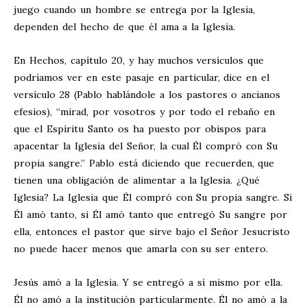
juego cuando un hombre se entrega por la Iglesia,
dependen del hecho de que él ama a la Iglesia.
En Hechos, capítulo 20, y hay muchos versículos que
podríamos ver en este pasaje en particular, dice en el
versículo 28 (Pablo hablándole a los pastores o ancianos
efesios), “mirad, por vosotros y por todo el rebaño en
que el Espíritu Santo os ha puesto por obispos para
apacentar la Iglesia del Señor, la cual Él compró con Su
propia sangre.” Pablo está diciendo que recuerden, que
tienen una obligación de alimentar a la Iglesia. ¿Qué
Iglesia? La Iglesia que Él compró con Su propia sangre. Si
Él amó tanto, si Él amó tanto que entregó Su sangre por
ella, entonces el pastor que sirve bajo el Señor Jesucristo
no puede hacer menos que amarla con su ser entero.
Jesús amó a la Iglesia. Y se entregó a sí mismo por ella.
Él no amó a la institución particularmente. Él no amó a la