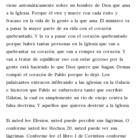
viene automáticamente sobre un hombre de Dios que ama
a la Iglesia. Porque él vive y muere con cada éxito y
fracaso en la vida de la gente a la que ama. El ministro va
a pasar la mayor parte de su vida con el corazón
quebrantado. Y la va a pasar con el corazón quebrantado
porque habrá tantas personas en la Iglesia que van a
quebrantar su corazón, que van a romper su corazón. Y
van a tratar de equilibrar eso con estar gozoso por la
gente está haciendo lo que Dios quiere que hagan. Demas
rompió el corazón de Pablo porque lo dejó. Los
judaizantes entraron infiltrando a las iglesias en la Galacia
e hicieron que Pablo se enfureciera tanto que escribió
Gálatas, la cual es simplemente un río de enojo contra la
falsa doctrina. Y aquellos que quieren destruir a la Iglesia.
Si usted lee Efesios, usted puede percibir sus lágrimas. O
conforme usted lee Hechos 20
, usted puede ver sus
lágrimas. Conforme lee el libro 1 de Corintios conforme