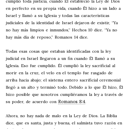
cumplió toda justicia, cuando Él estableció la Ley de Dios
en perfecto en su propia vida, cuando Él hizo a un lado a
Israel y llamó a su Iglesia y todas las características
judiciales de la identidad de Israel dejaron de existir, “Ya
no hay más limpios e inmundos,” Hechos 10
dice. “Ya no
hay más día de reposo,” Romanos 14
dice.
Todas esas cosas que estaban identificadas con la ley
judicial en Israel llegaron a un fin cuando Él llamó a su
Iglesia. Eso fue cumplido. Él cumplió la ley sacrificial al
morir en la cruz, el velo en el templo fue rasgado de
arriba hacia abajo; el sistema entero sacrificial ceremonial
llegó a un alto y terminó todo. Debido a lo que Él hizo, Él
hizo posible que nosotros cumpliéramos la ley a través de
Romanos 8:4
su poder, de acuerdo con
.
Ahora, no hay nada de malo en la Ley de Dios. La Biblia
dice, que es santa, justa y buena, el salmista tuvo razón en