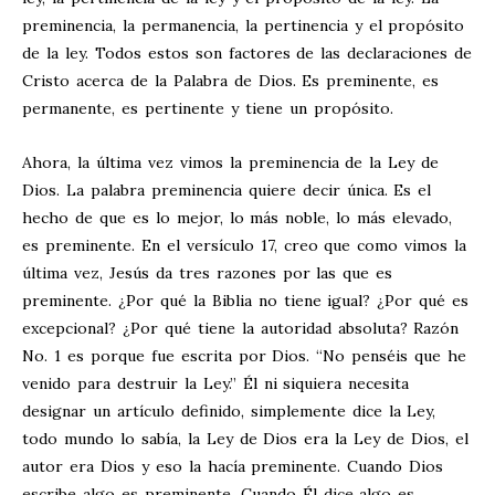
preminencia, la permanencia, la pertinencia y el propósito
de la ley. Todos estos son factores de las declaraciones de
Cristo acerca de la Palabra de Dios. Es preminente, es
permanente, es pertinente y tiene un propósito.
Ahora, la última vez vimos la preminencia de la Ley de
Dios. La palabra preminencia quiere decir única. Es el
hecho de que es lo mejor, lo más noble, lo más elevado,
es preminente. En el versículo 17, creo que como vimos la
última vez, Jesús da tres razones por las que es
preminente. ¿Por qué la Biblia no tiene igual? ¿Por qué es
excepcional? ¿Por qué tiene la autoridad absoluta? Razón
No. 1 es porque fue escrita por Dios. “No penséis que he
venido para destruir la Ley.” Él ni siquiera necesita
designar un artículo definido, simplemente dice la Ley,
todo mundo lo sabía, la Ley de Dios era la Ley de Dios, el
autor era Dios y eso la hacía preminente. Cuando Dios
escribe algo es preminente. Cuando Él dice algo es