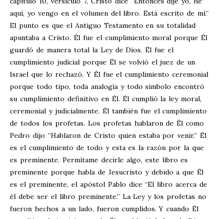
capítulo 10, versículo 7, Cristo dice “Entonces dije yo, he
aquí, yo vengo en el volumen del libro. Está escrito de mí.”
El punto es que el Antiguo Testamento en su totalidad
apuntaba a Cristo. Él fue el cumplimiento moral porque Él
guardó de manera total la Ley de Dios. Él fue el
cumplimiento judicial porque Él se volvió el juez de un
Israel que lo rechazó. Y Él fue el cumplimiento ceremonial
porque todo tipo, toda analogía y todo símbolo encontró
su cumplimiento definitivo en Él. Él cumplió la ley moral,
ceremonial y judicialmente. Él también fue el cumplimiento
de todos los profetas. Los profetas hablaron de Él como
Pedro dijo “Hablaron de Cristo quien estaba por venir.” Él
es el cumplimiento de todo y esta es la razón por la que
es preminente. Permítame decirle algo, este libro es
preminente porque habla de Jesucristo y debido a que Él
es el preminente, el apóstol Pablo dice “El libro acerca de
él debe ser el libro preminente.” La Ley y los profetas no
fueron hechos a un lado, fueron cumplidos. Y cuando Él