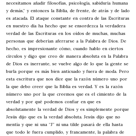
necesitamos añadir filosofías, psicología, sabiduría humana
y demás,” y entonces la Biblia, de frente, de atrás y de lado
es atacada. El ataque constante en contra de las Escrituras
en nuestro día ha hecho que se ensordezca la verdadera
verdad de las Escrituras en los oídos de muchas, muchas
personas que deberían aferrarse a la Palabra de Dios. De
hecho, es impresionante cómo, cuando hablo en ciertos
círculos y digo que creo de manera absoluta en la Palabra
de Dios es inerrante, se vuelve algo de lo que la gente se
burla porque es más bien anticuado y fuera de moda. Pero
esta escritura que nos dice que la razón número uno por
la que debo creer que la Biblia es verdad. Y es la razón
número uno por la que creemos que es el cimiento de la
verdad y por qué podemos confiar en que es
absolutamente la verdad de Dios y es simplemente porque
Jesús dijo que es la verdad absoluta. Jesús dijo que no
mentía y que ni una “J” ni una tilde pasará de ella hasta
que todo le fuera cumplido, y francamente, la palabra de