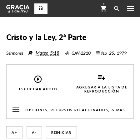
0
Cristo y la Ley, 2ª Parte
Mateo 5:18
Sermones
GAV-2210
feb. 25, 1979
AGREGAR A LA LISTA DE
ESCUCHAR AUDIO
REPRODUCCIÓN
OPCIONES, RECURSOS RELACIONADOS, & MÁS
A +
A -
REINICIAR