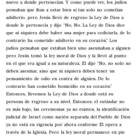
nuevo a donde pertenecían. Y como puede ver, los judíos
pensaban que iban a estar bien si tan solo no cometían
adulterio, pero Jesús llevó de regreso la Ley de Dios a
donde le pertenecía y dijo “No, No. La Ley de Dios dice
que ni siquiera debe haber una mujer para codiciarla, de lo
contrario ha cometido adulterio en su corazón.” Los
judíos pensaban que estaban bien sino asesinaban a alguien
pero Jesús tomó la ley moral de Dios y la llevó al punto
en el que era igual a su naturaleza. Él dijo “No, no solo no
deben asesinar, sino que ni siquiera deben tener un
pensamiento de odio en contra de alguien. De lo
contrario han cometido homicidio en su corazón.”
Entonces, llevemos la Ley de Dios a donde está su
persona de regreso a su nivel. Entonces, el estándar no
es más bajo, las ceremonias ya no existen, la identificación
judicial de Israel como nación separada del Pueblo de Dios
ya no está en vigencia por ahora conforme Él opera a
través de la Iglesia. Pero la ley moral permanece en pie