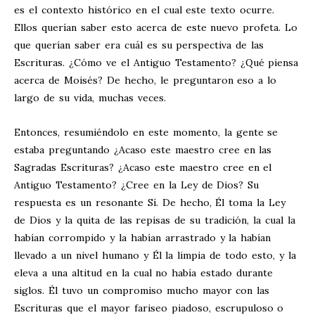
es el contexto histórico en el cual este texto ocurre.
Ellos querían saber esto acerca de este nuevo profeta. Lo
que querían saber era cuál es su perspectiva de las
Escrituras. ¿Cómo ve el Antiguo Testamento? ¿Qué piensa
acerca de Moisés? De hecho, le preguntaron eso a lo
largo de su vida, muchas veces.
Entonces, resumiéndolo en este momento, la gente se
estaba preguntando ¿Acaso este maestro cree en las
Sagradas Escrituras? ¿Acaso este maestro cree en el
Antiguo Testamento? ¿Cree en la Ley de Dios? Su
respuesta es un resonante Sí. De hecho, Él toma la Ley
de Dios y la quita de las repisas de su tradición, la cual la
habían corrompido y la habían arrastrado y la habían
llevado a un nivel humano y Él la limpia de todo esto, y la
eleva a una altitud en la cual no había estado durante
siglos. Él tuvo un compromiso mucho mayor con las
Escrituras que el mayor fariseo piadoso, escrupuloso o