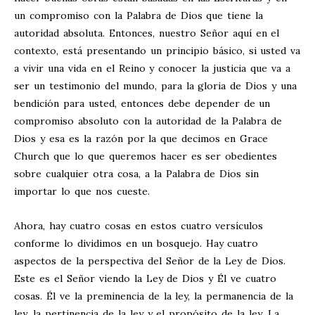
un compromiso con la Palabra de Dios que tiene la
autoridad absoluta. Entonces, nuestro Señor aquí en el
contexto, está presentando un principio básico, si usted va
a vivir una vida en el Reino y conocer la justicia que va a
ser un testimonio del mundo, para la gloria de Dios y una
bendición para usted, entonces debe depender de un
compromiso absoluto con la autoridad de la Palabra de
Dios y esa es la razón por la que decimos en Grace
Church que lo que queremos hacer es ser obedientes
sobre cualquier otra cosa, a la Palabra de Dios sin
importar lo que nos cueste.
Ahora, hay cuatro cosas en estos cuatro versículos
conforme lo dividimos en un bosquejo. Hay cuatro
aspectos de la perspectiva del Señor de la Ley de Dios.
Este es el Señor viendo la Ley de Dios y Él ve cuatro
cosas. Él ve la preminencia de la ley, la permanencia de la
ley, la pertinencia de la ley y el propósito de la ley. La