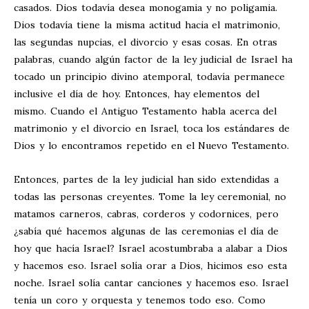
casados. Dios todavía desea monogamia y no poligamia.
Dios todavía tiene la misma actitud hacia el matrimonio,
las segundas nupcias, el divorcio y esas cosas. En otras
palabras, cuando algún factor de la ley judicial de Israel ha
tocado un principio divino atemporal, todavía permanece
inclusive el día de hoy. Entonces, hay elementos del
mismo. Cuando el Antiguo Testamento habla acerca del
matrimonio y el divorcio en Israel, toca los estándares de
Dios y lo encontramos repetido en el Nuevo Testamento.
Entonces, partes de la ley judicial han sido extendidas a
todas las personas creyentes. Tome la ley ceremonial, no
matamos carneros, cabras, corderos y codornices, pero
¿sabía qué hacemos algunas de las ceremonias el día de
hoy que hacía Israel? Israel acostumbraba a alabar a Dios
y hacemos eso. Israel solía orar a Dios, hicimos eso esta
noche. Israel solía cantar canciones y hacemos eso. Israel
tenía un coro y orquesta y tenemos todo eso. Como