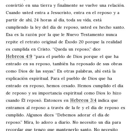
convirtió en una tierra y finalmente se vuelve una relación.
Cuando usted entra a Jesucristo, entra en el reposo y a
partir de ahí, 24 horas al día, toda su vida, está
cumpliendo la ley del día de reposo, usted es hecho santo.
Esa es la razón por la que le Nuevo Testamento nunca
repite el retrato original de Éxodo 20
porque la realidad
es cumplida en Cristo. “Queda un reposo,” dice
Hebreos 4:9
“para el pueblo de Dios porque el que ha
entrado en su reposo, también ha reposado de sus obras
como Dios de las suyas.” En otras palabras, ahí está la
explicación espiritual. Para el pueblo de Dios que ha
entrado en reposo, hemos cesado. Hemos cumplido el día
de reposo y su importancia espiritual como Dios lo hizo
Hebreos 3:4
cuando Él reposó. Entonces en
indica que
entramos al reposo a través de la fe y el día de reposo es
cumplido. Algunos dices “Debemos adorar el día de
reposo.” Mira, lo adoro a diario. No necesito un día para
recordar que tengo que mantenerlo santo. No necesito