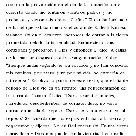
como en la provocación en el día de la tentación, en el
desierto donde me tentaron vuestros padres y me
probaron y vieron mis obras 40 años.” Él estaba hablando
de Israel que estaba dando vueltas ahí de Kadesh Barnea,
viajando ahí en el desierto, incapaces de entrar a la tierra
prometida, debido la incredulidad. Endurecieron sus
corazones y probaron a Dios y entonces Él dice “A causa
de lo cual me disgusté contra esa generación.” Y dije
“Siempre andan vagando en su corazón y no han conocido
mis caminos, por tanto, juré por mi vida, no entrarán en
mi reposo.” Es obvio, a partir de este texto, que el día de
reposo de Dios vio es un retrato, una representación de
la tierra de Canaán. Él dice “Estos israelitas infieles,
incrédulos, desobedientes, de corazón duro, no van a
entrar en mi día de reposo. Estos no van a entrar en mi
reposo.” Se acuerda que los espías entraban a la tierra y
regresaron y dijeron “No es fácil entrar ahí. Es una tierra
maravillosa y Dios nos puede dar la victoria.” Pero nadie