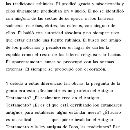
las tradiciones rabínicas. Él predicó gracia y misericordia y
ellos únicamente predicaban ley y juicio. Él no se identificó
con ninguna de las sectas de su época, ni los fariseos,
saduceos, escribas, elotes, los esfenos, con ninguno de
ellos. Él habló con autoridad absoluta y no siempre tuvo
que estar citando una fuente rabínica. Él busco ser amigo
de los publicanos y pecadores en lugar de darles la
espalda como el resto de los líderes religiosos lo hacían.
Él, aparentemente, nunca se preocupó con las normas
externas. Él siempre se preocupó con el corazón.
Y debido a estas diferencias tan obvias, la pregunta de la
genta era esta, ¿Realmente es un profeta del Antiguo
Testamento? ¿Él realmente cree en el Antiguo
Testamento? ¿Él es el que está derribando los estándares
antiguos para establecer algún estándar nuevo? ¿Él acaso
es un radical que quiere invalidar el Antiguo
Testamento y la ley antigua de Dios, las tradiciones? Ese