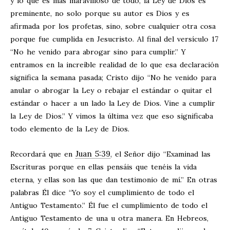
y lo que es más maravilloso de todo, la Ley de Dios es
preminente, no solo porque su autor es Dios y es
afirmada por los profetas, sino, sobre cualquier otra cosa
porque fue cumplida en Jesucristo. Al final del versículo 17
“No he venido para abrogar sino para cumplir.” Y
entramos en la increíble realidad de lo que esa declaración
significa la semana pasada; Cristo dijo “No he venido para
anular o abrogar la Ley o rebajar el estándar o quitar el
estándar o hacer a un lado la Ley de Dios. Vine a cumplir
la Ley de Dios.” Y vimos la última vez que eso significaba
todo elemento de la Ley de Dios.
Juan 5:39
Recordará que en
, el Señor dijo “Examinad las
Escrituras porque en ellas pensáis que tenéis la vida
eterna, y ellas son las que dan testimonio de mí.” En otras
palabras Él dice “Yo soy el cumplimiento de todo el
Antiguo Testamento.” Él fue el cumplimiento de todo el
Antiguo Testamento de una u otra manera. En Hebreos,