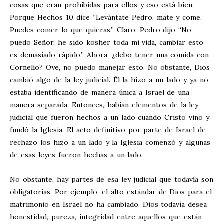
cosas que eran prohibidas para ellos y eso está bien.
Porque Hechos 10
dice “Levántate Pedro, mate y come.
Puedes comer lo que quieras.” Claro, Pedro dijo “No
puedo Señor, he sido kosher toda mi vida, cambiar esto
es demasiado rápido.” Ahora, ¿debo tener una comida con
Cornelio? Oye, no puedo manejar esto. No obstante, Dios
cambió algo de la ley judicial. Él la hizo a un lado y ya no
estaba identificando de manera única a Israel de una
manera separada. Entonces, habían elementos de la ley
judicial que fueron hechos a un lado cuando Cristo vino y
fundó la Iglesia. El acto definitivo por parte de Israel de
rechazo los hizo a un lado y la Iglesia comenzó y algunas
de esas leyes fueron hechas a un lado.
No obstante, hay partes de esa ley judicial que todavía son
obligatorias. Por ejemplo, el alto estándar de Dios para el
matrimonio en Israel no ha cambiado. Dios todavía desea
honestidad, pureza, integridad entre aquellos que están