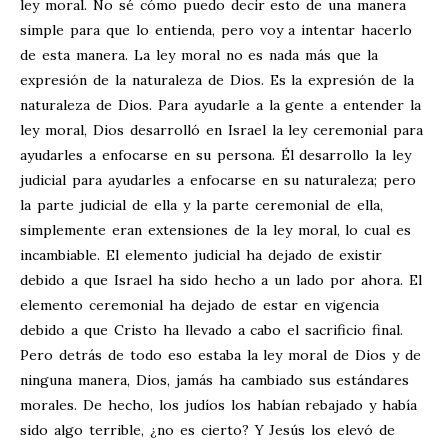
ley moral. No sé cómo puedo decir esto de una manera
simple para que lo entienda, pero voy a intentar hacerlo
de esta manera. La ley moral no es nada más que la
expresión de la naturaleza de Dios. Es la expresión de la
naturaleza de Dios. Para ayudarle a la gente a entender la
ley moral, Dios desarrolló en Israel la ley ceremonial para
ayudarles a enfocarse en su persona. Él desarrollo la ley
judicial para ayudarles a enfocarse en su naturaleza; pero
la parte judicial de ella y la parte ceremonial de ella,
simplemente eran extensiones de la ley moral, lo cual es
incambiable. El elemento judicial ha dejado de existir
debido a que Israel ha sido hecho a un lado por ahora. El
elemento ceremonial ha dejado de estar en vigencia
debido a que Cristo ha llevado a cabo el sacrificio final.
Pero detrás de todo eso estaba la ley moral de Dios y de
ninguna manera, Dios, jamás ha cambiado sus estándares
morales. De hecho, los judíos los habían rebajado y había
sido algo terrible, ¿no es cierto? Y Jesús los elevó de