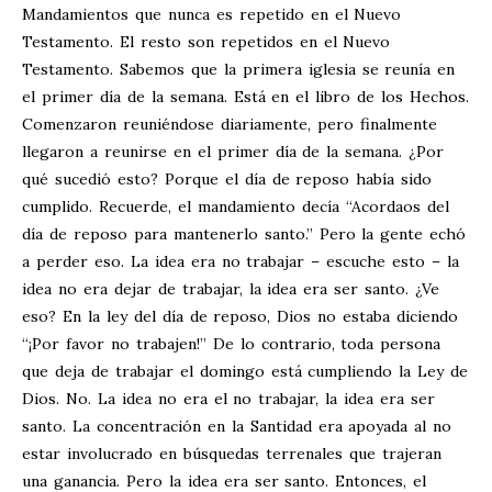
Mandamientos que nunca es repetido en el Nuevo
Testamento. El resto son repetidos en el Nuevo
Testamento. Sabemos que la primera iglesia se reunía en
el primer día de la semana. Está en el libro de los Hechos.
Comenzaron reuniéndose diariamente, pero finalmente
llegaron a reunirse en el primer día de la semana. ¿Por
qué sucedió esto? Porque el día de reposo había sido
cumplido. Recuerde, el mandamiento decía “Acordaos del
día de reposo para mantenerlo santo.” Pero la gente echó
a perder eso. La idea era no trabajar – escuche esto – la
idea no era dejar de trabajar, la idea era ser santo. ¿Ve
eso? En la ley del día de reposo, Dios no estaba diciendo
“¡Por favor no trabajen!” De lo contrario, toda persona
que deja de trabajar el domingo está cumpliendo la Ley de
Dios. No. La idea no era el no trabajar, la idea era ser
santo. La concentración en la Santidad era apoyada al no
estar involucrado en búsquedas terrenales que trajeran
una ganancia. Pero la idea era ser santo. Entonces, el