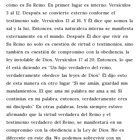
cómo es Su Reino. En primer lugar es interno. Versículos
3 al 12. Después se convierte externo conforme el
testimonio sale. Versículos 13 al 16. Y Él dice que somos la
sal y la luz. Entonces, esta naturaleza interna se manifiesta
externamente en el mundo. Después Él dice que vivir en
Su Reino no solo es cuestión de virtud o testimonios, sino
también es cuestión de compromiso con la obediencia, la
ley inviolable de Dios. Versículos 17 al 20. Entonces, lo que
él está diciendo es “Un hijo verdadero del reino,
verdaderamente obedece las leyes de Dios.” Él dijo esto
de esta manera en otro lugar “Si me amáis, guardad mis
mandamientos. El que ama mi palabra me ama a mí. Si
continúas en mi palabra, entonces, verdaderamente eres
mi discípulo.” En otras palabras, Jesús siempre estuvo
afirmando que la virtud verdadera del Reino y el
testimonio verdadero del Reino, se manifestará en un
compromiso con la obediencia a la Ley de Dios. No es
diferente en este día. No podemos sobrevivir con un