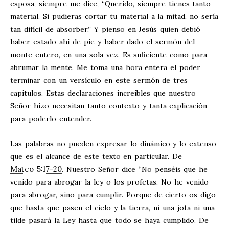
esposa, siempre me dice, “Querido, siempre tienes tanto
material. Si pudieras cortar tu material a la mitad, no sería
tan difícil de absorber.” Y pienso en Jesús quien debió
haber estado ahí de pie y haber dado el sermón del
monte entero, en una sola vez. Es suficiente como para
abrumar la mente. Me toma una hora entera el poder
terminar con un versículo en este sermón de tres
capítulos. Estas declaraciones increíbles que nuestro
Señor hizo necesitan tanto contexto y tanta explicación
para poderlo entender.
Las palabras no pueden expresar lo dinámico y lo extenso
que es el alcance de este texto en particular. De
Mateo 5:17-20
. Nuestro Señor dice “No penséis que he
venido para abrogar la ley o los profetas. No he venido
para abrogar, sino para cumplir. Porque de cierto os digo
que hasta que pasen el cielo y la tierra, ni una jota ni una
tilde pasará la Ley hasta que todo se haya cumplido. De