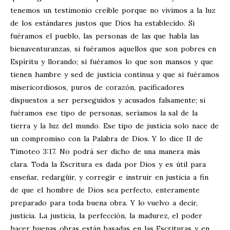
tenemos un testimonio creíble porque no vivimos a la luz
de los estándares justos que Dios ha establecido. Si
fuéramos el pueblo, las personas de las que habla las
bienaventuranzas, si fuéramos aquellos que son pobres en
Espíritu y llorando; si fuéramos lo que son mansos y que
tienen hambre y sed de justicia continua y que si fuéramos
misericordiosos, puros de corazón, pacificadores
dispuestos a ser perseguidos y acusados falsamente; si
fuéramos ese tipo de personas, seríamos la sal de la
tierra y la luz del mundo. Ese tipo de justicia solo nace de
un compromiso con la Palabra de Dios. Y lo dice II de
Timoteo 3:17. No podrá ser dicho de una manera más
clara. Toda la Escritura es dada por Dios y es útil para
enseñar, redargüir, y corregir e instruir en justicia a fin
de que el hombre de Dios sea perfecto, enteramente
preparado para toda buena obra. Y lo vuelvo a decir,
justicia. La justicia, la perfección, la madurez, el poder
hacer buenas obras están basadas en las Escrituras y en