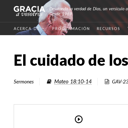
Desatando la verdad de Dios, un versículo a
Desde 1969
ACERCA DE
PROGRAMACIÓN
RECURSOS
El cuidado de los
Mateo 18:10-14
Sermones
GAV-2