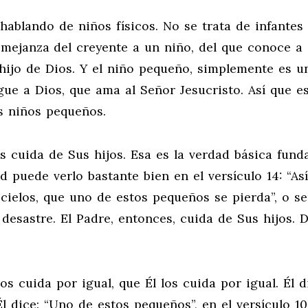
hablando de niños físicos. No se trata de infantes
emejanza del creyente a un niño, del que conoce a
hijo de Dios. Y el niño pequeño, simplemente es u
igue a Dios, que ama al Señor Jesucristo. Así que e
os niños pequeños.
s cuida de Sus hijos. Esa es la verdad básica fund
d puede verlo bastante bien en el versículo 14: “Así
 cielos, que uno de estos pequeños se pierda”, o se
 desastre. El Padre, entonces, cuida de Sus hijos. 
s cuida por igual, que Él los cuida por igual. Él d
Él dice: “Uno de estos pequeños”, en el versículo 10