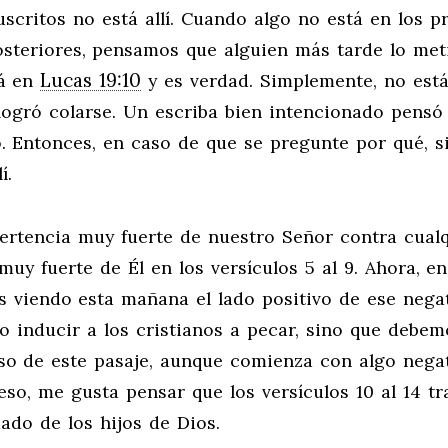
scritos no está allí. Cuando algo no está en los p
steriores, pensamos que alguien más tarde lo met
Lucas 19:10
tá en
y es verdad. Simplemente, no est
logró colarse. Un escriba bien intencionado pensó
. Entonces, en caso de que se pregunte por qué, s
í.
vertencia muy fuerte de nuestro Señor contra cual
y fuerte de Él en los versículos 5 al 9. Ahora, en
 viendo esta mañana el lado positivo de ese negat
o inducir a los cristianos a pecar, sino que debem
so de este pasaje, aunque comienza con algo negat
so, me gusta pensar que los versículos 10 al 14 tr
dado de los hijos de Dios.