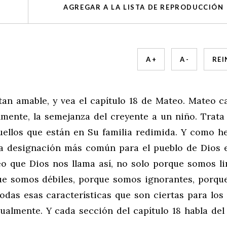
AGREGAR A LA LISTA DE REPRODUCCIÓN
A +
A -
REI
tan amable, y vea el capítulo 18 de Mateo. Mateo c
almente, la semejanza del creyente a un niño. Trata
quellos que están en Su familia redimida. Y como 
 la designación más común para el pueblo de Dios 
o que Dios nos llama así, no solo porque somos li
ue somos débiles, porque somos ignorantes, porqu
as esas características que son ciertas para los
tualmente. Y cada sección del capítulo 18 habla de