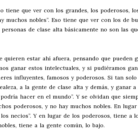
o tiene que ver con los grandes, los poderosos, lo
hay muchos nobles”. Eso tiene que ver con los de b
as personas de clase alta básicamente no son las qu
 quieren estar ahí afuera, pensando que pueden 
mos ganar estos intelectuales, y si pudiéramos gan
líderes influyentes, famosos y poderosos. Si tan solo
aleza, a la gente de clase alta y demás, y ganar a
 podría hacer en el mundo”. Y se olvidan que siem
chos poderosos, y no hay muchos nobles. En lugar
a los necios”. Y en lugar de los poderosos, tiene a l
nobles, tiene a la gente común, lo bajo.