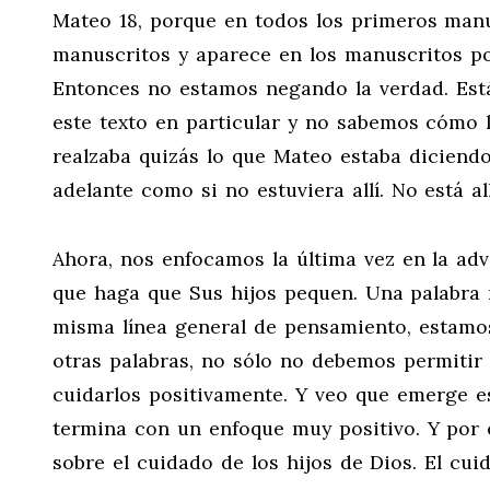
Mateo 18
, porque en todos los primeros manu
manuscritos y aparece en los manuscritos po
Entonces no estamos negando la verdad. Es
este texto en particular y no sabemos cómo 
realzaba quizás lo que Mateo estaba diciendo
adelante como si no estuviera allí. No está all
Ahora, nos enfocamos la última vez en la ad
que haga que Sus hijos pequen. Una palabra mu
misma línea general de pensamiento, estamos
otras palabras, no sólo no debemos permitir 
cuidarlos positivamente. Y veo que emerge e
termina con un enfoque muy positivo. Y por e
sobre el cuidado de los hijos de Dios. El cui