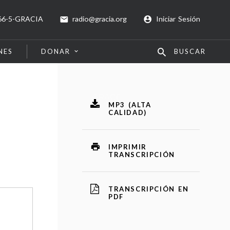
66-5-GRACIA
radio@gracia.org
Iniciar Sesión
NES
DONAR
BUSCAR
MP3 (ALTA
CALIDAD)
IMPRIMIR
TRANSCRIPCIÓN
TRANSCRIPCIÓN EN
PDF