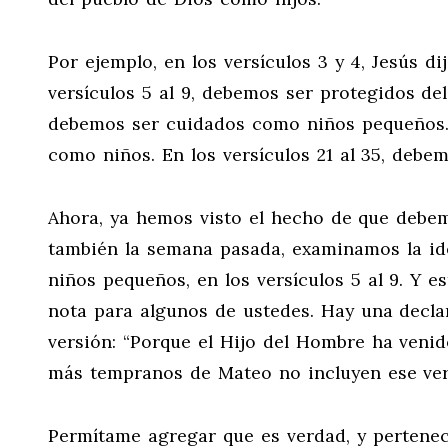
Por ejemplo, en los versículos 3 y 4, Jesús 
versículos 5 al 9, debemos ser protegidos de
debemos ser cuidados como niños pequeños. E
como niños. En los versículos 21 al 35, deb
Ahora, ya hemos visto el hecho de que debemo
también la semana pasada, examinamos la i
niños pequeños, en los versículos 5 al 9. Y e
nota para algunos de ustedes. Hay una declara
versión: “Porque el Hijo del Hombre ha venid
más tempranos de Mateo no incluyen ese vers
Permítame agregar que es verdad, y pertene