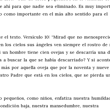
e ahí para que nadie sea eliminado. Es muy impor
do como importante en el más alto sentido para el
 el texto. Versículo 10: “Mirad que no menospreci
n los cielos sus ángeles ven siempre el rostro de
i un hombre tiene cien ovejas y se descarría una de
s a buscar la que se había descarriado? Y si acon
a más por aquella oveja que por la noventa y nueve
estro Padre que está en los cielos, que se pierda u
o pequeños, como niños, enfatiza nuestra humildad
 condición baja, nuestra mansedumbre, nuestra