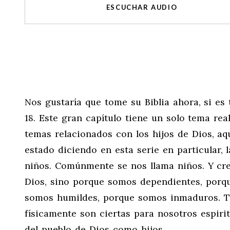
ESCUCHAR AUDIO
Nos gustaría que tome su Biblia ahora, si es 
18. Este gran capítulo tiene un solo tema re
temas relacionados con los hijos de Dios, a
estado diciendo en esta serie en particular,
niños. Comúnmente se nos llama niños. Y cre
Dios, sino porque somos dependientes, porq
somos humildes, porque somos inmaduros. Tod
físicamente son ciertas para nosotros espiri
del pueblo de Dios como hijos.