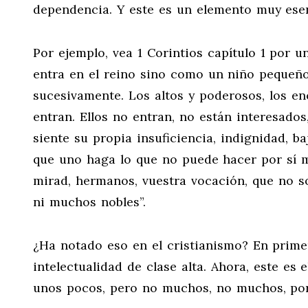
dependencia. Y este es un elemento muy esen
Por ejemplo, vea 1 Corintios capítulo 1 por 
entra en el reino sino como un niño pequeño”
sucesivamente. Los altos y poderosos, los e
entran. Ellos no entran, no están interesado
siente su propia insuficiencia, indignidad, b
que uno haga lo que no puede hacer por sí 
mirad, hermanos, vuestra vocación, que no s
ni muchos nobles”.
¿Ha notado eso en el cristianismo? En prime
intelectualidad de clase alta. Ahora, este es 
unos pocos, pero no muchos, no muchos, por