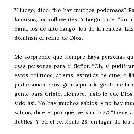
Y luego, dice: “No hay muchos poderosos”. Es
famosos, los influyentes. Y luego, dice: “No 
cuna, los de alto rango, los de la realeza. L
dominan el reino de Dios.
Me sorprende que siempre haya personas que
esas personas para el Señor. “Oh, si pudiéra
estos políticos, atletas, estrellas de cine, o 
pudiéramos conseguir aquí a la gente de la re
gente para Cristo. Hombre, justo lo que Dios
sido así. No hay muchos sabios, y no hay mu
sabios, dice el por qué, versículo 27: “Tiene 
débiles. Y en el versículo 28, en lugar de los 