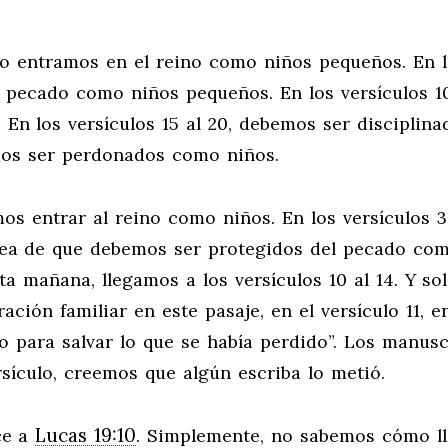
dijo entramos en el reino como niños pequeños. En 
l pecado como niños pequeños. En los versículos 10
n los versículos 15 al 20, debemos ser disciplina
emos ser perdonados como niños.
s entrar al reino como niños. En los versículos 3 
dea de que debemos ser protegidos del pecado co
sta mañana, llegamos a los versículos 10 al 14. Y so
ción familiar en este pasaje, en el versículo 11, e
o para salvar lo que se había perdido”. Los manusc
ículo, creemos que algún escriba lo metió.
Lucas 19:10
ce a
. Simplemente, no sabemos cómo l