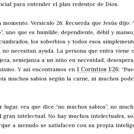
cial para entender el plan redentor de Dios.
un momento. Versículo 26. Recuerda que Jesús dijo: 
, uno que es humilde, dependiente, débil y manso,
ncumbrados, los soberbios y todos esos simplement
s, no necesitan ayuda. La persona que entra viene
ajeza, semejanza a un niño en necesidad, desespera
1 Corintios 1:26
mismo. Y así encontramos en
: “Pue
ois muchos sabios según la carne, ni muchos pode
r lugar, vea que dice “no muchos sabios”, no much
el gran intelectual. No hay muchos intelectuales, so
que a menudo se satisfacen con su propia intelige