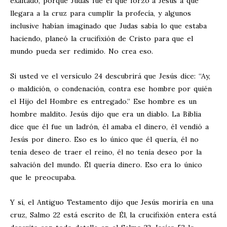
exaltado, porque Judas fue el que forzó a Jesús a que
llegara a la cruz para cumplir la profecía, y algunos
inclusive habían imaginado que Judas sabía lo que estaba
haciendo, planeó la crucifixión de Cristo para que el
mundo pueda ser redimido. No crea eso.
Si usted ve el versículo 24 descubrirá que Jesús dice: “Ay,
o maldición, o condenación, contra ese hombre por quién
el Hijo del Hombre es entregado.” Ese hombre es un
hombre maldito. Jesús dijo que era un diablo. La Biblia
dice que él fue un ladrón, él amaba el dinero, él vendió a
Jesús por dinero. Eso es lo único que él quería, él no
tenía deseo de traer el reino, él no tenía deseo por la
salvación del mundo. Él quería dinero. Eso era lo único
que le preocupaba.
Y sí, el Antiguo Testamento dijo que Jesús moriría en una
cruz, Salmo 22
está escrito de Él, la crucifixión entera está