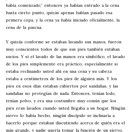
había comenzado,” entonces ya habían entrado a la cena
hasta cierto punto, quizás apenas habían pasado esa
primera copa, y la cena ya había iniciado oficialmente, la
cena de la pascua.
Y quizás conforme se estaban lavando sus manos, fueron
muy conscientes todos de que sus pies también estaban
sucios. Y si el lavado de las manos era simbólico, el lavado
de los pies simplemente era práctico, especialmente si
estaba reclinando usted ahí en una cena y su cabeza
estaba a centímetros de los pies de alguien más. Y los
pies en esos días estaban cubiertos por sandalias, y las
sandalias no protegían de nada. Entonces, tenían lodo,
tenían polvo, y era una costumbre muy común que los
pies eran lavados cuando usted llegaba a un hogar. Ningún
siervo lo había hecho, ningún discípulo se inclinaría a
hacerlo porque estaban discutiendo acerca de quién era el
más grande, y nadie quería tomar la función de un siervo,