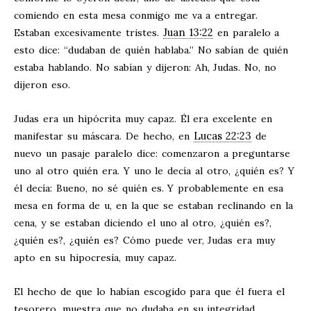
comiendo en esta mesa conmigo me va a entregar.
Juan 13:22
Estaban excesivamente tristes.
en paralelo a
esto dice: “dudaban de quién hablaba.” No sabían de quién
estaba hablando. No sabían y dijeron: Ah, Judas. No, no
dijeron eso.
Judas era un hipócrita muy capaz. Él era excelente en
Lucas 22:23
manifestar su máscara. De hecho, en
de
nuevo un pasaje paralelo dice: comenzaron a preguntarse
uno al otro quién era. Y uno le decía al otro, ¿quién es? Y
él decía: Bueno, no sé quién es. Y probablemente en esa
mesa en forma de u, en la que se estaban reclinando en la
cena, y se estaban diciendo el uno al otro, ¿quién es?,
¿quién es?, ¿quién es? Cómo puede ver, Judas era muy
apto en su hipocresía, muy capaz.
El hecho de que lo habían escogido para que él fuera el
tesorero, muestra que no dudaba en su integridad,