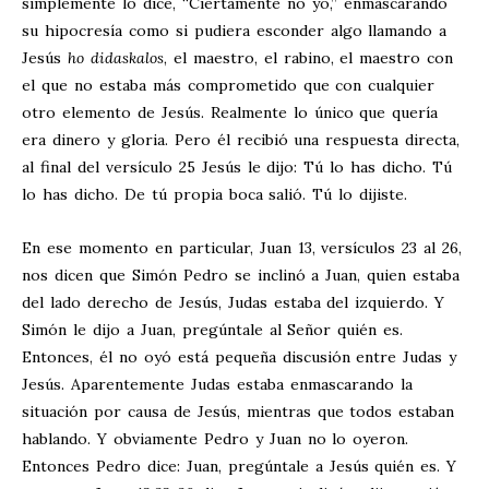
simplemente lo dice, “Ciertamente no yo,” enmascarando
su hipocresía como si pudiera esconder algo llamando a
Jesús
ho didaskalos
, el maestro, el rabino, el maestro con
el que no estaba más comprometido que con cualquier
otro elemento de Jesús. Realmente lo único que quería
era dinero y gloria. Pero él recibió una respuesta directa,
al final del versículo 25 Jesús le dijo: Tú lo has dicho. Tú
lo has dicho. De tú propia boca salió. Tú lo dijiste.
En ese momento en particular, Juan 13
, versículos 23 al 26,
nos dicen que Simón Pedro se inclinó a Juan, quien estaba
del lado derecho de Jesús, Judas estaba del izquierdo. Y
Simón le dijo a Juan, pregúntale al Señor quién es.
Entonces, él no oyó está pequeña discusión entre Judas y
Jesús. Aparentemente Judas estaba enmascarando la
situación por causa de Jesús, mientras que todos estaban
hablando. Y obviamente Pedro y Juan no lo oyeron.
Entonces Pedro dice: Juan, pregúntale a Jesús quién es. Y