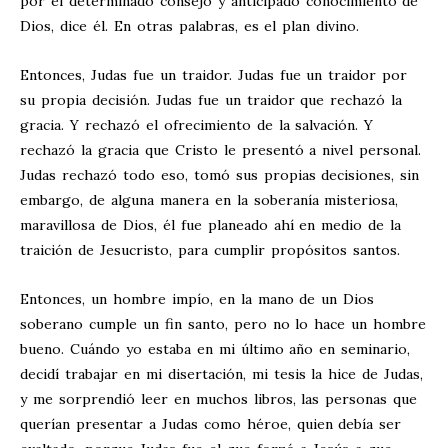
por el determinado consejo y anticipado conocimiento de
Dios, dice él. En otras palabras, es el plan divino.
Entonces, Judas fue un traidor. Judas fue un traidor por
su propia decisión. Judas fue un traidor que rechazó la
gracia. Y rechazó el ofrecimiento de la salvación. Y
rechazó la gracia que Cristo le presentó a nivel personal.
Judas rechazó todo eso, tomó sus propias decisiones, sin
embargo, de alguna manera en la soberanía misteriosa,
maravillosa de Dios, él fue planeado ahí en medio de la
traición de Jesucristo, para cumplir propósitos santos.
Entonces, un hombre impío, en la mano de un Dios
soberano cumple un fin santo, pero no lo hace un hombre
bueno. Cuándo yo estaba en mi último año en seminario,
decidí trabajar en mi disertación, mi tesis la hice de Judas,
y me sorprendió leer en muchos libros, las personas que
querían presentar a Judas como héroe, quien debía ser