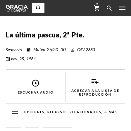
0
La última pascua, 2ª Pte.
Mateo 26:20–30
Sermones
GAV-2383
nov. 25, 1984
AGREGAR A LA LISTA DE
ESCUCHAR AUDIO
REPRODUCCIÓN
OPCIONES, RECURSOS RELACIONADOS, & MÁS