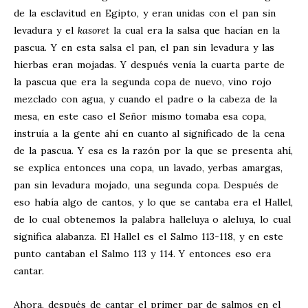
de la esclavitud en Egipto, y eran unidas con el pan sin
levadura y el
kasoret
la cual era la salsa que hacían en la
pascua. Y en esta salsa el pan, el pan sin levadura y las
hierbas eran mojadas. Y después venía la cuarta parte de
la pascua que era la segunda copa de nuevo, vino rojo
mezclado con agua, y cuando el padre o la cabeza de la
mesa, en este caso el Señor mismo tomaba esa copa,
instruía a la gente ahí en cuanto al significado de la cena
de la pascua. Y esa es la razón por la que se presenta ahí,
se explica entonces una copa, un lavado, yerbas amargas,
pan sin levadura mojado, una segunda copa. Después de
eso había algo de cantos, y lo que se cantaba era el Hallel,
de lo cual obtenemos la palabra halleluya o aleluya, lo cual
significa alabanza. El Hallel es el Salmo 113-118
, y en este
punto cantaban el Salmo 113
y 114. Y entonces eso era
cantar.
Ahora, después de cantar el primer par de salmos en el