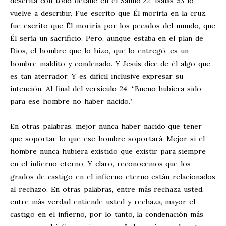
descrita con todo detalle en el Salmo 22
. Isaías 53
lo
vuelve a describir. Fue escrito que Él moriría en la cruz,
fue escrito que Él moriría por los pecados del mundo, que
Él sería un sacrificio. Pero, aunque estaba en el plan de
Dios, el hombre que lo hizo, que lo entregó, es un
hombre maldito y condenado. Y Jesús dice de él algo que
es tan aterrador. Y es difícil inclusive expresar su
intención. Al final del versículo 24, “Bueno hubiera sido
para ese hombre no haber nacido.”
En otras palabras, mejor nunca haber nacido que tener
que soportar lo que ese hombre soportará. Mejor si el
hombre nunca hubiera existido que existir para siempre
en el infierno eterno. Y claro, reconocemos que los
grados de castigo en el infierno eterno están relacionados
al rechazo. En otras palabras, entre más rechaza usted,
entre más verdad entiende usted y rechaza, mayor el
castigo en el infierno, por lo tanto, la condenación más