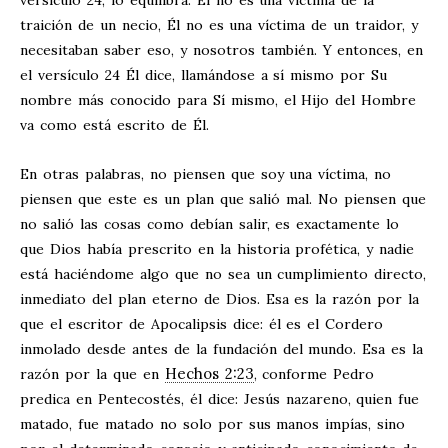
versículo 24, lo equilibra. Él no es una víctima de la
traición de un necio, Él no es una víctima de un traidor, y
necesitaban saber eso, y nosotros también. Y entonces, en
el versículo 24 Él dice, llamándose a sí mismo por Su
nombre más conocido para Sí mismo, el Hijo del Hombre
va como está escrito de Él.
En otras palabras, no piensen que soy una víctima, no
piensen que este es un plan que salió mal. No piensen que
no salió las cosas como debían salir, es exactamente lo
que Dios había prescrito en la historia profética, y nadie
está haciéndome algo que no sea un cumplimiento directo,
inmediato del plan eterno de Dios. Esa es la razón por la
que el escritor de Apocalipsis dice: él es el Cordero
inmolado desde antes de la fundación del mundo. Esa es la
Hechos 2:23
razón por la que en
, conforme Pedro
predica en Pentecostés, él dice: Jesús nazareno, quien fue
matado, fue matado no solo por sus manos impías, sino