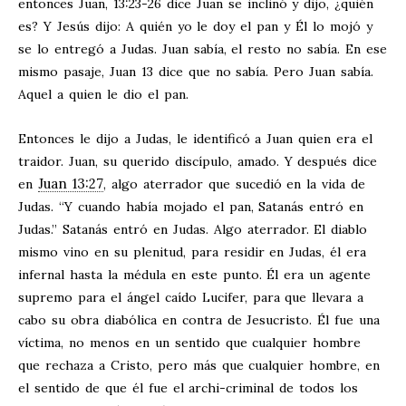
entonces Juan, 13:23-26 dice Juan se inclinó y dijo, ¿quién
es? Y Jesús dijo: A quién yo le doy el pan y Él lo mojó y
se lo entregó a Judas. Juan sabía, el resto no sabía. En ese
mismo pasaje, Juan 13
dice que no sabía. Pero Juan sabía.
Aquel a quien le dio el pan.
Entonces le dijo a Judas, le identificó a Juan quien era el
traidor. Juan, su querido discípulo, amado. Y después dice
Juan 13:27
en
, algo aterrador que sucedió en la vida de
Judas. “Y cuando había mojado el pan, Satanás entró en
Judas.” Satanás entró en Judas. Algo aterrador. El diablo
mismo vino en su plenitud, para residir en Judas, él era
infernal hasta la médula en este punto. Él era un agente
supremo para el ángel caído Lucifer, para que llevara a
cabo su obra diabólica en contra de Jesucristo. Él fue una
víctima, no menos en un sentido que cualquier hombre
que rechaza a Cristo, pero más que cualquier hombre, en
el sentido de que él fue el archi-criminal de todos los