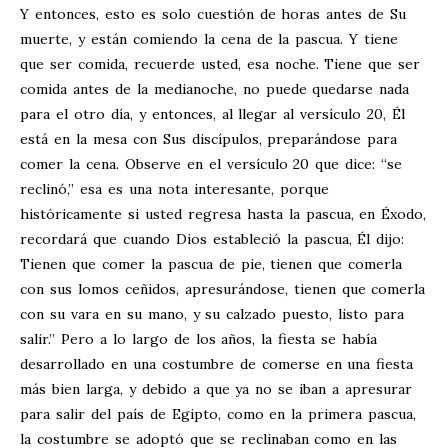
Y entonces, esto es solo cuestión de horas antes de Su
muerte, y están comiendo la cena de la pascua. Y tiene
que ser comida, recuerde usted, esa noche. Tiene que ser
comida antes de la medianoche, no puede quedarse nada
para el otro día, y entonces, al llegar al versículo 20, Él
está en la mesa con Sus discípulos, preparándose para
comer la cena. Observe en el versículo 20 que dice: “se
reclinó,” esa es una nota interesante, porque
históricamente si usted regresa hasta la pascua, en Éxodo,
recordará que cuando Dios estableció la pascua, Él dijo:
Tienen que comer la pascua de pie, tienen que comerla
con sus lomos ceñidos, apresurándose, tienen que comerla
con su vara en su mano, y su calzado puesto, listo para
salir.” Pero a lo largo de los años, la fiesta se había
desarrollado en una costumbre de comerse en una fiesta
más bien larga, y debido a que ya no se iban a apresurar
para salir del país de Egipto, como en la primera pascua,
la costumbre se adoptó que se reclinaban como en las