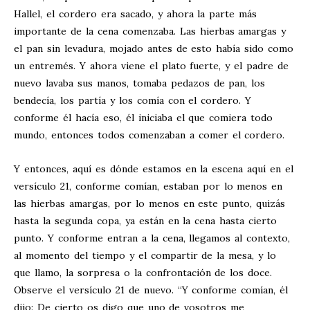
Hallel, el cordero era sacado, y ahora la parte más
importante de la cena comenzaba. Las hierbas amargas y
el pan sin levadura, mojado antes de esto había sido como
un entremés. Y ahora viene el plato fuerte, y el padre de
nuevo lavaba sus manos, tomaba pedazos de pan, los
bendecía, los partía y los comía con el cordero. Y
conforme él hacía eso, él iniciaba el que comiera todo
mundo, entonces todos comenzaban a comer el cordero.
Y entonces, aquí es dónde estamos en la escena aquí en el
versículo 21, conforme comían, estaban por lo menos en
las hierbas amargas, por lo menos en este punto, quizás
hasta la segunda copa, ya están en la cena hasta cierto
punto. Y conforme entran a la cena, llegamos al contexto,
al momento del tiempo y el compartir de la mesa, y lo
que llamo, la sorpresa o la confrontación de los doce.
Observe el versículo 21 de nuevo. “Y conforme comían, él
dijo: De cierto os digo que uno de vosotros me