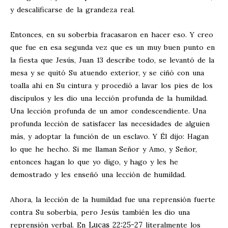
y descalificarse de la grandeza real.
Entonces, en su soberbia fracasaron en hacer eso. Y creo
que fue en esa segunda vez que es un muy buen punto en
la fiesta que Jesús, Juan 13
describe todo, se levantó de la
mesa y se quitó Su atuendo exterior, y se ciñó con una
toalla ahí en Su cintura y procedió a lavar los pies de los
discípulos y les dio una lección profunda de la humildad.
Una lección profunda de un amor condescendiente. Una
profunda lección de satisfacer las necesidades de alguien
más, y adoptar la función de un esclavo. Y Él dijo: Hagan
lo que he hecho. Si me llaman Señor y Amo, y Señor,
entonces hagan lo que yo digo, y hago y les he
demostrado y les enseñó una lección de humildad.
Ahora, la lección de la humildad fue una reprensión fuerte
contra Su soberbia, pero Jesús también les dio una
Lucas 22:25-27
reprensión verbal. En
literalmente los