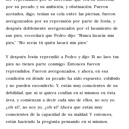
por su pecado y su ambición, y obstinación. Fueron
azotados, digo, tenían su cola entre las piernas, fueron
avergonzados por su reprensión por parte de Jesús, y
después doblemente avergonzados por el lavamiento de
sus pies, recordará que Pedro dijo: “Nunca lavarás mis
pies,” “No serás tú quién lavará mis pies.”
Y después Jesús reprendió a Pedro y dijo: Si no lavo tus
pies no tienes parte conmigo. Entonces fueron
reprendidos. Fueron avergonzados, y ahora, en esa
condición en dónde su pecado ha sido expuesto, exhibido
y no pueden esconderlo. Y, están muy conscientes de su
debilidad, que ni si quiera confían en sí mismos en ésta
área, y comienzan a decir cada uno de ellos, no soy yo,
¿oh sí?, no soy yo, ¿oh sí? Ahora que están muy
conscientes de la capacidad de su maldad. Y entonces,
están haciendo la pregunta pensando en sí mismos.