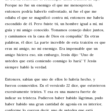
Porque no fue un enemigo el que me menospreció,
entonces podría haberlo enfrentado, ni fue el que me
odiaba el que se magnificó contra mí, entonces me habría
escondido de él. Pero fuiste tú, un hombre igual a mí, mi
guía y mi amigo conocido. Tomamos consejo dulce juntos,
y caminamos en la casa de Dios en compañía.” En otras
palabras, él dice: La parte increíble de esta traición es que
eras mi amigo, no mi enemigo. Era impensable que un
amigo hiciera eso, sin embargo, Jesús dijo: “Uno de
ustedes que está comiendo conmigo lo hará.” Y Jesús
siempre habló la verdad.
Entonces, sabían que uno de ellos lo habría hecho, y
fueron conmovidos. En el versículo 22 dice, que estuvieron
excesivamente tristes. Y esa es una manera fuerte de
indicar su tristeza. Pudieron haber habido lágrimas, pudo
haber habido una gran cantidad de agonía en su interior,
conforme lo oyeron decir, uno de ustedes que está