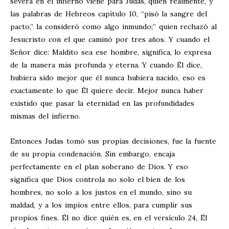
severa en el infierno viene para Judas, quien realmente, y
las palabras de Hebreos capítulo 10, “pisó la sangre del
pacto,” la consideró como algo inmundo;” quien rechazó al
Jesucristo con el que caminó por tres años. Y cuando el
Señor dice: Maldito sea ese hombre, significa, lo expresa
de la manera más profunda y eterna. Y cuando Él dice,
hubiera sido mejor que él nunca hubiera nacido, eso es
exactamente lo que Él quiere decir. Mejor nunca haber
existido que pasar la eternidad en las profundidades
mismas del infierno.
Entonces Judas tomó sus propias decisiones, fue la fuente
de su propia condenación. Sin embargo, encaja
perfectamente en el plan soberano de Dios. Y eso
significa que Dios controla no solo el bien de los
hombres, no solo a los justos en el mundo, sino su
maldad, y a los impíos entre ellos, para cumplir sus
propios fines. Él no dice quién es, en el versículo 24, Él