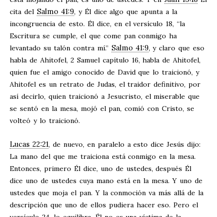
Salmo 41:9
cita del
, y Él dice algo que apunta a la
incongruencia de esto. Él dice, en el versículo 18, “la
Escritura se cumple, el que come pan conmigo ha
Salmo 41:9
levantado su talón contra mí.”
, y claro que eso
habla de Ahitofel, 2 Samuel capítulo 16, habla de Ahitofel,
quien fue el amigo conocido de David que lo traicionó, y
Ahitofel es un retrato de Judas, el traidor definitivo, por
así decirlo, quien traicionó a Jesucristo, el miserable que
se sentó en la mesa, mojó el pan, comió con Cristo, se
volteó y lo traicionó.
Lucas 22:21
, de nuevo, en paralelo a esto dice Jesús dijo:
La mano del que me traiciona está conmigo en la mesa.
Entonces, primero Él dice, uno de ustedes, después Él
dice uno de ustedes cuya mano está en la mesa. Y uno de
ustedes que moja el pan. Y la conmoción va más allá de la
descripción que uno de ellos pudiera hacer eso. Pero el