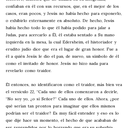
confiaban en él con sus recursos, que, en el mejor de los
casos, eran pocos, y Jesús no había hecho para exponerlo,
o exhibirlo externamente en absoluto. De hecho, Jesús
había hecho todo lo que él había podido para jalar a
Judas, para acercarlo a Él, él estaba sentado a Su mano
izquierda en la mesa, la cual Edersheim, el historiador y
erudito judío dice que era el lugar de gran honor. Fue a
él a quién Jesús le dio el pan, de nuevo, un símbolo de él
como el invitado de honor. Jesús no hizo nada para
revelarlo como traidor.
Él entonces, no identificaron como el traidor, más bien vea
el versículo 22, “Cada uno de ellos comenzaron a decirle,
“No soy yo, ¿o sí Señor?” Cada uno de ellos. Ahora, ¿por
qué serían tan prontos para imaginar que ellos mismos
podrían ser el traidor? Es muy fácil entender y eso es lo
que dije hace un momento, el hecho de que acababan de
ser reprendidos por lo horrendo que era su soberbia,