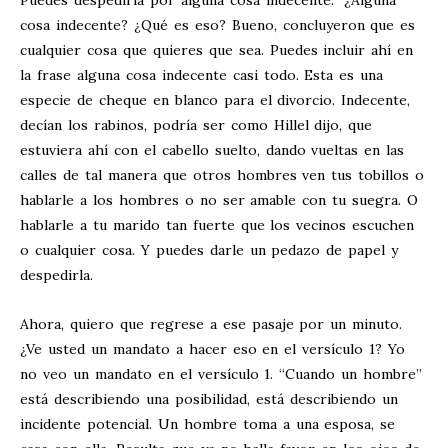
Puedes despedirla por alguna cosa indecente.” ¿Alguna
cosa indecente? ¿Qué es eso? Bueno, concluyeron que es
cualquier cosa que quieres que sea. Puedes incluir ahí en
la frase alguna cosa indecente casi todo. Esta es una
especie de cheque en blanco para el divorcio. Indecente,
decían los rabinos, podría ser como Hillel dijo, que
estuviera ahí con el cabello suelto, dando vueltas en las
calles de tal manera que otros hombres ven tus tobillos o
hablarle a los hombres o no ser amable con tu suegra. O
hablarle a tu marido tan fuerte que los vecinos escuchen
o cualquier cosa. Y puedes darle un pedazo de papel y
despedirla.
Ahora, quiero que regrese a ese pasaje por un minuto.
¿Ve usted un mandato a hacer eso en el versículo 1? Yo
no veo un mandato en el versículo 1. “Cuando un hombre”
está describiendo una posibilidad, está describiendo un
incidente potencial. Un hombre toma a una esposa, se