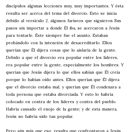
discípulos algunas lecciones muy, muy importantes. Y ésta
resulta ser acerca del tema del divorcio. Esto se inicia
debido al versículo 2, algunos fariseos que siguieron Sus
pasos sin importar a donde Él iba, se acercaron a Jesús
para tentarle. Éste siempre fue el asunto. Estaban
probándolo con la intención de desacreditarlo. Ellos
querían que Él dijera cosas que lo aislaría de la gente.
Debido a que el divorcio era popular entre los líderes,
era popular entre la gente, especialmente los hombres. Y
querían que Jesús dijera lo que ellos sabían que Él creía
porque lo habían oído antes. Ellos querían que Él dijera
que el divorcio estaba mal, y querían que Él condenara a
toda persona que estaba divorciada. Y esto lo habría
colocado en contra de los líderes y contra del pueblo.
Habría causado el enojo de la gente; y de esta manera,
Jesús no habría sido tan popular.
Pero aún más que eso, resulta que confrontaron a Jesús