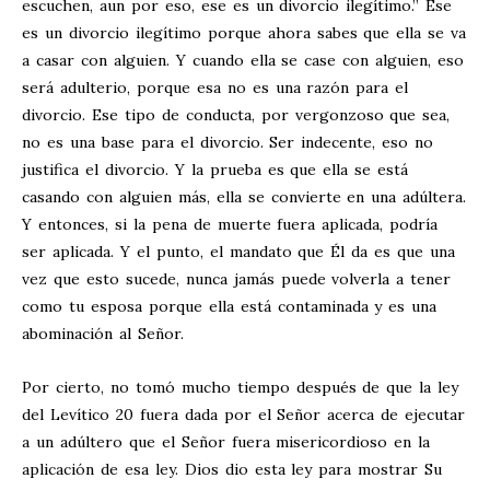
escuchen, aun por eso, ese es un divorcio ilegítimo.” Ese
es un divorcio ilegítimo porque ahora sabes que ella se va
a casar con alguien. Y cuando ella se case con alguien, eso
será adulterio, porque esa no es una razón para el
divorcio. Ese tipo de conducta, por vergonzoso que sea,
no es una base para el divorcio. Ser indecente, eso no
justifica el divorcio. Y la prueba es que ella se está
casando con alguien más, ella se convierte en una adúltera.
Y entonces, si la pena de muerte fuera aplicada, podría
ser aplicada. Y el punto, el mandato que Él da es que una
vez que esto sucede, nunca jamás puede volverla a tener
como tu esposa porque ella está contaminada y es una
abominación al Señor.
Por cierto, no tomó mucho tiempo después de que la ley
del Levítico 20
fuera dada por el Señor acerca de ejecutar
a un adúltero que el Señor fuera misericordioso en la
aplicación de esa ley. Dios dio esta ley para mostrar Su