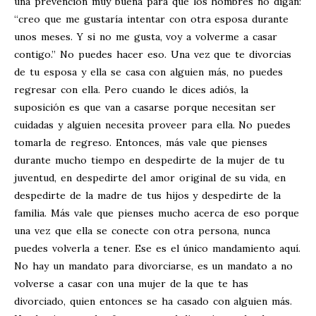
una prevención muy buena para que los hombres no digan:
“creo que me gustaría intentar con otra esposa durante
unos meses. Y si no me gusta, voy a volverme a casar
contigo.” No puedes hacer eso. Una vez que te divorcias
de tu esposa y ella se casa con alguien más, no puedes
regresar con ella. Pero cuando le dices adiós, la
suposición es que van a casarse porque necesitan ser
cuidadas y alguien necesita proveer para ella. No puedes
tomarla de regreso. Entonces, más vale que pienses
durante mucho tiempo en despedirte de la mujer de tu
juventud, en despedirte del amor original de su vida, en
despedirte de la madre de tus hijos y despedirte de la
familia. Más vale que pienses mucho acerca de eso porque
una vez que ella se conecte con otra persona, nunca
puedes volverla a tener. Ese es el único mandamiento aquí.
No hay un mandato para divorciarse, es un mandato a no
volverse a casar con una mujer de la que te has
divorciado, quien entonces se ha casado con alguien más.