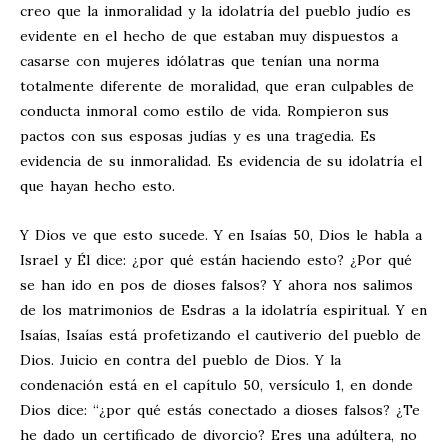
creo que la inmoralidad y la idolatría del pueblo judío es
evidente en el hecho de que estaban muy dispuestos a
casarse con mujeres idólatras que tenían una norma
totalmente diferente de moralidad, que eran culpables de
conducta inmoral como estilo de vida. Rompieron sus
pactos con sus esposas judías y es una tragedia. Es
evidencia de su inmoralidad. Es evidencia de su idolatría el
que hayan hecho esto.
Y Dios ve que esto sucede. Y en Isaías 50
, Dios le habla a
Israel y Él dice: ¿por qué están haciendo esto? ¿Por qué
se han ido en pos de dioses falsos? Y ahora nos salimos
de los matrimonios de Esdras a la idolatría espiritual. Y en
Isaías, Isaías está profetizando el cautiverio del pueblo de
Dios. Juicio en contra del pueblo de Dios. Y la
condenación está en el capítulo 50, versículo 1, en donde
Dios dice: “¿por qué estás conectado a dioses falsos? ¿Te
he dado un certificado de divorcio? Eres una adúltera, no