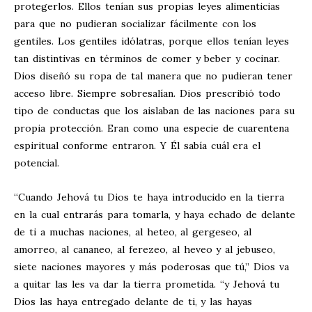
protegerlos. Ellos tenían sus propias leyes alimenticias
para que no pudieran socializar fácilmente con los
gentiles. Los gentiles idólatras, porque ellos tenían leyes
tan distintivas en términos de comer y beber y cocinar.
Dios diseñó su ropa de tal manera que no pudieran tener
acceso libre. Siempre sobresalían. Dios prescribió todo
tipo de conductas que los aislaban de las naciones para su
propia protección. Eran como una especie de cuarentena
espiritual conforme entraron. Y Él sabía cuál era el
potencial.
“Cuando Jehová tu Dios te haya introducido en la tierra
en la cual entrarás para tomarla, y haya echado de delante
de ti a muchas naciones, al heteo, al gergeseo, al
amorreo, al cananeo, al ferezeo, al heveo y al jebuseo,
siete naciones mayores y más poderosas que tú,” Dios va
a quitar las les va dar la tierra prometida. “y Jehová tu
Dios las haya entregado delante de ti, y las hayas