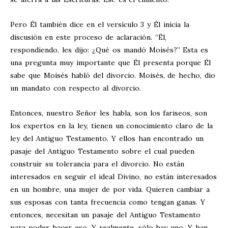
Pero Él también dice en el versículo 3 y Él inicia la
discusión en este proceso de aclaración. “Él,
respondiendo, les dijo: ¿Qué os mandó Moisés?” Esta es
una pregunta muy importante que Él presenta porque Él
sabe que Moisés habló del divorcio. Moisés, de hecho, dio
un mandato con respecto al divorcio.
Entonces, nuestro Señor les habla, son los fariseos, son
los expertos en la ley, tienen un conocimiento claro de la
ley del Antiguo Testamento. Y ellos han encontrado un
pasaje del Antiguo Testamento sobre el cual pueden
construir su tolerancia para el divorcio. No están
interesados en seguir el ideal Divino, no están interesados
en un hombre, una mujer de por vida. Quieren cambiar a
sus esposas con tanta frecuencia como tengan ganas. Y
entonces, necesitan un pasaje del Antiguo Testamento
para poder hacer eso. Y realmente, sólo hay uno. Y han