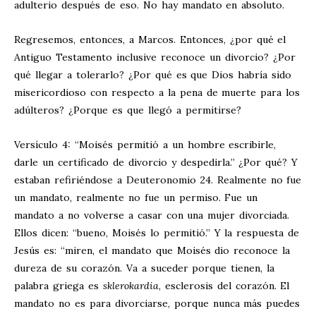
adulterio después de eso. No hay mandato en absoluto.
Regresemos, entonces, a Marcos. Entonces, ¿por qué el
Antiguo Testamento inclusive reconoce un divorcio? ¿Por
qué llegar a tolerarlo? ¿Por qué es que Dios habría sido
misericordioso con respecto a la pena de muerte para los
adúlteros? ¿Porque es que llegó a permitirse?
Versículo 4: “Moisés permitió a un hombre escribirle,
darle un certificado de divorcio y despedirla.” ¿Por qué? Y
estaban refiriéndose a Deuteronomio 24
. Realmente no fue
un mandato, realmente no fue un permiso. Fue un
mandato a no volverse a casar con una mujer divorciada.
Ellos dicen: “bueno, Moisés lo permitió.” Y la respuesta de
Jesús es: “miren, el mandato que Moisés dio reconoce la
dureza de su corazón. Va a suceder porque tienen, la
palabra griega es
sklerokardia
, esclerosis del corazón. El
mandato no es para divorciarse, porque nunca más puedes