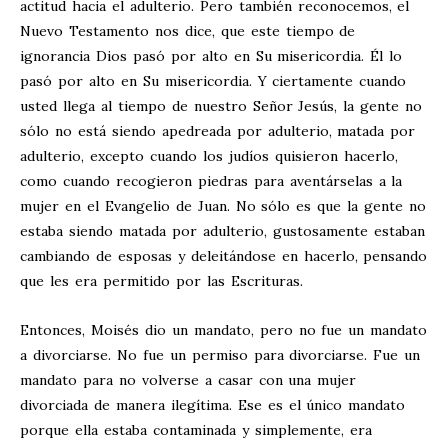
actitud hacia el adulterio. Pero también reconocemos, el
Nuevo Testamento nos dice, que este tiempo de
ignorancia Dios pasó por alto en Su misericordia. Él lo
pasó por alto en Su misericordia. Y ciertamente cuando
usted llega al tiempo de nuestro Señor Jesús, la gente no
sólo no está siendo apedreada por adulterio, matada por
adulterio, excepto cuando los judíos quisieron hacerlo,
como cuando recogieron piedras para aventárselas a la
mujer en el Evangelio de Juan. No sólo es que la gente no
estaba siendo matada por adulterio, gustosamente estaban
cambiando de esposas y deleitándose en hacerlo, pensando
que les era permitido por las Escrituras.
Entonces, Moisés dio un mandato, pero no fue un mandato
a divorciarse. No fue un permiso para divorciarse. Fue un
mandato para no volverse a casar con una mujer
divorciada de manera ilegítima. Ese es el único mandato
porque ella estaba contaminada y simplemente, era