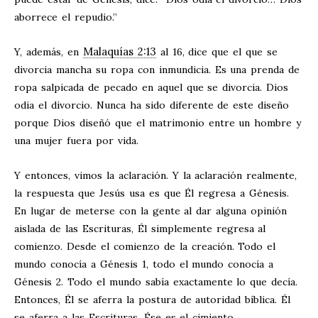
aborrece el repudio.”
Malaquías 2:13
Y, además, en
al 16, dice que el que se
divorcia mancha su ropa con inmundicia. Es una prenda de
ropa salpicada de pecado en aquel que se divorcia. Dios
odia el divorcio. Nunca ha sido diferente de este diseño
porque Dios diseñó que el matrimonio entre un hombre y
una mujer fuera por vida.
Y entonces, vimos la aclaración. Y la aclaración realmente,
la respuesta que Jesús usa es que Él regresa a Génesis.
En lugar de meterse con la gente al dar alguna opinión
aislada de las Escrituras, Él simplemente regresa al
comienzo. Desde el comienzo de la creación. Todo el
mundo conocía a Génesis 1
, todo el mundo conocía a
Génesis 2
. Todo el mundo sabía exactamente lo que decía.
Entonces, Él se aferra la postura de autoridad bíblica. Él
se aferra a las Escrituras. Ése es el cimiento.