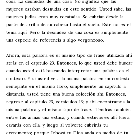
cosa. La desnudez de una cosa. No significa que las
mujeres estaban desnudas en este sentido. Usted sabe, las
mujeres judías eran muy recatadas. Se cubrían desde la
parte de arriba de su cabeza hasta el suelo. Este no es el
tema aquí. Pero la desnudez de una cosa es simplemente
una especie de referencia a algo vergonzoso.
Ahora, esta palabra es el mismo tipo de frase utilizada ahí
atrás en el capítulo 23. Entonces, lo que usted debe buscar
cuando usted está buscando interpretar una palabra es el
contexto. Y si usted ve a la misma palabra en un contexto
semejante en el mismo libro, simplemente un capítulo a
distancia, usted tiene una buena colección ahí. Entonces,
regrese al capítulo 23, versículos 13; y ahí encontramos la
misma palabra y el mismo tipo de frase. “Tendrás también
entre tus armas una estaca; y cuando estuvieres allí fuera,
cavarás con ella, y luego al volverte cubrirás tu
excremento; porque Jehová tu Dios anda en medio de tu