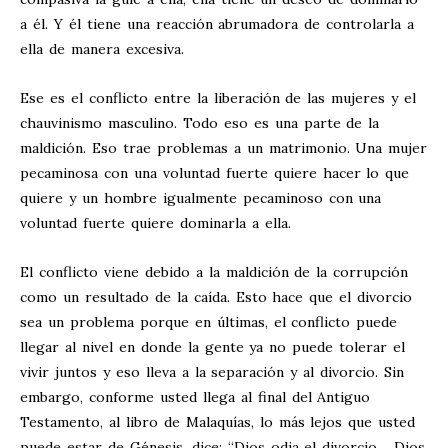
a él. Y él tiene una reacción abrumadora de controlarla a
ella de manera excesiva.
Ese es el conflicto entre la liberación de las mujeres y el
chauvinismo masculino. Todo eso es una parte de la
maldición. Eso trae problemas a un matrimonio. Una mujer
pecaminosa con una voluntad fuerte quiere hacer lo que
quiere y un hombre igualmente pecaminoso con una
voluntad fuerte quiere dominarla a ella.
El conflicto viene debido a la maldición de la corrupción
como un resultado de la caída. Esto hace que el divorcio
sea un problema porque en últimas, el conflicto puede
llegar al nivel en donde la gente ya no puede tolerar el
vivir juntos y eso lleva a la separación y al divorcio. Sin
embargo, conforme usted llega al final del Antiguo
Testamento, al libro de Malaquías, lo más lejos que usted
puede estar de Génesis, dice: “Dios odia el divorcio… Dios