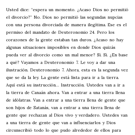
Usted dice: “espera un momento. ¿Acaso Dios no permitió
el divorcio?” No. Dios no permitió las segundas nupcias
con una persona divorciada de manera ilegítima. Ese es el
permiso del mandato de Deuteronomio 24
. Pero los
corazones de la gente estaban tan duros. ¿Acaso no hay
algunas situaciones imposibles en donde Dios quizás
pueda ver al divorcio como un mal menor? Sí. Sí. ¿En base
a qué? Vayamos a Deuteronomio 7
. Le voy a dar una
ilustración. Deuteronomio 7
. Ahora, esta es la segunda vez
que se da la ley. La gente está lista para ir a la tierra.
Aquí está su instrucción… Instrucción. Ustedes van a ir a
la tierra de Canaán ahora. Van a entrar a una tierra llena
de idólatras. Van a entrar a una tierra llena de gente que
son hijos de Satanás, van a entrar a una tierra llena de
gente que rechazan al Dios vivo y verdadero. Ustedes van
a una tierra de gente que van a influenciarlos y Dios
circunscribió todo lo que pudo alrededor de ellos para