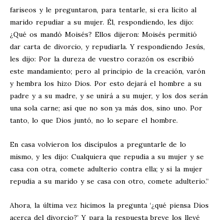
fariseos y le preguntaron, para tentarle, si era lícito al
marido repudiar a su mujer. Él, respondiendo, les dijo:
¿Qué os mandó Moisés? Ellos dijeron: Moisés permitió
dar carta de divorcio, y repudiarla. Y respondiendo Jesús,
les dijo: Por la dureza de vuestro corazón os escribió
este mandamiento; pero al principio de la creación, varón
y hembra los hizo Dios. Por esto dejará el hombre a su
padre y a su madre, y se unirá a su mujer, y los dos serán
una sola carne; así que no son ya más dos, sino uno. Por
tanto, lo que Dios juntó, no lo separe el hombre.
En casa volvieron los discípulos a preguntarle de lo
mismo, y les dijo: Cualquiera que repudia a su mujer y se
casa con otra, comete adulterio contra ella; y si la mujer
repudia a su marido y se casa con otro, comete adulterio.”
Ahora, la última vez hicimos la pregunta ‘¿qué piensa Dios
acerca del divorcio?’ Y para la respuesta breve los llevé