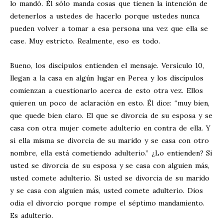
lo mandó. Él sólo manda cosas que tienen la intención de
detenerlos a ustedes de hacerlo porque ustedes nunca
pueden volver a tomar a esa persona una vez que ella se
case. Muy estricto. Realmente, eso es todo.
Bueno, los discípulos entienden el mensaje. Versículo 10,
llegan a la casa en algún lugar en Perea y los discípulos
comienzan a cuestionarlo acerca de esto otra vez. Ellos
quieren un poco de aclaración en esto. Él dice: “muy bien,
que quede bien claro. El que se divorcia de su esposa y se
casa con otra mujer comete adulterio en contra de ella. Y
si ella misma se divorcia de su marido y se casa con otro
nombre, ella está cometiendo adulterio.” ¿Lo entienden? Si
usted se divorcia de su esposa y se casa con alguien más,
usted comete adulterio. Si usted se divorcia de su marido
y se casa con alguien más, usted comete adulterio. Dios
odia el divorcio porque rompe el séptimo mandamiento.
Es adulterio.