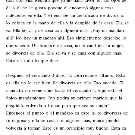
casa con ella. Resulta que ya no halla favor en los ojos de
él. A él no le gusta porque él encontró alguna cosa
indecente en ella. Y él escribe un certificado de divorcio,
lo coloca en la mano de ella y la despide de la casa. Ella se
va. Ella se va y se casa con alguien más. ¿Hay un mandato
allí? No hay un mandato ahí. Eso simplemente describe lo
que sucede. Un hombre se casa, no le cae bien su mujer,
se divorcia de ella. Ella se va y se casa con alguien más.
Esto es todo lo que dice.
Después, el versículo 3 dice: “la aborreciere último.” Esto
es ella no le cae bien. Se divorcia de ella. Eso sucede. El
mandato no viene sino hasta el versículo 4. Aquí está el
único mandamiento: “no podrá su primer marido, que la
despidió, volverla a tomar para que sea su mujer.”
Entonces el punto o el mandato es éste: si te divorcias de
tu esposa y ella se casa con alguien más, nunca puedes
volverla a tomar. Este es un principio muy bueno. Esta es