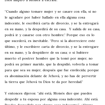
Dios inspiró a Moisés a escribir.
“Cuando alguno tomare mujer y se casare con ella, si no
le agradare por haber hallado en ella alguna cosa
indecente, le escribirá carta de divorcio, y se la entregará
en su mano, y la despedirá de su casa. Y salida de su casa,
podrá ir y casarse con otro hombre.” Porque eso es lo
que sucederá, es inevitable. “Pero si la aborreciere este
último, y le escribiere carta de divorcio, y se la entregare
en su mano, y la despidiere de su casa; o si hubiere
muerto el postrer hombre que la tomó por mujer, no
podrá su primer marido, que la despidió, volverla a tomar
para que sea su mujer, después que fue envilecida; porque
es abominación delante de Jehová, y no has de pervertir
la tierra que Jehová tu Dios te da por heredad.”
Y entonces dijeron: “ahí está, Moisés dice que puedes
despedir a tu esposa por alguna cosa indecente. Ahí está.