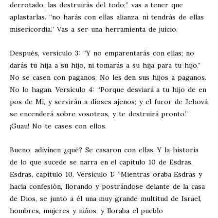
derrotado, las destruirás del todo;” vas a tener que
aplastarlas. “no harás con ellas alianza, ni tendrás de ellas
misericordia.” Vas a ser una herramienta de juicio.
Después, versículo 3: “Y no emparentarás con ellas; no
darás tu hija a su hijo, ni tomarás a su hija para tu hijo.”
No se casen con paganos. No les den sus hijos a paganos.
No lo hagan. Versículo 4: “Porque desviará a tu hijo de en
pos de Mí, y servirán a dioses ajenos; y el furor de Jehová
se encenderá sobre vosotros, y te destruirá pronto.”
¡Guau! No te cases con ellos.
Bueno, adivinen ¿qué? Se casaron con ellas. Y la historia
de lo que sucede se narra en el capítulo 10 de Esdras.
Esdras, capítulo 10. Versículo 1: “Mientras oraba Esdras y
hacía confesión, llorando y postrándose delante de la casa
de Dios, se juntó a él una muy grande multitud de Israel,
hombres, mujeres y niños; y lloraba el pueblo