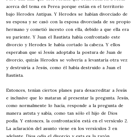
acerca del tema en Perea porque están en el territorio
bajo Herodes Antipas. Y Herodes se habían divorciado de
su esposa y se casó con la esposa divorciada de su propio
hermano y cometió incesto con ella, debido a que ella era
su pariente. Y Juan el Bautista había confrontado este
divorcio y Herodes le había cortado la cabeza. Y ellos
esperaban que sí Jesús adoptaba la postura de Juan de
divorcio, quizás Herodes se volvería a levantaría otra vez
y destruiría a Jesús, como él había destruido a Juan el
Bautista.
Entonces, tenían ciertos planes para desacreditar a Jesús
e inclusive que lo mataran al presentar la pregunta. Jesús,
como normalmente lo hacía, responde a la pregunta de
manera astuta y sabía, como tan sólo el hijo de Dios
podía. Y entonces, la confrontación está en el versículo 2.
La aclaración del asunto viene en los versículos 3 en
adelante. Dios odia el divorcio y esta es la razón.