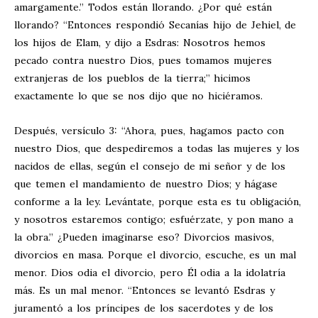
amargamente.” Todos están llorando. ¿Por qué están
llorando? “Entonces respondió Secanías hijo de Jehiel, de
los hijos de Elam, y dijo a Esdras: Nosotros hemos
pecado contra nuestro Dios, pues tomamos mujeres
extranjeras de los pueblos de la tierra;” hicimos
exactamente lo que se nos dijo que no hiciéramos.
Después, versículo 3: “Ahora, pues, hagamos pacto con
nuestro Dios, que despediremos a todas las mujeres y los
nacidos de ellas, según el consejo de mi señor y de los
que temen el mandamiento de nuestro Dios; y hágase
conforme a la ley. Levántate, porque esta es tu obligación,
y nosotros estaremos contigo; esfuérzate, y pon mano a
la obra.” ¿Pueden imaginarse eso? Divorcios masivos,
divorcios en masa. Porque el divorcio, escuche, es un mal
menor. Dios odia el divorcio, pero Él odia a la idolatría
más. Es un mal menor. “Entonces se levantó Esdras y
juramentó a los príncipes de los sacerdotes y de los