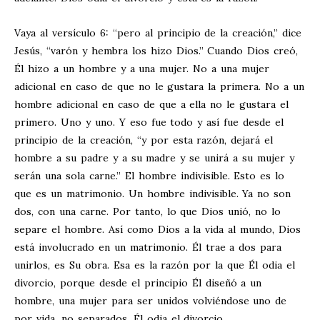
Vaya al versículo 6: “pero al principio de la creación,” dice
Jesús, “varón y hembra los hizo Dios.” Cuando Dios creó,
Él hizo a un hombre y a una mujer. No a una mujer
adicional en caso de que no le gustara la primera. No a un
hombre adicional en caso de que a ella no le gustara el
primero. Uno y uno. Y eso fue todo y así fue desde el
principio de la creación, “y por esta razón, dejará el
hombre a su padre y a su madre y se unirá a su mujer y
serán una sola carne.” El hombre indivisible. Esto es lo
que es un matrimonio. Un hombre indivisible. Ya no son
dos, con una carne. Por tanto, lo que Dios unió, no lo
separe el hombre. Así como Dios a la vida al mundo, Dios
está involucrado en un matrimonio. Él trae a dos para
unirlos, es Su obra. Esa es la razón por la que Él odia el
divorcio, porque desde el principio Él diseñó a un
hombre, una mujer para ser unidos volviéndose uno de
por vida, no separados. Él odia el divorcio.