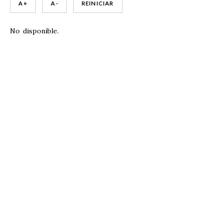
A +
A -
REINICIAR
No disponible.