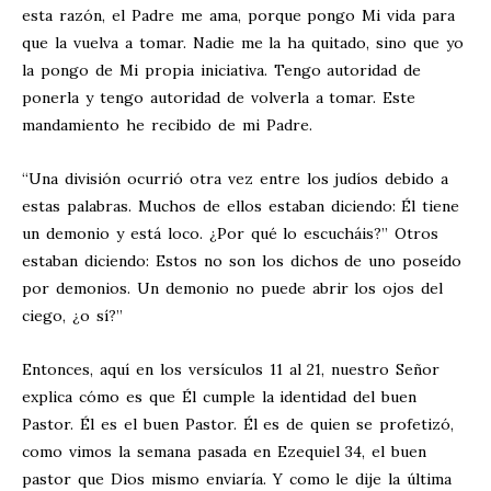
esta razón, el Padre me ama, porque pongo Mi vida para
que la vuelva a tomar. Nadie me la ha quitado, sino que yo
la pongo de Mi propia iniciativa. Tengo autoridad de
ponerla y tengo autoridad de volverla a tomar. Este
mandamiento he recibido de mi Padre.
“Una división ocurrió otra vez entre los judíos debido a
estas palabras. Muchos de ellos estaban diciendo: Él tiene
un demonio y está loco. ¿Por qué lo escucháis?” Otros
estaban diciendo: Estos no son los dichos de uno poseído
por demonios. Un demonio no puede abrir los ojos del
ciego, ¿o sí?”
Entonces, aquí en los versículos 11 al 21, nuestro Señor
explica cómo es que Él cumple la identidad del buen
Pastor. Él es el buen Pastor. Él es de quien se profetizó,
como vimos la semana pasada en Ezequiel 34
, el buen
pastor que Dios mismo enviaría. Y como le dije la última