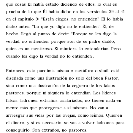
qué cosas Él había estado diciendo de ellos, lo cual es
prueba de lo que Él había dicho en los versículos 39 al 41
en el capítulo 9: “Están ciegos, no entienden”. Él lo había
dicho antes: “Lo que yo digo no le entienden”. Él, de
hecho, llegó al punto de decir: “Porque yo les digo la
verdad, no entienden, porque son de su padre diablo,
quien es un mentiroso. Si mintiera, lo entenderían. Pero
cuando les digo la verdad no lo entienden”.
Entonces, esta paroimia misma o metáfora o símil, está
diseñada como una ilustración no solo del buen Pastor,
sino como una ilustración de la ceguera de los falsos
pastores, porque ni siquiera lo entendían. Los líderes
falsos, ladrones, extraños, asalariados, no tienen nada en
mente más que protegerse a sí mismos. No van a
arriesgar sus vidas por las ovejas, como leímos. Quieren
el dinero, y si es necesario, se van a volver ladrones para
conseguirlo. Son extraños, no pastores.