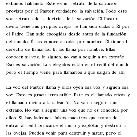
estamos hablando. Este es un retrato de la salvación
provista por el Pastor verdadero, la salvación. Todo esto
son retratos de la doctrina de la salvación. El Pastor
divino tiene sus propias ovejas, le han sido dadas a Él por
el Padre. Han sido escogidas desde antes de la fundación
del mundo. Él las conoce a todas por nombre. Él tiene el
derecho de llamarlas. Él las llama por nombre. Ellas
conocen su voz, lo siguen, no van a seguir a un extraño.
Eso es salvación. Los elegidos están en el redil del mundo,
pero el tiempo viene para llamarlos a que salgan de ahí.
La voz del Pastor llama y ellos oyen esa voz y siguen esa
voz. Esto es gracia irresistible. Este es el llamado eficaz y
el llamado divino a la salvación. No van a seguir a un
extraño. No van a seguir una voz que no es conocida por
ellos. Sí, hay ladrones, falsos maestros que tratan de
entrar al redil, brincarse el muro y explotar y destruir a
las ovejas. Pueden venir para destruir y matar, pero el