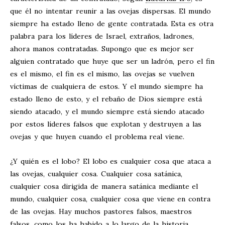
que él no intentar reunir a las ovejas dispersas. El mundo
siempre ha estado lleno de gente contratada. Esta es otra
palabra para los líderes de Israel, extraños, ladrones,
ahora manos contratadas. Supongo que es mejor ser
alguien contratado que huye que ser un ladrón, pero el fin
es el mismo, el fin es el mismo, las ovejas se vuelven
víctimas de cualquiera de estos. Y el mundo siempre ha
estado lleno de esto, y el rebaño de Dios siempre está
siendo atacado, y el mundo siempre está siendo atacado
por estos líderes falsos que explotan y destruyen a las
ovejas y que huyen cuando el problema real viene.
¿Y quién es el lobo? El lobo es cualquier cosa que ataca a
las ovejas, cualquier cosa. Cualquier cosa satánica,
cualquier cosa dirigida de manera satánica mediante el
mundo, cualquier cosa, cualquier cosa que viene en contra
de las ovejas. Hay muchos pastores falsos, maestros
falsos, como los ha habido a lo largo de la historia.