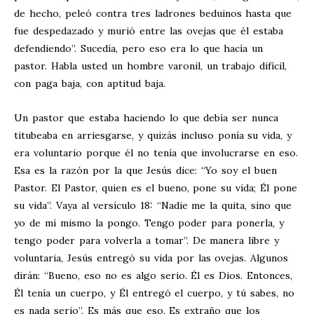
de hecho, peleó contra tres ladrones beduinos hasta que
fue despedazado y murió entre las ovejas que él estaba
defendiendo”. Sucedía, pero eso era lo que hacía un
pastor. Habla usted un hombre varonil, un trabajo difícil,
con paga baja, con aptitud baja.
Un pastor que estaba haciendo lo que debía ser nunca
titubeaba en arriesgarse, y quizás incluso ponía su vida, y
era voluntario porque él no tenía que involucrarse en eso.
Esa es la razón por la que Jesús dice: “Yo soy el buen
Pastor. El Pastor, quien es el bueno, pone su vida; Él pone
su vida”. Vaya al versículo 18: “Nadie me la quita, sino que
yo de mí mismo la pongo. Tengo poder para ponerla, y
tengo poder para volverla a tomar”. De manera libre y
voluntaria, Jesús entregó su vida por las ovejas. Algunos
dirán: “Bueno, eso no es algo serio. Él es Dios. Entonces,
Él tenía un cuerpo, y Él entregó el cuerpo, y tú sabes, no
es nada serio”. Es más que eso. Es extraño que los