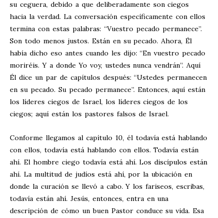
su ceguera, debido a que deliberadamente son ciegos
hacia la verdad. La conversación específicamente con ellos
termina con estas palabras: “Vuestro pecado permanece”.
Son todo menos justos. Están en su pecado. Ahora, Él
había dicho eso antes cuando les dijo: “En vuestro pecado
moriréis. Y a donde Yo voy, ustedes nunca vendrán”. Aquí
Él dice un par de capítulos después: “Ustedes permanecen
en su pecado. Su pecado permanece”. Entonces, aquí están
los líderes ciegos de Israel, los líderes ciegos de los
ciegos; aquí están los pastores falsos de Israel.
Conforme llegamos al capítulo 10, él todavía está hablando
con ellos, todavía está hablando con ellos. Todavía están
ahí. El hombre ciego todavía está ahí. Los discípulos están
ahí. La multitud de judíos está ahí, por la ubicación en
donde la curación se llevó a cabo. Y los fariseos, escribas,
todavía están ahí. Jesús, entonces, entra en una
descripción de cómo un buen Pastor conduce su vida. Esa