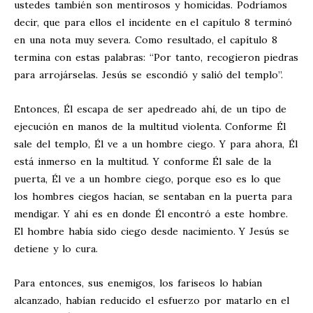
ustedes también son mentirosos y homicidas. Podríamos
decir, que para ellos el incidente en el capítulo 8 terminó
en una nota muy severa. Como resultado, el capítulo 8
termina con estas palabras: “Por tanto, recogieron piedras
para arrojárselas. Jesús se escondió y salió del templo”.
Entonces, Él escapa de ser apedreado ahí, de un tipo de
ejecución en manos de la multitud violenta. Conforme Él
sale del templo, Él ve a un hombre ciego. Y para ahora, Él
está inmerso en la multitud. Y conforme Él sale de la
puerta, Él ve a un hombre ciego, porque eso es lo que
los hombres ciegos hacían, se sentaban en la puerta para
mendigar. Y ahí es en donde Él encontró a este hombre.
El hombre había sido ciego desde nacimiento. Y Jesús se
detiene y lo cura.
Para entonces, sus enemigos, los fariseos lo habían
alcanzado, habían reducido el esfuerzo por matarlo en el