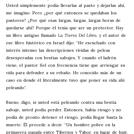
Usted simplemente podía llevarlas al pasto y dejarlas ahí,
me imagino. Pero ¿por qué entonces se quedaban los
pastores? ¿Por qué esas largas, largas, largas horas de
quedarse ahí? Porque él tenía que ser un protector. Hay
un libro antiguo llamado
La Tierra Del Libro
, y el autor de
ese libro histórico en Israel dijo: “He escuchado con
interés intenso las descripciones vívidas de peleas
desesperadas con bestias salvajes. Y cuando el ladrón
viene, el pastor fiel con frecuencia tiene que arriesgar su
vida para defender a su rebaño. He conocido más de un
caso en donde él literalmente tuvo que poner su vida ahí
peleando”.
Bueno, digo, si usted está peleando contra una bestia
salvaje, usted podía perder. Entonces, había riesgo y no
podía de pronto detener el riesgo, podía llegar hasta la
muerte. Él procede a decir: “Un hombre pobre en la
primavera pasada entre Tiberios y Tabor, en lugar de huir,