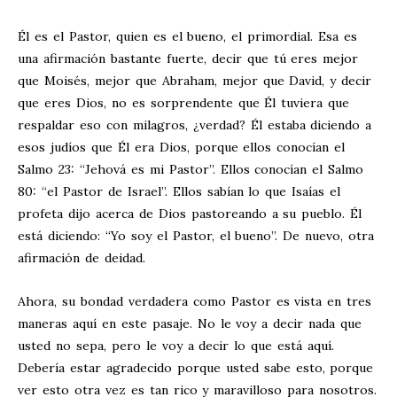
Él es el Pastor, quien es el bueno, el primordial. Esa es
una afirmación bastante fuerte, decir que tú eres mejor
que Moisés, mejor que Abraham, mejor que David, y decir
que eres Dios, no es sorprendente que Él tuviera que
respaldar eso con milagros, ¿verdad? Él estaba diciendo a
esos judíos que Él era Dios, porque ellos conocían el
Salmo 23
: “Jehová es mi Pastor”. Ellos conocían el Salmo
80
: “el Pastor de Israel”. Ellos sabían lo que Isaías el
profeta dijo acerca de Dios pastoreando a su pueblo. Él
está diciendo: “Yo soy el Pastor, el bueno”. De nuevo, otra
afirmación de deidad.
Ahora, su bondad verdadera como Pastor es vista en tres
maneras aquí en este pasaje. No le voy a decir nada que
usted no sepa, pero le voy a decir lo que está aquí.
Debería estar agradecido porque usted sabe esto, porque
ver esto otra vez es tan rico y maravilloso para nosotros.