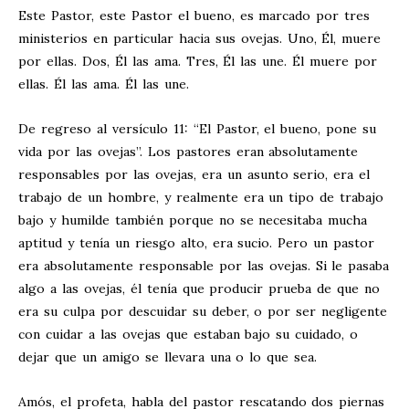
Este Pastor, este Pastor el bueno, es marcado por tres
ministerios en particular hacia sus ovejas. Uno, Él, muere
por ellas. Dos, Él las ama. Tres, Él las une. Él muere por
ellas. Él las ama. Él las une.
De regreso al versículo 11: “El Pastor, el bueno, pone su
vida por las ovejas”. Los pastores eran absolutamente
responsables por las ovejas, era un asunto serio, era el
trabajo de un hombre, y realmente era un tipo de trabajo
bajo y humilde también porque no se necesitaba mucha
aptitud y tenía un riesgo alto, era sucio. Pero un pastor
era absolutamente responsable por las ovejas. Si le pasaba
algo a las ovejas, él tenía que producir prueba de que no
era su culpa por descuidar su deber, o por ser negligente
con cuidar a las ovejas que estaban bajo su cuidado, o
dejar que un amigo se llevara una o lo que sea.
Amós, el profeta, habla del pastor rescatando dos piernas