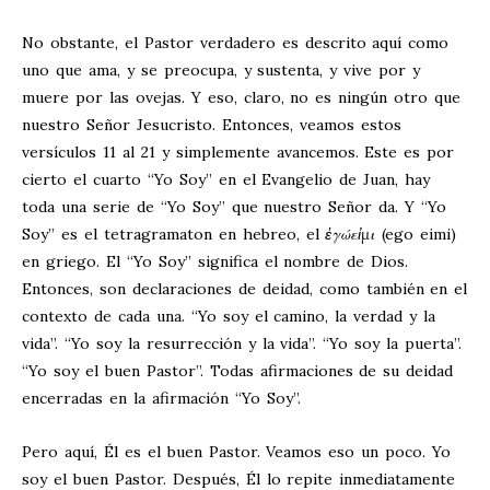
No obstante, el Pastor verdadero es descrito aquí como
uno que ama, y se preocupa, y sustenta, y vive por y
muere por las ovejas. Y eso, claro, no es ningún otro que
nuestro Señor Jesucristo. Entonces, veamos estos
versículos 11 al 21 y simplemente avancemos. Este es por
cierto el cuarto “Yo Soy” en el Evangelio de Juan, hay
toda una serie de “Yo Soy” que nuestro Señor da. Y “Yo
Soy” es el tetragramaton en hebreo, el
ἐγώ
εἰμι
(ego eimi)
en griego. El “Yo Soy” significa el nombre de Dios.
Entonces, son declaraciones de deidad, como también en el
contexto de cada una. “Yo soy el camino, la verdad y la
vida”. “Yo soy la resurrección y la vida”. “Yo soy la puerta”.
“Yo soy el buen Pastor”. Todas afirmaciones de su deidad
encerradas en la afirmación “Yo Soy”.
Pero aquí, Él es el buen Pastor. Veamos eso un poco. Yo
soy el buen Pastor. Después, Él lo repite inmediatamente