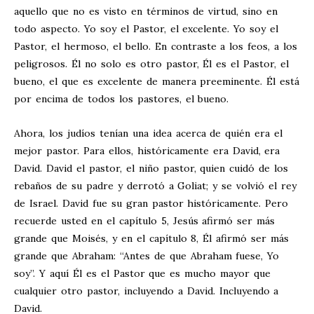
aquello que no es visto en términos de virtud, sino en
todo aspecto. Yo soy el Pastor, el excelente. Yo soy el
Pastor, el hermoso, el bello. En contraste a los feos, a los
peligrosos. Él no solo es otro pastor, Él es el Pastor, el
bueno, el que es excelente de manera preeminente. Él está
por encima de todos los pastores, el bueno.
Ahora, los judíos tenían una idea acerca de quién era el
mejor pastor. Para ellos, históricamente era David, era
David. David el pastor, el niño pastor, quien cuidó de los
rebaños de su padre y derrotó a Goliat; y se volvió el rey
de Israel. David fue su gran pastor históricamente. Pero
recuerde usted en el capítulo 5, Jesús afirmó ser más
grande que Moisés, y en el capítulo 8, Él afirmó ser más
grande que Abraham: “Antes de que Abraham fuese, Yo
soy”. Y aquí Él es el Pastor que es mucho mayor que
cualquier otro pastor, incluyendo a David. Incluyendo a
David.