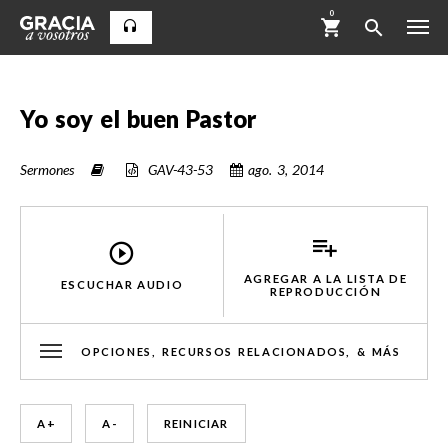
0
Yo soy el buen Pastor
Sermones
GAV-43-53
ago. 3, 2014
AGREGAR A LA LISTA DE
ESCUCHAR AUDIO
REPRODUCCIÓN
OPCIONES, RECURSOS RELACIONADOS, & MÁS
A +
A -
REINICIAR