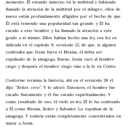
momento. Él estando inmerso en la multitud y habiendo
llamado la atención de la multitud por el milagro, ellos de
nuevo están profundamente afligidos por el hecho de que
Él está teniendo una popularidad tan grande, y Él ha
curado a este hombre y ha llamado la atención a este
grado a sí mismo. Ellos habían hecho una ley, esa ley es
indicada en el capítulo 9, versículo 22, de que, si alguien
confesaba que Jesús fuera el Mesías, él debía ser
expulsado de la sinagoga. Bueno, Jesús curó al hombre
ciego y después el hombre ciego vino a la fe en Cristo.
Conforme termina la historia, ahí en el versículo 38 él
dijo: “Señor, creo”. Y lo adoró. Entonces, el hombre fue
curado físicamente y él fue curado espiritualmente. Y
como resultado de eso, él violó su ley. Él lo ha confesado
a Él como Mesías, Señor y Salvador. Lo expulsan de la
sinagoga. Y todavía están completamente concentrados en
matar a Jesús.