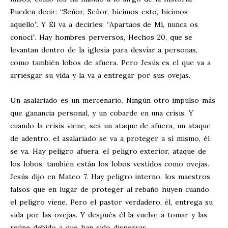
Pueden decir: “Señor, Señor, hicimos esto, hicimos
aquello”. Y Él va a decirles: “Apartaos de Mí, nunca os
conocí”. Hay hombres perversos, Hechos 20
, que se
levantan dentro de la iglesia para desviar a personas,
como también lobos de afuera. Pero Jesús es el que va a
arriesgar su vida y la va a entregar por sus ovejas.
Un asalariado es un mercenario. Ningún otro impulso más
que ganancia personal, y un cobarde en una crisis. Y
cuando la crisis viene, sea un ataque de afuera, un ataque
de adentro, el asalariado se va a proteger a sí mismo, él
se va. Hay peligro afuera, el peligro exterior, ataque de
los lobos, también están los lobos vestidos como ovejas.
Jesús dijo en Mateo 7
. Hay peligro interno, los maestros
falsos que en lugar de proteger al rebaño huyen cuando
el peligro viene. Pero el pastor verdadero, él, entrega su
vida por las ovejas. Y después él la vuelve a tomar y las
reúne debido a que han sido dispersas.