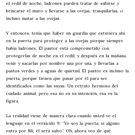
el redil de noche, ladrones pueden tratar de subirse y
brincarse el muro y llevarse a las ovejas, trasquilarlas, o
incluso matar a las ovejas.
Y entonces, tenía que haber un guardia que estuviera ahí
en la puerta para proteger a las ovejas porque siempre
había ladrones. El pastor está comprometido con
protegerlas de noche en el redil, y después en la mañana,
venir y sacarlas por nombre una por una, y llevarlas a
pastos verdes y a aguas de quietud. El pastor es incluso la
puerta, porque tienen que pasar por él para ser
identificados como las suyas. Un retrato hermoso del
cuidado animal, pero esa no es su intención, esa es la
figura.
La realidad viene de manera clara cuando usted ve el
lenguaje en el versículo 9: “Yo soy la puerta; si alguno
entra por Mí, él será salvo”. Oh, ahora veo de qué