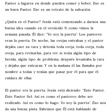
Pastor a lugares en donde pueden comer y beber. Ese es
un buen Pastor. Ese es un retrato de la salvación.
¿Quién es el Pastor? Jesús está comenzando a darnos una
buena idea cuando en el versículo 9, como vimos la
semana pasada, Él dice: “Yo soy la puerta”. Los pastores
eran la puerta. De noche, las ovejas entraban y el pastor
dejaba caer su vara y detenía toda oveja, toda oveja, toda
oveja, para revisarlas, para ver si tenía algún tipo de
herida, algún tipo de problema, después levantaba la vara
y dejaba que entraran. Y en la mañana él las llamaba por
nombre a todas y tenían que pasar por él para que él
cuidara de ellas.
El pastor era la puerta. Jesús está diciendo: “Este Pastor.
Este Pastor fiel. Así es como el pastoreo debe ser
realizado. Así es como lo hago. Yo soy la puerta”. Eso nos
da una buena pista. Sabemos que Él está hablando de