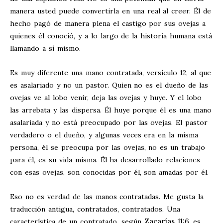
manera usted puede convertirla en una real al creer. Él de
hecho pagó de manera plena el castigo por sus ovejas a
quienes él conoció, y a lo largo de la historia humana está
llamando a sí mismo.
Es muy diferente una mano contratada, versículo 12, al que
es asalariado y no un pastor. Quien no es el dueño de las
ovejas ve al lobo venir, deja las ovejas y huye. Y el lobo
las arrebata y las dispersa. Él huye porque él es una mano
asalariada y no está preocupado por las ovejas. El pastor
verdadero o el dueño, y algunas veces era en la misma
persona, él se preocupa por las ovejas, no es un trabajo
para él, es su vida misma. Él ha desarrollado relaciones
con esas ovejas, son conocidas por él, son amadas por él.
Eso no es verdad de las manos contratadas. Me gusta la
traducción antigua, contratados, contratados. Una
Zacarías 11:6
característica de un contratado, según
, es