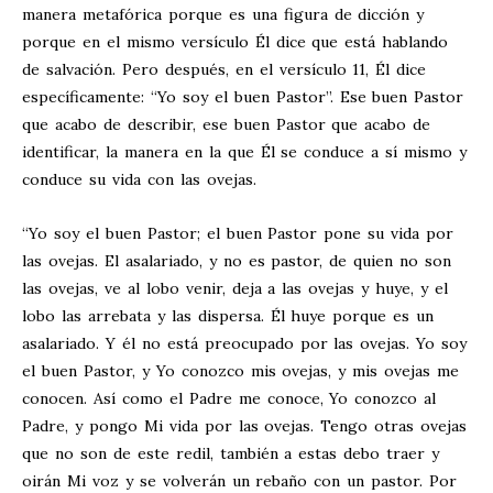
manera metafórica porque es una figura de dicción y
porque en el mismo versículo Él dice que está hablando
de salvación. Pero después, en el versículo 11, Él dice
específicamente: “Yo soy el buen Pastor”. Ese buen Pastor
que acabo de describir, ese buen Pastor que acabo de
identificar, la manera en la que Él se conduce a sí mismo y
conduce su vida con las ovejas.
“Yo soy el buen Pastor; el buen Pastor pone su vida por
las ovejas. El asalariado, y no es pastor, de quien no son
las ovejas, ve al lobo venir, deja a las ovejas y huye, y el
lobo las arrebata y las dispersa. Él huye porque es un
asalariado. Y él no está preocupado por las ovejas. Yo soy
el buen Pastor, y Yo conozco mis ovejas, y mis ovejas me
conocen. Así como el Padre me conoce, Yo conozco al
Padre, y pongo Mi vida por las ovejas. Tengo otras ovejas
que no son de este redil, también a estas debo traer y
oirán Mi voz y se volverán un rebaño con un pastor. Por