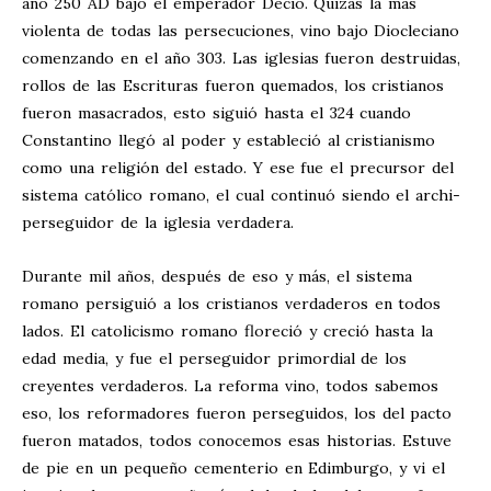
año 250 AD bajo el emperador Decio. Quizás la más
violenta de todas las persecuciones, vino bajo Diocleciano
comenzando en el año 303. Las iglesias fueron destruidas,
rollos de las Escrituras fueron quemados, los cristianos
fueron masacrados, esto siguió hasta el 324 cuando
Constantino llegó al poder y estableció al cristianismo
como una religión del estado. Y ese fue el precursor del
sistema católico romano, el cual continuó siendo el archi-
perseguidor de la iglesia verdadera.
Durante mil años, después de eso y más, el sistema
romano persiguió a los cristianos verdaderos en todos
lados. El catolicismo romano floreció y creció hasta la
edad media, y fue el perseguidor primordial de los
creyentes verdaderos. La reforma vino, todos sabemos
eso, los reformadores fueron perseguidos, los del pacto
fueron matados, todos conocemos esas historias. Estuve
de pie en un pequeño cementerio en Edimburgo, y vi el