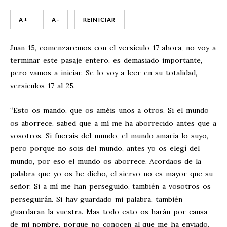
A +
A -
REINICIAR
Juan 15
, comenzaremos con el versículo 17 ahora, no voy a
terminar este pasaje entero, es demasiado importante,
pero vamos a iniciar. Se lo voy a leer en su totalidad,
versículos 17 al 25.
“Esto os mando, que os améis unos a otros. Si el mundo
os aborrece, sabed que a mí me ha aborrecido antes que a
vosotros. Si fuerais del mundo, el mundo amaría lo suyo,
pero porque no sois del mundo, antes yo os elegí del
mundo, por eso el mundo os aborrece. Acordaos de la
palabra que yo os he dicho, el siervo no es mayor que su
señor. Si a mí me han perseguido, también a vosotros os
perseguirán. Si hay guardado mi palabra, también
guardaran la vuestra. Mas todo esto os harán por causa
de mi nombre, porque no conocen al que me ha enviado.