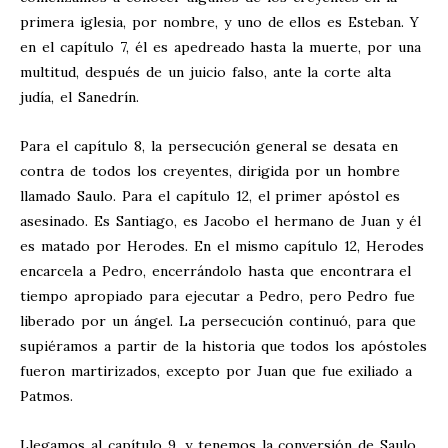
primera iglesia, por nombre, y uno de ellos es Esteban. Y
en el capítulo 7, él es apedreado hasta la muerte, por una
multitud, después de un juicio falso, ante la corte alta
judía, el Sanedrín.
Para el capítulo 8, la persecución general se desata en
contra de todos los creyentes, dirigida por un hombre
llamado Saulo. Para el capítulo 12, el primer apóstol es
asesinado. Es Santiago, es Jacobo el hermano de Juan y él
es matado por Herodes. En el mismo capítulo 12, Herodes
encarcela a Pedro, encerrándolo hasta que encontrara el
tiempo apropiado para ejecutar a Pedro, pero Pedro fue
liberado por un ángel. La persecución continuó, para que
supiéramos a partir de la historia que todos los apóstoles
fueron martirizados, excepto por Juan que fue exiliado a
Patmos.
Llegamos al capítulo 9, y tenemos la conversión de Saulo,