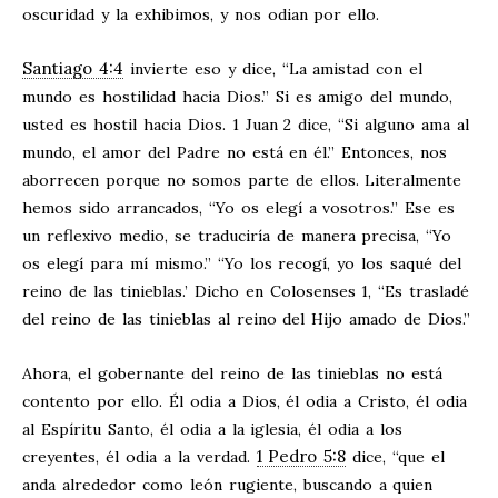
oscuridad y la exhibimos, y nos odian por ello.
Santiago 4:4
invierte eso y dice, “La amistad con el
mundo es hostilidad hacia Dios.” Si es amigo del mundo,
usted es hostil hacia Dios. 1 Juan 2
dice, “Si alguno ama al
mundo, el amor del Padre no está en él.” Entonces, nos
aborrecen porque no somos parte de ellos. Literalmente
hemos sido arrancados, “Yo os elegí a vosotros.” Ese es
un reflexivo medio, se traduciría de manera precisa, “Yo
os elegí para mí mismo.” “Yo los recogí, yo los saqué del
reino de las tinieblas.’ Dicho en Colosenses 1
, “Es trasladé
del reino de las tinieblas al reino del Hijo amado de Dios.”
Ahora, el gobernante del reino de las tinieblas no está
contento por ello. Él odia a Dios, él odia a Cristo, él odia
al Espíritu Santo, él odia a la iglesia, él odia a los
1 Pedro 5:8
creyentes, él odia a la verdad.
dice, “que el
anda alrededor como león rugiente, buscando a quien