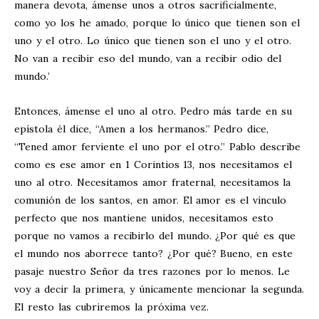
manera devota, ámense unos a otros sacrificialmente,
como yo los he amado, porque lo único que tienen son el
uno y el otro. Lo único que tienen son el uno y el otro.
No van a recibir eso del mundo, van a recibir odio del
mundo.’
Entonces, ámense el uno al otro. Pedro más tarde en su
epístola él dice, “Amen a los hermanos.” Pedro dice,
“Tened amor ferviente el uno por el otro.” Pablo describe
como es ese amor en 1 Corintios 13
, nos necesitamos el
uno al otro. Necesitamos amor fraternal, necesitamos la
comunión de los santos, en amor. El amor es el vínculo
perfecto que nos mantiene unidos, necesitamos esto
porque no vamos a recibirlo del mundo. ¿Por qué es que
el mundo nos aborrece tanto? ¿Por qué? Bueno, en este
pasaje nuestro Señor da tres razones por lo menos. Le
voy a decir la primera, y únicamente mencionar la segunda.
El resto las cubriremos la próxima vez.