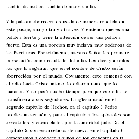
cambio dramático, cambia de amor a odio.
Y la palabra aborrecer es usada de manera repetida en
este pasaje, una y otra y otra vez. Y entiendo que es una
palabra fuerte y tiene la intención de ser una palabra
fuerte. Esta es una porción muy incisiva, muy poderosa de
las Escrituras. Esencialmente, nuestro Señor les promete
persecución como resultado del odio. Les dice, y a todos
los que lo seguirán, que en el nombre de Cristo serán
aborrecidos por el mundo. Obviamente, esto comenzó con
el odio hacia Cristo mismo, lo odiaron tanto que lo
mataron. Y no pasó mucho tiempo para que ese odie se
transfiriera a sus seguidores. La iglesia nació en el
segundo capítulo de Hechos, en el capítulo 3 Pedro
predica un sermón, y para el capítulo 4 los apóstoles son
arrestados, y encarcelados por la autoridad judía. En el
capítulo 5, son encarcelados de nuevo, en el capítulo 6
comenzamos a conocer algunos de los creyentes en la