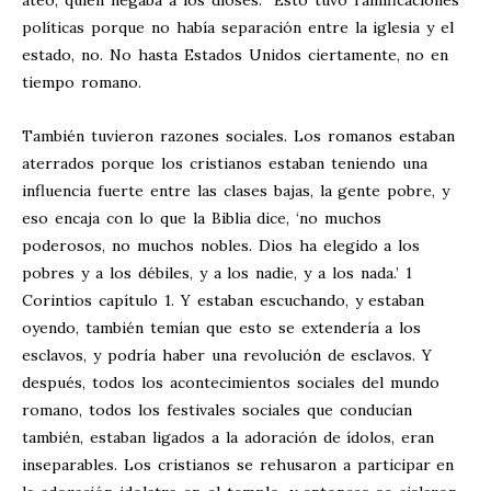
ateo, quien negaba a los dioses. Esto tuvo ramificaciones
políticas porque no había separación entre la iglesia y el
estado, no. No hasta Estados Unidos ciertamente, no en
tiempo romano.
También tuvieron razones sociales. Los romanos estaban
aterrados porque los cristianos estaban teniendo una
influencia fuerte entre las clases bajas, la gente pobre, y
eso encaja con lo que la Biblia dice, ‘no muchos
poderosos, no muchos nobles. Dios ha elegido a los
pobres y a los débiles, y a los nadie, y a los nada.’ 1
Corintios capítulo 1. Y estaban escuchando, y estaban
oyendo, también temían que esto se extendería a los
esclavos, y podría haber una revolución de esclavos. Y
después, todos los acontecimientos sociales del mundo
romano, todos los festivales sociales que conducían
también, estaban ligados a la adoración de ídolos, eran
inseparables. Los cristianos se rehusaron a participar en