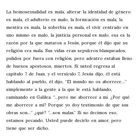
La homosexualidad es mala, alterar la identidad de género
es mala, el adulterio es malo, la fornicación es mala, la
mentira es mala, la soberbia es mala, el vivir centrado en
uno mismo es malo, la justicia personal es malo, esa es la
razón por la que mataron a Jesús, porque él dijo que su
religión era mala. Sus vidas eran sepulcros blanqueados,
pulidos por fuera con religión, pero adentro estaban lleno
de huesos apestosos, muertos. Si usted regresa al
capítulo 7 de Juan, y el versículo 7, Jesús dijo, él está
hablando al pueblo, él dijo, “El mundo no os aborrece…”
simplemente a la gente a la que le está hablando,
caminando en Galilea. “…pero me aborrece a mí. ¿Por qué
me aborrece a mí? Porque yo doy testimonio de que sus
obras son…” ¿qué? “…son malas.” Si no decimos eso,
estamos pecando. Usted puede decirlo en amor, pero
tiene que ser dicho.