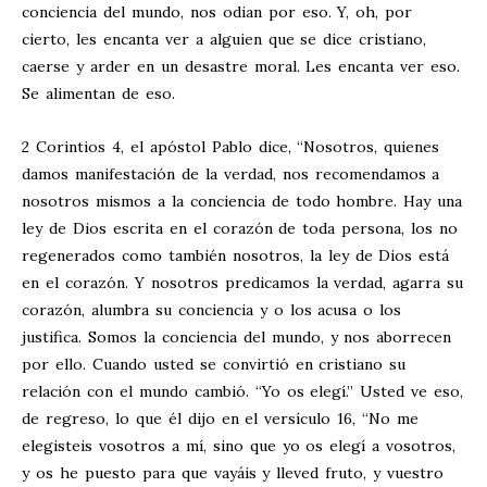
conciencia del mundo, nos odian por eso. Y, oh, por
cierto, les encanta ver a alguien que se dice cristiano,
caerse y arder en un desastre moral. Les encanta ver eso.
Se alimentan de eso.
2 Corintios 4
, el apóstol Pablo dice, “Nosotros, quienes
damos manifestación de la verdad, nos recomendamos a
nosotros mismos a la conciencia de todo hombre. Hay una
ley de Dios escrita en el corazón de toda persona, los no
regenerados como también nosotros, la ley de Dios está
en el corazón. Y nosotros predicamos la verdad, agarra su
corazón, alumbra su conciencia y o los acusa o los
justifica. Somos la conciencia del mundo, y nos aborrecen
por ello. Cuando usted se convirtió en cristiano su
relación con el mundo cambió. “Yo os elegí.” Usted ve eso,
de regreso, lo que él dijo en el versículo 16, “No me
elegisteis vosotros a mí, sino que yo os elegí a vosotros,
y os he puesto para que vayáis y lleved fruto, y vuestro