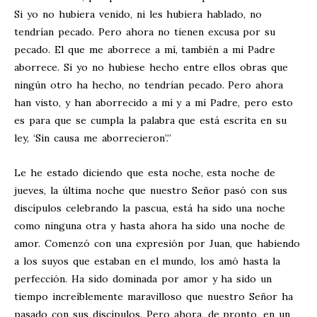
Si yo no hubiera venido, ni les hubiera hablado, no
tendrían pecado. Pero ahora no tienen excusa por su
pecado. El que me aborrece a mí, también a mi Padre
aborrece. Si yo no hubiese hecho entre ellos obras que
ningún otro ha hecho, no tendrían pecado. Pero ahora
han visto, y han aborrecido a mí y a mí Padre, pero esto
es para que se cumpla la palabra que está escrita en su
ley, ‘Sin causa me aborrecieron’.”
Le he estado diciendo que esta noche, esta noche de
jueves, la última noche que nuestro Señor pasó con sus
discípulos celebrando la pascua, está ha sido una noche
como ninguna otra y hasta ahora ha sido una noche de
amor. Comenzó con una expresión por Juan, que habiendo
a los suyos que estaban en el mundo, los amó hasta la
perfección. Ha sido dominada por amor y ha sido un
tiempo increíblemente maravilloso que nuestro Señor ha
pasado con sus discípulos. Pero ahora, de pronto, en un