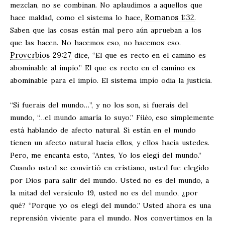
mezclan, no se combinan. No aplaudimos a aquellos que
Romanos 1:32
hace maldad, como el sistema lo hace,
.
Saben que las cosas están mal pero aún aprueban a los
que las hacen. No hacemos eso, no hacemos eso.
Proverbios 29:27
dice, “El que es recto en el camino es
abominable al impío.” El que es recto en el camino es
abominable para el impío. El sistema impío odia la justicia.
“Si fuerais del mundo…”, y no los son, si fuerais del
mundo, “…el mundo amaría lo suyo.”
Filéo
, eso simplemente
está hablando de afecto natural. Si están en el mundo
tienen un afecto natural hacia ellos, y ellos hacia ustedes.
Pero, me encanta esto, “Antes, Yo los elegí del mundo.”
Cuando usted se convirtió en cristiano, usted fue elegido
por Dios para salir del mundo. Usted no es del mundo, a
la mitad del versículo 19, usted no es del mundo, ¿por
qué? “Porque yo os elegí del mundo.” Usted ahora es una
reprensión viviente para el mundo. Nos convertimos en la