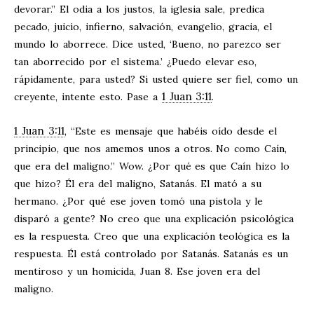
devorar.” El odia a los justos, la iglesia sale, predica
pecado, juicio, infierno, salvación, evangelio, gracia, el
mundo lo aborrece. Dice usted, ‘Bueno, no parezco ser
tan aborrecido por el sistema.’ ¿Puedo elevar eso,
rápidamente, para usted? Si usted quiere ser fiel, como un
1 Juan 3:11
creyente, intente esto. Pase a
.
1 Juan 3:11
, “Este es mensaje que habéis oído desde el
principio, que nos amemos unos a otros. No como Caín,
que era del maligno.” Wow. ¿Por qué es que Caín hizo lo
que hizo? Él era del maligno, Satanás. El mató a su
hermano. ¿Por qué ese joven tomó una pistola y le
disparó a gente? No creo que una explicación psicológica
es la respuesta. Creo que una explicación teológica es la
respuesta. Él está controlado por Satanás. Satanás es un
mentiroso y un homicida, Juan 8
. Ese joven era del
maligno.