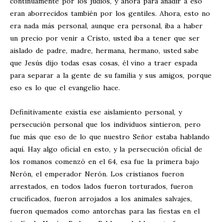
continuamente por los judíos, y ahora para añadir a eso
eran aborrecidos también por los gentiles. Ahora, esto no
era nada más personal, aunque era personal, iba a haber
un precio por venir a Cristo, usted iba a tener que ser
aislado de padre, madre, hermana, hermano, usted sabe
que Jesús dijo todas esas cosas, él vino a traer espada
para separar a la gente de su familia y sus amigos, porque
eso es lo que el evangelio hace.
Definitivamente existía ese aislamiento personal, y
persecución personal que los individuos sintieron, pero
fue más que eso de lo que nuestro Señor estaba hablando
aquí. Hay algo oficial en esto, y la persecución oficial de
los romanos comenzó en el 64, esa fue la primera bajo
Nerón, el emperador Nerón. Los cristianos fueron
arrestados, en todos lados fueron torturados, fueron
crucificados, fueron arrojados a los animales salvajes,
fueron quemados como antorchas para las fiestas en el