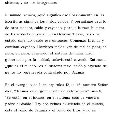
sistema, y no nos integramos.
El mundo,
kosmos
, ¿qué significa eso? básicamente en las
Escrituras significa los malos caídos. Y permítame decirlo
de otra manera, caído y cayendo, porque la raza humana
no ha acabado de caer. Si, en Génesis 3
cayó, pero ha
estado cayendo desde ese entonces. Comenzó la caída y
continúa cayendo. Hombres malos, van de mal en peor, en
peor, en peor, el mundo, el sistema de humanidad
gobernado por la maldad, todavía está cayendo. Entonces,
¿qué es el mundo? es el sistema malo, caído y cayendo de
gente no regenerada controlado por Satanás.
En el evangelio de Juan, capítulos 12, 14, 16, nuestro Señor
dice, “Satanás es el gobernante de este
kosmos
.” Juan 8
,
“Se están en el
kosmos
, en el sistema, sois de vuestro
padre el diablo.” Hay dos reinos existiendo en el mundo,
está el reino de Satanás y el reino de Dios, y no se