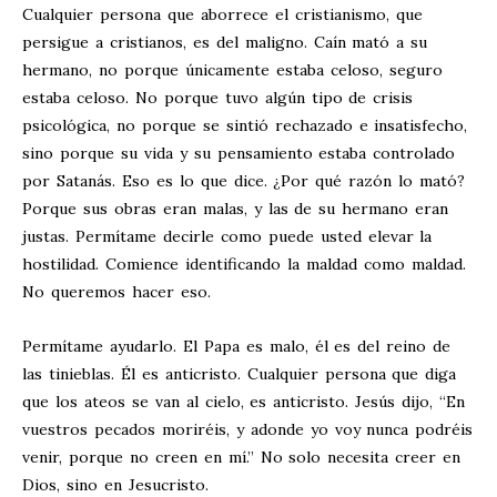
Cualquier persona que aborrece el cristianismo, que
persigue a cristianos, es del maligno. Caín mató a su
hermano, no porque únicamente estaba celoso, seguro
estaba celoso. No porque tuvo algún tipo de crisis
psicológica, no porque se sintió rechazado e insatisfecho,
sino porque su vida y su pensamiento estaba controlado
por Satanás. Eso es lo que dice. ¿Por qué razón lo mató?
Porque sus obras eran malas, y las de su hermano eran
justas. Permítame decirle como puede usted elevar la
hostilidad. Comience identificando la maldad como maldad.
No queremos hacer eso.
Permítame ayudarlo. El Papa es malo, él es del reino de
las tinieblas. Él es anticristo. Cualquier persona que diga
que los ateos se van al cielo, es anticristo. Jesús dijo, “En
vuestros pecados moriréis, y adonde yo voy nunca podréis
venir, porque no creen en mí.” No solo necesita creer en
Dios, sino en Jesucristo.