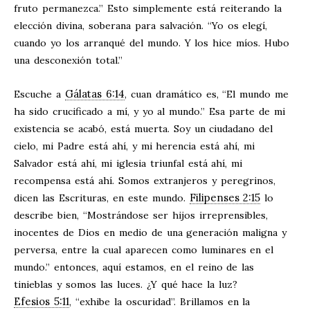
fruto permanezca.” Esto simplemente está reiterando la
elección divina, soberana para salvación. “Yo os elegí,
cuando yo los arranqué del mundo. Y los hice míos. Hubo
una desconexión total.”
Gálatas 6:14
Escuche a
, cuan dramático es, “El mundo me
ha sido crucificado a mí, y yo al mundo.” Esa parte de mi
existencia se acabó, está muerta. Soy un ciudadano del
cielo, mi Padre está ahí, y mi herencia está ahí, mi
Salvador está ahí, mi iglesia triunfal está ahí, mi
recompensa está ahí. Somos extranjeros y peregrinos,
Filipenses 2:15
dicen las Escrituras, en este mundo.
lo
describe bien, “Mostrándose ser hijos irreprensibles,
inocentes de Dios en medio de una generación maligna y
perversa, entre la cual aparecen como luminares en el
mundo.” entonces, aquí estamos, en el reino de las
tinieblas y somos las luces. ¿Y qué hace la luz?
Efesios 5:11
, “exhibe la oscuridad”. Brillamos en la