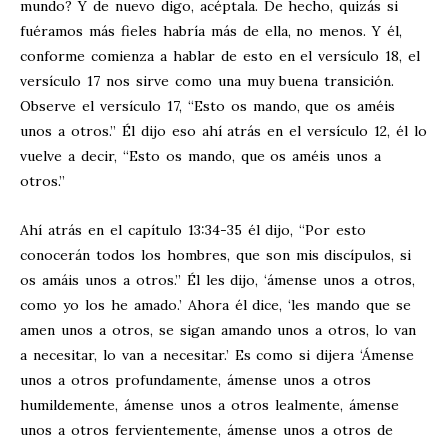
mundo? Y de nuevo digo, acéptala. De hecho, quizás si
fuéramos más fieles habría más de ella, no menos. Y él,
conforme comienza a hablar de esto en el versículo 18, el
versículo 17 nos sirve como una muy buena transición.
Observe el versículo 17, “Esto os mando, que os améis
unos a otros.” Él dijo eso ahí atrás en el versículo 12, él lo
vuelve a decir, “Esto os mando, que os améis unos a
otros.”
Ahí atrás en el capítulo 13:34-35 él dijo, “Por esto
conocerán todos los hombres, que son mis discípulos, si
os amáis unos a otros.” Él les dijo, ‘ámense unos a otros,
como yo los he amado.’ Ahora él dice, ‘les mando que se
amen unos a otros, se sigan amando unos a otros, lo van
a necesitar, lo van a necesitar.’ Es como si dijera ‘Ámense
unos a otros profundamente, ámense unos a otros
humildemente, ámense unos a otros lealmente, ámense
unos a otros fervientemente, ámense unos a otros de