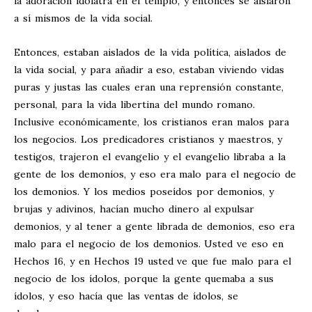
la adoración idolatra en el templo, y entonces se aislaron
a sí mismos de la vida social.
Entonces, estaban aislados de la vida política, aislados de
la vida social, y para añadir a eso, estaban viviendo vidas
puras y justas las cuales eran una reprensión constante,
personal, para la vida libertina del mundo romano.
Inclusive económicamente, los cristianos eran malos para
los negocios. Los predicadores cristianos y maestros, y
testigos, trajeron el evangelio y el evangelio libraba a la
gente de los demonios, y eso era malo para el negocio de
los demonios. Y los medios poseídos por demonios, y
brujas y adivinos, hacían mucho dinero al expulsar
demonios, y al tener a gente librada de demonios, eso era
malo para el negocio de los demonios. Usted ve eso en
Hechos 16
, y en Hechos 19
usted ve que fue malo para el
negocio de los ídolos, porque la gente quemaba a sus
ídolos, y eso hacía que las ventas de ídolos, se