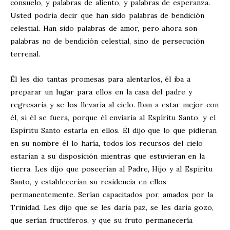
consuelo, y palabras de aliento, y palabras de esperanza.
Usted podría decir que han sido palabras de bendición
celestial. Han sido palabras de amor, pero ahora son
palabras no de bendición celestial, sino de persecución
terrenal.
Él les dio tantas promesas para alentarlos, él iba a
preparar un lugar para ellos en la casa del padre y
regresaría y se los llevaría al cielo. Iban a estar mejor con
él, si él se fuera, porque él enviaría al Espíritu Santo, y el
Espíritu Santo estaría en ellos. Él dijo que lo que pidieran
en su nombre él lo haría, todos los recursos del cielo
estarían a su disposición mientras que estuvieran en la
tierra. Les dijo que poseerían al Padre, Hijo y al Espíritu
Santo, y establecerían su residencia en ellos
permanentemente. Serían capacitados por, amados por la
Trinidad. Les dijo que se les daría paz, se les daría gozo,
que serían fructíferos, y que su fruto permanecería