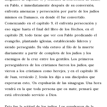
en Pablo, e inmediatamente después de su conversión,
enfrenta amenazas y persecución por parte de los judíos
mismos en Damasco, en donde él fue convertido.
Comenzando en el capítulo 9, él enfrenta persecución y
eso sigue hasta el final del libro de los Hechos, en el
capítulo 28, todo tiene que ver con Pablo predicando el
evangelio, plantando iglesias, estableciendo líderes y
siendo perseguido. Su vida estuvo al filo de la muerte
diariamente a partir de complots de los judíos y los
enemigos de la cruz entre los gentiles. Los primeros
perseguidores de los cristianos fueron los judíos, que
vieron a los cristianos como herejes, y en el capítulo 16
de Juan, versículo 2, Jesús les dijo a sus discípulos que
esperaran esto, ‘Os expulsarán de las sinagogas. Una hora
vendrá en la que toda persona que os mate, pensará que
está ofreciendo servicio a Dios.
Esta fue la actitud de los judíos. Los expulsaron de la