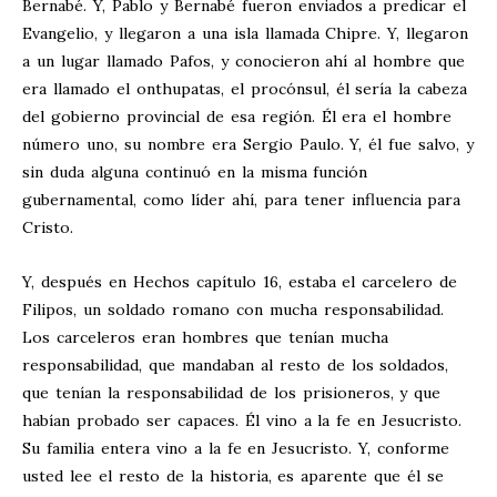
Bernabé. Y, Pablo y Bernabé fueron enviados a predicar el
Evangelio, y llegaron a una isla llamada Chipre. Y, llegaron
a un lugar llamado Pafos, y conocieron ahí al hombre que
era llamado el onthupatas, el procónsul, él sería la cabeza
del gobierno provincial de esa región. Él era el hombre
número uno, su nombre era Sergio Paulo. Y, él fue salvo, y
sin duda alguna continuó en la misma función
gubernamental, como líder ahí, para tener influencia para
Cristo.
Y, después en Hechos capítulo 16, estaba el carcelero de
Filipos, un soldado romano con mucha responsabilidad.
Los carceleros eran hombres que tenían mucha
responsabilidad, que mandaban al resto de los soldados,
que tenían la responsabilidad de los prisioneros, y que
habían probado ser capaces. Él vino a la fe en Jesucristo.
Su familia entera vino a la fe en Jesucristo. Y, conforme
usted lee el resto de la historia, es aparente que él se