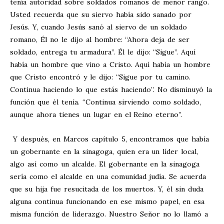
tenía autoridad sobre soldados romanos de menor rango.
Usted recuerda que su siervo había sido sanado por
Jesús. Y, cuando Jesús sanó al siervo de un soldado
romano, Él no le dijo al hombre: “Ahora deja de ser
soldado, entrega tu armadura”. Él le dijo: “Sigue”. Aquí
había un hombre que vino a Cristo. Aquí había un hombre
que Cristo encontró y le dijo: “Sigue por tu camino.
Continua haciendo lo que estás haciendo”. No disminuyó la
función que él tenía. “Continua sirviendo como soldado,
aunque ahora tienes un lugar en el Reino eterno”.
Y después, en Marcos capítulo 5, encontramos que había
un gobernante en la sinagoga, quien era un líder local,
algo así como un alcalde. El gobernante en la sinagoga
sería como el alcalde en una comunidad judía. Se acuerda
que su hija fue resucitada de los muertos. Y, él sin duda
alguna continua funcionando en ese mismo papel, en esa
misma función de liderazgo. Nuestro Señor no lo llamó a