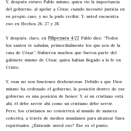
Y, después estuvo Pablo mismo, quien vio la importancia
del gobierno, al apelar a César, cuando necesitó justicia en
su propio caso, y no la pudo recibir. Y, usted encuentra
eso en Hechos 26
, 27 y 28.
Filipenses 4:22
Y después, claro, en
Pablo dice: “Todos
los santos te saludan, primordialmente los que son de la
casa de César”. Hubieron muchos que fueron parte del
gabinete mismo de César, quien habían llegado a la fe en
Cristo.
Y, esas no son funciones deshonrosas. Debido a que Dios
mismo ha ordenado el gobierno, la posición dentro de ese
gobierno es una posición de honor. Y, si un cristiano está
ahí, él debe servir ahí como un cristiano debe servir.
Pero, los cristianos no convierten al mundo de manera
colectiva, a través de medios mundanos para alcanzar fines
espirituales. ¿Entiende usted eso? Ese es el punto.