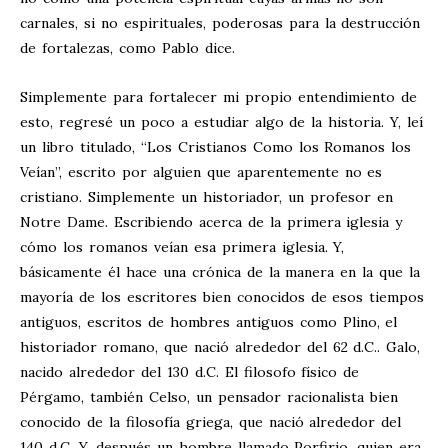
carnales, si no espirituales, poderosas para la destrucción
de fortalezas, como Pablo dice.
Simplemente para fortalecer mi propio entendimiento de
esto, regresé un poco a estudiar algo de la historia. Y, leí
un libro titulado, “Los Cristianos Como los Romanos los
Veían”, escrito por alguien que aparentemente no es
cristiano. Simplemente un historiador, un profesor en
Notre Dame. Escribiendo acerca de la primera iglesia y
cómo los romanos veían esa primera iglesia. Y,
básicamente él hace una crónica de la manera en la que la
mayoría de los escritores bien conocidos de esos tiempos
antiguos, escritos de hombres antiguos como Plino, el
historiador romano, que nació alrededor del 62 d.C.. Galo,
nacido alrededor del 130 d.C. El filosofo físico de
Pérgamo, también Celso, un pensador racionalista bien
conocido de la filosofía griega, que nació alrededor del
140 d.C. Y, después un hombre llamado Porfirio, quien era