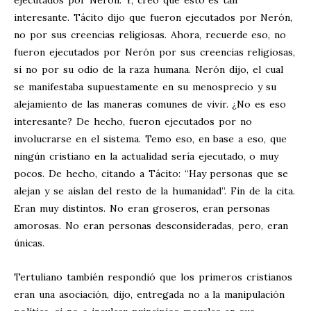
ejecutados por Nerón. Y, creo que esto es tan
interesante. Tácito dijo que fueron ejecutados por Nerón,
no por sus creencias religiosas. Ahora, recuerde eso, no
fueron ejecutados por Nerón por sus creencias religiosas,
si no por su odio de la raza humana. Nerón dijo, el cual
se manifestaba supuestamente en su menosprecio y su
alejamiento de las maneras comunes de vivir. ¿No es eso
interesante? De hecho, fueron ejecutados por no
involucrarse en el sistema. Temo eso, en base a eso, que
ningún cristiano en la actualidad sería ejecutado, o muy
pocos. De hecho, citando a Tácito: “Hay personas que se
alejan y se aíslan del resto de la humanidad”. Fin de la cita.
Eran muy distintos. No eran groseros, eran personas
amorosas. No eran personas desconsideradas, pero, eran
únicas.
Tertuliano también respondió que los primeros cristianos
eran una asociación, dijo, entregada no a la manipulación