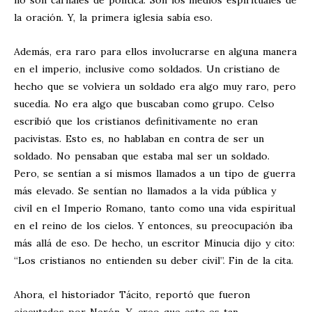
no son carnales de política. Son los medios espirituales de
la oración. Y, la primera iglesia sabía eso.
Además, era raro para ellos involucrarse en alguna manera
en el imperio, inclusive como soldados. Un cristiano de
hecho que se volviera un soldado era algo muy raro, pero
sucedía. No era algo que buscaban como grupo. Celso
escribió que los cristianos definitivamente no eran
pacivistas. Esto es, no hablaban en contra de ser un
soldado. No pensaban que estaba mal ser un soldado.
Pero, se sentían a sí mismos llamados a un tipo de guerra
más elevado. Se sentían no llamados a la vida pública y
civil en el Imperio Romano, tanto como una vida espiritual
en el reino de los cielos. Y entonces, su preocupación iba
más allá de eso. De hecho, un escritor Minucia dijo y cito:
“Los cristianos no entienden su deber civil”. Fin de la cita.
Ahora, el historiador Tácito, reportó que fueron