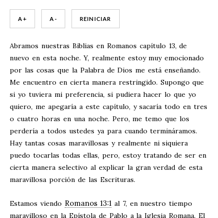
A +
A -
REINICIAR
Abramos nuestras Biblias en Romanos capítulo 13, de
nuevo en esta noche. Y, realmente estoy muy emocionado
por las cosas que la Palabra de Dios me está enseñando.
Me encuentro en cierta manera restringido. Supongo que
si yo tuviera mi preferencia, si pudiera hacer lo que yo
quiero, me apegaría a este capítulo, y sacaría todo en tres
o cuatro horas en una noche. Pero, me temo que los
perdería a todos ustedes ya para cuando termináramos.
Hay tantas cosas maravillosas y realmente ni siquiera
puedo tocarlas todas ellas, pero, estoy tratando de ser en
cierta manera selectivo al explicar la gran verdad de esta
maravillosa porción de las Escrituras.
Romanos 13:1
Estamos viendo
al 7, en nuestro tiempo
maravilloso en la Epístola de Pablo a la Iglesia Romana. El