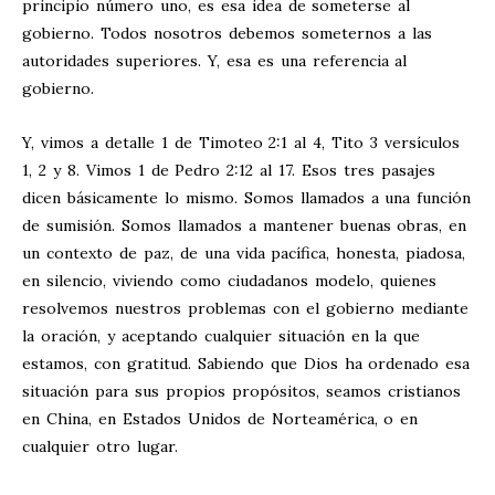
principio número uno, es esa idea de someterse al
gobierno. Todos nosotros debemos someternos a las
autoridades superiores. Y, esa es una referencia al
gobierno.
Y, vimos a detalle 1 de Timoteo 2:1 al 4, Tito 3
versículos
1, 2 y 8. Vimos 1 de Pedro 2:12 al 17. Esos tres pasajes
dicen básicamente lo mismo. Somos llamados a una función
de sumisión. Somos llamados a mantener buenas obras, en
un contexto de paz, de una vida pacífica, honesta, piadosa,
en silencio, viviendo como ciudadanos modelo, quienes
resolvemos nuestros problemas con el gobierno mediante
la oración, y aceptando cualquier situación en la que
estamos, con gratitud. Sabiendo que Dios ha ordenado esa
situación para sus propios propósitos, seamos cristianos
en China, en Estados Unidos de Norteamérica, o en
cualquier otro lugar.