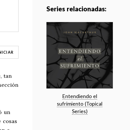
Series relacionadas:
NICIAR
, tan
sección
Entendiendo el
sufrimiento (Topical
Series)
ó un
é cosas