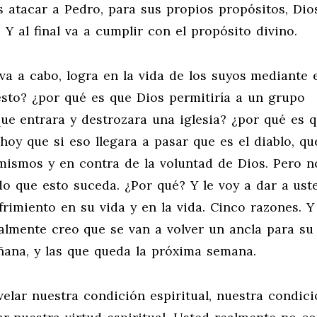
s atacar a Pedro, para sus propios propósitos, Dio
. Y al final va a cumplir con el propósito divino.
eva a cabo, logra en la vida de los suyos mediante 
esto? ¿por qué es que Dios permitiría a un grupo
ue entrara y destrozara una iglesia? ¿por qué es 
oy que si eso llegara a pasar que es el diablo, qu
ismos y en contra de la voluntad de Dios. Pero n
do que esto suceda. ¿Por qué? Y le voy a dar a ust
frimiento en su vida y en la vida. Cinco razones. Y
almente creo que se van a volver un ancla para su
añana, y las que queda la próxima semana.
elar nuestra condición espiritual, nuestra condic