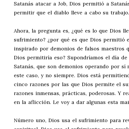
Satanás atacar a Job, Dios permitió a Sataná
permitir que el diablo lleve a cabo su trabajo
Ahora, la pregunta es, ¿qué es lo que Dios ll
sufrimiento? ¿por qué es que Dios permitió 
inspirado por demonios de falsos maestros q
Dios permitiría eso? Supondríamos el día de h
Satanás, que son demonios operando por sí m
este caso, y no siempre. Dios está permitien
cinco razones por las que Dios permite el su
razones inmensas, prácticas, poderosas. Y re
en la aflicción. Le voy a dar algunas esta m
Número uno, Dios usa el sufrimiento para rev