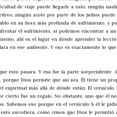
icultad de viaje puede llegarle a esto, ningún nauf
edreo, ningún azote por parte de los judíos puede 
ablo en su hora más profunda de sufrimiento, y po
rentar el sufrimiento, si podemos encontrar a un
ento, ahí es el lugar en dónde aprender la lecció
ara en ese ambiente. Y eso es exactamente lo que
que esto pasara. Y esa fue la parte sorprendente. 
, porque Dios permite que así sea. Él tiene un pro
el espiritual más allá de dónde están. El versículo 
r cierto fue un regalo. No obstante, uno que él no
os. Sabemos eso porque en el versículo 8 él le pidi
 esto sucediera, como vimos que Dios le permitió 