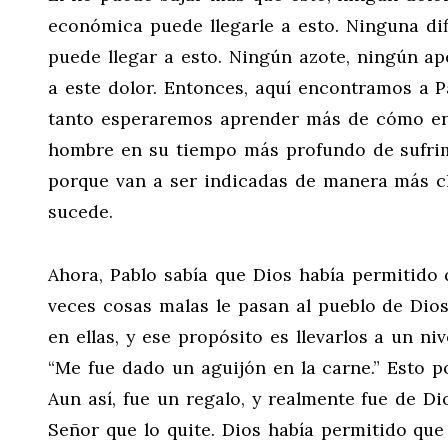
económica puede llegarle a esto. Ninguna dif
puede llegar a esto. Ningún azote, ningún ap
a este dolor. Entonces, aquí encontramos a P
tanto esperaremos aprender más de cómo enf
hombre en su tiempo más profundo de sufrimi
porque van a ser indicadas de manera más cl
sucede.
Ahora, Pablo sabía que Dios había permitido 
veces cosas malas le pasan al pueblo de Dios
en ellas, y ese propósito es llevarlos a un niv
“Me fue dado un aguijón en la carne.” Esto po
Aun así, fue un regalo, y realmente fue de Di
Señor que lo quite. Dios había permitido que