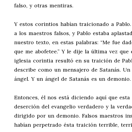
falso, y otras mentiras.
Y estos corintios habían traicionado a Pablo
a los maestros falsos, y Pablo estaba aplastad
nuestro texto, en estas palabras: “Me fue da
que me abofetee.” Y le dije la última vez que
iglesia corintia resultó en su traición de Pab
describe como un mensajero de Satanás. Un me
ángel. Y un ángel de Satanás es un demonio.
Entonces, él nos está diciendo aquí que esta t
deserción del evangelio verdadero y la verda
dirigido por un demonio. Falsos maestros in
habían perpetrado ésta traición terrible, terri