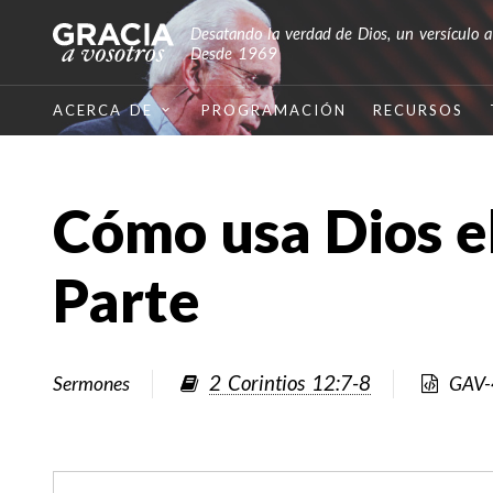
Desatando la verdad de Dios, un versículo a
Desde 1969
ACERCA DE
PROGRAMACIÓN
RECURSOS
Cómo usa Dios el
Parte
2 Corintios 12:7-8
Sermones
GAV-