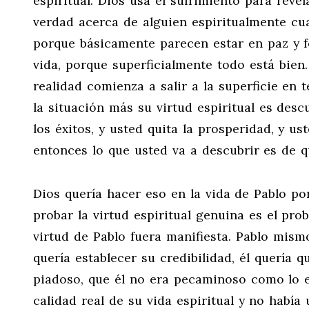
espiritual. Dios usa el sufrimiento para reve
verdad acerca de alguien espiritualmente cua
porque básicamente parecen estar en paz y f
vida, porque superficialmente todo está bien
realidad comienza a salir a la superficie en
la situación más su virtud espiritual es desc
los éxitos, y usted quita la prosperidad, y us
entonces lo que usted va a descubrir es de q
Dios quería hacer eso en la vida de Pablo p
probar la virtud espiritual genuina es el pr
virtud de Pablo fuera manifiesta. Pablo mismo
quería establecer su credibilidad, él quería qu
piadoso, que él no era pecaminoso como lo e
calidad real de su vida espiritual y no había