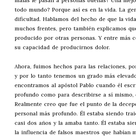
malas le pasan a personas buenas? Una mejor
todo mundo? Porque así es en la vida. La ge
dificultad. Hablamos del hecho de que la vi
muchos frentes, pero también explicamos que
producido por otras personas. Y entre más 
su capacidad de producirnos dolor.
Ahora, fuimos hechos para las relaciones, po
y por lo tanto tenemos un grado más elevado
encontramos al apóstol Pablo cuando él escri
profundo como para describirse a sí mismo, e
Realmente creo que fue el punto de la decep
personal más profundo. Él estaba siendo trai
casi dos años y la amaba tanto. Él estaba sie
la influencia de falsos maestros que habían 