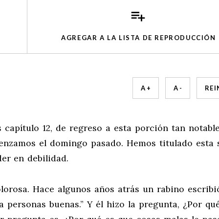
AGREGAR A LA LISTA DE REPRODUCCIÓN
A +
A -
REI
s capítulo 12, de regreso a esta porción tan notable
omenzamos el domingo pasado. Hemos titulado esta 
der en debilidad.
olorosa. Hace algunos años atrás un rabino escribi
a personas buenas.” Y él hizo la pregunta, ¿Por qu