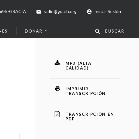
66-5-GRACIA
radio@gracia.org
Iniciar Sesión
NES
DONAR
BUSCAR
MP3 (ALTA
CALIDAD)
IMPRIMIR
TRANSCRIPCIÓN
TRANSCRIPCIÓN EN
PDF