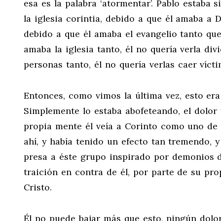
esa es la palabra ‘atormentar’. Pablo estab
la iglesia corintia, debido a que él amaba a 
debido a que él amaba el evangelio tanto que
amaba la iglesia tanto, él no quería verla di
personas tanto, él no quería verlas caer víct
Entonces, como vimos la última vez, esto er
Simplemente lo estaba abofeteando, el dolor
propia mente él veía a Corinto como uno de 
ahí, y había tenido un efecto tan tremendo, 
presa a éste grupo inspirado por demonios 
traición en contra de él, por parte de su pr
Cristo.
Él no puede bajar más que esto, ningún dolor