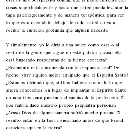
esta es una perspectiva común, que la Biblia enfrenta con
cosas superficialmente y hasta que usted pueda levantar la
tapa psicológicamente y de manera terapéutica, para ver
lo que está escondido debajo de todo, usted no va a
recibir la curación profunda que alguien necesita.
Y simplemente, yo le diría a una mujer como esta o al
resto de la gente que sigue en este patrón, ¿acaso ella
está buscando respuestas de la fuente correcta?
¿Realmente está sintonizada con la respuesta real? De
hecho, ¿hay alguien mejor equipado que el Espíritu Santo?
¿Estamos diciendo que, si Dios hubiera conocido lo que
ahora conocemos, en lugar de implantar el Espíritu Santo
en nosotros para guiarnos al camino de la perfección, Él
nos habría dado nuestro propio psiquiatra personal?
¿Acaso Dios de alguna manera sufrió mucho porque Él
resultó estar en la tierra encarnado antes de que Freud
estuviera aquí en la tierra?