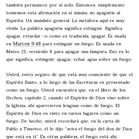
también permanece por sí solo. Entonces, simplemente
tomemos esta afirmación en sí misma: no apaguéis al
Espíritu. Un mandato general. La metáfora aquí es muy
vívida. La palabra apaguéis significa extinguir. Significa
apagar, retardar -o como es traducida, apagar. Es usada
Marcos 9:48
en
para extinguir un fuego. Es usada en
Mateo 25
, versículo 8 para apagar una lámpara. Eso es lo
que significa, extinguir, apagar, echar agua sobre un fuego.
Usted, estoy seguro de que está muy consciente de que el
Espíritu Santo, a lo largo de las Escrituras es presentado
como un fuego. Usted encuentra que, en el libro de los
Hechos, capítulo 2, cuando el Espíritu de Dios vino sobre
la Iglesia, ahí aparecieron lenguas como de fuego. El
Espíritu de Dios es visto en varios lugares como un
fuego. De hecho, usted recordará que, en la carta de
Pablo a Timoteo, él le dijo “aviva el fuego del don de Dios
que está en ti.” En otras palabras, el fuego está ahí,