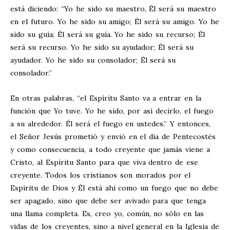
está diciendo: “Yo he sido su maestro, Él será su maestro
en el futuro. Yo he sido su amigo; Él será su amigo. Yo he
sido su guía; Él será su guía. Yo he sido su recurso; Él
será su recurso. Yo he sido su ayudador; Él será su
ayudador. Yo he sido su consolador; Él será su
consolador.”
En otras palabras, “el Espíritu Santo va a entrar en la
función que Yo tuve. Yo he sido, por así decirlo, el fuego
a su alrededor. Él será el fuego en ustedes.” Y entonces,
el Señor Jesús prometió y envió en el día de Pentecostés
y como consecuencia, a todo creyente que jamás viene a
Cristo, al Espíritu Santo para que viva dentro de ese
creyente. Todos los cristianos son morados por el
Espíritu de Dios y Él está ahí como un fuego que no debe
ser apagado, sino que debe ser avivado para que tenga
una llama completa. Es, creo yo, común, no sólo en las
vidas de los creyentes, sino a nivel general en la Iglesia de