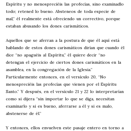
Espíritu y no menospreciéis las profecías, sino examinadlo
todo; retened lo bueno. Absteneos de toda especie de
mal,” él realmente está ofreciendo un correctivo, porque
estaban abusando los dones carismáticos.
Aquellos que se aferran a la postura de que él aquí está
hablando de estos dones carismáticos dirían que cuando él
dice “no apaguéis al Espíritu,” él quiere decir “no
detengan el ejercicio de ciertos dones carismáticos en la
asamblea, en la congregación de la Iglesia.”
Particularmente entonces, en el versículo 20, “No
menospreciéis las profecías que vienen por el Espíritu
Santo.” Y después, en el versículo 21 y 22 lo interpretarían
como si dijera “sin importar lo que se diga, necesitan
examinarlo y si es bueno, aferrarse a él y si es malo,
abstenerse de él.”
Y entonces, ellos envuelven este pasaje entero en torno a