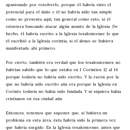
apasionado por resolverlo, porque él habría visto el
potencial para el daño y él no habría sido tan simple
como se presenta aquí, tan general como esto, si él
estuviera buscando atacar algún asunto de la Iglesia. De
hecho, él habría escrito a la Iglesia tesalonicense lo que
él escribió a la Iglesia corintia, si el abuso se hubiera
manifestado ahí primero.
Por cierto, también era verdad que los tesalonicenses no
habrían sabido que lo que estaba en 1 Corintios 12
al 14
porque todavía no habría sido escrito. Y la razón por la
que no habría sido escrito aún era porque la Iglesia en
Corinto todavía no había sido fundada. Y ni siquiera había
cristianos en esa ciudad aún.
Entonces, tenemos que suponer que, si hubiera un
problema en esta área, ésta habría sido la primera vez
que habría surgido. En la Iglesia tesalonicense, antes que