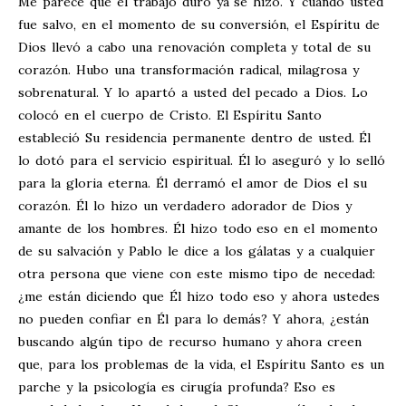
Me parece que el trabajo duro ya se hizo. Y cuando usted
fue salvo, en el momento de su conversión, el Espíritu de
Dios llevó a cabo una renovación completa y total de su
corazón. Hubo una transformación radical, milagrosa y
sobrenatural. Y lo apartó a usted del pecado a Dios. Lo
colocó en el cuerpo de Cristo. El Espíritu Santo
estableció Su residencia permanente dentro de usted. Él
lo dotó para el servicio espiritual. Él lo aseguró y lo selló
para la gloria eterna. Él derramó el amor de Dios el su
corazón. Él lo hizo un verdadero adorador de Dios y
amante de los hombres. Él hizo todo eso en el momento
de su salvación y Pablo le dice a los gálatas y a cualquier
otra persona que viene con este mismo tipo de necedad:
¿me están diciendo que Él hizo todo eso y ahora ustedes
no pueden confiar en Él para lo demás? Y ahora, ¿están
buscando algún tipo de recurso humano y ahora creen
que, para los problemas de la vida, el Espíritu Santo es un
parche y la psicología es cirugía profunda? Eso es