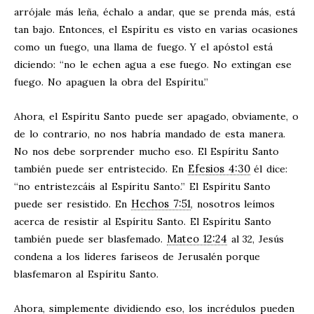
arrójale más leña, échalo a andar, que se prenda más, está
tan bajo. Entonces, el Espíritu es visto en varias ocasiones
como un fuego, una llama de fuego. Y el apóstol está
diciendo: “no le echen agua a ese fuego. No extingan ese
fuego. No apaguen la obra del Espíritu.”
Ahora, el Espíritu Santo puede ser apagado, obviamente, o
de lo contrario, no nos habría mandado de esta manera.
No nos debe sorprender mucho eso. El Espíritu Santo
Efesios 4:30
también puede ser entristecido. En
él dice:
“no entristezcáis al Espíritu Santo.” El Espíritu Santo
Hechos 7:51
puede ser resistido. En
, nosotros leímos
acerca de resistir al Espíritu Santo. El Espíritu Santo
Mateo 12:24
también puede ser blasfemado.
al 32, Jesús
condena a los líderes fariseos de Jerusalén porque
blasfemaron al Espíritu Santo.
Ahora, simplemente dividiendo eso, los incrédulos pueden