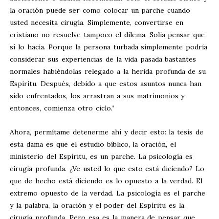
la oración puede ser como colocar un parche cuando
usted necesita cirugía. Simplemente, convertirse en
cristiano no resuelve tampoco el dilema. Solía pensar que
sí lo hacía. Porque la persona turbada simplemente podría
considerar sus experiencias de la vida pasada bastantes
normales habiéndolas relegado a la herida profunda de su
Espíritu. Después, debido a que estos asuntos nunca han
sido enfrentados, los arrastran a sus matrimonios y
entonces, comienza otro ciclo.”
Ahora, permítame detenerme ahí y decir esto: la tesis de
esta dama es que el estudio bíblico, la oración, el
ministerio del Espíritu, es un parche. La psicología es
cirugía profunda. ¿Ve usted lo que esto está diciendo? Lo
que de hecho está diciendo es lo opuesto a la verdad. El
extremo opuesto de la verdad. La psicología es el parche
y la palabra, la oración y el poder del Espíritu es la
cirugía profunda. Pero esa es la manera de pensar que