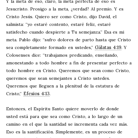
Y la meta de eso, claro, la meta perfecta de eso es
Jesucristo. Prosigo a la meta, ¿verdad? Al premio. Y es
Cristo Jesús. Quiero ser como Cristo, dijo David, el
salmista: “yo estaré contento, estaré feliz, estaré
satisfecho cuando despierte a Tu semejanza.” Esa es mi
meta. Pablo dijo: “sufro dolores de parto hasta que Cristo
Gálatas 4:19
sea completamente formado en ustedes,”
. Y
Colosenses dice: “trabajamos predicando, enseñando,
amonestando a todo hombre a fin de presentar perfecto a
todo hombre en Cristo. Queremos que sean como Cristo,
queremos que sean semejantes a Cristo ustedes.
Queremos que lleguen a la plenitud de la estatura de
Efesios 4:13
Cristo,”
.
Entonces, el Espíritu Santo quiere moverlo de donde
usted está para que sea como Cristo, a lo largo de un
camino en el que la santidad se incrementa cada vez más.
Eso es la santificación. Simplemente, es un proceso de