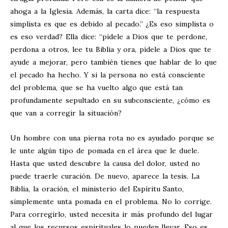
ahoga a la Iglesia. Además, la carta dice: “la respuesta
simplista es que es debido al pecado.” ¿Es eso simplista o
es eso verdad? Ella dice: “pídele a Dios que te perdone,
perdona a otros, lee tu Biblia y ora, pídele a Dios que te
ayude a mejorar, pero también tienes que hablar de lo que
el pecado ha hecho. Y si la persona no está consciente
del problema, que se ha vuelto algo que está tan
profundamente sepultado en su subconsciente, ¿cómo es
que van a corregir la situación?
Un hombre con una pierna rota no es ayudado porque se
le unte algún tipo de pomada en el área que le duele.
Hasta que usted descubre la causa del dolor, usted no
puede traerle curación. De nuevo, aparece la tesis. La
Biblia, la oración, el ministerio del Espíritu Santo,
simplemente unta pomada en el problema. No lo corrige.
Para corregirlo, usted necesita ir más profundo del lugar
al que los recursos espirituales lo pueden llevar. Eso es