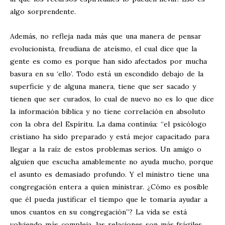
algo sorprendente.
Además, no refleja nada más que una manera de pensar
evolucionista, freudiana de ateísmo, el cual dice que la
gente es como es porque han sido afectados por mucha
basura en su ‘ello’. Todo está un escondido debajo de la
superficie y de alguna manera, tiene que ser sacado y
tienen que ser curados, lo cual de nuevo no es lo que dice
la información bíblica y no tiene correlación en absoluto
con la obra del Espíritu. La dama continúa: “el psicólogo
cristiano ha sido preparado y está mejor capacitado para
llegar a la raíz de estos problemas serios. Un amigo o
alguien que escucha amablemente no ayuda mucho, porque
el asunto es demasiado profundo. Y el ministro tiene una
congregación entera a quien ministrar. ¿Cómo es posible
que él pueda justificar el tiempo que le tomaría ayudar a
unos cuantos en su congregación”? La vida se está
volviendo más compleja, las relaciones son más frágiles