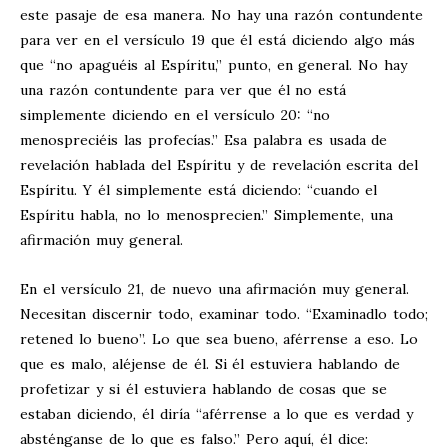
este pasaje de esa manera. No hay una razón contundente
para ver en el versículo 19 que él está diciendo algo más
que “no apaguéis al Espíritu,” punto, en general. No hay
una razón contundente para ver que él no está
simplemente diciendo en el versículo 20: “no
menospreciéis las profecías.” Esa palabra es usada de
revelación hablada del Espíritu y de revelación escrita del
Espíritu. Y él simplemente está diciendo: “cuando el
Espíritu habla, no lo menosprecien.” Simplemente, una
afirmación muy general.
En el versículo 21, de nuevo una afirmación muy general.
Necesitan discernir todo, examinar todo. “Examinadlo todo;
retened lo bueno”. Lo que sea bueno, aférrense a eso. Lo
que es malo, aléjense de él. Si él estuviera hablando de
profetizar y si él estuviera hablando de cosas que se
estaban diciendo, él diría “aférrense a lo que es verdad y
absténganse de lo que es falso.” Pero aquí, él dice: