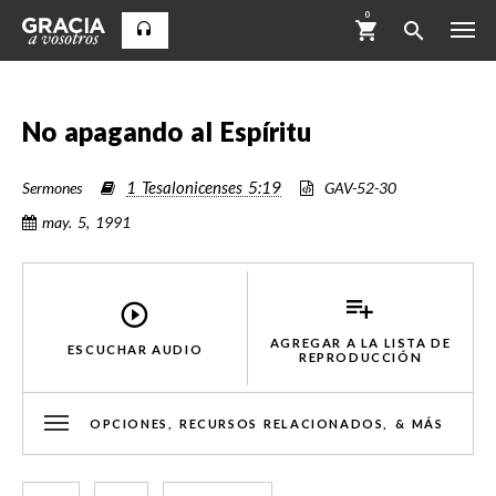
0
No apagando al Espíritu
1 Tesalonicenses 5:19
Sermones
GAV-52-30
may. 5, 1991
AGREGAR A LA LISTA DE
ESCUCHAR AUDIO
REPRODUCCIÓN
OPCIONES, RECURSOS RELACIONADOS, & MÁS