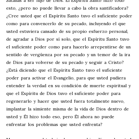
Satanás a ser hijo de Dios. El Espíritu Santo hizo todo
esto, ¿pero no puede llevar a cabo la obra santificadora?
¿Cree usted que el Espíritu Santo tuvo el suficiente poder
como para convencerlo de su pecado, incluyendo el que
usted estuviera cansado de su propio esfuerzo personal,
de agradar a Dios por sí solo, que el Espíritu Santo tuvo
el suficiente poder como para hacerlo arrepentirse de un
sentido de vergüenza por su pecado y un temor de la ira
de Dios para volverse de su pecado y seguir a Cristo?
¿Está diciendo que el Espíritu Santo tuvo el suficiente
poder para activar el Evangelio, para que usted pudiera
entender la verdad en su condición de muerte espiritual y
que el Espíritu de Dios tuvo el suficiente poder para
regenerarlo y hacer que usted fuera totalmente nuevo,
implantar la simiente misma de la vida de Dios dentro de
usted y Él hizo todo eso, pero Él ahora no puede
enfrentar los problemas que usted enfrenta?