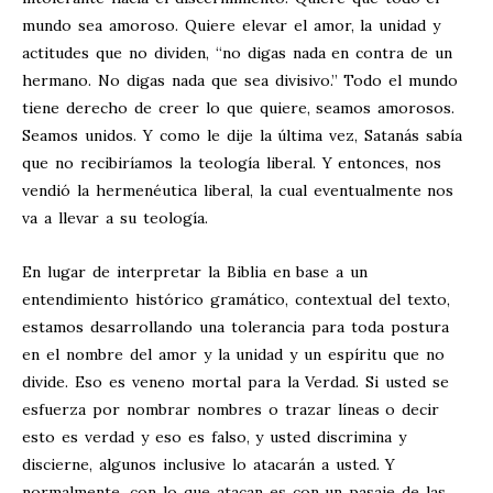
mundo sea amoroso. Quiere elevar el amor, la unidad y
actitudes que no dividen, “no digas nada en contra de un
hermano. No digas nada que sea divisivo.” Todo el mundo
tiene derecho de creer lo que quiere, seamos amorosos.
Seamos unidos. Y como le dije la última vez, Satanás sabía
que no recibiríamos la teología liberal. Y entonces, nos
vendió la hermenéutica liberal, la cual eventualmente nos
va a llevar a su teología.
En lugar de interpretar la Biblia en base a un
entendimiento histórico gramático, contextual del texto,
estamos desarrollando una tolerancia para toda postura
en el nombre del amor y la unidad y un espíritu que no
divide. Eso es veneno mortal para la Verdad. Si usted se
esfuerza por nombrar nombres o trazar líneas o decir
esto es verdad y eso es falso, y usted discrimina y
discierne, algunos inclusive lo atacarán a usted. Y
normalmente, con lo que atacan es con un pasaje de las