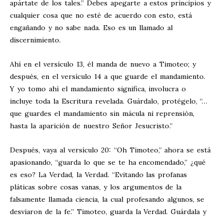
apártate de los tales.” Debes apegarte a estos principios y
cualquier cosa que no esté de acuerdo con esto, está
engañando y no sabe nada. Eso es un llamado al
discernimiento.
Ahí en el versículo 13, él manda de nuevo a Timoteo; y
después, en el versículo 14 a que guarde el mandamiento.
Y yo tomo ahí el mandamiento significa, involucra o
incluye toda la Escritura revelada. Guárdalo, protégelo, “…
que guardes el mandamiento sin mácula ni reprensión,
hasta la aparición de nuestro Señor Jesucristo.”
Después, vaya al versículo 20: “Oh Timoteo,” ahora se está
apasionando, “guarda lo que se te ha encomendado,” ¿qué
es eso? La Verdad, la Verdad. “Evitando las profanas
pláticas sobre cosas vanas, y los argumentos de la
falsamente llamada ciencia, la cual profesando algunos, se
desviaron de la fe.” Timoteo, guarda la Verdad. Guárdala y