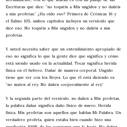
Escrituras que dice: “no toquéis a Mis ungidos y no dañéis
a mis profetas.” ¿Ha oído eso? Primera de Crónicas 16
y
el Salmo 105
, ambos capítulos incluyen un versículo que
dice eso. No toquéis a Mis ungidos y no dañéis a mis
profetas.
Y usted necesita saber que un entendimiento apropiado de
eso no significa lo que la gente dice que significa y cómo
está siendo usado en la actualidad. Tocar significa herida
física en el hebreo. Dañar de manera corporal. Ungido
tiene que ver con los Reyes. Lo que él está diciendo es
“no maten al rey. No dañen corporalmente al rey.”
Y la segunda parte del versículo, no dañen a Mis profetas,
la palabra dañar significa daño físico de nuevo. Herida
física. Mis profetas son aquellos que hablan Mi Palabra. Un
verdadero profeta, quien estaba bien cuando hizo una
predicción 100% de las ocasiones que lo hacía. No dañen