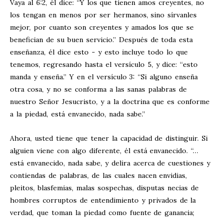
Vaya al 6:2, él dice: “Y los que tienen amos creyentes, no
los tengan en menos por ser hermanos, sino sírvanles
mejor, por cuanto son creyentes y amados los que se
benefician de su buen servicio.” Después de toda esta
enseñanza, él dice esto - y esto incluye todo lo que
tenemos, regresando hasta el versículo 5, y dice: “esto
manda y enseña.” Y en el versículo 3: “Si alguno enseña
otra cosa, y no se conforma a las sanas palabras de
nuestro Señor Jesucristo, y a la doctrina que es conforme
a la piedad, está envanecido, nada sabe.”
Ahora, usted tiene que tener la capacidad de distinguir. Si
alguien viene con algo diferente, él está envanecido. “…
está envanecido, nada sabe, y delira acerca de cuestiones y
contiendas de palabras, de las cuales nacen envidias,
pleitos, blasfemias, malas sospechas, disputas necias de
hombres corruptos de entendimiento y privados de la
verdad, que toman la piedad como fuente de ganancia;