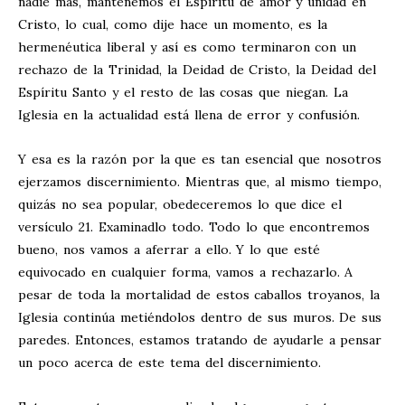
nadie más, mantenemos el Espíritu de amor y unidad en
Cristo, lo cual, como dije hace un momento, es la
hermenéutica liberal y así es como terminaron con un
rechazo de la Trinidad, la Deidad de Cristo, la Deidad del
Espíritu Santo y el resto de las cosas que niegan. La
Iglesia en la actualidad está llena de error y confusión.
Y esa es la razón por la que es tan esencial que nosotros
ejerzamos discernimiento. Mientras que, al mismo tiempo,
quizás no sea popular, obedeceremos lo que dice el
versículo 21. Examinadlo todo. Todo lo que encontremos
bueno, nos vamos a aferrar a ello. Y lo que esté
equivocado en cualquier forma, vamos a rechazarlo. A
pesar de toda la mortalidad de estos caballos troyanos, la
Iglesia continúa metiéndolos dentro de sus muros. De sus
paredes. Entonces, estamos tratando de ayudarle a pensar
un poco acerca de este tema del discernimiento.