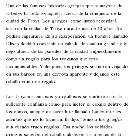
Una de las famosas historias griegas que la mayoría de
ustedes ha oído es aquella acerca de la conquista de la
ciudad de Troya. Los griegos, como usted recordará,
sitiaron la ciudad de Troya durante más de 10 años. No
podían capturarla. En su exasperación, un hombre llamado
Ulises decidió construir un caballo de madera grande y lo
dejó afuera de las paredes de la ciudad, supuestamente
como un regalo para los troyanos que eran
inconquistables. Y después, los griegos se fueron viajando
en sus barcos en una derrota aparente y dejando este
caballo como un regalo.
Los troyanos curiosos y orgullosos se sintieron con la
suficiente confianza como para meter el caballo dentro de
los muros, aunque un sacerdote llamado Laocoonte les
advirtió que no lo hicieran. Él dijo: “temo a los griegos,
aun cuando traen regalos.” Esa noche, los soldados
griegos salieron del caballo, abrieron las puertas de la