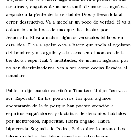
mentiras y engaños de manera sutil, de manera engañosa,
alejando a la gente de la verdad de Dios y llevándola al
error destructivo. Va a mezclar un poco de verdad, él va a
colocarlo en la boca de uno que dice hablar por
Jesucristo. Él va a incluir algunos versículos bíblicos en
esta idea. Él va a apelar o va a hacer que apela al egoísmo
del hombre y al orgullo y a la carne en el nombre de la
bendición espiritual. Y multitudes, de manera ingenua, por
no ser discriminadores, van a ser como ovejas llevadas al
matadero.
Pablo lo dijo cuando escribió a Timoteo, él dijo: “así va a
ser. Espéralo.” En los postreros tiempos, algunos
apostatarán de la fe porque han puesto atención a
espíritus engañadores y doctrinas de demonios hablados
por mentirosos, hipócritas. Habrá engaño. Habrá
hipocresía. Segunda de Pedro, Pedro dice lo mismo. Los
falsos profetas, los falsos maestros, introducirán