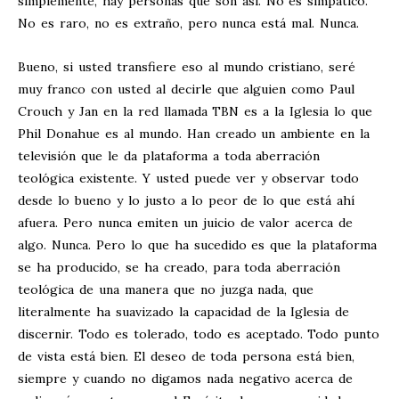
simplemente, hay personas que son así. No es simpático.
No es raro, no es extraño, pero nunca está mal. Nunca.
Bueno, si usted transfiere eso al mundo cristiano, seré
muy franco con usted al decirle que alguien como Paul
Crouch y Jan en la red llamada TBN es a la Iglesia lo que
Phil Donahue es al mundo. Han creado un ambiente en la
televisión que le da plataforma a toda aberración
teológica existente. Y usted puede ver y observar todo
desde lo bueno y lo justo a lo peor de lo que está ahí
afuera. Pero nunca emiten un juicio de valor acerca de
algo. Nunca. Pero lo que ha sucedido es que la plataforma
se ha producido, se ha creado, para toda aberración
teológica de una manera que no juzga nada, que
literalmente ha suavizado la capacidad de la Iglesia de
discernir. Todo es tolerado, todo es aceptado. Todo punto
de vista está bien. El deseo de toda persona está bien,
siempre y cuando no digamos nada negativo acerca de