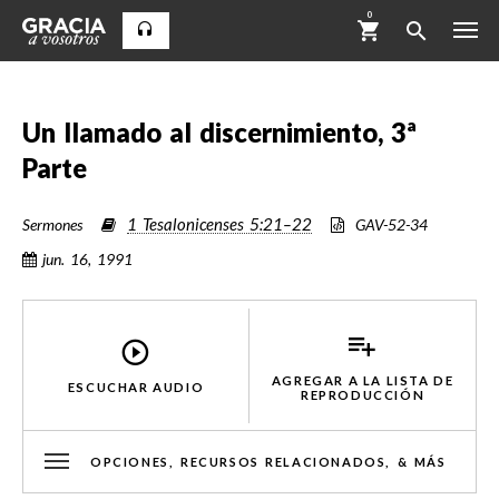
0
Un llamado al discernimiento, 3ª
Parte
1 Tesalonicenses 5:21–22
Sermones
GAV-52-34
jun. 16, 1991
AGREGAR A LA LISTA DE
ESCUCHAR AUDIO
REPRODUCCIÓN
OPCIONES, RECURSOS RELACIONADOS, & MÁS