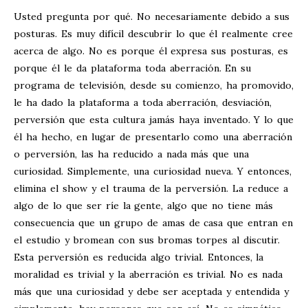
Usted pregunta por qué. No necesariamente debido a sus
posturas. Es muy difícil descubrir lo que él realmente cree
acerca de algo. No es porque él expresa sus posturas, es
porque él le da plataforma toda aberración. En su
programa de televisión, desde su comienzo, ha promovido,
le ha dado la plataforma a toda aberración, desviación,
perversión que esta cultura jamás haya inventado. Y lo que
él ha hecho, en lugar de presentarlo como una aberración
o perversión, las ha reducido a nada más que una
curiosidad. Simplemente, una curiosidad nueva. Y entonces,
elimina el show y el trauma de la perversión. La reduce a
algo de lo que ser ríe la gente, algo que no tiene más
consecuencia que un grupo de amas de casa que entran en
el estudio y bromean con sus bromas torpes al discutir.
Esta perversión es reducida algo trivial. Entonces, la
moralidad es trivial y la aberración es trivial. No es nada
más que una curiosidad y debe ser aceptada y entendida y