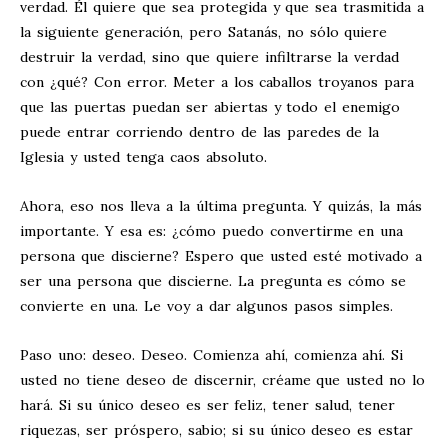
verdad. Él quiere que sea protegida y que sea trasmitida a
la siguiente generación, pero Satanás, no sólo quiere
destruir la verdad, sino que quiere infiltrarse la verdad
con ¿qué? Con error. Meter a los caballos troyanos para
que las puertas puedan ser abiertas y todo el enemigo
puede entrar corriendo dentro de las paredes de la
Iglesia y usted tenga caos absoluto.
Ahora, eso nos lleva a la última pregunta. Y quizás, la más
importante. Y esa es: ¿cómo puedo convertirme en una
persona que discierne? Espero que usted esté motivado a
ser una persona que discierne. La pregunta es cómo se
convierte en una. Le voy a dar algunos pasos simples.
Paso uno: deseo. Deseo. Comienza ahí, comienza ahí. Si
usted no tiene deseo de discernir, créame que usted no lo
hará. Si su único deseo es ser feliz, tener salud, tener
riquezas, ser próspero, sabio; si su único deseo es estar