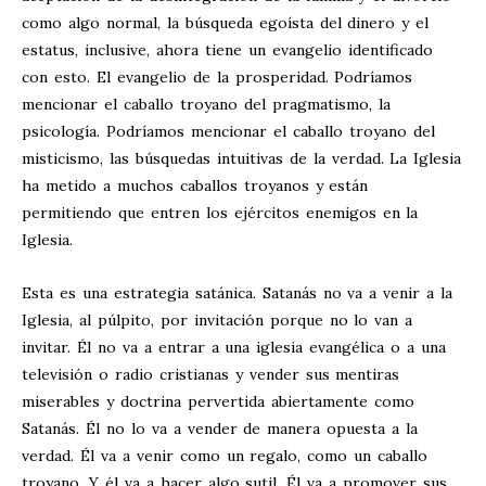
como algo normal, la búsqueda egoísta del dinero y el
estatus, inclusive, ahora tiene un evangelio identificado
con esto. El evangelio de la prosperidad. Podríamos
mencionar el caballo troyano del pragmatismo, la
psicología. Podríamos mencionar el caballo troyano del
misticismo, las búsquedas intuitivas de la verdad. La Iglesia
ha metido a muchos caballos troyanos y están
permitiendo que entren los ejércitos enemigos en la
Iglesia.
Esta es una estrategia satánica. Satanás no va a venir a la
Iglesia, al púlpito, por invitación porque no lo van a
invitar. Él no va a entrar a una iglesia evangélica o a una
televisión o radio cristianas y vender sus mentiras
miserables y doctrina pervertida abiertamente como
Satanás. Él no lo va a vender de manera opuesta a la
verdad. Él va a venir como un regalo, como un caballo
troyano. Y él va a hacer algo sutil. Él va a promover sus