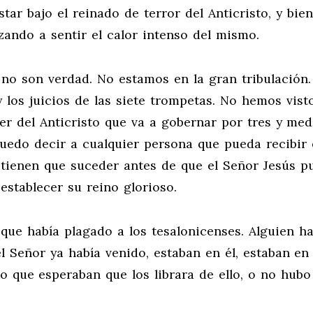
star bajo el reinado de terror del Anticristo, y bien
ando a sentir el calor intenso del mismo.
 no son verdad. No estamos en la gran tribulación
y los juicios de las siete trompetas. No hemos visto
der del Anticristo que va a gobernar por tres y med
uedo decir a cualquier persona que pueda recibir 
e tienen que suceder antes de que el Señor Jesús p
 establecer su reino glorioso.
 que había plagado a los tesalonicenses. Alguien ha
el Señor ya había venido, estaban en él, estaban en 
o que esperaban que los librara de ello, o no hubo