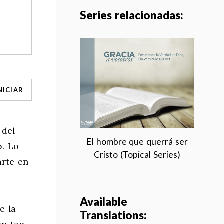
Series relacionadas:
NICIAR
 del
El hombre que querrá ser
o. Lo
Cristo (Topical Series)
arte en
Available
e la
Translations: