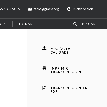
66-5-GRACIA
radio@gracia.org
Iniciar Sesión
NES
DONAR
BUSCAR
MP3 (ALTA
CALIDAD)
IMPRIMIR
TRANSCRIPCIÓN
TRANSCRIPCIÓN EN
PDF