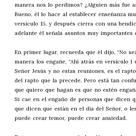
manera nos lo perdimos? ¿Alguien más fue a
Bueno, él lo hace al establecer enseñanza mu
versículo 15, y después cierra con una bendici
adelante él señala asuntos muy importantes
En primer lugar, recuerda que él dijo, “No s
manera los engañe, “Ahí atrás en versículo 1 
Señor Jesús y no estas reuniones, es el rapt
del rapto que la precede. Pero está tan con
que quiero que hagan es que no estén engaña
Si cae en el engaño de personas que dicen q
que dicen que están en el día del Señor, o le
puede crear temor, puede crear ansiedad.