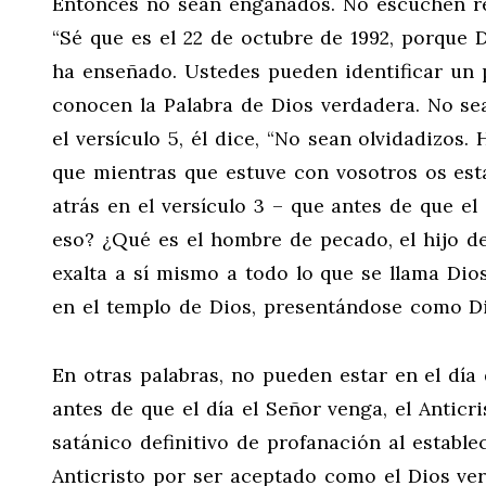
Entonces no sean engañados. No escuchen re
“Sé que es el 22 de octubre de 1992, porque D
ha enseñado. Ustedes pueden identificar un 
conocen la Palabra de Dios verdadera. No sea
el versículo 5, él dice, “No sean olvidadizos.
que mientras que estuve con vosotros os est
atrás en el versículo 3 – que antes de que el
eso? ¿Qué es el hombre de pecado, el hijo de
exalta a sí mismo a todo lo que se llama Dio
en el templo de Dios, presentándose como Di
En otras palabras, no pueden estar en el día
antes de que el día el Señor venga, el Anticri
satánico definitivo de profanación al estable
Anticristo por ser aceptado como el Dios ver