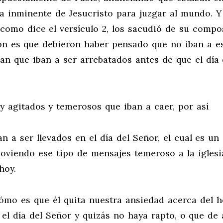
a inminente de Jesucristo para juzgar al mundo. Y
como dice el versículo 2, los sacudió de su compo
ón es que debieron haber pensado que no iban a e
ban que iban a ser arrebatados antes de que el día 
y agitados y temerosos que iban a caer, por así
n a ser llevados en el día del Señor, el cual es un
omoviendo ese tipo de mensajes temeroso a la iglesi
hoy.
ómo es que él quita nuestra ansiedad acerca del 
 el día del Señor y quizás no haya rapto, o que de