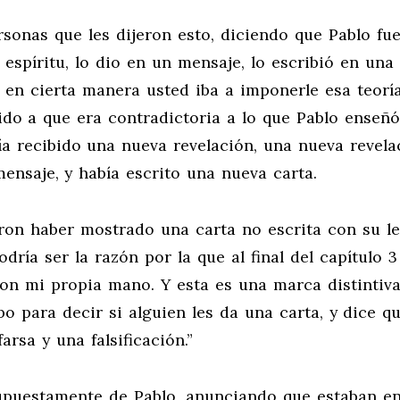
rsonas que les dijeron esto, diciendo que Pablo fue
espíritu, lo dio en un mensaje, lo escribió en una 
si en cierta manera usted iba a imponerle esa teorí
bido a que era contradictoria a lo que Pablo enseñó
a recibido una nueva revelación, una nueva revela
ensaje, y había escrito una nueva carta.
ron haber mostrado una carta no escrita con su let
odría ser la razón por la que al final del capítulo 3
 con mi propia mano. Y esta es una marca distintiv
bo para decir si alguien les da una carta, y dice q
arsa y una falsificación.”
supuestamente de Pablo, anunciando que estaban en