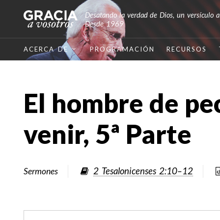
Desatando la verdad de Dios, un versículo a
Desde 1969
ACERCA DE
PROGRAMACIÓN
RECURSOS
El hombre de pe
venir, 5ª Parte
2 Tesalonicenses 2:10–12
Sermones