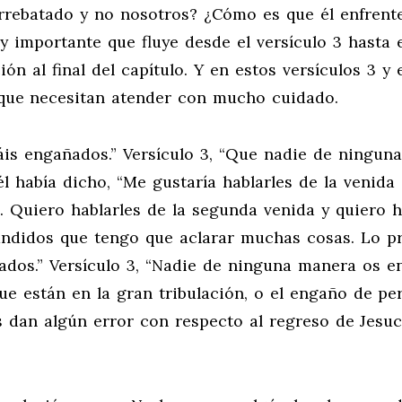
rrebatado y no nosotros? ¿Cómo es que él enfrent
y importante que fluye desde el versículo 3 hasta e
ón al final del capítulo. Y en estos versículos 3 y 
 que necesitan atender con mucho cuidado.
eáis engañados.” Versículo 3, “Que nadie de ninguna
él había dicho, “Me gustaría hablarles de la venida 
o. Quiero hablarles de la segunda venida y quiero h
fundidos que tengo que aclarar muchas cosas. Lo p
dos.” Versículo 3, “Nadie de ninguna manera os en
ue están en la gran tribulación, o el engaño de pe
s dan algún error con respecto al regreso de Jesuc