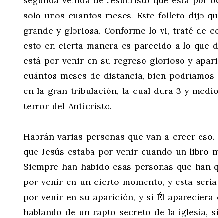
segunda venida de Jesucristo que está por ocu
solo unos cuantos meses. Este folleto dijo qu
grande y gloriosa. Conforme lo vi, traté de 
esto en cierta manera es parecido a lo que 
está por venir en su regreso glorioso y apari
cuántos meses de distancia, bien podríamos e
en la gran tribulación, la cual dura 3 y medi
terror del Anticristo.
Habrán varias personas que van a creer eso.
que Jesús estaba por venir cuando un libro m
Siempre han habido esas personas que han que
por venir en un cierto momento, y esta sería
por venir en su aparición, y si Él apareciera e
hablando de un rapto secreto de la iglesia, 