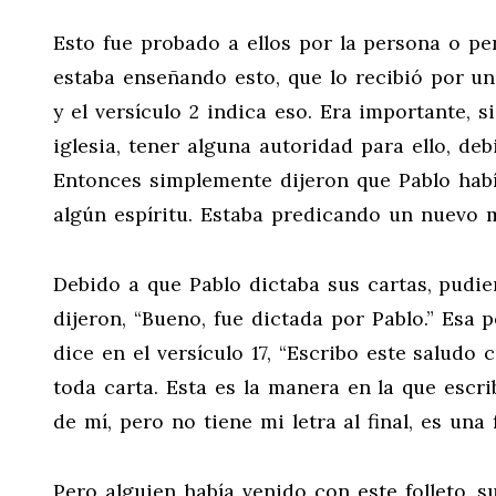
Esto fue probado a ellos por la persona o pe
estaba enseñando esto, que lo recibió por un 
y el versículo 2 indica eso. Era importante, 
iglesia, tener alguna autoridad para ello, de
Entonces simplemente dijeron que Pablo habí
algún espíritu. Estaba predicando un nuevo m
Debido a que Pablo dictaba sus cartas, pudie
dijeron, “Bueno, fue dictada por Pablo.” Esa p
dice en el versículo 17, “Escribo este saludo
toda carta. Esta es la manera en la que escri
de mí, pero no tiene mi letra al final, es una f
Pero alguien había venido con este folleto, 