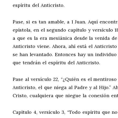
espíritu del Anticristo.
Pase, si es tan amable, a 1 Juan. Aquí encont
epístola, en el segundo capítulo y versículo 18
a que es la era mesiánica desde la venida de 
Anticristo viene. Ahora, ahí está el Anticrist
se han levantado. Entonces hay un individuo
que tendrán el espíritu del Anticristo.
Pase al versículo 22, “¿Quién es el mentiroso 
Anticristo, el que niega al Padre y al Hijo.” 
Cristo, cualquiera que niegue la conexión entr
Capítulo 4, versículo 3, “Todo espíritu que no