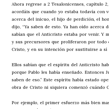
Ahora regrese a 2 Tesalonicenses, capítulo 2,
acordáis que cuando yo estaba todavía con v
acerca del inicuo, el hijo de perdición, el h
dijo, “Ya saben de esto. Ya han oído acerca d
sabían que el Anticristo estaba por venir. Y
y sus precursores que proliferaron por todo
Cristo, y en su intención por sustituirse a sí
Ellos sabían que el espíritu del Anticristo ha
porque Pablo les había enseñado. Entonces Ju
saben de eso.” Este espíritu había estado op
obra de Cristo ni siquiera comenzó cuándo C
Por ejemplo, el primer esfuerzo más bien m