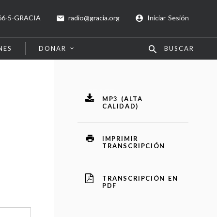
66-5-GRACIA
radio@gracia.org
Iniciar Sesión
NES
DONAR
BUSCAR
MP3 (ALTA
CALIDAD)
IMPRIMIR
TRANSCRIPCIÓN
TRANSCRIPCIÓN EN
PDF