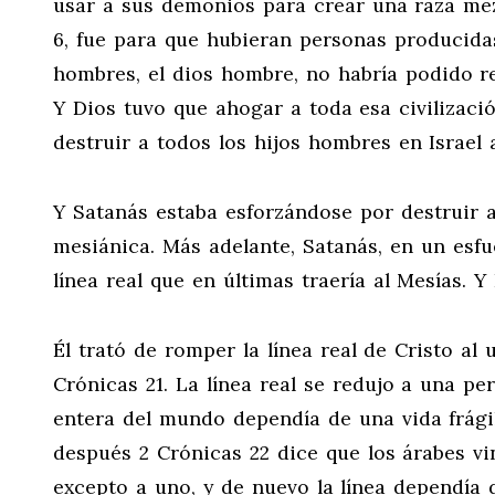
usar a sus demonios para crear una raza me
6
, fue para que hubieran personas producida
hombres, el dios hombre, no habría podido r
Y Dios tuvo que ahogar a toda esa civilizaci
destruir a todos los hijos hombres en Israel 
Y Satanás estaba esforzándose por destruir a
mesiánica. Más adelante, Satanás, en un esfu
línea real que en últimas traería al Mesías. Y 
Él trató de romper la línea real de Cristo a
Crónicas 21
. La línea real se redujo a una p
entera del mundo dependía de una vida frágil
después 2 Crónicas 22
dice que los árabes vi
excepto a uno, y de nuevo la línea dependía d