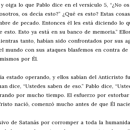
 y oiga lo que Pablo dice en el versículo 5, “¿No os
osotros, os decía esto?” ¿Qué es esto? Estas cosas
ombre de pecado. Entonces él les está diciendo lo 
e esto. Esto ya está en su banco de memoria.” Ello
 mientras tanto, habían sido confrontados por sus a
 el mundo con sus ataques blasfemos en contra de 
 mismos por Él.
bía estado operando, y ellos sabían del Anticristo fu
an dice, “Ustedes saben de eso.” Pablo dice, “Uste
erando por mucho tiempo. El esfuerzo por estorbar
risto nació, comenzó mucho antes de que Él nacie
asivo de Satanás por corromper a toda la humanida