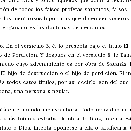
odian a Dios y todos aquellos que odian a Jesucris
ión de todos los falsos profetas satánicos, falsos
os los mentirosos hipócritas que dicen ser voceros
us engañadores las doctrinas de demonios.
. En el versículo 3, él lo presenta bajo el título El
 de Perdición. Y después en el versículo 8, lo lla
 Inicuo cuyo advenimiento es por obra de Satanás. 
 hijo de destrucción o el hijo de perdición. El in
 todos estos títulos, por así decirlo, son del que
ona, una persona singular.
, está en el mundo incluso ahora. Todo individuo en 
tanás intenta estorbar la obra de Dios, intenta es
isto o Dios, intenta oponerse a ella o falsificarla, 