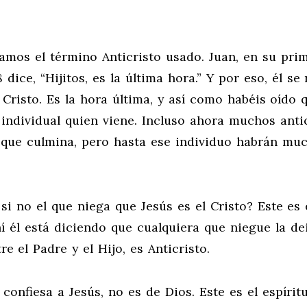
ramos el término Anticristo usado. Juan, en su pri
 dice, “Hijitos, es la última hora.” Y por eso, él se 
Cristo. Es la hora última, y así como habéis oído 
o individual quien viene. Incluso ahora muchos anti
 que culmina, pero hasta ese individuo habrán mu
si no el que niega que Jesús es el Cristo? Este es 
Ahí él está diciendo que cualquiera que niegue la d
e el Padre y el Hijo, es Anticristo.
 confiesa a Jesús, no es de Dios. Este es el espírit