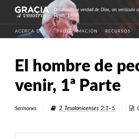
Desatando la verdad de Dios, un versículo a
Desde 1969
ACERCA DE
PROGRAMACIÓN
RECURSOS
El hombre de pe
venir, 1ª Parte
2 Tesalonicenses 2:1–5
Sermones