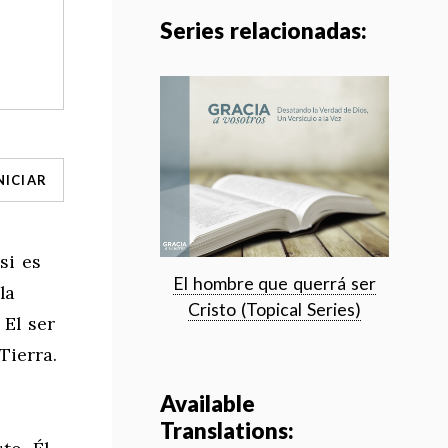
Series relacionadas:
NICIAR
si es
El hombre que querrá ser
la
Cristo (Topical Series)
 El ser
Tierra.
Available
Translations: