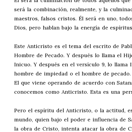
Él será la culminación de todos aquellos que 
será la combinación, realmente, y la culminac
maestros, falsos cristos. Él será en uno, tod
Dios, pero hablan bajo la energía de espírit
Este Anticristo es el tema del escrito de Pablo
Hombre de Pecado. Y después lo llama el Hijo
Inicuo. Y después en el versículo 9, lo llama
hombre de impiedad o el hombre de pecado. El
El que viene operando de acuerdo con Satanás
conocemos como Anticristo. Esta es una pers
Pero el espíritu del Anticristo, o la actitud
mundo, quien bajo el poder e influencia de Sa
la obra de Cristo, intenta atacar la obra de Cr