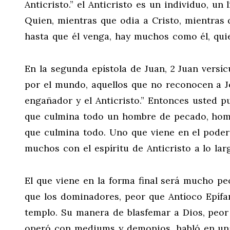
Anticristo.” el Anticristo es un individuo, un 
Quien, mientras que odia a Cristo, mientras q
hasta que él venga, hay muchos como él, quie
En la segunda epístola de Juan, 2 Juan versí
por el mundo, aquellos que no reconocen a J
engañador y el Anticristo.” Entonces usted p
que culmina todo un hombre de pecado, hombr
que culmina todo. Uno que viene en el poder 
muchos con el espíritu de Anticristo a lo lar
El que viene en la forma final será mucho pe
que los dominadores, peor que Antíoco Epífa
templo. Su manera de blasfemar a Dios, peor 
operó con mediums y demonios, habló en una 