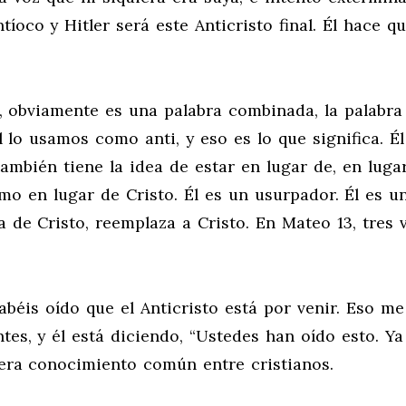
íoco y Hitler será este Anticristo final. Él hace q
s, obviamente es una palabra combinada, la palabra
 lo usamos como anti, y eso es lo que significa. Él
también tiene la idea de estar en lugar de, en lugar
mo en lugar de Cristo. Él es un usurpador. Él es u
a de Cristo, reemplaza a Cristo. En Mateo 13
, tres 
abéis oído que el Anticristo está por venir. Eso m
ntes, y él está diciendo, “Ustedes han oído esto. Ya
 era conocimiento común entre cristianos.