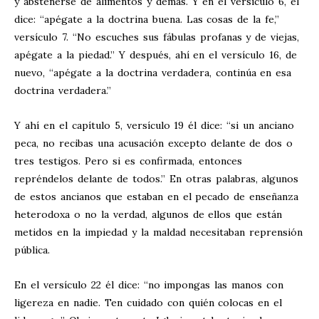
y abstenerse de alimentos y demás. Y en el versículo 6, él
dice: “apégate a la doctrina buena. Las cosas de la fe,”
versículo 7. “No escuches sus fábulas profanas y de viejas,
apégate a la piedad.” Y después, ahí en el versículo 16, de
nuevo, “apégate a la doctrina verdadera, continúa en esa
doctrina verdadera.”
Y ahí en el capítulo 5, versículo 19 él dice: “si un anciano
peca, no recibas una acusación excepto delante de dos o
tres testigos. Pero si es confirmada, entonces
repréndelos delante de todos.” En otras palabras, algunos
de estos ancianos que estaban en el pecado de enseñanza
heterodoxa o no la verdad, algunos de ellos que están
metidos en la impiedad y la maldad necesitaban reprensión
pública.
En el versículo 22 él dice: “no impongas las manos con
ligereza en nadie. Ten cuidado con quién colocas en el