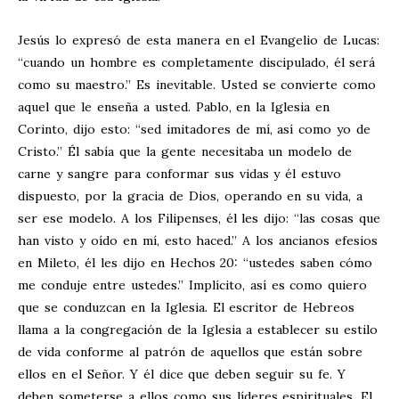
Jesús lo expresó de esta manera en el Evangelio de Lucas:
“cuando un hombre es completamente discipulado, él será
como su maestro.” Es inevitable. Usted se convierte como
aquel que le enseña a usted. Pablo, en la Iglesia en
Corinto, dijo esto: “sed imitadores de mí, así como yo de
Cristo.” Él sabía que la gente necesitaba un modelo de
carne y sangre para conformar sus vidas y él estuvo
dispuesto, por la gracia de Dios, operando en su vida, a
ser ese modelo. A los Filipenses, él les dijo: “las cosas que
han visto y oído en mí, esto haced.” A los ancianos efesios
en Mileto, él les dijo en Hechos 20
: “ustedes saben cómo
me conduje entre ustedes.” Implícito, así es como quiero
que se conduzcan en la Iglesia. El escritor de Hebreos
llama a la congregación de la Iglesia a establecer su estilo
de vida conforme al patrón de aquellos que están sobre
ellos en el Señor. Y él dice que deben seguir su fe. Y
deben someterse a ellos como sus líderes espirituales. El