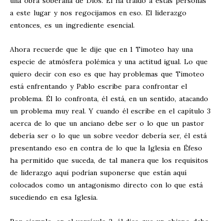
una obra soberana de Dios. Él ha traído a estas personas
a este lugar y nos regocijamos en eso. El liderazgo
entonces, es un ingrediente esencial.
Ahora recuerde que le dije que en 1 Timoteo hay una
especie de atmósfera polémica y una actitud igual. Lo que
quiero decir con eso es que hay problemas que Timoteo
está enfrentando y Pablo escribe para confrontar el
problema. Él lo confronta, él está, en un sentido, atacando
un problema muy real. Y cuando él escribe en el capítulo 3
acerca de lo que un anciano debe ser o lo que un pastor
debería ser o lo que un sobre veedor debería ser, él está
presentando eso en contra de lo que la Iglesia en Éfeso
ha permitido que suceda, de tal manera que los requisitos
de liderazgo aquí podrían suponerse que están aquí
colocados como un antagonismo directo con lo que está
sucediendo en esa Iglesia.