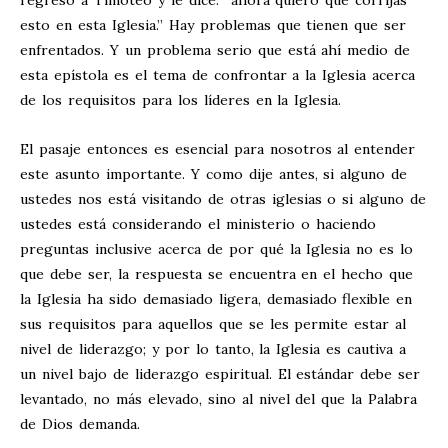
regreso a Timoteo y le dice: “ahora quiero que corrijas
esto en esta Iglesia.” Hay problemas que tienen que ser
enfrentados. Y un problema serio que está ahí medio de
esta epístola es el tema de confrontar a la Iglesia acerca
de los requisitos para los líderes en la Iglesia.
El pasaje entonces es esencial para nosotros al entender
este asunto importante. Y como dije antes, si alguno de
ustedes nos está visitando de otras iglesias o si alguno de
ustedes está considerando el ministerio o haciendo
preguntas inclusive acerca de por qué la Iglesia no es lo
que debe ser, la respuesta se encuentra en el hecho que
la Iglesia ha sido demasiado ligera, demasiado flexible en
sus requisitos para aquellos que se les permite estar al
nivel de liderazgo; y por lo tanto, la Iglesia es cautiva a
un nivel bajo de liderazgo espiritual. El estándar debe ser
levantado, no más elevado, sino al nivel del que la Palabra
de Dios demanda.