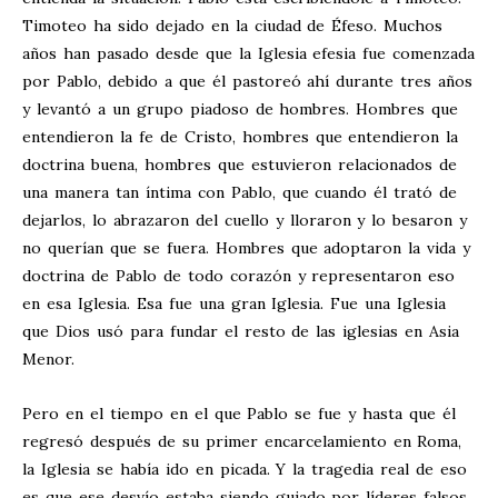
Timoteo ha sido dejado en la ciudad de Éfeso. Muchos
años han pasado desde que la Iglesia efesia fue comenzada
por Pablo, debido a que él pastoreó ahí durante tres años
y levantó a un grupo piadoso de hombres. Hombres que
entendieron la fe de Cristo, hombres que entendieron la
doctrina buena, hombres que estuvieron relacionados de
una manera tan íntima con Pablo, que cuando él trató de
dejarlos, lo abrazaron del cuello y lloraron y lo besaron y
no querían que se fuera. Hombres que adoptaron la vida y
doctrina de Pablo de todo corazón y representaron eso
en esa Iglesia. Esa fue una gran Iglesia. Fue una Iglesia
que Dios usó para fundar el resto de las iglesias en Asia
Menor.
Pero en el tiempo en el que Pablo se fue y hasta que él
regresó después de su primer encarcelamiento en Roma,
la Iglesia se había ido en picada. Y la tragedia real de eso
es que ese desvío estaba siendo guiado por líderes falsos.