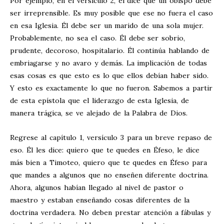
Por ejemplo, en el versículo 2, él dice que un obispo debe
ser irreprensible. Es muy posible que ese no fuera el caso
en esa Iglesia. Él debe ser un marido de una sola mujer.
Probablemente, no sea el caso. Él debe ser sobrio,
prudente, decoroso, hospitalario. Él continúa hablando de
embriagarse y no avaro y demás. La implicación de todas
esas cosas es que esto es lo que ellos debían haber sido.
Y esto es exactamente lo que no fueron. Sabemos a partir
de esta epístola que el liderazgo de esta Iglesia, de
manera trágica, se ve alejado de la Palabra de Dios.
Regrese al capítulo 1, versículo 3 para un breve repaso de
eso. Él les dice: quiero que te quedes en Éfeso, le dice
más bien a Timoteo, quiero que te quedes en Éfeso para
que mandes a algunos que no enseñen diferente doctrina.
Ahora, algunos habían llegado al nivel de pastor o
maestro y estaban enseñando cosas diferentes de la
doctrina verdadera. No deben prestar atención a fábulas y