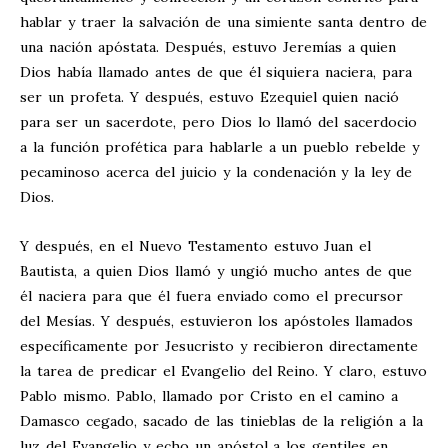
hablar y traer la salvación de una simiente santa dentro de
una nación apóstata. Después, estuvo Jeremías a quien
Dios había llamado antes de que él siquiera naciera, para
ser un profeta. Y después, estuvo Ezequiel quien nació
para ser un sacerdote, pero Dios lo llamó del sacerdocio
a la función profética para hablarle a un pueblo rebelde y
pecaminoso acerca del juicio y la condenación y la ley de
Dios.
Y después, en el Nuevo Testamento estuvo Juan el
Bautista, a quien Dios llamó y ungió mucho antes de que
él naciera para que él fuera enviado como el precursor
del Mesías. Y después, estuvieron los apóstoles llamados
específicamente por Jesucristo y recibieron directamente
la tarea de predicar el Evangelio del Reino. Y claro, estuvo
Pablo mismo. Pablo, llamado por Cristo en el camino a
Damasco cegado, sacado de las tinieblas de la religión a la
luz del Evangelio y echo un apóstol a los gentiles en