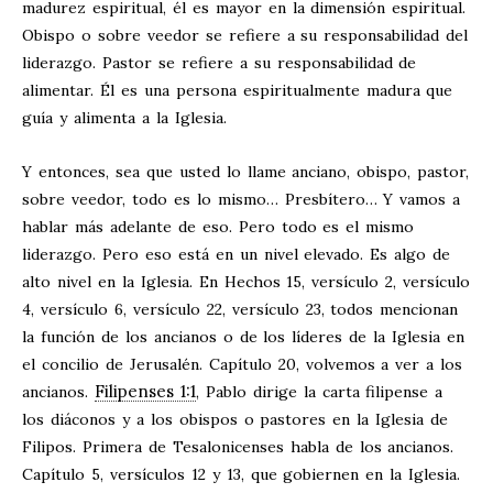
madurez espiritual, él es mayor en la dimensión espiritual.
Obispo o sobre veedor se refiere a su responsabilidad del
liderazgo. Pastor se refiere a su responsabilidad de
alimentar. Él es una persona espiritualmente madura que
guía y alimenta a la Iglesia.
Y entonces, sea que usted lo llame anciano, obispo, pastor,
sobre veedor, todo es lo mismo… Presbítero… Y vamos a
hablar más adelante de eso. Pero todo es el mismo
liderazgo. Pero eso está en un nivel elevado. Es algo de
alto nivel en la Iglesia. En Hechos 15
, versículo 2, versículo
4, versículo 6, versículo 22, versículo 23, todos mencionan
la función de los ancianos o de los líderes de la Iglesia en
el concilio de Jerusalén. Capítulo 20, volvemos a ver a los
Filipenses 1:1
ancianos.
, Pablo dirige la carta filipense a
los diáconos y a los obispos o pastores en la Iglesia de
Filipos. Primera de Tesalonicenses habla de los ancianos.
Capítulo 5, versículos 12 y 13, que gobiernen en la Iglesia.