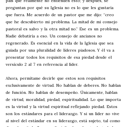
país que realmente no entienden esto; y después, se
preguntan por qué su Iglesia no es lo que les gustaría
que fuera. Me acuerdo de un pastor que me dijo: “creo
que he descubierto mi problema. La mitad de mi consejo
pastoral es salvo y la otra mitad no.” Ese es un problema.
Nadie debatiría a eso. Un consejo de ancianos no
regenerado. Es esencial en la vida de la Iglesia que sea
guiada por una pluralidad de líderes piadosos. Y él va a
presentar todos los requisitos de esa piedad desde el
versículo 2 al 7 en referencia al líder.
Ahora, permítame decirle que estos son requisitos
exclusivamente de virtud. No hablan de deberes. No hablan
de función. No hablan de desempeño. Únicamente, hablan
de virtud, moralidad, piedad, espiritualidad. Lo que importa
es la virtud y la virtud espiritual reflejando piedad. Estos
son los estándares para el liderazgo. Y si un líder no vive
al nivel del estándar en su liderazgo, está sujeto, tal como