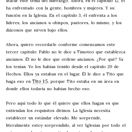
atacar este tema del liderazgo. Ahora, en el capítulo 12, él
ha enfrentado con la gente, hombres y mujeres. Y su
función en la Iglesia. En el capítulo 3, él enfrenta a los
líderes, los ancianos u obispos, pastores, lo mismo, y los
diáconos que sirven bajo ellos.
Ahora, quiero recordarle conforme comenzamos este
tercer capítulo: Pablo no le dice a Timoteo que establezca
ancianos. Él no le dice que ordene ancianos. ¿Por qué? Ya
los tenían. Yo los habían tenido desde el capítulo 20 de
Hechos. Ellos ya estaban en el lugar. Él le dice a Tito que
Tito 1:5
haga eso en
, porque Tito estaba en un área en
donde ellos todavía no habían hecho eso.
Pero aquí todo lo que él quiere que ellos hagan es que
entiendan los requisitos divinos. La Iglesia necesita
establecer un estándar elevado. Me sorprende,
literalmente estoy sorprendido, al ver Iglesias por todo el