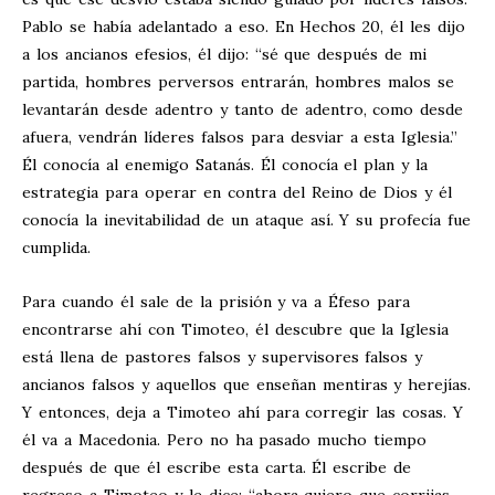
Pablo se había adelantado a eso. En Hechos 20
, él les dijo
a los ancianos efesios, él dijo: “sé que después de mi
partida, hombres perversos entrarán, hombres malos se
levantarán desde adentro y tanto de adentro, como desde
afuera, vendrán líderes falsos para desviar a esta Iglesia.”
Él conocía al enemigo Satanás. Él conocía el plan y la
estrategia para operar en contra del Reino de Dios y él
conocía la inevitabilidad de un ataque así. Y su profecía fue
cumplida.
Para cuando él sale de la prisión y va a Éfeso para
encontrarse ahí con Timoteo, él descubre que la Iglesia
está llena de pastores falsos y supervisores falsos y
ancianos falsos y aquellos que enseñan mentiras y herejías.
Y entonces, deja a Timoteo ahí para corregir las cosas. Y
él va a Macedonia. Pero no ha pasado mucho tiempo
después de que él escribe esta carta. Él escribe de