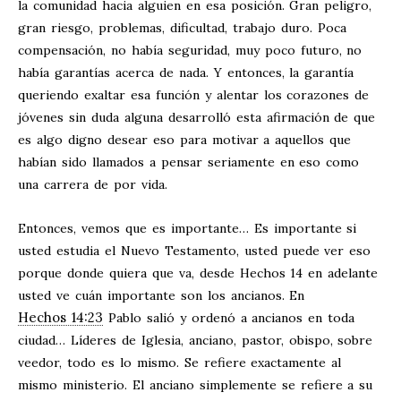
la comunidad hacia alguien en esa posición. Gran peligro,
gran riesgo, problemas, dificultad, trabajo duro. Poca
compensación, no había seguridad, muy poco futuro, no
había garantías acerca de nada. Y entonces, la garantía
queriendo exaltar esa función y alentar los corazones de
jóvenes sin duda alguna desarrolló esta afirmación de que
es algo digno desear eso para motivar a aquellos que
habían sido llamados a pensar seriamente en eso como
una carrera de por vida.
Entonces, vemos que es importante… Es importante si
usted estudia el Nuevo Testamento, usted puede ver eso
porque donde quiera que va, desde Hechos 14
en adelante
usted ve cuán importante son los ancianos. En
Hechos 14:23
Pablo salió y ordenó a ancianos en toda
ciudad… Líderes de Iglesia, anciano, pastor, obispo, sobre
veedor, todo es lo mismo. Se refiere exactamente al
mismo ministerio. El anciano simplemente se refiere a su