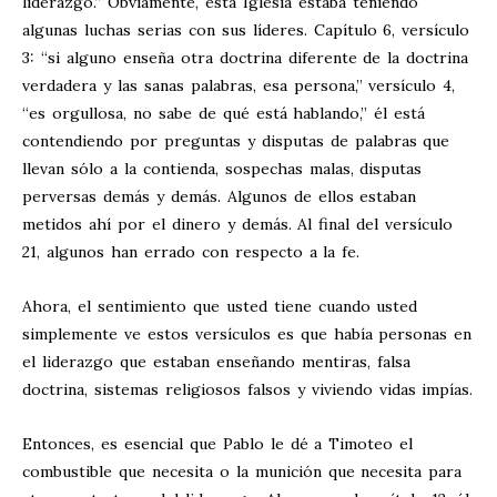
liderazgo.” Obviamente, esta Iglesia estaba teniendo
algunas luchas serias con sus líderes. Capítulo 6, versículo
3: “si alguno enseña otra doctrina diferente de la doctrina
verdadera y las sanas palabras, esa persona,” versículo 4,
“es orgullosa, no sabe de qué está hablando,” él está
contendiendo por preguntas y disputas de palabras que
llevan sólo a la contienda, sospechas malas, disputas
perversas demás y demás. Algunos de ellos estaban
metidos ahí por el dinero y demás. Al final del versículo
21, algunos han errado con respecto a la fe.
Ahora, el sentimiento que usted tiene cuando usted
simplemente ve estos versículos es que había personas en
el liderazgo que estaban enseñando mentiras, falsa
doctrina, sistemas religiosos falsos y viviendo vidas impías.
Entonces, es esencial que Pablo le dé a Timoteo el
combustible que necesita o la munición que necesita para