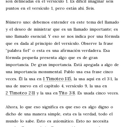
son delineadas en el versículo 1. Es difícil imaginar seis
puntos en el versículo 1, pero están ahí. Seis.
Número uno: debemos entender en este tema del llamado
y el deseo de ministrar que es un llamado importante; es
uno llamado esencial. Y eso se nos indica por una fórmula
que es dada al principio del versículo. Observe la frase
“palabra fiel” o esta es una afirmación verdadera. Esa
fórmula pequeña presenta algo que es de gran
importancia. De gran importancia. Está apegada a algo de
una importancia monumental. Pablo usa esa frase cinco
1 Timoteo 1:15
veces. Él la usa en
, la usa aquí en el 3:1, la
usa de nuevo en el capítulo 4, versículo 9, la usa en
2 Timoteo 2:11
Tito 3:8
y la usa en
. Es usada cinco veces.
Ahora, lo que eso significa es que eso es algo digno o
dicho de una manera simple, esta es la verdad, todo el
mundo lo sabe. Esto es axiomático. Esto no necesita