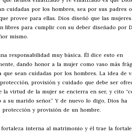
an cuidadas por los hombres, sea por sus padres o
ue provee para ellas. Dios diseñó que las mujeres
n libres para cumplir con su deber diseñado por 
eñor mismo.
na responsabilidad muy básica. Él dice esto en
amente, dando honor a la mujer como vaso más frági
a que sean cuidadas por los hombres. La idea de v
 protección, provisión y cuidado que debe ser ofre
la virtud de la mujer se encierra en ser, y cito “
o a su marido señor.” Y de nuevo lo digo, Dios ha
, protección y provisión de un hombre.
fortaleza interna al matrimonio y él trae la fortal