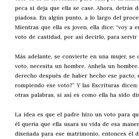
peca si deja que ella se case. Ahora, detrás 
piadosa. En algún punto, a lo largo del proce
Mientras que ella es joven, ella dice: “voy a 
voto de castidad, por así decirlo, para servir
Más adelante, se convierte en una mujer, se 
voto, necesita un hombre. Anhela un hombre. 
derecho después de haber hecho ese pacto, e
rompiendo ese voto?” Y las Escrituras dicen: “
otras palabras, si así es como ella ha sido d
La idea es que el padre hizo un voto para que
él quería que ella usara su vida de esa maner
diseñada para ese matrimonio, entonces él de