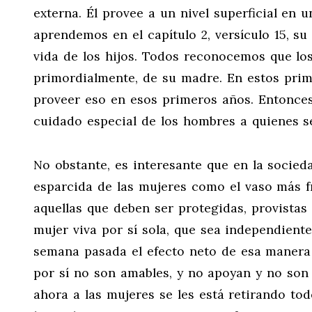
externa. Él provee a un nivel superficial en 
aprendemos en el capítulo 2, versículo 15, su 
vida de los hijos. Todos reconocemos que los
primordialmente, de su madre. En estos prim
proveer eso en esos primeros años. Entonces
cuidado especial de los hombres a quienes se
No obstante, es interesante que en la socie
esparcida de las mujeres como el vaso más 
aquellas que deben ser protegidas, provistas 
mujer viva por sí sola, que sea independient
semana pasada el efecto neto de esa manera 
por sí no son amables, y no apoyan y no son f
ahora a las mujeres se les está retirando to