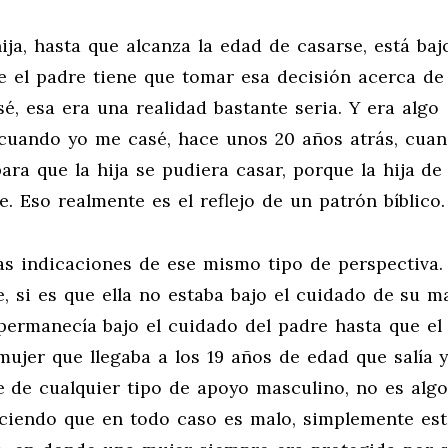
ja, hasta que alcanza la edad de casarse, está bajo
e el padre tiene que tomar esa decisión acerca de 
, esa era una realidad bastante seria. Y era algo
 cuando yo me casé, hace unos 20 años atrás, cua
ara que la hija se pudiera casar, porque la hija de
. Eso realmente es el reflejo de un patrón bíblico.
ras indicaciones de ese mismo tipo de perspectiva
, si es que ella no estaba bajo el cuidado de su m
 permanecía bajo el cuidado del padre hasta que el
ujer que llegaba a los 19 años de edad que salía y
e de cualquier tipo de apoyo masculino, no es algo
diciendo que en todo caso es malo, simplemente es