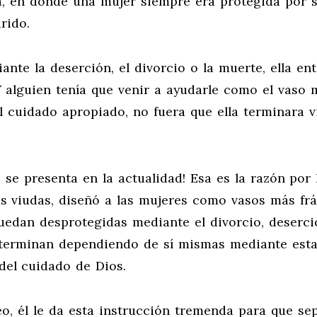
ca, en donde una mujer siempre era protegida por 
rido.
ante la deserción, el divorcio o la muerte, ella en
 alguien tenía que venir a ayudarle como el vaso 
el cuidado apropiado, no fuera que ella terminara v
 se presenta en la actualidad! Esa es la razón por 
s viudas, diseñó a las mujeres como vasos más frá
uedan desprotegidas mediante el divorcio, deserci
 terminan dependiendo de sí mismas mediante est
 del cuidado de Dios.
o, él le da esta instrucción tremenda para que se