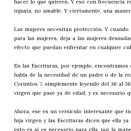
hacer lo que quieren. Y eso con frecuencia r
injusta, no amable. Y ciertamente, una manera
Las mujeres necesitan protección. Y cuando 
para las mujeres, deja a las mujeres desnudas
efecto que puedan enfrentar en cualquier cul
En las Escrituras, por ejemplo, encontramos 
habla de la necesidad de un padre o de la re
Corintios 7
, simplemente leyendo del 36 al 38
virgen que pase ya de edad, y es necesario qu
Ahora, ese es un versículo interesante que ti
hija virgen y las Escrituras dicen que ella ya
esto es si es necesario para ella, por la man