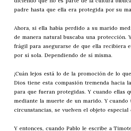
diciendo que no es parte de la cultura bíbli
padre hasta que ella era protegida por su ma
Ahora, si ella había perdido a su marido medi
de manera natural buscaba una protección. Y
frágil para asegurarse de que ella recibiera 
por sí sola. Dependiendo de sí misma.
¡Cuán lejos está lo de la promoción de lo que
Dios tiene esta compasión tremenda hacia la
para que fueran protegidas. Y cuando ellas q
mediante la muerte de un marido. Y cuando
circunstancias, se vuelven el objeto especial
Y entonces, cuando Pablo le escribe a Timote