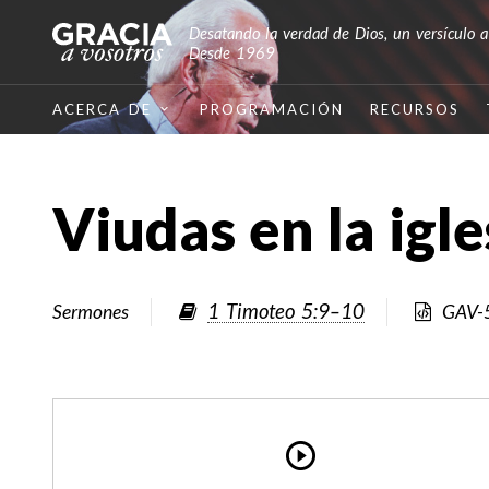
Desatando la verdad de Dios, un versículo a
Desde 1969
ACERCA DE
PROGRAMACIÓN
RECURSOS
Viudas en la igle
1 Timoteo 5:9–10
Sermones
GAV-