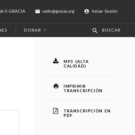
66-5-GRACIA
radio@gracia.org
Iniciar Sesión
NES
DONAR
BUSCAR
MP3 (ALTA
CALIDAD)
IMPRIMIR
TRANSCRIPCIÓN
TRANSCRIPCIÓN EN
PDF