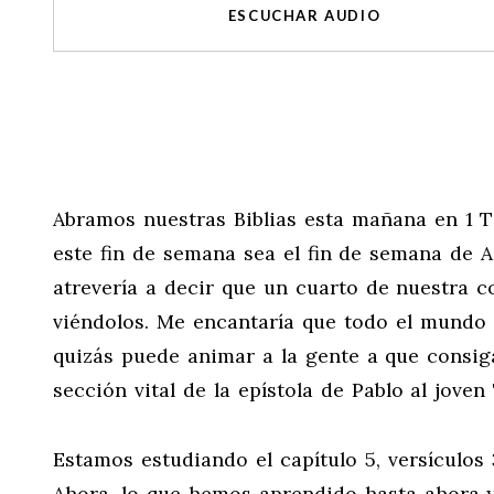
ESCUCHAR AUDIO
Abramos nuestras Biblias esta mañana en 1 T
este fin de semana sea el fin de semana de A
atrevería a decir que un cuarto de nuestra c
viéndolos. Me encantaría que todo el mundo e
quizás puede animar a la gente a que consig
sección vital de la epístola de Pablo al joven
Estamos estudiando el capítulo 5, versículos 3
Ahora, lo que hemos aprendido hasta ahora y