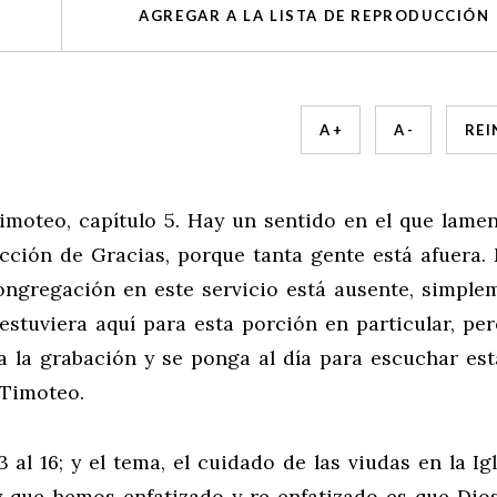
AGREGAR A LA LISTA DE REPRODUCCIÓN
A +
A -
REI
imoteo, capítulo 5. Hay un sentido en el que lame
cción de Gracias, porque tanta gente está afuera.
ongregación en este servicio está ausente, simple
stuviera aquí para esta porción en particular, per
a la grabación y se ponga al día para escuchar est
 Timoteo.
 al 16; y el tema, el cuidado de las viudas en la Igl
 que hemos enfatizado y re enfatizado es que Dio