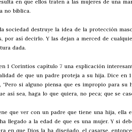
esulta en que ellos traten a las mujeres de una ma
 no bíblica.
la sociedad destruye la idea de la protección masc
, por así decirlo. Y las dejan a merced de cualquie
tura dada.
en 1 Corintios capítulo 7 una explicación interesan
alidad de que un padre proteja a su hija. Dice en 1
, “Pero si alguno piensa que es impropio para su h
e así sea, haga lo que quiera, no peca; que se case
ene que ver con un padre que tiene una hija, ella 
 ha llegado a la edad de que es una mujer. Y si deb
era en que Dios la ha diseñado, el casarse, entonce