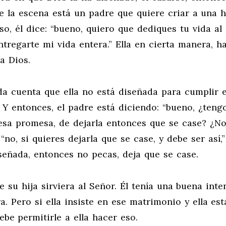
de la escena está un padre que quiere criar a una h
so, él dice: “bueno, quiero que dediques tu vida al 
entregarte mi vida entera.” Ella en cierta manera, h
 a Dios.
da cuenta que ella no está diseñada para cumplir 
Y entonces, el padre está diciendo: “bueno, ¿tengo
sa promesa, de dejarla entonces que se case? ¿No
no, si quieres dejarla que se case, y debe ser así,”
iseñada, entonces no pecas, deja que se case.
 su hija sirviera al Señor. Él tenía una buena inte
a. Pero si ella insiste en ese matrimonio y ella est
be permitirle a ella hacer eso.