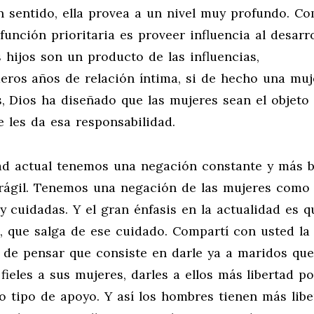
un sentido, ella provea a un nivel muy profundo. C
función prioritaria es proveer influencia al desarro
 hijos son un producto de las influencias,
eros años de relación íntima, si de hecho una muj
, Dios ha diseñado que las mujeres sean el objeto
 les da esa responsabilidad.
dad actual tenemos una negación constante y más 
frágil. Tenemos una negación de las mujeres como
y cuidadas. Y el gran énfasis en la actualidad es 
e, que salga de ese cuidado. Compartí con usted la
de pensar que consiste en darle ya a maridos que
ieles a sus mujeres, darles a ellos más libertad p
do tipo de apoyo. Y así los hombres tienen más lib