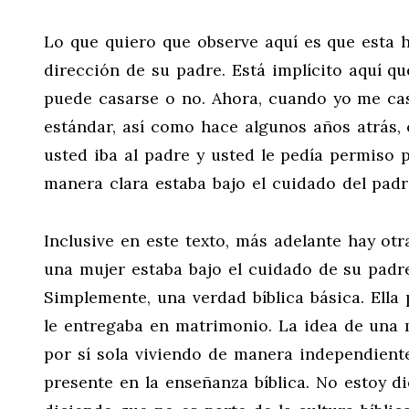
Lo que quiero que observe aquí es que esta hi
dirección de su padre. Está implícito aquí qu
puede casarse o no. Ahora, cuando yo me casé
estándar, así como hace algunos años atrás,
usted iba al padre y usted le pedía permiso p
manera clara estaba bajo el cuidado del padre
Inclusive en este texto, más adelante hay ot
una mujer estaba bajo el cuidado de su padre
Simplemente, una verdad bíblica básica. Ella
le entregaba en matrimonio. La idea de una m
por sí sola viviendo de manera independient
presente en la enseñanza bíblica. No estoy 