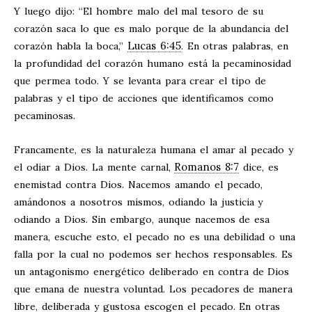
Y luego dijo: “El hombre malo del mal tesoro de su
corazón saca lo que es malo porque de la abundancia del
Lucas 6:45
corazón habla la boca,”
. En otras palabras, en
la profundidad del corazón humano está la pecaminosidad
que permea todo. Y se levanta para crear el tipo de
palabras y el tipo de acciones que identificamos como
pecaminosas.
Francamente, es la naturaleza humana el amar al pecado y
Romanos 8:7
el odiar a Dios. La mente carnal,
dice, es
enemistad contra Dios. Nacemos amando el pecado,
amándonos a nosotros mismos, odiando la justicia y
odiando a Dios. Sin embargo, aunque nacemos de esa
manera, escuche esto, el pecado no es una debilidad o una
falla por la cual no podemos ser hechos responsables. Es
un antagonismo energético deliberado en contra de Dios
que emana de nuestra voluntad. Los pecadores de manera
libre, deliberada y gustosa escogen el pecado. En otras