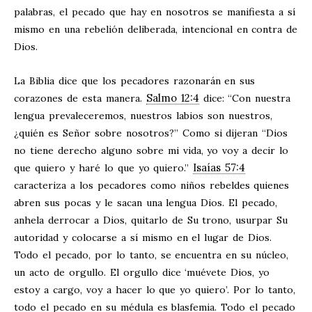
palabras, el pecado que hay en nosotros se manifiesta a sí
mismo en una rebelión deliberada, intencional en contra de
Dios.
La Biblia dice que los pecadores razonarán en sus
Salmo 12:4
corazones de esta manera.
dice: “Con nuestra
lengua prevaleceremos, nuestros labios son nuestros,
¿quién es Señor sobre nosotros?” Como si dijeran “Dios
no tiene derecho alguno sobre mi vida, yo voy a decir lo
Isaías 57:4
que quiero y haré lo que yo quiero.”
caracteriza a los pecadores como niños rebeldes quienes
abren sus pocas y le sacan una lengua Dios. El pecado,
anhela derrocar a Dios, quitarlo de Su trono, usurpar Su
autoridad y colocarse a sí mismo en el lugar de Dios.
Todo el pecado, por lo tanto, se encuentra en su núcleo,
un acto de orgullo. El orgullo dice ‘muévete Dios, yo
estoy a cargo, voy a hacer lo que yo quiero’. Por lo tanto,
todo el pecado en su médula es blasfemia. Todo el pecado