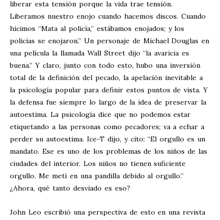
liberar esta tensión porque la vida trae tensión.
Liberamos nuestro enojo cuando hacemos discos. Cuando
hicimos “Mata al policía,” estábamos enojados; y los
policías se enojaron.” Un personaje de Michael Douglas en
una película la llamada Wall Street dijo “la avaricia es
buena.” Y claro, junto con todo esto, hubo una inversión
total de la definición del pecado, la apelación inevitable a
la psicología popular para definir estos puntos de vista. Y
la defensa fue siempre lo largo de la idea de preservar la
autoestima. La psicología dice que no podemos estar
etiquetando a las personas como pecadores; va a echar a
perder su autoestima. Ice-T dijo, y cito: “El orgullo es un
mandato. Ese es uno de los problemas de los niños de las
ciudades del interior. Los niños no tienen suficiente
orgullo. Me metí en una pandilla debido al orgullo.”
¿Ahora, qué tanto desviado es eso?
John Leo escribió una perspectiva de esto en una revista