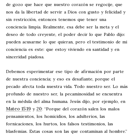
de gozo que hace que nuestro corazón se regocije, que
nos da la libertad de servir a Dios con gusto y felicidad y
sin restricción, entonces tenemos que tener una
conciencia limpia. Realmente, esa debe ser la meta y el
deseo de todo creyente, el poder decir lo que Pablo dijo:
pueden acusarme lo que quieran, pero el testimonio de mi
conciencia es este: que estoy viviendo en santidad y en
sinceridad piadosa.
Debemos experimentar ese tipo de afirmación por parte
de nuestra conciencia; y eso es desafiante, porque el
pecado afecta toda nuestra vida. Todo nuestro ser. Lo más
profundo de nuestro ser, la pecaminosidad se encuentra
en la médula del alma humana. Jesús dijo, por ejemplo, en
Mateo 15:19
20
y
: “Porque del corazón salen los malos
pensamientos, los homicidios, los adulterios, las
fornicaciones, los hurtos, los falsos testimonios, las
blasfemias. Estas cosas son las que contaminan al hombre.”