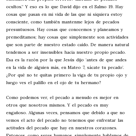
ocultos.” Y eso es lo que David dijo en el Salmo 19
. Hay
cosas que pasan en mi vida de las que ni siquiera estoy
consciente, como también mantenme lejos de pecados
presuntuosos. Hay cosas que conocemos y planeamos y
premeditamos; hay cosas que simplemente son actividades
que son parte de nuestro estado caído. De manera natural
tendemos a ser insensibles hacia nuestro propio pecado.
Esa es la razón por la que Jesús dijo ‘antes de que andes
en la vida de alguien más, en Mateo 7
, sácate tu pecado’.
¿Por qué no te quitas primero la viga de tu propio ojo y
luego ves el palillo en el ojo de tu hermano?
Como podemos ver, el pecado a menudo es mejor en
otros que nosotros mismos. Y el pecado es muy
engañoso. Algunas veces, pensamos que debido a que no
vemos el acto del pecado no tenemos que enfrentar las
actitudes del pecado que hay en nuestros corazones.
Entonces, como seres humanos, simplemente hablamos de