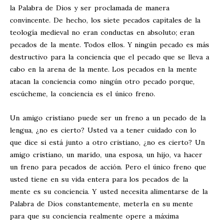
la Palabra de Dios y ser proclamada de manera
convincente. De hecho, los siete pecados capitales de la
teología medieval no eran conductas en absoluto; eran
pecados de la mente. Todos ellos. Y ningún pecado es más
destructivo para la conciencia que el pecado que se lleva a
cabo en la arena de la mente. Los pecados en la mente
atacan la conciencia como ningún otro pecado porque,
escúcheme, la conciencia es el único freno.
Un amigo cristiano puede ser un freno a un pecado de la
lengua, ¿no es cierto? Usted va a tener cuidado con lo
que dice si está junto a otro cristiano, ¿no es cierto? Un
amigo cristiano, un marido, una esposa, un hijo, va hacer
un freno para pecados de acción. Pero el único freno que
usted tiene en su vida entera para los pecados de la
mente es su conciencia. Y usted necesita alimentarse de la
Palabra de Dios constantemente, meterla en su mente
para que su conciencia realmente opere a máxima