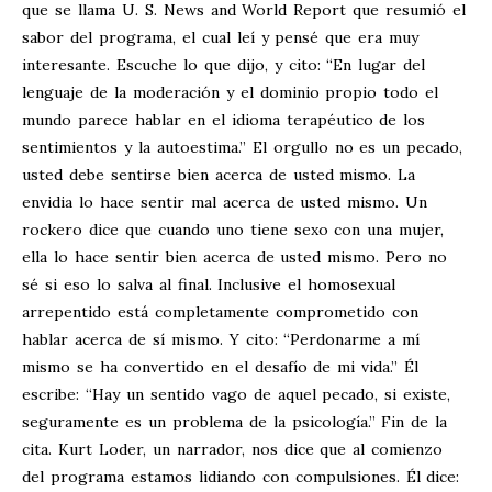
que se llama U. S. News and World Report que resumió el
sabor del programa, el cual leí y pensé que era muy
interesante. Escuche lo que dijo, y cito: “En lugar del
lenguaje de la moderación y el dominio propio todo el
mundo parece hablar en el idioma terapéutico de los
sentimientos y la autoestima.” El orgullo no es un pecado,
usted debe sentirse bien acerca de usted mismo. La
envidia lo hace sentir mal acerca de usted mismo. Un
rockero dice que cuando uno tiene sexo con una mujer,
ella lo hace sentir bien acerca de usted mismo. Pero no
sé si eso lo salva al final. Inclusive el homosexual
arrepentido está completamente comprometido con
hablar acerca de sí mismo. Y cito: “Perdonarme a mí
mismo se ha convertido en el desafío de mi vida.” Él
escribe: “Hay un sentido vago de aquel pecado, si existe,
seguramente es un problema de la psicología.” Fin de la
cita. Kurt Loder, un narrador, nos dice que al comienzo
del programa estamos lidiando con compulsiones. Él dice: