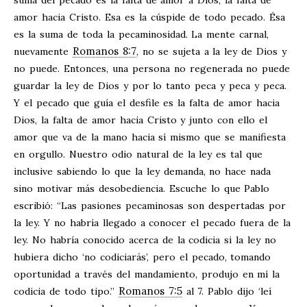
suma del pecado es la falta de amor a Dios, la falta de
amor hacia Cristo. Esa es la cúspide de todo pecado. Ésa
es la suma de toda la pecaminosidad. La mente carnal,
Romanos 8:7
nuevamente
, no se sujeta a la ley de Dios y
no puede. Entonces, una persona no regenerada no puede
guardar la ley de Dios y por lo tanto peca y peca y peca.
Y el pecado que guía el desfile es la falta de amor hacia
Dios, la falta de amor hacia Cristo y junto con ello el
amor que va de la mano hacia sí mismo que se manifiesta
en orgullo. Nuestro odio natural de la ley es tal que
inclusive sabiendo lo que la ley demanda, no hace nada
sino motivar más desobediencia. Escuche lo que Pablo
escribió: “Las pasiones pecaminosas son despertadas por
la ley. Y no habría llegado a conocer el pecado fuera de la
ley. No habría conocido acerca de la codicia si la ley no
hubiera dicho ‘no codiciarás’, pero el pecado, tomando
oportunidad a través del mandamiento, produjo en mí la
Romanos 7:5
codicia de todo tipo.”
al 7. Pablo dijo ‘leí