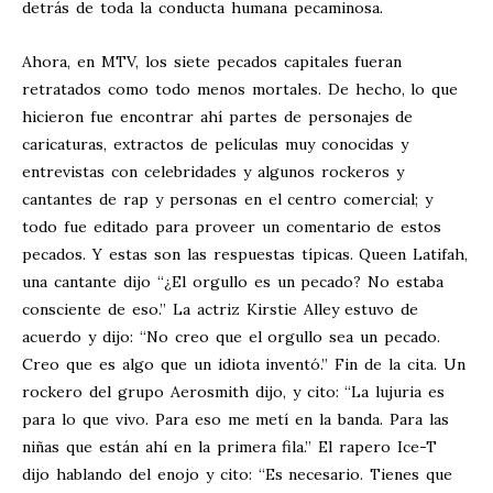
detrás de toda la conducta humana pecaminosa.
Ahora, en MTV, los siete pecados capitales fueran
retratados como todo menos mortales. De hecho, lo que
hicieron fue encontrar ahí partes de personajes de
caricaturas, extractos de películas muy conocidas y
entrevistas con celebridades y algunos rockeros y
cantantes de rap y personas en el centro comercial; y
todo fue editado para proveer un comentario de estos
pecados. Y estas son las respuestas típicas. Queen Latifah,
una cantante dijo “¿El orgullo es un pecado? No estaba
consciente de eso.” La actriz Kirstie Alley estuvo de
acuerdo y dijo: “No creo que el orgullo sea un pecado.
Creo que es algo que un idiota inventó.” Fin de la cita. Un
rockero del grupo Aerosmith dijo, y cito: “La lujuria es
para lo que vivo. Para eso me metí en la banda. Para las
niñas que están ahí en la primera fila.” El rapero Ice-T
dijo hablando del enojo y cito: “Es necesario. Tienes que