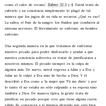
Salmo 32:3
4
como el calor de verano,”
y
. David trató de
cubrirlo y su conciencia simplemente lo plagó de tal
manera que los jugos de su vida se secaron. ¿Qué es eso?
La saliva, el fluir de la sangre, los fluidos que conducen al
sistema nervioso. Él literalmente se enfermó, un hombre
enfermo.
Una segunda manera en la que tratamos de enfrentar
nuestro pecado para poder disfrazarlo y ayudar a que
nuestra conciencia sobreviva es tratar de justificarnos a
nosotros mismos. El pecado siempre es la culpa de
alguien más. De nuevo, usted regresa a Adán y a Eva; y
Adán no le culpó a Eva sino de hecho a Dios. Y él
describió a Eva como a ‘la mujer que Tú me diste’ y por
lo tanto él no estaba no sólo culpando a su esposa sino
también a Dios. De manera típica, la gente trata de
justificar su pecado porque cree que tiene alguna razón
válida. Se convencen a sí mismos diciendo que está bien