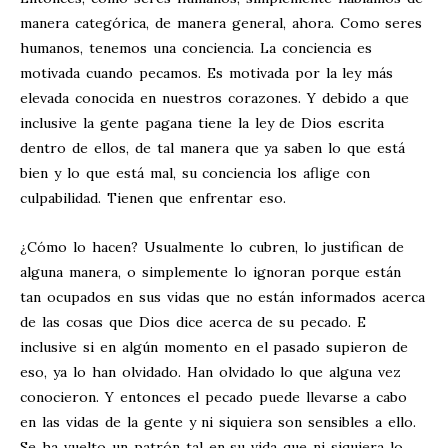
manera categórica, de manera general, ahora. Como seres
humanos, tenemos una conciencia. La conciencia es
motivada cuando pecamos. Es motivada por la ley más
elevada conocida en nuestros corazones. Y debido a que
inclusive la gente pagana tiene la ley de Dios escrita
dentro de ellos, de tal manera que ya saben lo que está
bien y lo que está mal, su conciencia los aflige con
culpabilidad. Tienen que enfrentar eso.
¿Cómo lo hacen? Usualmente lo cubren, lo justifican de
alguna manera, o simplemente lo ignoran porque están
tan ocupados en sus vidas que no están informados acerca
de las cosas que Dios dice acerca de su pecado. E
inclusive si en algún momento en el pasado supieron de
eso, ya lo han olvidado. Han olvidado lo que alguna vez
conocieron. Y entonces el pecado puede llevarse a cabo
en las vidas de la gente y ni siquiera son sensibles a ello.
Se ha vuelto un patrón tal en su vida que ni siquiera lo