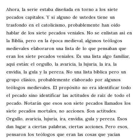
Ahora, la serie estaba diseñada en torno a los siete
pecados capitales. Y si alguno de ustedes tiene un
trasfondo en el catolicismo, probablemente han oído
hablar de los siete pecados veniales. No se enlistan así en
la Biblia, pero en la época medieval, algunos teólogos
medievales elaboraron una lista de lo que pensaban que
eran los siete pecados veniales. Es una lista algo familiar,
aquí están: el orgullo, la avaricia, la lujuria, la ira, la
envidia, la gula y la pereza. No una lista bíblica pero un
grupo clásico, probablemente elaborado por algunos
teólogos medievales. El propósito no era identificar todo
el pecado sino identificar las actitudes de raíz de todo el
pecado. Notarán que esos son siete pecados llamados los
siete pecados mortales, no acciones. Son actitudes.
Orgullo, avaricia, lujuria, ira, envidia, gula y pereza. Esos
dan lugar a ciertas palabras, ciertas acciones. Pero esos,
pensaron los teólogos que eran las cosas que yacían