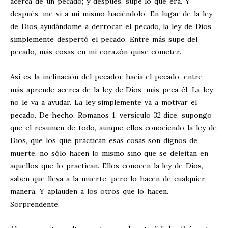
acerca de un pecado; y después, supe lo que era. Y
después, me vi a mí mismo haciéndolo’. En lugar de la ley
de Dios ayudándome a derrocar el pecado, la ley de Dios
simplemente despertó el pecado. Entre más supe del
pecado, más cosas en mi corazón quise cometer.
Así es la inclinación del pecador hacia el pecado, entre
más aprende acerca de la ley de Dios, más peca él. La ley
no le va a ayudar. La ley simplemente va a motivar el
pecado. De hecho, Romanos 1
, versículo 32 dice, supongo
que el resumen de todo, aunque ellos conociendo la ley de
Dios, que los que practican esas cosas son dignos de
muerte, no sólo hacen lo mismo sino que se deleitan en
aquellos que lo practican. Ellos conocen la ley de Dios,
saben que lleva a la muerte, pero lo hacen de cualquier
manera. Y aplauden a los otros que lo hacen.
Sorprendente.