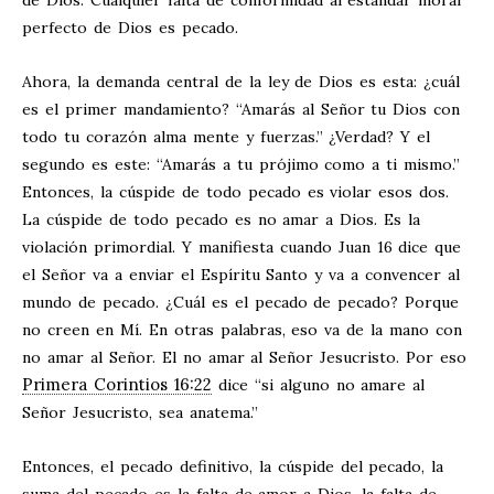
de Dios. Cualquier falta de conformidad al estándar moral
perfecto de Dios es pecado.
Ahora, la demanda central de la ley de Dios es esta: ¿cuál
es el primer mandamiento? “Amarás al Señor tu Dios con
todo tu corazón alma mente y fuerzas.” ¿Verdad? Y el
segundo es este: “Amarás a tu prójimo como a ti mismo.”
Entonces, la cúspide de todo pecado es violar esos dos.
La cúspide de todo pecado es no amar a Dios. Es la
violación primordial. Y manifiesta cuando Juan 16
dice que
el Señor va a enviar el Espíritu Santo y va a convencer al
mundo de pecado. ¿Cuál es el pecado de pecado? Porque
no creen en Mí. En otras palabras, eso va de la mano con
no amar al Señor. El no amar al Señor Jesucristo. Por eso
Primera Corintios 16:22
dice “si alguno no amare al
Señor Jesucristo, sea anatema.”
Entonces, el pecado definitivo, la cúspide del pecado, la