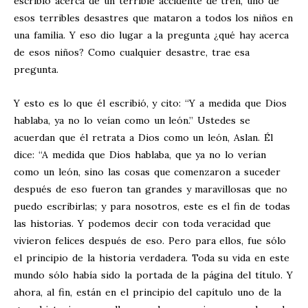
escribió acerca de un terrible accidente de tren, uno de
esos terribles desastres que mataron a todos los niños en
una familia. Y eso dio lugar a la pregunta ¿qué hay acerca
de esos niños? Como cualquier desastre, trae esa
pregunta.
Y esto es lo que él escribió, y cito: “Y a medida que Dios
hablaba, ya no lo veían como un león.” Ustedes se
acuerdan que él retrata a Dios como un león, Aslan. Él
dice: “A medida que Dios hablaba, que ya no lo verían
como un león, sino las cosas que comenzaron a suceder
después de eso fueron tan grandes y maravillosas que no
puedo escribirlas; y para nosotros, este es el fin de todas
las historias. Y podemos decir con toda veracidad que
vivieron felices después de eso. Pero para ellos, fue sólo
el principio de la historia verdadera. Toda su vida en este
mundo sólo había sido la portada de la página del título. Y
ahora, al fin, están en el principio del capítulo uno de la