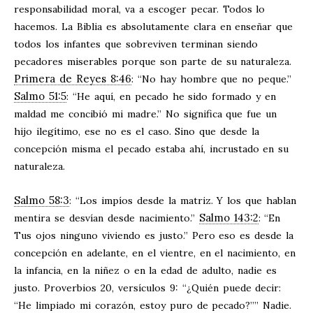
responsabilidad moral, va a escoger pecar. Todos lo
hacemos. La Biblia es absolutamente clara en enseñar que
todos los infantes que sobreviven terminan siendo
pecadores miserables porque son parte de su naturaleza.
Primera de Reyes 8:46
: “No hay hombre que no peque.”
Salmo 51:5
: “He aquí, en pecado he sido formado y en
maldad me concibió mi madre.” No significa que fue un
hijo ilegítimo, ese no es el caso. Sino que desde la
concepción misma el pecado estaba ahí, incrustado en su
naturaleza.
Salmo 58:3
: “Los impíos desde la matriz. Y los que hablan
Salmo 143:2
mentira se desvían desde nacimiento.”
: “En
Tus ojos ninguno viviendo es justo.” Pero eso es desde la
concepción en adelante, en el vientre, en el nacimiento, en
la infancia, en la niñez o en la edad de adulto, nadie es
justo. Proverbios 20
, versículos 9: “¿Quién puede decir:
“He limpiado mi corazón, estoy puro de pecado?”” Nadie.