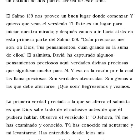
un estudio de dos partes acerca de este tema.
El Salmo 139
nos provee un buen lugar donde comenzar. Y
quiero que vean el versículo 17. Este es un lugar para
iniciar nuestra mirada; y después vamos a ir hacia atrás en
esta primera parte del Salmo 139
. “Cuán preciosos me
son, oh Dios, Tus pensamientos, cuán grande es la suma
de ellos.” El salmista, David, ha capturado algunos
pensamientos preciosos aquí, verdades divinas preciosas
que significan mucho para él. Y esa es la razón por la cual
las llama preciosas. Son verdades atesoradas. Son gemas a
las que debe aferrarse. ¿Qué son? Regresemos y veamos.
La primera verdad preciada a la que se aferra el salmista
es que Dios sabe todo de él inclusive antes de que él
pudiera hablar. Observe el versículo 1: “O Jehová, Tú me
has examinado y conocido. Tú has conocido mi sentarme y
mi levantarme. Has entendido desde lejos mis