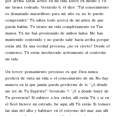
por arriba. Estás activo en mi vida. Estoy en medio y Tú
me tienes rodeado. Versículo 6, él dice: “Tal conocimiento
es demasiado maravilloso para mí; alto es, no lo puedo
comprender.” Tú sabes todo acerca de mí antes de que
pueda hablar. Tú tienes mi vida completamente en Tus
manos. Tú me has presionado de ambos lados. Me has
mantenido contenido y no puedo salir hacia arriba porque
estás ahí. Es una verdad preciosa, ¿no es cierto? Desde el
comienzo, Tú estás involucrado activamente al controlar
mi vida.
Un tercer pensamiento precioso es que Dios nunca
perderá de vista mi vida o el conocimiento de mí. No hay
manera en la que jamás pueda perderme de ti. “¿A dónde
me iré de Tu Espíritu?” Versículo 7: “¿Y a dónde huiré de
Tu presencia? Si subiere a los cielos, allí estás Tú; y si en
el Seol hiciere mi estrado, he aquí, allí Tú estás. Si tomare
las alas del alba y habitare en el extremo del mar,
aun allí