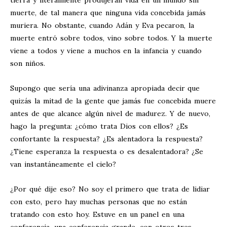
tierra y literalmente produjeran vida en un mundo sin
muerte, de tal manera que ninguna vida concebida jamás
muriera. No obstante, cuando Adán y Eva pecaron, la
muerte entró sobre todos, vino sobre todos. Y la muerte
viene a todos y viene a muchos en la infancia y cuando
son niños.
Supongo que sería una adivinanza apropiada decir que
quizás la mitad de la gente que jamás fue concebida muere
antes de que alcance algún nivel de madurez. Y de nuevo,
hago la pregunta: ¿cómo trata Dios con ellos? ¿Es
confortante la respuesta? ¿Es alentadora la respuesta?
¿Tiene esperanza la respuesta o es desalentadora? ¿Se
van instantáneamente el cielo?
¿Por qué dije eso? No soy el primero que trata de lidiar
con esto, pero hay muchas personas que no están
tratando con esto hoy. Estuve en un panel en una