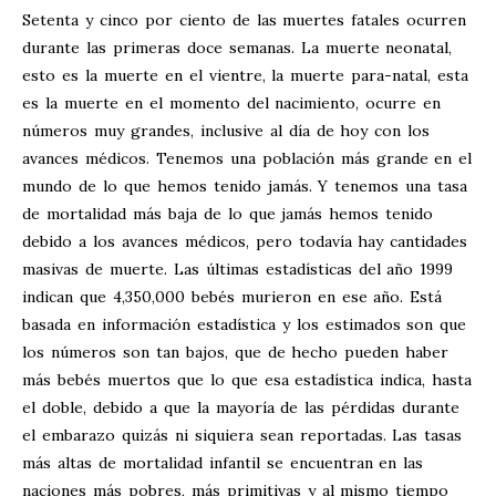
Setenta y cinco por ciento de las muertes fatales ocurren
durante las primeras doce semanas. La muerte neonatal,
esto es la muerte en el vientre, la muerte para-natal, esta
es la muerte en el momento del nacimiento, ocurre en
números muy grandes, inclusive al día de hoy con los
avances médicos. Tenemos una población más grande en el
mundo de lo que hemos tenido jamás. Y tenemos una tasa
de mortalidad más baja de lo que jamás hemos tenido
debido a los avances médicos, pero todavía hay cantidades
masivas de muerte. Las últimas estadísticas del año 1999
indican que 4,350,000 bebés murieron en ese año. Está
basada en información estadística y los estimados son que
los números son tan bajos, que de hecho pueden haber
más bebés muertos que lo que esa estadística indica, hasta
el doble, debido a que la mayoría de las pérdidas durante
el embarazo quizás ni siquiera sean reportadas. Las tasas
más altas de mortalidad infantil se encuentran en las
naciones más pobres, más primitivas y al mismo tiempo