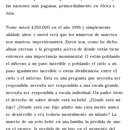
las naciones más paganas, primordialmente en África y
Asia.
Tome usted 4,350,000 en el año 1999 y simplemente
añádale años; y usted verá que los números de muertes
son masivos, impresionantes. Estos son, como he dicho,
almas eternas y la pregunta acerca de dónde están tiene
entonces una importancia monumental. O están poblando
el infierno a un paso increíble o poblando el cielo a un
paso igualmente increíble o están dividiéndose entre el
cielo y el infierno. Esta es una pregunta que necesita ser
respondida, necesita ser respondida a una escala grande,
necesita ser respondida a escala individual. Un padre tiene
el derecho de saber dónde está su bebé. ¿Dónde está mi
hijo? ¿Dónde está ese hijo adulto mío cuya mente nunca
se desarrolló y era todavía mentalmente un infante? La
muerte de un solo bebé en una familia, la pérdida de uno
en el vientre, la pérdida de un hijo en el momento del