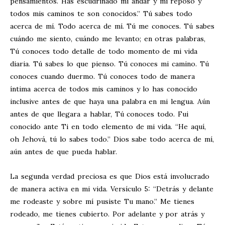
pensamientos. Has escudriñado mi andar y mi reposo y
todos mis caminos te son conocidos.” Tú sabes todo
acerca de mí. Todo acerca de mí. Tú me conoces. Tú sabes
cuándo me siento, cuándo me levanto; en otras palabras,
Tú conoces todo detalle de todo momento de mi vida
diaria. Tú sabes lo que pienso. Tú conoces mi camino. Tú
conoces cuando duermo. Tú conoces todo de manera
íntima acerca de todos mis caminos y lo has conocido
inclusive antes de que haya una palabra en mi lengua. Aún
antes de que llegara a hablar, Tú conoces todo. Fui
conocido ante Ti en todo elemento de mi vida. “He aquí,
oh Jehová, tú lo sabes todo.” Dios sabe todo acerca de mí,
aún antes de que pueda hablar.
La segunda verdad preciosa es que Dios está involucrado
de manera activa en mi vida. Versículo 5: “Detrás y delante
me rodeaste y sobre mí pusiste Tu mano.” Me tienes
rodeado, me tienes cubierto. Por adelante y por atrás y