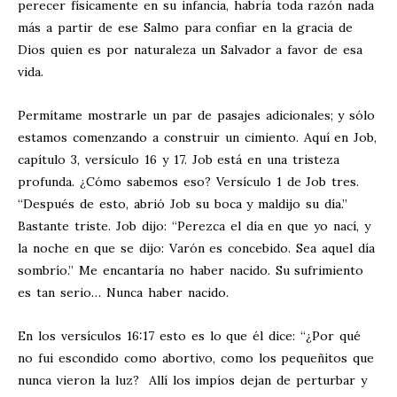
perecer físicamente en su infancia, habría toda razón nada
más a partir de ese Salmo para confiar en la gracia de
Dios quien es por naturaleza un Salvador a favor de esa
vida.
Permítame mostrarle un par de pasajes adicionales; y sólo
estamos comenzando a construir un cimiento. Aquí en Job,
capítulo 3, versículo 16 y 17. Job está en una tristeza
profunda. ¿Cómo sabemos eso? Versículo 1 de Job tres.
“Después de esto, abrió Job su boca y maldijo su día.”
Bastante triste. Job dijo: “Perezca el día en que yo nací, y
la noche en que se dijo: Varón es concebido. Sea aquel día
sombrío.” Me encantaría no haber nacido. Su sufrimiento
es tan serio… Nunca haber nacido.
En los versículos 16:17 esto es lo que él dice: “¿Por qué
no fui escondido como abortivo, como los pequeñitos que
nunca vieron la luz?
Allí los impíos dejan de perturbar y