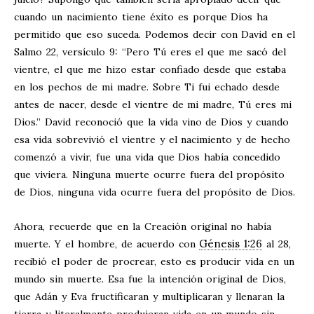
cuando un nacimiento tiene éxito es porque Dios ha
permitido que eso suceda. Podemos decir con David en el
Salmo 22
, versículo 9: “Pero Tú eres el que me sacó del
vientre, el que me hizo estar confiado desde que estaba
en los pechos de mi madre. Sobre Ti fui echado desde
antes de nacer, desde el vientre de mi madre, Tú eres mi
Dios.” David reconoció que la vida vino de Dios y cuando
esa vida sobrevivió el vientre y el nacimiento y de hecho
comenzó a vivir, fue una vida que Dios había concedido
que viviera. Ninguna muerte ocurre fuera del propósito
de Dios, ninguna vida ocurre fuera del propósito de Dios.
Ahora, recuerde que en la Creación original no había
Génesis 1:26
muerte. Y el hombre, de acuerdo con
al 28,
recibió el poder de procrear, esto es producir vida en un
mundo sin muerte. Esa fue la intención original de Dios,
que Adán y Eva fructificaran y multiplicaran y llenaran la