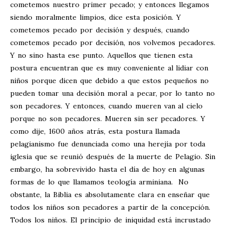
cometemos nuestro primer pecado; y entonces llegamos
siendo moralmente limpios, dice esta posición. Y
cometemos pecado por decisión y después, cuando
cometemos pecado por decisión, nos volvemos pecadores.
Y no sino hasta ese punto. Aquellos que tienen esta
postura encuentran que es muy conveniente al lidiar con
niños porque dicen que debido a que estos pequeños no
pueden tomar una decisión moral a pecar, por lo tanto no
son pecadores. Y entonces, cuando mueren van al cielo
porque no son pecadores. Mueren sin ser pecadores. Y
como dije, 1600 años atrás, esta postura llamada
pelagianismo fue denunciada como una herejía por toda
iglesia que se reunió después de la muerte de Pelagio. Sin
embargo, ha sobrevivido hasta el día de hoy en algunas
formas de lo que llamamos teología arminiana. No
obstante, la Biblia es absolutamente clara en enseñar que
todos los niños son pecadores a partir de la concepción.
Todos los niños. El principio de iniquidad está incrustado