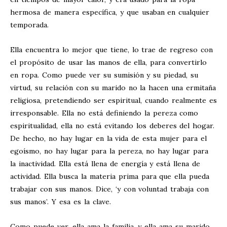
hermosa de manera específica, y que usaban en cualquier
temporada.
Ella encuentra lo mejor que tiene, lo trae de regreso con
el propósito de usar las manos de ella, para convertirlo
en ropa. Como puede ver su sumisión y su piedad, su
virtud, su relación con su marido no la hacen una ermitaña
religiosa, pretendiendo ser espiritual, cuando realmente es
irresponsable. Ella no está definiendo la pereza como
espiritualidad, ella no está evitando los deberes del hogar.
De hecho, no hay lugar en la vida de esta mujer para el
egoísmo, no hay lugar para la pereza, no hay lugar para
la inactividad. Ella está llena de energía y está llena de
actividad. Ella busca la materia prima para que ella pueda
trabajar con sus manos. Dice, ‘y con voluntad trabaja con
sus manos’. Y esa es la clave.
Como puede ver, ella ama la familia, y ella ama su marido,