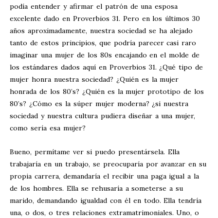
podía entender y afirmar el patrón de una esposa
excelente dado en Proverbios 31
. Pero en los últimos 30
años aproximadamente, nuestra sociedad se ha alejado
tanto de estos principios, que podría parecer casi raro
imaginar una mujer de los 80s encajando en el molde de
los estándares dados aquí en Proverbios 31
. ¿Qué tipo de
mujer honra nuestra sociedad? ¿Quién es la mujer
honrada de los 80’s? ¿Quién es la mujer prototipo de los
80’s? ¿Cómo es la súper mujer moderna? ¿si nuestra
sociedad y nuestra cultura pudiera diseñar a una mujer,
como sería esa mujer?
Bueno, permítame ver si puedo presentársela. Ella
trabajaría en un trabajo, se preocuparía por avanzar en su
propia carrera, demandaría el recibir una paga igual a la
de los hombres. Ella se rehusaría a someterse a su
marido, demandando igualdad con él en todo. Ella tendría
una, o dos, o tres relaciones extramatrimoniales. Uno, o