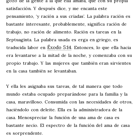
gozo de la gente a la que ella amaba, que con su propia
satisfacción. Y después dice, y me encanta este
pensamiento, ‘y ración a sus criadas’. La palabra ración es
bastante interesante, probablemente, significa ración de
trabajo, no ración de alimento. Ración es tareas en la
Septuaginta. La palabra usada es erga en griego, es
Éxodo 5:14
traducida labor en
. Entonces, lo que ella hacia
era levantarse a la mitad de la noche, y comenzaba con su
propio trabajo. Y las mujeres que también eran sirvientes
en la casa también se levantaban.
Y ella les asignaba sus tareas, de tal manera que todo
mundo estaba ocupado preparándose para la familia y la
casa, maravilloso. Consumida con las necesidades de otros,
haciéndolo con deleite. Ella es la administradora de la
casa. Menospreciar la función de una ama de casa es
bastante necio. El espectro de la función del ama de casa
es sorprendente.