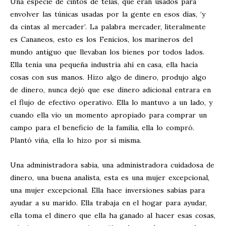
Una especie de cintos de telas, que eran usados para
envolver las túnicas usadas por la gente en esos días, ‘y
da cintas al mercader’. La palabra mercader, literalmente
es Cananeos, esto es los Fenicios, los marineros del
mundo antiguo que llevaban los bienes por todos lados.
Ella tenía una pequeña industria ahí en casa, ella hacía
cosas con sus manos. Hizo algo de dinero, produjo algo
de dinero, nunca dejó que ese dinero adicional entrara en
el flujo de efectivo operativo. Ella lo mantuvo a un lado, y
cuando ella vio un momento apropiado para comprar un
campo para el beneficio de la familia, ella lo compró.
Plantó viña, ella lo hizo por sí misma.
Una administradora sabia, una administradora cuidadosa de
dinero, una buena analista, esta es una mujer excepcional,
una mujer excepcional. Ella hace inversiones sabias para
ayudar a su marido. Ella trabaja en el hogar para ayudar,
ella toma el dinero que ella ha ganado al hacer esas cosas,