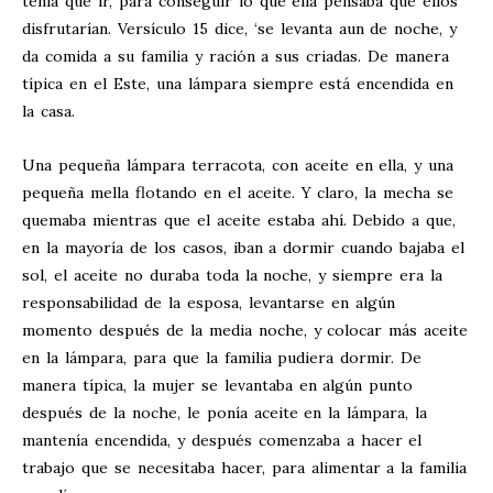
tenía que ir, para conseguir lo que ella pensaba que ellos
disfrutarían. Versículo 15 dice, ‘se levanta aun de noche, y
da comida a su familia y ración a sus criadas. De manera
típica en el Este, una lámpara siempre está encendida en
la casa.
Una pequeña lámpara terracota, con aceite en ella, y una
pequeña mella flotando en el aceite. Y claro, la mecha se
quemaba mientras que el aceite estaba ahí. Debido a que,
en la mayoría de los casos, iban a dormir cuando bajaba el
sol, el aceite no duraba toda la noche, y siempre era la
responsabilidad de la esposa, levantarse en algún
momento después de la media noche, y colocar más aceite
en la lámpara, para que la familia pudiera dormir. De
manera típica, la mujer se levantaba en algún punto
después de la noche, le ponía aceite en la lámpara, la
mantenía encendida, y después comenzaba a hacer el
trabajo que se necesitaba hacer, para alimentar a la familia