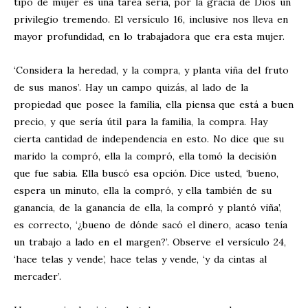
tipo de mujer es una tarea seria, por la gracia de Dios un
privilegio tremendo. El versículo 16, inclusive nos lleva en
mayor profundidad, en lo trabajadora que era esta mujer.
‘Considera la heredad, y la compra, y planta viña del fruto
de sus manos’. Hay un campo quizás, al lado de la
propiedad que posee la familia, ella piensa que está a buen
precio, y que sería útil para la familia, la compra. Hay
cierta cantidad de independencia en esto. No dice que su
marido la compró, ella la compró, ella tomó la decisión
que fue sabia. Ella buscó esa opción. Dice usted, ‘bueno,
espera un minuto, ella la compró, y ella también de su
ganancia, de la ganancia de ella, la compró y plantó viña’,
es correcto, ‘¿bueno de dónde sacó el dinero, acaso tenía
un trabajo a lado en el margen?’. Observe el versículo 24,
‘hace telas y vende’, hace telas y vende, ‘y da cintas al
mercader’.