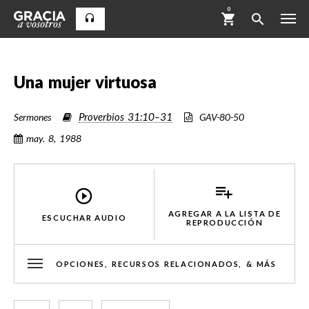
0
Una mujer virtuosa
Proverbios 31:10–31
Sermones
GAV-80-50
may. 8, 1988
AGREGAR A LA LISTA DE
ESCUCHAR AUDIO
REPRODUCCIÓN
OPCIONES, RECURSOS RELACIONADOS, & MÁS