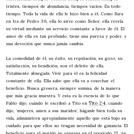
tristes, tiempos de abundancia, tiempos vacíos. En todo
tiempo. Toda la vida de ella le hizo bien a él. Como Sara
en 1ra de Pedro 3:6, ella lo sirve como Señor, ella revela
su virtud mediante un servicio constante a favor de él. El
amor de ella es tan profundo, tiene una pureza y poder, y
una devoción que nunca jamás cambia.
La comodidad de él, su éxito, su reputación, su gozo, su
satisfacción, su bendición, son el deleite de ella.
Totalmente abnegada. Vivir para él es la felicidad
constante de ella. Ella sabe que ella va a cosechar el
beneficio. Nunca grosera, siempre sumisa, de la manera
que más gracia muestra. Y esta es la esencia de lo que
Tito 2:4
Pablo dijo, cuándo le escribió a Tito en
, cuando
dijo, ‘mujeres, amen a sus maridos’, háganle bien toda su
vida, administren apropiadamente aquello que está bajo su
cuidado para que ellos no tengan necesidad de ganancia. El
beneficio para el marido se expresa en el versículo 23, ‘su