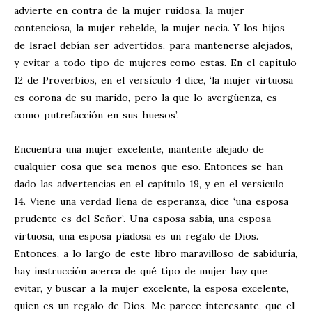
advierte en contra de la mujer ruidosa, la mujer
contenciosa, la mujer rebelde, la mujer necia. Y los hijos
de Israel debían ser advertidos, para mantenerse alejados,
y evitar a todo tipo de mujeres como estas. En el capítulo
12 de Proverbios, en el versículo 4 dice, ‘la mujer virtuosa
es corona de su marido, pero la que lo avergüenza, es
como putrefacción en sus huesos’.
Encuentra una mujer excelente, mantente alejado de
cualquier cosa que sea menos que eso. Entonces se han
dado las advertencias en el capítulo 19, y en el versículo
14. Viene una verdad llena de esperanza, dice ‘una esposa
prudente es del Señor’. Una esposa sabia, una esposa
virtuosa, una esposa piadosa es un regalo de Dios.
Entonces, a lo largo de este libro maravilloso de sabiduría,
hay instrucción acerca de qué tipo de mujer hay que
evitar, y buscar a la mujer excelente, la esposa excelente,
quien es un regalo de Dios. Me parece interesante, que el