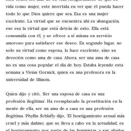
vida como mujer, este invertida en ver que él pueda hacer
todo lo que Dios quiere que sea. Esa es una mujer
excelente. La virtud que se encuentra ahí es abnegación,
ese esa la virtud que está detrás de esto. Ella está
consumida con él, y se ofrece a sí misma en servicio
amoroso para satisfacer ese deseo. En segundo lugar, no
solo su virtud como esposa, la hace excelente, sino su
devoción como ama de casa. Ahora, ser una ama de casa
no es una cosa popular el día de hoy. Estaba leyendo esta
semana a Vivian Gornick, quien es una profesora en la
universidad de Illinois.
Quien dijo y citó, ‘Ser una esposa de casa es una
profesión ilegitima’. Ha reemplazado la prostitución en la
mente de ella, ser un ama de a casa es una profesión
ilegitima. Phyllis Schlafly dijo, ‘El hostigamiento sexual más
cruel y más dañino, que se lleva a cabo en la actualidad, es
el hostigamiento por parte de las feministas, y sus aliados