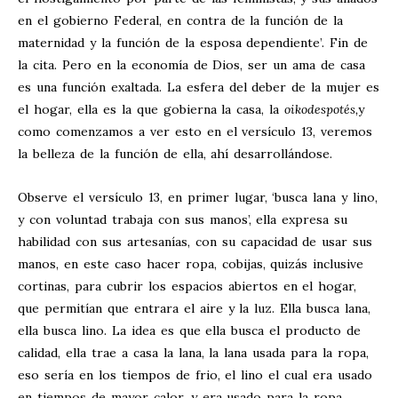
en el gobierno Federal, en contra de la función de la
maternidad y la función de la esposa dependiente’. Fin de
la cita. Pero en la economía de Dios, ser un ama de casa
es una función exaltada. La esfera del deber de la mujer es
el hogar, ella es la que gobierna la casa, la
oikodespotés,
y
como comenzamos a ver esto en el versículo 13, veremos
la belleza de la función de ella, ahí desarrollándose.
Observe el versículo 13, en primer lugar, ‘busca lana y lino,
y con voluntad trabaja con sus manos’, ella expresa su
habilidad con sus artesanías, con su capacidad de usar sus
manos, en este caso hacer ropa, cobijas, quizás inclusive
cortinas, para cubrir los espacios abiertos en el hogar,
que permitían que entrara el aire y la luz. Ella busca lana,
ella busca lino. La idea es que ella busca el producto de
calidad, ella trae a casa la lana, la lana usada para la ropa,
eso sería en los tiempos de frio, el lino el cual era usado
en tiempos de mayor calor, y era usado para la ropa