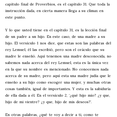
capítulo final de Proverbios, es el capítulo 31. Que toda la
instrucción dada, en cierta manera llega a su clímax en
este punto.
Y lo que usted tiene en el capítulo 31, es la lección final
de un padre a un hijo. En este caso, de una madre a su
hijo. El versículo 1 nos dice, que estas son las palabras del
rey Lemuel, él las escribió, pero son el oráculo que su
madre le enseñó. Aquí tenemos una madre desconocida, no
sabemos nada acerca del rey Lemuel, esta es la única vez
en la que su nombre es mencionado. No conocemos nada
acerca de su madre, pero aquí esta una madre judía que le
enseño a su hijo como escoger una mujer, y muchas otras
cosas también, igual de importantes. Y esta es la sabiduría
de ella dada a él. En el versículo 2, ‘¿qué hijo mío? ¿y que,
hijo de mi vientre? ¿y que, hijo de mis deseos?’.
En otras palabras, ¿qué te voy a decir a ti, como te