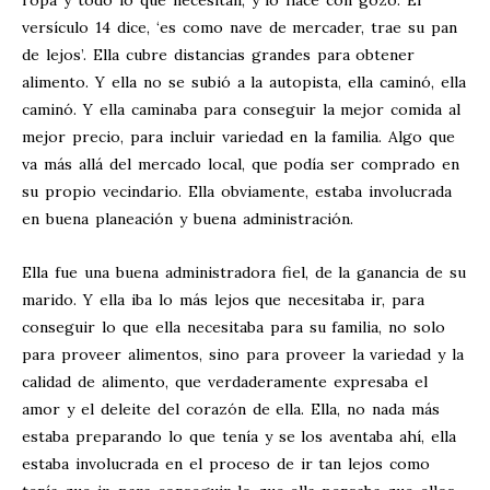
ropa y todo lo que necesitan, y lo hace con gozo. El
versículo 14 dice, ‘es como nave de mercader, trae su pan
de lejos’. Ella cubre distancias grandes para obtener
alimento. Y ella no se subió a la autopista, ella caminó, ella
caminó. Y ella caminaba para conseguir la mejor comida al
mejor precio, para incluir variedad en la familia. Algo que
va más allá del mercado local, que podía ser comprado en
su propio vecindario. Ella obviamente, estaba involucrada
en buena planeación y buena administración.
Ella fue una buena administradora fiel, de la ganancia de su
marido. Y ella iba lo más lejos que necesitaba ir, para
conseguir lo que ella necesitaba para su familia, no solo
para proveer alimentos, sino para proveer la variedad y la
calidad de alimento, que verdaderamente expresaba el
amor y el deleite del corazón de ella. Ella, no nada más
estaba preparando lo que tenía y se los aventaba ahí, ella
estaba involucrada en el proceso de ir tan lejos como