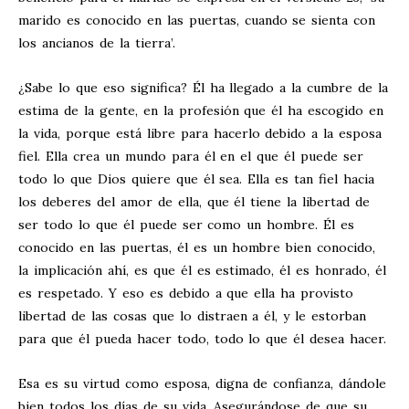
marido es conocido en las puertas, cuando se sienta con
los ancianos de la tierra’.
¿Sabe lo que eso significa? Él ha llegado a la cumbre de la
estima de la gente, en la profesión que él ha escogido en
la vida, porque está libre para hacerlo debido a la esposa
fiel. Ella crea un mundo para él en el que él puede ser
todo lo que Dios quiere que él sea. Ella es tan fiel hacia
los deberes del amor de ella, que él tiene la libertad de
ser todo lo que él puede ser como un hombre. Él es
conocido en las puertas, él es un hombre bien conocido,
la implicación ahí, es que él es estimado, él es honrado, él
es respetado. Y eso es debido a que ella ha provisto
libertad de las cosas que lo distraen a él, y le estorban
para que él pueda hacer todo, todo lo que él desea hacer.
Esa es su virtud como esposa, digna de confianza, dándole
bien todos los días de su vida. Asegurándose de que su