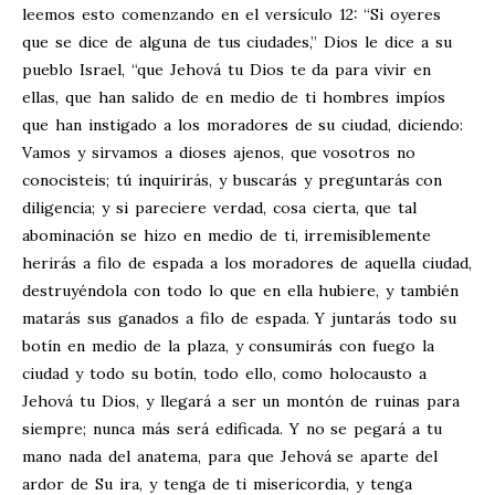
leemos esto comenzando en el versículo 12: “Si oyeres
que se dice de alguna de tus ciudades,” Dios le dice a su
pueblo Israel, “que Jehová tu Dios te da para vivir en
ellas, que han salido de en medio de ti hombres impíos
que han instigado a los moradores de su ciudad, diciendo:
Vamos y sirvamos a dioses ajenos, que vosotros no
conocisteis; tú inquirirás, y buscarás y preguntarás con
diligencia; y si pareciere verdad, cosa cierta, que tal
abominación se hizo en medio de ti, irremisiblemente
herirás a filo de espada a los moradores de aquella ciudad,
destruyéndola con todo lo que en ella hubiere, y también
matarás sus ganados a filo de espada. Y juntarás todo su
botín en medio de la plaza, y consumirás con fuego la
ciudad y todo su botín, todo ello, como holocausto a
Jehová tu Dios, y llegará a ser un montón de ruinas para
siempre; nunca más será edificada. Y no se pegará a tu
mano nada del anatema, para que Jehová se aparte del
ardor de Su ira, y tenga de ti misericordia, y tenga