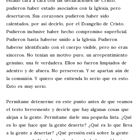
estado cara a cara con las declaraciones de Cristo,
pudieron haber estado asociados con la Iglesia, pero
desertaron. Sus corazones pudieron haber sido
calentados, por así decirlo, por el Evangelio de Cristo.
Pudieron inclusive haber hecho compromiso superficial.
Pudieron hasta haberse unido a la Iglesia. Pudieron
haberse identificado con el cuerpo visible, pero no eran
sinceros. No tenían un motivo puro, un arrepentimiento
genuino, una fe verdadera. Ellos no fueron limpiados de
adentro y de afuera. No perseveran. Y se apartan aún de
la comunión. Y quiero que entienda lo serio que es esto.
Esto es muy serio.
Permítame detenerme en este punto antes de que veamos
el texto brevemente y decirle que hay algunas cosas que
alejan a la gente. Permítame darle una pequeña lista. ¿Qué
es lo que hace que la gente deserte? ¿Qué es lo que lleva
a la gente a desertar? ¿Qué presión está sobre la gente