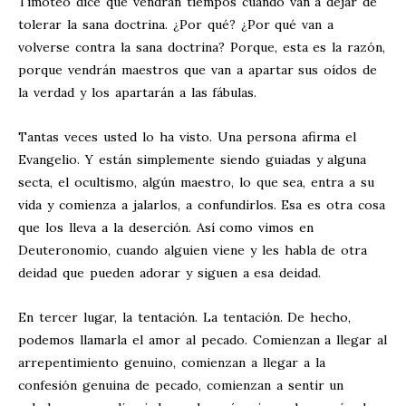
Timoteo dice que vendrán tiempos cuando van a dejar de
tolerar la sana doctrina. ¿Por qué? ¿Por qué van a
volverse contra la sana doctrina? Porque, esta es la razón,
porque vendrán maestros que van a apartar sus oídos de
la verdad y los apartarán a las fábulas.
Tantas veces usted lo ha visto. Una persona afirma el
Evangelio. Y están simplemente siendo guiadas y alguna
secta, el ocultismo, algún maestro, lo que sea, entra a su
vida y comienza a jalarlos, a confundirlos. Esa es otra cosa
que los lleva a la deserción. Así como vimos en
Deuteronomio, cuando alguien viene y les habla de otra
deidad que pueden adorar y siguen a esa deidad.
En tercer lugar, la tentación. La tentación. De hecho,
podemos llamarla el amor al pecado. Comienzan a llegar al
arrepentimiento genuino, comienzan a llegar a la
confesión genuina de pecado, comienzan a sentir un