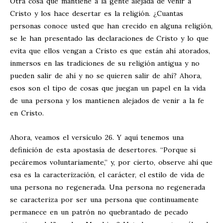
Otra cosa que mantiene a la gente alejada de venir a
Cristo y los hace desertar es la religión. ¿Cuantas
personas conoce usted que han crecido en alguna religión,
se le han presentado las declaraciones de Cristo y lo que
evita que ellos vengan a Cristo es que están ahí atorados,
inmersos en las tradiciones de su religión antigua y no
pueden salir de ahí y no se quieren salir de ahí? Ahora,
esos son el tipo de cosas que juegan un papel en la vida
de una persona y los mantienen alejados de venir a la fe
en Cristo.
Ahora, veamos el versículo 26. Y aquí tenemos una
definición de esta apostasía de desertores. “Porque si
pecáremos voluntariamente,” y, por cierto, observe ahí que
esa es la caracterización, el carácter, el estilo de vida de
una persona no regenerada. Una persona no regenerada
se caracteriza por ser una persona que continuamente
permanece en un patrón no quebrantado de pecado