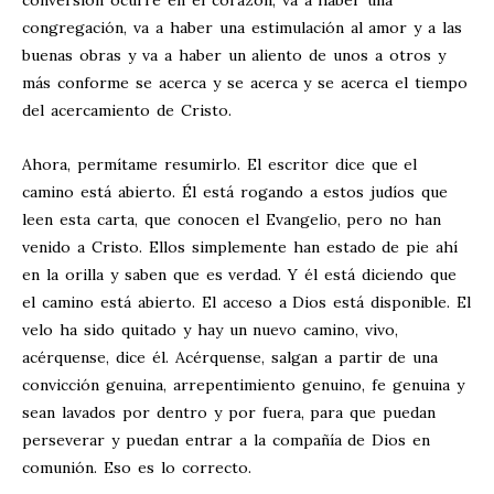
conversión ocurre en el corazón, va a haber una
congregación, va a haber una estimulación al amor y a las
buenas obras y va a haber un aliento de unos a otros y
más conforme se acerca y se acerca y se acerca el tiempo
del acercamiento de Cristo.
Ahora, permítame resumirlo. El escritor dice que el
camino está abierto. Él está rogando a estos judíos que
leen esta carta, que conocen el Evangelio, pero no han
venido a Cristo. Ellos simplemente han estado de pie ahí
en la orilla y saben que es verdad. Y él está diciendo que
el camino está abierto. El acceso a Dios está disponible. El
velo ha sido quitado y hay un nuevo camino, vivo,
acérquense, dice él. Acérquense, salgan a partir de una
convicción genuina, arrepentimiento genuino, fe genuina y
sean lavados por dentro y por fuera, para que puedan
perseverar y puedan entrar a la compañía de Dios en
comunión. Eso es lo correcto.