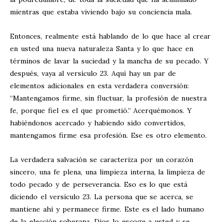
mientras que estaba viviendo bajo su conciencia mala.
Entonces, realmente está hablando de lo que hace al crear
en usted una nueva naturaleza Santa y lo que hace en
términos de lavar la suciedad y la mancha de su pecado. Y
después, vaya al versículo 23. Aquí hay un par de
elementos adicionales en esta verdadera conversión:
“Mantengamos firme, sin fluctuar, la profesión de nuestra
fe, porque fiel es el que prometió.” Acerquémonos. Y
habiéndonos acercado y habiendo sido convertidos,
mantengamos firme esa profesión. Ese es otro elemento.
La verdadera salvación se caracteriza por un corazón
sincero, una fe plena, una limpieza interna, la limpieza de
todo pecado y de perseverancia. Eso es lo que está
diciendo el versículo 23. La persona que se acerca, se
mantiene ahí y permanece firme. Este es el lado humano
de la elección soberana. Dios lo escoge a usted y se