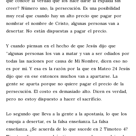
que conoce la Verdad que los hace darle la espalda sin
creer? Número uno, la persecución. Es una posibilidad
muy real que cuando hay un alto precio que pagar por
nombrar el nombre de Cristo, algunas personas van a
desertar. No están dispuestas a pagar el precio.
Y cuando piensan en el hecho de que Jesús dijo que
“algunas personas los van a matar y van a ser odiados por
todas las naciones por causa de Mi Nombre, dicen eso no
es por mí. Y esa es la razón por la que en Mateo 24
Jesús
dijo que en ese entonces muchos van a apartarse. La
gente se aparta porque no quiere pagar el precio de la
persecución. El costo es demasiado alto. Dicen es verdad,
pero no estoy dispuesto a hacer el sacrificio.
Lo segundo que lleva a la gente a la apostasía, lo que los
empuja a desertar, es la falsa enseñanza. La falsa
enseñanza. ¿Se acuerda de lo que sucede en 2 Timoteo 4
?