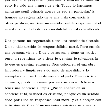
esto. Ha sido una manera de vivir. Todos lo hacíamos,
nunca me sentí culpable acerca de eso en particular.” El
hombre no regenerado tiene una mala conciencia. En
otras palabras, no tiene un sentido real de responsabilidad
moral o su sentido de responsabilidad moral está alterado.
Una persona no regenerada tiene una conciencia alterada.
Un sentido torcido de responsabilidad moral. Pero cuando
una persona viene a Dios y se acerca, y tiene un motivo
puro, arrepentimiento y tiene fe genuina, fe salvadora, la
fe que es genuina, entonces Dios coloca en él una obra
limpiadora y limpia ese sido malo de moralidad y lo
reemplaza con un tipo de moralidad justa. Y un cristiano,
entonces, puede funcionar por su conciencia. Debemos
tener una conciencia limpia. ¿Puede confiar en su
conciencia? Sí, si usted es cristiano, porque es un sentido
dado por Dios de responsabilidad moral y va a encajar con
la Palabra de Dios. Y un verdadero cristiano va a ver la