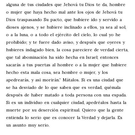
alguna de tus ciudades que Jehová tu Dios te da, hombre
o mujer que haya hecho mal ante los ojos de Jehová tu
Dios traspasando Su pacto, que hubiere ido y servido a
dioses ajenos, y se hubiere inclinado a ellos, ya sea al sol,
o a la luna, o a todo el ejército del cielo, lo cual yo he
prohibido; y te fuere dado aviso, y después que oyeres y
hubieres indagado bien, la cosa pareciere de verdad cierta,
que tal abominación ha sido hecha en Israel; entonces
sacarás a tus puertas al hombre o a la mujer que hubiere
hecho esta mala cosa, sea hombre o mujer, y los
apedrearás, y así morirán.” Mátalos. Si es una ciudad que
se ha desviado de lo que saben que es verdad, quémala
después de haber matado a toda persona con una espada.
Si es un individuo en cualquier ciudad, apedréalos hasta la
muerte por su deserción espiritual. Quiero que la gente
entienda lo serio que es conocer la Verdad y dejarla. Es
un asunto muy serio.