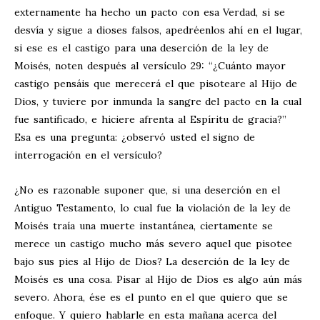
externamente ha hecho un pacto con esa Verdad, si se
desvía y sigue a dioses falsos, apedréenlos ahí en el lugar,
si ese es el castigo para una deserción de la ley de
Moisés, noten después al versículo 29: “¿Cuánto mayor
castigo pensáis que merecerá el que pisoteare al Hijo de
Dios, y tuviere por inmunda la sangre del pacto en la cual
fue santificado, e hiciere afrenta al Espíritu de gracia?”
Esa es una pregunta: ¿observó usted el signo de
interrogación en el versículo?
¿No es razonable suponer que, si una deserción en el
Antiguo Testamento, lo cual fue la violación de la ley de
Moisés traía una muerte instantánea, ciertamente se
merece un castigo mucho más severo aquel que pisotee
bajo sus pies al Hijo de Dios? La deserción de la ley de
Moisés es una cosa. Pisar al Hijo de Dios es algo aún más
severo. Ahora, ése es el punto en el que quiero que se
enfoque. Y quiero hablarle en esta mañana acerca del