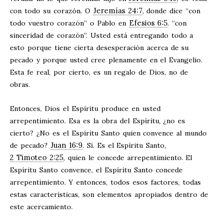
Jeremías 24:7
con todo su corazón. O
, donde dice “con
Efesios 6:5
todo vuestro corazón” o Pablo en
. “con
sinceridad de corazón”. Usted está entregando todo a
esto porque tiene cierta desesperación acerca de su
pecado y porque usted cree plenamente en el Evangelio.
Esta fe real, por cierto, es un regalo de Dios, no de
obras.
Entonces, Dios el Espíritu produce en usted
arrepentimiento. Esa es la obra del Espíritu, ¿no es
cierto? ¿No es el Espíritu Santo quien convence al mundo
Juan 16:9
de pecado?
. Sí. Es el Espíritu Santo,
2 Timoteo 2:25
, quien le concede arrepentimiento. El
Espíritu Santo convence, el Espíritu Santo concede
arrepentimiento. Y entonces, todos esos factores, todas
estas características, son elementos apropiados dentro de
este acercamiento.