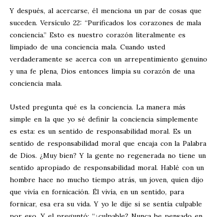
Y después, al acercarse, él menciona un par de cosas que
suceden. Versículo 22: “Purificados los corazones de mala
conciencia.” Esto es nuestro corazón literalmente es
limpiado de una conciencia mala. Cuando usted
verdaderamente se acerca con un arrepentimiento genuino
y una fe plena, Dios entonces limpia su corazón de una
conciencia mala.
Usted pregunta qué es la conciencia. La manera más
simple en la que yo sé definir la conciencia simplemente
es esta: es un sentido de responsabilidad moral. Es un
sentido de responsabilidad moral que encaja con la Palabra
de Dios. ¿Muy bien? Y la gente no regenerada no tiene un
sentido apropiado de responsabilidad moral. Hablé con un
hombre hace no mucho tiempo atrás, un joven, quien dijo
que vivía en fornicación. Él vivía, en un sentido, para
fornicar, esa era su vida. Y yo le dije si se sentía culpable
por eso. Y el preguntó: “¿culpable? Nunca he pensado en