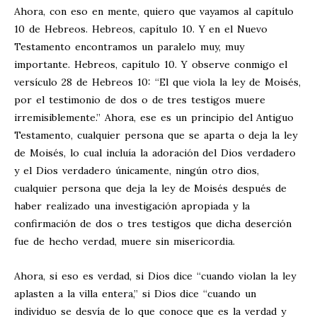
Ahora, con eso en mente, quiero que vayamos al capítulo
10 de Hebreos. Hebreos, capítulo 10. Y en el Nuevo
Testamento encontramos un paralelo muy, muy
importante. Hebreos, capítulo 10. Y observe conmigo el
versículo 28 de Hebreos 10
: “El que viola la ley de Moisés,
por el testimonio de dos o de tres testigos muere
irremisiblemente.” Ahora, ese es un principio del Antiguo
Testamento, cualquier persona que se aparta o deja la ley
de Moisés, lo cual incluía la adoración del Dios verdadero
y el Dios verdadero únicamente, ningún otro dios,
cualquier persona que deja la ley de Moisés después de
haber realizado una investigación apropiada y la
confirmación de dos o tres testigos que dicha deserción
fue de hecho verdad, muere sin misericordia.
Ahora, si eso es verdad, si Dios dice “cuando violan la ley
aplasten a la villa entera,” si Dios dice “cuando un
individuo se desvía de lo que conoce que es la verdad y