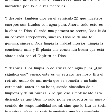
moralidad por lo que realmente es.
Y después, también dice en el versículo 22, que nuestros
cuerpos son lavados con agua pura. Ahora, todo esto es
la obra de Dios. Cuando una persona se acerca, Dios le da
un corazón arrepentido, sincero. Dios le da una fe
genuina, sincera. Dios limpia la maldad interior. Limpia la
conciencia mala y Él planta una conciencia buena que está
sintonizada con el Espíritu de Dios.
Y después, Dios limpia lo de afuera con agua pura. ¿Qué
significa eso? Bueno, este es un retrato hermoso. Era el
retrato usado de una novia que se sometía a un baño
ceremonial antes de su boda, siendo simbólico de su
limpieza y de su pureza. Y lo que eso simplemente está
diciendo es que Dios no sólo pone en nosotros un nuevo
sentido de responsabilidad moral, sino que lo lava de toda
la podredumbre, de toda la suciedad que ha acumulado