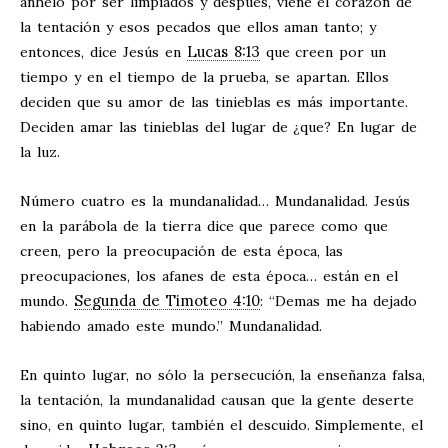
anhelo por ser limpiados y después, viene el corazón de
la tentación y esos pecados que ellos aman tanto; y
Lucas 8:13
entonces, dice Jesús en
que creen por un
tiempo y en el tiempo de la prueba, se apartan. Ellos
deciden que su amor de las tinieblas es más importante.
Deciden amar las tinieblas del lugar de ¿que? En lugar de
la luz.
Número cuatro es la mundanalidad… Mundanalidad. Jesús
en la parábola de la tierra dice que parece como que
creen, pero la preocupación de esta época, las
preocupaciones, los afanes de esta época… están en el
Segunda de Timoteo 4:10
mundo.
: “Demas me ha dejado
habiendo amado este mundo.” Mundanalidad.
En quinto lugar, no sólo la persecución, la enseñanza falsa,
la tentación, la mundanalidad causan que la gente deserte
sino, en quinto lugar, también el descuido. Simplemente, el