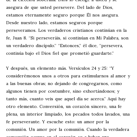
asegura de que usted persevere. Del lado de Dios,
estamos eternamente seguro porque Él nos asegura.
Desde nuestro lado, estamos seguros porque
perseveramos. Los verdaderos cristianos continúan en la
fe, Juan 8
. “Si perseveráis, si continúan en Mi Palabra, son
un verdadero discípulo.” “Entonces,” él dice, “persevera,
continúa bajo el Dios fiel que prometió guardarte.”
Y después, un elemento más. Versículos 24 y 25: “Y
considerémonos unos a otros para estimularnos al amor y
a las buenas obras; no dejando de congregarnos, como
algunos tienen por costumbre, sino exhortándonos; y
tanto más, cuanto veis que aquel día se acerca.” Aquí hay
otro elemento. Conversión, un corazón sincero, una fe
plena, un interior limpiado, los pecados todos lavados, una
fe perseverante. Y escuche esto: un amor por la
comunión. Un amor por la comunión. Cuando la verdadera