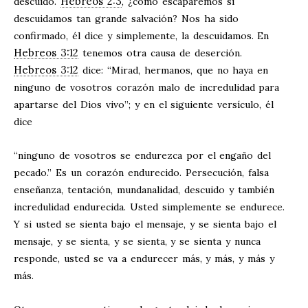
Hebreos 2:3
descuido.
, ¿cómo escaparemos si
descuidamos tan grande salvación? Nos ha sido
confirmado, él dice y simplemente, la descuidamos. En
Hebreos 3:12
tenemos otra causa de deserción.
Hebreos 3:12
dice: “Mirad, hermanos, que no haya en
ninguno de vosotros corazón malo de incredulidad para
apartarse del Dios vivo”; y en el siguiente versículo, él
dice
“ninguno de vosotros se endurezca por el engaño del
pecado.” Es un corazón endurecido. Persecución, falsa
enseñanza, tentación, mundanalidad, descuido y también
incredulidad endurecida. Usted simplemente se endurece.
Y si usted se sienta bajo el mensaje, y se sienta bajo el
mensaje, y se sienta, y se sienta, y se sienta y nunca
responde, usted se va a endurecer más, y más, y más y
más.