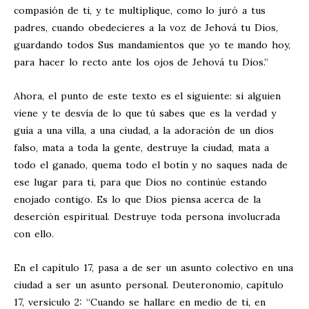
compasión de ti, y te multiplique, como lo juró a tus
padres, cuando obedecieres a la voz de Jehová tu Dios,
guardando todos Sus mandamientos que yo te mando hoy,
para hacer lo recto ante los ojos de Jehová tu Dios.”
Ahora, el punto de este texto es el siguiente: si alguien
viene y te desvía de lo que tú sabes que es la verdad y
guía a una villa, a una ciudad, a la adoración de un dios
falso, mata a toda la gente, destruye la ciudad, mata a
todo el ganado, quema todo el botín y no saques nada de
ese lugar para ti, para que Dios no continúe estando
enojado contigo. Es lo que Dios piensa acerca de la
deserción espiritual. Destruye toda persona involucrada
con ello.
En el capítulo 17, pasa a de ser un asunto colectivo en una
ciudad a ser un asunto personal. Deuteronomio, capítulo
17, versículo 2: “Cuando se hallare en medio de ti, en