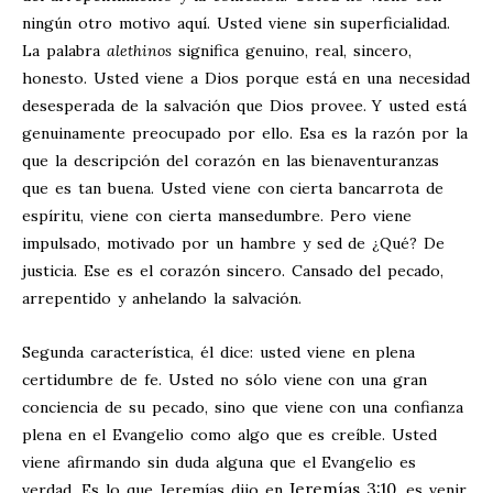
ningún otro motivo aquí. Usted viene sin superficialidad.
La palabra
alethinos
significa genuino, real, sincero,
honesto. Usted viene a Dios porque está en una necesidad
desesperada de la salvación que Dios provee. Y usted está
genuinamente preocupado por ello. Esa es la razón por la
que la descripción del corazón en las bienaventuranzas
que es tan buena. Usted viene con cierta bancarrota de
espíritu, viene con cierta mansedumbre. Pero viene
impulsado, motivado por un hambre y sed de ¿Qué? De
justicia. Ese es el corazón sincero. Cansado del pecado,
arrepentido y anhelando la salvación.
Segunda característica, él dice: usted viene en plena
certidumbre de fe. Usted no sólo viene con una gran
conciencia de su pecado, sino que viene con una confianza
plena en el Evangelio como algo que es creíble. Usted
viene afirmando sin duda alguna que el Evangelio es
Jeremías 3:10
verdad. Es lo que Jeremías dijo en
, es venir