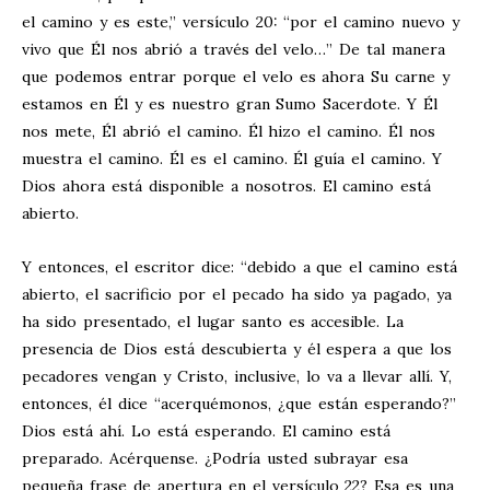
el camino y es este,” versículo 20: “por el camino nuevo y
vivo que Él nos abrió a través del velo…” De tal manera
que podemos entrar porque el velo es ahora Su carne y
estamos en Él y es nuestro gran Sumo Sacerdote. Y Él
nos mete, Él abrió el camino. Él hizo el camino. Él nos
muestra el camino. Él es el camino. Él guía el camino. Y
Dios ahora está disponible a nosotros. El camino está
abierto.
Y entonces, el escritor dice: “debido a que el camino está
abierto, el sacrificio por el pecado ha sido ya pagado, ya
ha sido presentado, el lugar santo es accesible. La
presencia de Dios está descubierta y él espera a que los
pecadores vengan y Cristo, inclusive, lo va a llevar allí. Y,
entonces, él dice “acerquémonos, ¿que están esperando?”
Dios está ahí. Lo está esperando. El camino está
preparado. Acérquense. ¿Podría usted subrayar esa
pequeña frase de apertura en el versículo 22? Esa es una