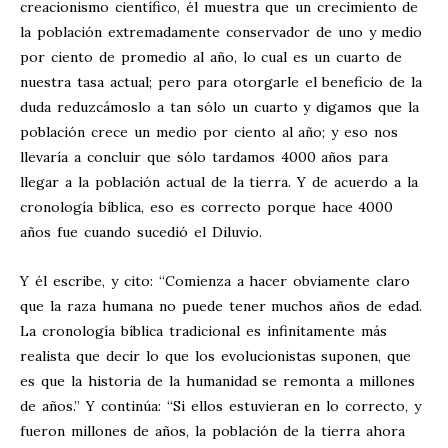
creacionismo científico, él muestra que un crecimiento de
la población extremadamente conservador de uno y medio
por ciento de promedio al año, lo cual es un cuarto de
nuestra tasa actual; pero para otorgarle el beneficio de la
duda reduzcámoslo a tan sólo un cuarto y digamos que la
población crece un medio por ciento al año; y eso nos
llevaría a concluir que sólo tardamos 4000 años para
llegar a la población actual de la tierra. Y de acuerdo a la
cronología bíblica, eso es correcto porque hace 4000
años fue cuando sucedió el Diluvio.
Y él escribe, y cito: “Comienza a hacer obviamente claro
que la raza humana no puede tener muchos años de edad.
La cronología bíblica tradicional es infinitamente más
realista que decir lo que los evolucionistas suponen, que
es que la historia de la humanidad se remonta a millones
de años.” Y continúa: “Si ellos estuvieran en lo correcto, y
fueron millones de años, la población de la tierra ahora