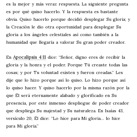
es la mejor y más veraz respuesta. La siguiente pregunta
es por qué quiso hacerlo. Y la respuesta es bastante
obvia. Quiso hacerlo porque decidió desplegar Su gloria; y
la Creación le dio otra oportunidad para desplegar Su
gloria a los ángeles celestiales así como también a la
humanidad que llegaría a valorar Su gran poder creador.
Apocalipsis 4:11
En
dice: “Señor, digno eres de recibir la
gloria y la honra y el poder. Porque Tú creaste todas las
cosas; y por Tu voluntad existen y fueron creadas.” Les
dije que lo hizo porque así lo quiso. Lo hizo porque así
lo quiso hacer. Y quiso hacerlo por la misma razón por la
que Él será eternamente alabado y glorificado en Su
presencia, por este inmenso despliegue de poder creador
que despliega Su majestad y Su naturaleza. En Isaías 43
,
versículo 20, Él dice: “Lo hice para Mi gloria… lo hice
para Mi gloria.”