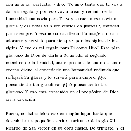
con un amor perfecto; y dijo: “Te amo tanto que te voy a
dar un regalo; y por eso voy a crear y redimir de la
humanidad una novia para Ti, voy a traer a esa novia a
gloria; y esa novia va a ser vestida en justicia y santidad
para siempre. Y esa novia va a llevar Tu imagen. Y va a
adorarte y servirte para siempre, por los siglos de los
siglos. Y ese es mi regalo para Ti como Hijo.” Este plan
glorioso de Dios de darle a Su amado, al segundo
miembro de la Trinidad, una expresión de amor, de amor
eterno divino al concederle una humanidad redimida que
reflejará Su gloria y lo servirá para siempre. ¡Qué
pensamiento tan grandioso! ¡Qué pensamiento tan
glorioso! Y eso está contenido en el propósito de Dios
en la Creación.
Bueno, no había leído eso en ningún lugar hasta que
descubrí a un pequeño escritor taciturno del siglo XII,
Ricardo de San Víctor en su obra clásica, De trinitate. Y él