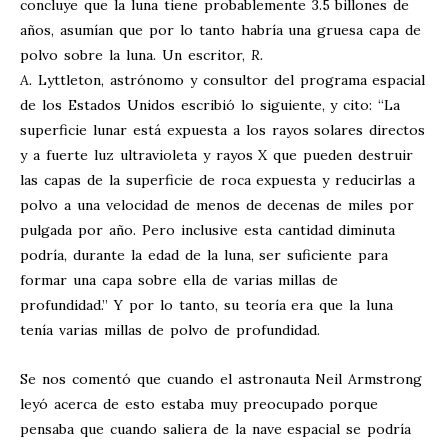
concluye que la luna tiene probablemente 3.5 billones de
años, asumían que por lo tanto habría una gruesa capa de
polvo sobre la luna. Un escritor,
R.
A.
Lyttleton, astrónomo y consultor del programa espacial
de los Estados Unidos escribió lo siguiente, y cito: “La
superficie lunar está expuesta a los rayos solares directos
y a fuerte luz ultravioleta y rayos X que pueden destruir
las capas de la superficie de roca expuesta y reducirlas a
polvo a una velocidad de menos de decenas de miles por
pulgada por año. Pero inclusive esta cantidad diminuta
podría, durante la edad de la luna, ser suficiente para
formar una capa sobre ella de varias millas de
profundidad.” Y por lo tanto, su teoría era que la luna
tenía varias millas de polvo de profundidad.
Se nos comentó que cuando el astronauta Neil Armstrong
leyó acerca de esto estaba muy preocupado porque
pensaba que cuando saliera de la nave espacial se podría