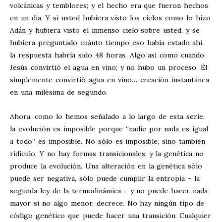
volcánicas y temblores; y el hecho era que fueron hechos
en un día. Y si usted hubiera visto los cielos como lo hizo
Adán y hubiera visto el inmenso cielo sobre usted, y se
hubiera preguntado cuánto tiempo eso había estado ahí,
la respuesta habría sido 48 horas. Algo así como cuando
Jesús convirtió el agua en vino; y no hubo un proceso. Él
simplemente convirtió agua en vino… creación instantánea
en una milésima de segundo.
Ahora, como lo hemos señalado a lo largo de esta serie,
la evolución es imposible porque “nadie por nada es igual
a todo” es imposible. No sólo es imposible, sino también
ridículo. Y no hay formas transicionales; y la genética no
produce la evolución. Una alteración en la genética sólo
puede ser negativa, sólo puede cumplir la entropía - la
segunda ley de la termodinámica - y no puede hacer nada
mayor si no algo menor, decrece. No hay ningún tipo de
código genético que puede hacer una transición. Cualquier