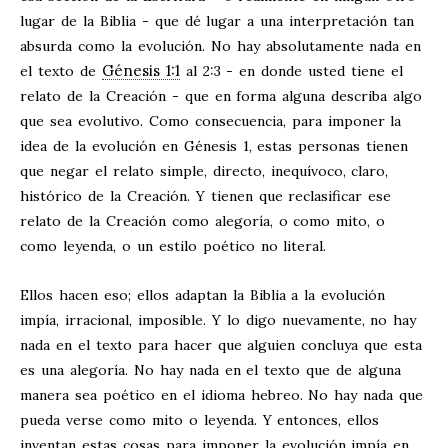
lugar de la Biblia - que dé lugar a una interpretación tan
absurda como la evolución. No hay absolutamente nada en
Génesis 1:1
el texto de
al 2:3 - en donde usted tiene el
relato de la Creación - que en forma alguna describa algo
que sea evolutivo. Como consecuencia, para imponer la
idea de la evolución en Génesis 1
, estas personas tienen
que negar el relato simple, directo, inequívoco, claro,
histórico de la Creación. Y tienen que reclasificar ese
relato de la Creación como alegoría, o como mito, o
como leyenda, o un estilo poético no literal.
Ellos hacen eso; ellos adaptan la Biblia a la evolución
impía, irracional, imposible. Y lo digo nuevamente, no hay
nada en el texto para hacer que alguien concluya que esta
es una alegoría. No hay nada en el texto que de alguna
manera sea poético en el idioma hebreo. No hay nada que
pueda verse como mito o leyenda. Y entonces, ellos
inventan estas cosas para imponer la evolución impía en