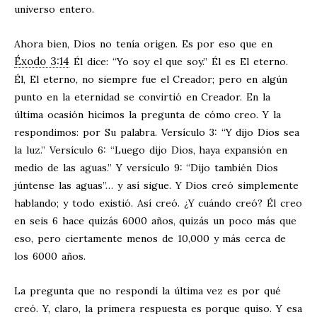
universo entero.
Ahora bien, Dios no tenía origen. Es por eso que en
Éxodo 3:14
Él dice: “Yo soy el que soy.” Él es El eterno.
Él, El eterno, no siempre fue el Creador; pero en algún
punto en la eternidad se convirtió en Creador. En la
última ocasión hicimos la pregunta de cómo creo. Y la
respondimos: por Su palabra. Versículo 3: “Y dijo Dios sea
la luz.” Versículo 6: “Luego dijo Dios, haya expansión en
medio de las aguas.” Y versículo 9: “Dijo también Dios
júntense las aguas”… y así sigue. Y Dios creó simplemente
hablando; y todo existió. Así creó. ¿Y cuándo creó? Él creo
en seis 6 hace quizás 6000 años, quizás un poco más que
eso, pero ciertamente menos de 10,000 y más cerca de
los 6000 años.
La pregunta que no respondí la última vez es por qué
creó. Y, claro, la primera respuesta es porque quiso. Y esa