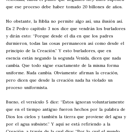
que ese proceso debe haber tomado 20 billones de años.
No obstante, la Biblia no permite algo así, una ilusión así.
En 2 Pedro capítulo 3 nos dice que vendrán los burladores
y dirán esto: “Porque desde el día en que los padres
durmieron, todas las cosas permanecen así como desde el
principio de la Creación.” Y esto burladores, que en
esencia están negando la segunda Venida, dicen que nada
cambia. Que todo sigue exactamente de la misma forma
uniforme. Nada cambia. Obviamente afirman la creación,
pero dicen que desde la creación nada ha violado un
proceso uniformista.
Bueno, el versículo 5 dice: “Estos ignoran voluntariamente
que en el tiempo antiguo fueron hechos por la palabra de
Dios los cielos y también la tierra que proviene del agua y
por el agua subsiste.” Y aquí se está refiriendo a la
Creación, a través de la cual dice: “Por lo cual el mundo