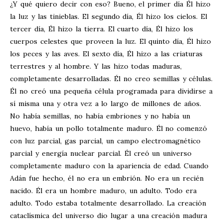
¿Y qué quiero decir con eso? Bueno, el primer día Él hizo
la luz y las tinieblas. El segundo día, Él hizo los cielos. El
tercer día, Él hizo la tierra. El cuarto día, Él hizo los
cuerpos celestes que proveen la luz. El quinto día, Él hizo
los peces y las aves. El sexto día, Él hizo a las criaturas
terrestres y al hombre. Y las hizo todas maduras,
completamente desarrolladas. Él no creo semillas y células.
Él no creó una pequeña célula programada para dividirse a
sí misma una y otra vez a lo largo de millones de años.
No había semillas, no había embriones y no había un
huevo, había un pollo totalmente maduro. Él no comenzó
con luz parcial, gas parcial, un campo electromagnético
parcial y energía nuclear parcial. Él creó un universo
completamente maduro con la apariencia de edad. Cuando
Adán fue hecho, él no era un embrión. No era un recién
nacido. Él era un hombre maduro, un adulto. Todo era
adulto. Todo estaba totalmente desarrollado. La creación
cataclísmica del universo dio lugar a una creación madura