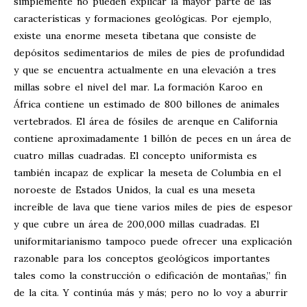
simplemente no pueden explicar la mayor parte de las
características y formaciones geológicas. Por ejemplo,
existe una enorme meseta tibetana que consiste de
depósitos sedimentarios de miles de pies de profundidad
y que se encuentra actualmente en una elevación a tres
millas sobre el nivel del mar. La formación Karoo en
África contiene un estimado de 800 billones de animales
vertebrados. El área de fósiles de arenque en California
contiene aproximadamente 1 billón de peces en un área de
cuatro millas cuadradas. El concepto uniformista es
también incapaz de explicar la meseta de Columbia en el
noroeste de Estados Unidos, la cual es una meseta
increíble de lava que tiene varios miles de pies de espesor
y que cubre un área de 200,000 millas cuadradas. El
uniformitarianismo tampoco puede ofrecer una explicación
razonable para los conceptos geológicos importantes
tales como la construcción o edificación de montañas,” fin
de la cita. Y continúa más y más; pero no lo voy a aburrir