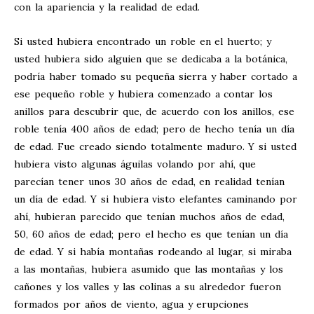
con la apariencia y la realidad de edad.
Si usted hubiera encontrado un roble en el huerto; y
usted hubiera sido alguien que se dedicaba a la botánica,
podría haber tomado su pequeña sierra y haber cortado a
ese pequeño roble y hubiera comenzado a contar los
anillos para descubrir que, de acuerdo con los anillos, ese
roble tenía 400 años de edad; pero de hecho tenía un día
de edad. Fue creado siendo totalmente maduro. Y si usted
hubiera visto algunas águilas volando por ahí, que
parecían tener unos 30 años de edad, en realidad tenían
un día de edad. Y si hubiera visto elefantes caminando por
ahí, hubieran parecido que tenían muchos años de edad,
50, 60 años de edad; pero el hecho es que tenían un día
de edad. Y si había montañas rodeando al lugar, si miraba
a las montañas, hubiera asumido que las montañas y los
cañones y los valles y las colinas a su alrededor fueron
formados por años de viento, agua y erupciones