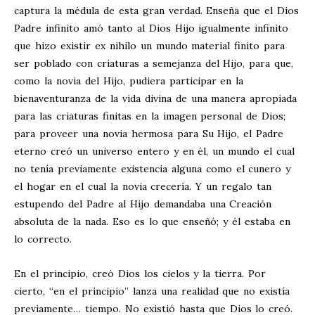
captura la médula de esta gran verdad. Enseña que el Dios
Padre infinito amó tanto al Dios Hijo igualmente infinito
que hizo existir ex nihilo un mundo material finito para
ser poblado con criaturas a semejanza del Hijo, para que,
como la novia del Hijo, pudiera participar en la
bienaventuranza de la vida divina de una manera apropiada
para las criaturas finitas en la imagen personal de Dios;
para proveer una novia hermosa para Su Hijo, el Padre
eterno creó un universo entero y en él, un mundo el cual
no tenía previamente existencia alguna como el cunero y
el hogar en el cual la novia crecería. Y un regalo tan
estupendo del Padre al Hijo demandaba una Creación
absoluta de la nada. Eso es lo que enseñó; y él estaba en
lo correcto.
En el principio, creó Dios los cielos y la tierra. Por
cierto, “en el principio” lanza una realidad que no existía
previamente… tiempo. No existió hasta que Dios lo creó.