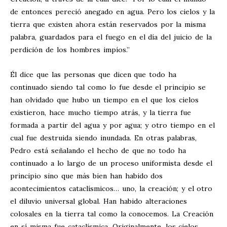
de entonces pereció anegado en agua. Pero los cielos y la
tierra que existen ahora están reservados por la misma
palabra, guardados para el fuego en el día del juicio de la
perdición de los hombres impíos.”
Él dice que las personas que dicen que todo ha
continuado siendo tal como lo fue desde el principio se
han olvidado que hubo un tiempo en el que los cielos
existieron, hace mucho tiempo atrás, y la tierra fue
formada a partir del agua y por agua; y otro tiempo en el
cual fue destruida siendo inundada. En otras palabras,
Pedro está señalando el hecho de que no todo ha
continuado a lo largo de un proceso uniformista desde el
principio sino que más bien han habido dos
acontecimientos cataclísmicos… uno, la creación; y el otro
el diluvio universal global. Han habido alteraciones
colosales en la tierra tal como la conocemos. La Creación
en sí misma fue cataclísmica. Originalmente, los cielos