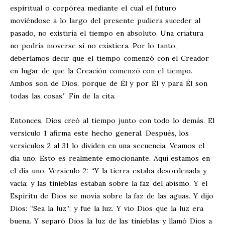
espiritual o corpórea mediante el cual el futuro
moviéndose a lo largo del presente pudiera suceder al
pasado, no existiría el tiempo en absoluto. Una criatura
no podría moverse si no existiera. Por lo tanto,
deberíamos decir que el tiempo comenzó con el Creador
en lugar de que la Creación comenzó con el tiempo.
Ambos son de Dios, porque de Él y por Él y para Él son
todas las cosas.” Fin de la cita.
Entonces, Dios creó al tiempo junto con todo lo demás. El
versículo 1 afirma este hecho general. Después, los
versículos 2 al 31 lo dividen en una secuencia. Veamos el
día uno. Esto es realmente emocionante. Aquí estamos en
el día uno. Versículo 2: “Y la tierra estaba desordenada y
vacía; y las tinieblas estaban sobre la faz del abismo. Y el
Espíritu de Dios se movía sobre la faz de las aguas. Y dijo
Dios: “Sea la luz”; y fue la luz. Y vio Dios que la luz era
buena. Y separó Dios la luz de las tinieblas y llamó Dios a