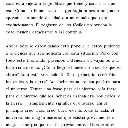
cosa está sujeta a la genética que tiene y nada más que
eso. Como lo hemos visto, la geología honesta no puede
apoyar a un mundo de edad o a un mundo que está
evolucionando. El registro de los fósiles no prueba la
edad, prueba cataclismo; y así continúa.
Ahora, sólo le estoy dando esto porque le estoy pidiendo
a la ciencia que sea honesta con esta situación. Pero con
todo este trasfondo, pasemos a Génesis 1
y vayamos a la
historia correcta. ¿Cómo llegó el universo a ser lo que es
ahora? Aquí está, versículo 1: “En el principio, creó Dios
los cielos y la tierra.” Los hebreos no tenían palabra para
el universo. Tenían una frase para el universo; y la frase
para el universo que los hebreos usaban era “los cielos y
la tierra”; simplemente significa el universo. En el
principio creó Dios, creó, bará, ex nihilo, de la nada, el
universo, sin ningún material que existía previamente ni
ninguna energía que existía previamente… Dios creó el