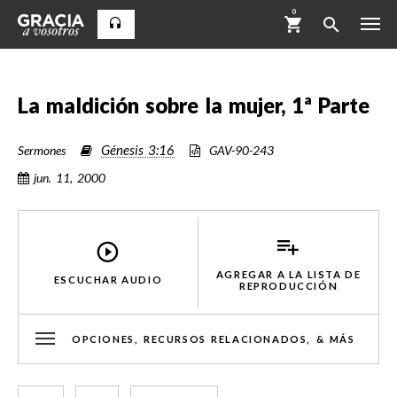
0
La maldición sobre la mujer, 1ª Parte
Génesis 3:16
Sermones
GAV-90-243
jun. 11, 2000
AGREGAR A LA LISTA DE
ESCUCHAR AUDIO
REPRODUCCIÓN
OPCIONES, RECURSOS RELACIONADOS, & MÁS