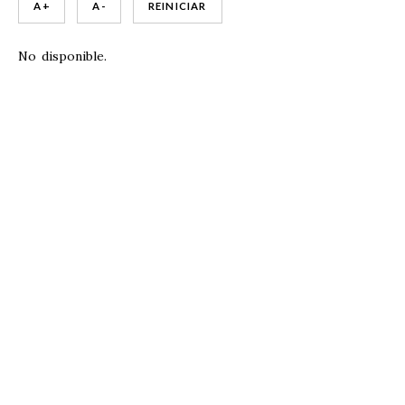
A +
A -
REINICIAR
No disponible.