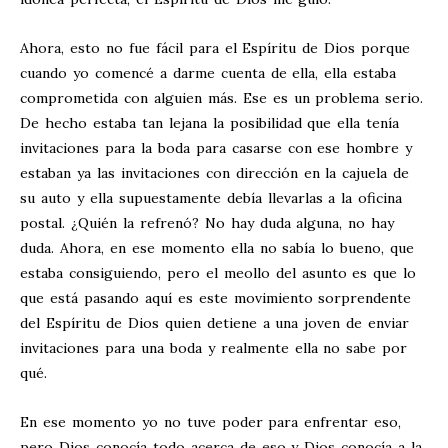
Ahora, esto no fue fácil para el Espíritu de Dios porque
cuando yo comencé a darme cuenta de ella, ella estaba
comprometida con alguien más. Ese es un problema serio.
De hecho estaba tan lejana la posibilidad que ella tenía
invitaciones para la boda para casarse con ese hombre y
estaban ya las invitaciones con dirección en la cajuela de
su auto y ella supuestamente debía llevarlas a la oficina
postal. ¿Quién la refrenó? No hay duda alguna, no hay
duda. Ahora, en ese momento ella no sabía lo bueno, que
estaba consiguiendo, pero el meollo del asunto es que lo
que está pasando aquí es este movimiento sorprendente
del Espíritu de Dios quien detiene a una joven de enviar
invitaciones para una boda y realmente ella no sabe por
qué.
En ese momento yo no tuve poder para enfrentar eso,
pero Dios conocía todo acerca de eso y Dios conocía a la