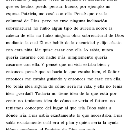
que es hecho, puedo pensar, bueno, por ejemplo mi
esposa Patricia, me casé con ella. Pensé que era la
voluntad de Dios, pero no tuve ninguna inclinación
sobrenatural, no hubo algún tipo de aureola sobre la
cabeza de ella, no hubo ninguna obra sobrenatural de Dios
mediante la cual Él me habló de la oscuridad y dijo cásate
con esta niña. Me quise casar con ella, lo sabía, nunca
quería casarme con nadie más, simplemente quería
casarme con ella. Y pensé que mi vida estaba bien y
entonces pensé que si hacía lo que estaba bien, el Señor
entonces me estaba guiando y entonces me casé con ella.
No tenía idea alguna de cómo será mi vida, y ella no tenía
idea, ¿verdad? Todavía no tiene idea de lo que está por
venir, no teníamos idea de cómo se vería el futuro, no
teníamos concepto del lugar al que iría, Dios sabía a
dónde iría, Dios sabía exactamente lo que necesitaba, Dios
sabía exactamente cuál era el plan y quién sería la ayuda
idónea perfecta, el Espíritu de Dios me guió.