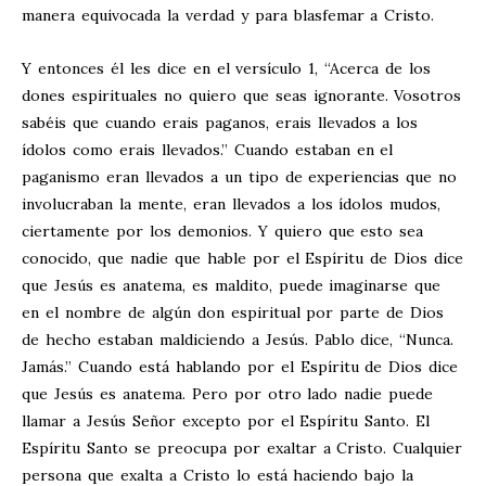
manera equivocada la verdad y para blasfemar a Cristo.
Y entonces él les dice en el versículo 1, “Acerca de los
dones espirituales no quiero que seas ignorante. Vosotros
sabéis que cuando erais paganos, erais llevados a los
ídolos como erais llevados.” Cuando estaban en el
paganismo eran llevados a un tipo de experiencias que no
involucraban la mente, eran llevados a los ídolos mudos,
ciertamente por los demonios. Y quiero que esto sea
conocido, que nadie que hable por el Espíritu de Dios dice
que Jesús es anatema, es maldito, puede imaginarse que
en el nombre de algún don espiritual por parte de Dios
de hecho estaban maldiciendo a Jesús. Pablo dice, “Nunca.
Jamás.” Cuando está hablando por el Espíritu de Dios dice
que Jesús es anatema. Pero por otro lado nadie puede
llamar a Jesús Señor excepto por el Espíritu Santo. El
Espíritu Santo se preocupa por exaltar a Cristo. Cualquier
persona que exalta a Cristo lo está haciendo bajo la