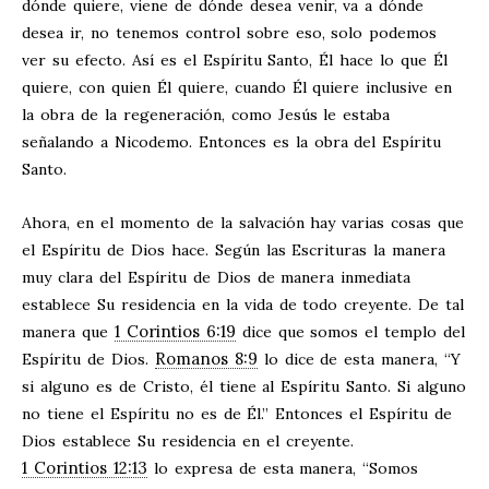
dónde quiere, viene de dónde desea venir, va a dónde
desea ir, no tenemos control sobre eso, solo podemos
ver su efecto. Así es el Espíritu Santo, Él hace lo que Él
quiere, con quien Él quiere, cuando Él quiere inclusive en
la obra de la regeneración, como Jesús le estaba
señalando a Nicodemo. Entonces es la obra del Espíritu
Santo.
Ahora, en el momento de la salvación hay varias cosas que
el Espíritu de Dios hace. Según las Escrituras la manera
muy clara del Espíritu de Dios de manera inmediata
establece Su residencia en la vida de todo creyente. De tal
1 Corintios 6:19
manera que
dice que somos el templo del
Romanos 8:9
Espíritu de Dios.
lo dice de esta manera, “Y
si alguno es de Cristo, él tiene al Espíritu Santo. Si alguno
no tiene el Espíritu no es de Él.” Entonces el Espíritu de
Dios establece Su residencia en el creyente.
1 Corintios 12:13
lo expresa de esta manera, “Somos