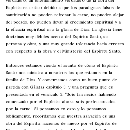
verdadero, un entendimiento verdadero de la obra del
Espíritu es crítico debido a que los paradigmas falsos de
santificación no pueden refrenar la carne, no pueden alejar
del pecado, no pueden llevar al crecimiento espiritual y a
la eficacia espiritual ni a la gloria de Dios. La iglesia tiene
doctrinas muy débiles acerca del Espíritu Santo, su
persona y obra, y una muy grande tolerancia hacia errores
con respecto a la obra y el Ministerio del Espíritu Santo.
Entonces estamos viendo el asunto de cómo el Espíritu
Santo nos ministra a nosotros los que estamos en la
familia de Dios. Y comenzamos como un buen punto de
partida con Gálatas capítulo 3, y una pregunta que es
presentada en el versículo 3, “Sois tan necios habiendo
comenzado por el Espíritu, ahora, sois perfeccionados
por la carne.” Si pensamos en esto y lo pensamos
bíblicamente, recordamos que nuestra salvación es una
obra del Espíritu, nacemos de nuevo por el Espíritu de