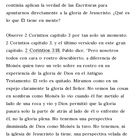
continúa aplican la verdad de las Escrituras para
apuntarnos directamente a la gloria de Jesucristo. ¿Qué es
lo que Él tiene en mente?
Observe 2 Corintios capítulo 3 por tan solo un momento.
2 Corintios capítulo 3, y el último versículo en este gran
2 Corintios 3:18
capítulo.
, Pablo dice, “Pero nosotros
todos con cara o rostro descubierto, a diferencia de
Moisés quien tuvo un velo sobre su rostro en su
experiencia de la gloria de Dios en el Antiguo
Testamento. El velo es quitado. Miramos como en un
espejo claramente la gloria del Señor. No vemos las cosas
en sombras como Moisés lo vio cuando él fue metido al
lado de una roca y vio y Dios permitió que la gloria
pasara solo la parte de atrás al lado de él o enfrente de
él, no la gloria plena. No tenemos una perspectiva
disminuida de Dios como Moisés la tuvo. No tenemos, ni
la iglesia de Jesucristo la tiene, una perspectiva velada de