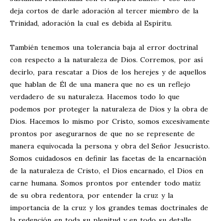
deja cortos de darle adoración al tercer miembro de la
Trinidad, adoración la cual es debida al Espíritu.
También tenemos una tolerancia baja al error doctrinal
con respecto a la naturaleza de Dios. Corremos, por así
decirlo, para rescatar a Dios de los herejes y de aquellos
que hablan de Él de una manera que no es un reflejo
verdadero de su naturaleza. Hacemos todo lo que
podemos por proteger la naturaleza de Dios y la obra de
Dios. Hacemos lo mismo por Cristo, somos excesivamente
prontos por asegurarnos de que no se represente de
manera equivocada la persona y obra del Señor Jesucristo.
Somos cuidadosos en definir las facetas de la encarnación
de la naturaleza de Cristo, el Dios encarnado, el Dios en
carne humana. Somos prontos por entender todo matiz
de su obra redentora, por entender la cruz y la
importancia de la cruz y los grandes temas doctrinales de
la redención en toda su plenitud y en todo su detalle