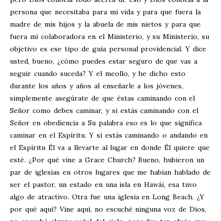
persona que necesitaba para mi vida y para que fuera la
madre de mis hijos y la abuela de mis nietos y para que
fuera mi colaboradora en el Ministerio, y su Ministerio, su
objetivo es ese tipo de guía personal providencial. Y dice
usted, bueno, ¿cómo puedes estar seguro de que vas a
seguir cuando suceda? Y el meollo, y he dicho esto
durante los años y años al enseñarle a los jóvenes,
simplemente asegúrate de que éstas caminando con el
Señor como debes caminar, y si estás caminando con el
Señor en obediencia a Su palabra eso es lo que significa
caminar en el Espíritu. Y si estás caminando o andando en
el Espíritu Él va a llevarte al lugar en donde Él quiere que
esté. ¿Por qué vine a Grace Church? Bueno, hubieron un
par de iglesias en otros lugares que me habían hablado de
ser el pastor, un estado en una isla en Hawái, esa tuvo
algo de atractivo. Otra fue una iglesia en Long Beach. ¿Y
por qué aquí? Vine aquí, no escuché ninguna voz de Dios,