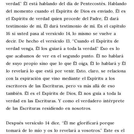
verdad.” Él está hablando del día de Pentecostés. Hablando
del momento cuando el Espíritu de Dios es enviado, Él es
el Espíritu de verdad quien procede del Padre, Él dará
testimonio de mí, Él dará testimonio de mí. En el capítulo
16 si usted pasa al versículo 14, lo mismo se vuelve a
decir. De hecho el versículo 13, “Cuando el Espíritu de
verdad venga, Él los guiará a toda la verdad.” Eso es lo
que acabamos de ver en el segundo punto. Él no hablará
de suyo propio sino que lo que Él oiga, Él lo hablará y Él
lo revelará lo que está por venir. Esto, claro, se relaciona
con la espiración que vino mediante el Espíritu a los
escritores de las Escrituras, pero va más allá de eso
también. Él es el Espíritu de Dios, Él nos guía a toda la
verdad en las Escrituras. Y como el verdadero intérprete
de las Escrituras residiendo en nosotros.
Después versículo 14 dice, “Él me glorificará porque
tomará de lo mío y os lo revelará a vosotros.” Este es el