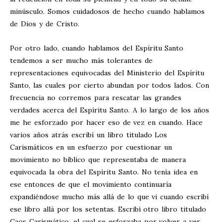
minúsculo. Somos cuidadosos de hecho cuando hablamos
de Dios y de Cristo.
Por otro lado, cuando hablamos del Espíritu Santo
tendemos a ser mucho más tolerantes de
representaciones equivocadas del Ministerio del Espíritu
Santo, las cuales por cierto abundan por todos lados. Con
frecuencia no corremos para rescatar las grandes
verdades acerca del Espíritu Santo. A lo largo de los años
me he esforzado por hacer eso de vez en cuando. Hace
varios años atrás escribí un libro titulado Los
Carismáticos en un esfuerzo por cuestionar un
movimiento no bíblico que representaba de manera
equivocada la obra del Espíritu Santo. No tenía idea en
ese entonces de que el movimiento continuaría
expandiéndose mucho más allá de lo que vi cuando escribí
ese libro allá por los setentas. Escribí otro libro titulado
Caos Carismático, el cual se esforzaba por volver a ver