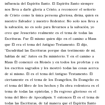
influencia del Espíritu Santo. El Espíritu Santo siempre
nos lleva a darle gloria a Cristo, a reconocer el señorío
de Cristo como la única persona gloriosa, divina, quien es
nuestro Salvador y nuestro Redentor. No solo nos lleva a
la salvación, no es solo para llevarnos a la salvación, yo
creo que Jesucristo realmente es el tema de todas las
Escrituras. Fue Él mismo quien dijo en el camino a Maus
que Él era el tema del Antiguo Testamento. Él dijo,
“Escudriñad las Escrituras porque dan testimonio de mí,
hablan de mí.” Antes en Su ministerio. Y en el camino a
Maus Él comenzó en Moisés y en todos los profetas y en
los escritos sagrados y les mostró todas las cosas acerca
de sí mismo. Él es el tema del Antiguo Testamento. Él
ciertamente es el tema de los Evangelios, Su Evangelio es
el tema del libro de los hechos y Su obra redentora es el
tema de todas las epístolas, y Su regreso glorioso es el
tema del libro de Apocalipsis. Y entonces Él es el tema de
todas las Escrituras, de tal manera que el Espíritu Santo