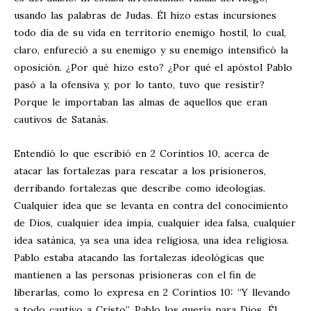
usando las palabras de Judas. Él hizo estas incursiones
todo día de su vida en territorio enemigo hostil, lo cual,
claro, enfureció a su enemigo y su enemigo intensificó la
oposición. ¿Por qué hizo esto? ¿Por qué el apóstol Pablo
pasó a la ofensiva y, por lo tanto, tuvo que resistir?
Porque le importaban las almas de aquellos que eran
cautivos de Satanás.
Entendió lo que escribió en 2 Corintios 10
, acerca de
atacar las fortalezas para rescatar a los prisioneros,
derribando fortalezas que describe como ideologías.
Cualquier idea que se levanta en contra del conocimiento
de Dios, cualquier idea impía, cualquier idea falsa, cualquier
idea satánica, ya sea una idea religiosa, una idea religiosa.
Pablo estaba atacando las fortalezas ideológicas que
mantienen a las personas prisioneras con el fin de
liberarlas, como lo expresa en 2 Corintios 10
: “Y llevando
a todo cautivo a Cristo”. Pablo los quería para Dios. Él