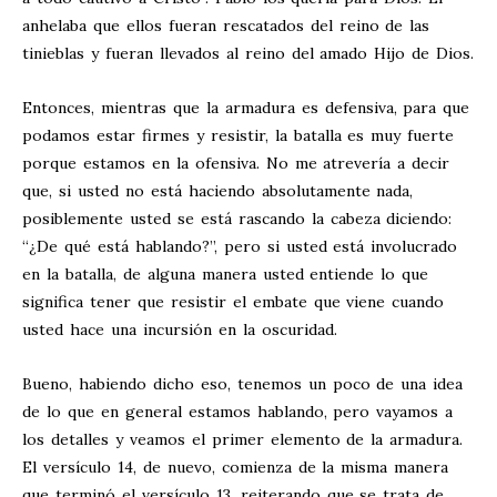
anhelaba que ellos fueran rescatados del reino de las
tinieblas y fueran llevados al reino del amado Hijo de Dios.
Entonces, mientras que la armadura es defensiva, para que
podamos estar firmes y resistir, la batalla es muy fuerte
porque estamos en la ofensiva. No me atrevería a decir
que, si usted no está haciendo absolutamente nada,
posiblemente usted se está rascando la cabeza diciendo:
“¿De qué está hablando?”, pero si usted está involucrado
en la batalla, de alguna manera usted entiende lo que
significa tener que resistir el embate que viene cuando
usted hace una incursión en la oscuridad.
Bueno, habiendo dicho eso, tenemos un poco de una idea
de lo que en general estamos hablando, pero vayamos a
los detalles y veamos el primer elemento de la armadura.
El versículo 14, de nuevo, comienza de la misma manera
que terminó el versículo 13, reiterando que se trata de