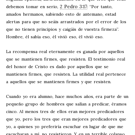
2 Pedro 3:17
debemos tomar en serio,
: “Por tanto,
amados hermanos, sabiendo esto de antemano, estad
alertas para que no seáis arrastrados por el error de los
que no tienen principios y caigáis de vuestra firmeza”.
Hombre, él sabía eso, él vivió eso, él vivió eso.
La recompensa real eternamente es ganada por aquellos
que se mantienen firmes, que resisten. El testimonio real
del honor de Cristo es dado por aquellos que se
mantienen firmes, que resisten. La utilidad real pertenece
a aquellos que se mantienen firmes y que resisten.
Cuando yo era alumno, hace muchos años, era parte de un
pequeño grupo de hombres que salían a predicar, éramos
cinco. Al menos tres de ellos eran mejores predicadores
que yo, pero los tres que eran mejores predicadores que
yo, a quienes yo preferiría escuchar en lugar de que me
escucharan a mí, no resistieron. Y en un terrible colapso