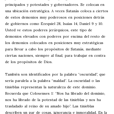
principados y potestades y gobernadores. Se colocan en
una ubicación estratégica. A veces Satanás coloca a ciertos
de estos demonios muy poderosos en posiciones detrás
de gobiernos como Ezequiel 28
, Isaías 14
, Daniel 9
y 10.
Usted ve estos poderes jerárquicos, este tipo de
demonios elevados con poderes por encima del resto de
los demonios colocados en posiciones muy estratégicas
para llevar a cabo los propósitos de Satanás, mediante
ciertas naciones, siempre al final, para trabajar en contra
de los propósitos de Dios.
También son identificados por la palabra “oscuridad”, que
sería paralela a la palabra “maldad”. La oscuridad o las
tinieblas representan la naturaleza de este dominio.
Recuerda que Colosenses 1
: “Nos ha librado del dominio,
nos ha librado de la potestad de las tinieblas y nos ha
trasladado al reino de su amado hijo”. Las tinieblas
describen un par de cosas, ignorancia e inmoralidad. En la