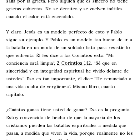
salía por la grieta. Pero alguien que es sincero no tiene
grietas cubiertas. No se derriten y se vuelven inútiles
cuando el calor está encendido.
Y claro, Jesús es un modelo perfecto de esto y Pablo
sigue su ejemplo. Y Pablo es un modelo tan bueno de ir a
la batalla en un modo de un soldado listo para resistir lo
que enfrenta. Él les dice a los Corintios esto: “Mi
2 Corintios 1:12
conciencia está limpia”,
. “Sé que en
sinceridad y en integridad espiritual he vivido delante de
ustedes”. Eso es tan importante, él dice: “He renunciado a
una vida oculta de vergüenza”. Mismo libro, cuarto
capítulo.
¿Cuántas ganas tiene usted de ganar? Esa es la pregunta.
Estoy convencido de hecho de que la mayoría de los
cristianos pierden las batallas espirituales a medida que
pasan, a medida que viven la vida, porque realmente no les