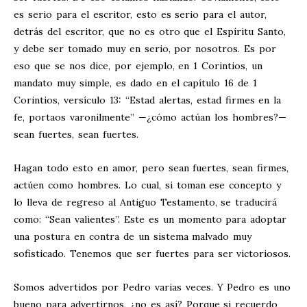
es serio para el escritor, esto es serio para el autor,
detrás del escritor, que no es otro que el Espíritu Santo,
y debe ser tomado muy en serio, por nosotros. Es por
eso que se nos dice, por ejemplo, en 1 Corintios, un
mandato muy simple, es dado en el capítulo 16 de 1
Corintios, versículo 13: “Estad alertas, estad firmes en la
fe, portaos varonilmente” —¿cómo actúan los hombres?—
sean fuertes, sean fuertes.
Hagan todo esto en amor, pero sean fuertes, sean firmes,
actúen como hombres. Lo cual, si toman ese concepto y
lo lleva de regreso al Antiguo Testamento, se traducirá
como: “Sean valientes”. Este es un momento para adoptar
una postura en contra de un sistema malvado muy
sofisticado. Tenemos que ser fuertes para ser victoriosos.
Somos advertidos por Pedro varias veces. Y Pedro es uno
bueno para advertirnos, ¿no es así? Porque si recuerdo