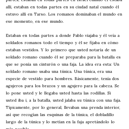
allí, estaban en todas partes en su ciudad natal cuando él
estuvo allí en Tarso. Los romanos dominaban el mundo en
ese momento, en ese mundo.
Estaban en todas partes a donde Pablo viajaba y él veía a
soldados romanos todo el tiempo y él se fijaba en cómo
estaban vestidos. Y lo primero que usted notaría de un
soldado romano cuando él se preparaba para la batalla es
que se ponía un cinturón o una faja. La idea era esta: Un
soldado romano usaba una túnica. Una túnica, era una
especie de vestido para hombres. Básicamente, tenía dos
agujeros para los brazos y un agujero para la cabeza. Se
lo pone usted y le llegaba usted hasta las rodillas. Si
usted iba i, a la batalla, usted jalaba su túnica con una faja.
Típicamente, por lo general, llevaban una prenda interior,
así que recogían las esquinas de la túnica, el dobladillo
largo de la túnica y lo metían en la faja apretándolo lo