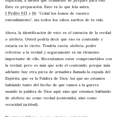
espiritual, a menos que realmente se prepare para ello.
Esto es preparación. Esto es lo que leía antes,
1 Pedro 1:13
14
y
: “Ceñid los lomos de vuestro
entendimiento”, ata todos los cabos sueltos de tu vida.
Ahora, la identificación de esto es el cinturón de la verdad
o
aletheia
. Usted podría decir que eso es contenido y
estaría en lo cierto. Tendría razón,
aletheia
, poder
referirse a la verdad y seguramente es un elemento
importante de ello. Necesitamos estar comprometidos con
la verdad, pero es más que solo el contenido, porque más
adelante hay otra pieza de armadura llamada la espada del
Espíritu, que es la Palabra de Dios. Así que no estamos
hablando tanto del hecho de que vamos a la guerra
usando la palabra de Dios aquí, sino que estamos hablando
de
aletheia
no como verdad (contenido), sino como
veracidad (actitud).