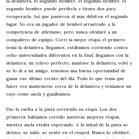
la delantera, el segundo hombre, el segundo hombre, el
segundo hombre puede perderla y tienes dos para
recuperarla. Así que pusieron al más débil en el segundo
lugar. Yo era un jugador de béisbol arrastrado a la
competencia de atletismo, pero nunca olvidaré a un
compañero de equipo. Corrí la mejor etapa, el primero
tenía la delantera, llegamos, estábamos corriendo contra
ocho universidades diferentes en la final, llegamos con la
delantera, un relevo perfecto, mantuve la delantera, volví y
se lo di a mi amigo, tenemos una buena oportunidad de
ganar ese último evento del día. Todo lo que tenía que
hacer era mantenerse cerca de la delantera y teníamos un
rayo como ancla y ganábamos.
Dio la vuelta a la pista corriendo su etapa. Los dos
primeros habíamos corrido nuestras mejores etapas,
nuestra ancla estaba esperando. A la mitad de la pista se
detuvo, se salió, se sentó en el césped. Nunca lo olvidaré,