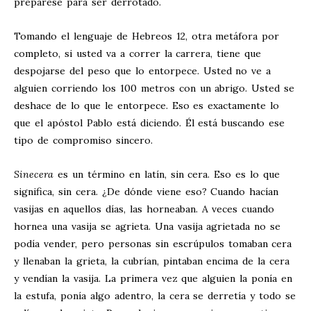
prepárese para ser derrotado.
Tomando el lenguaje de Hebreos 12
, otra metáfora por
completo, si usted va a correr la carrera, tiene que
despojarse del peso que lo entorpece. Usted no ve a
alguien corriendo los 100 metros con un abrigo. Usted se
deshace de lo que le entorpece. Eso es exactamente lo
que el apóstol Pablo está diciendo. Él está buscando ese
tipo de compromiso sincero.
Sinecera
es un término en latín, sin cera. Eso es lo que
significa, sin cera. ¿De dónde viene eso? Cuando hacían
vasijas en aquellos días, las horneaban. A veces cuando
hornea una vasija se agrieta. Una vasija agrietada no se
podía vender, pero personas sin escrúpulos tomaban cera
y llenaban la grieta, la cubrían, pintaban encima de la cera
y vendían la vasija. La primera vez que alguien la ponía en
la estufa, ponía algo adentro, la cera se derretía y todo se