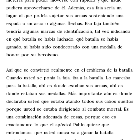
meterla para poder moverse con rapidez y que nadie
pudiera aprovecharse de él. Además, esa faja sería un
lugar al que podría sujetar sus armas sosteniendo una
espada o un arco o algunas flechas. Esa faja también
tendría algunas marcas de identificación, tal vez indicando
en qué batalla se había luchado, qué batalla se había
ganado, si había sido condecorado con una medalla de
honor por su heroísmo.
Así que se convirtió realmente en el emblema de la batalla.
Cuando usted se ponía la faja, iba a la batalla. Lo marcaba
para la batalla, ahí es donde estaban sus armas, ahí es
donde estaban sus medallas. Más importante aún es donde
declaraba usted que estaba atando todos sus cabos sueltos
porque usted se estaba dirigiendo al combate mortal. Es
una combinación adecuada de cosas, porque eso es
exactamente lo que el apóstol Pablo quiere que
entendamos: que usted nunca va a ganar la batalla