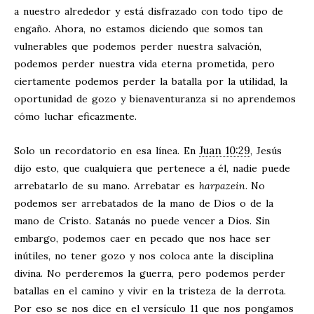
a nuestro alrededor y está disfrazado con todo tipo de
engaño. Ahora, no estamos diciendo que somos tan
vulnerables que podemos perder nuestra salvación,
podemos perder nuestra vida eterna prometida, pero
ciertamente podemos perder la batalla por la utilidad, la
oportunidad de gozo y bienaventuranza si no aprendemos
cómo luchar eficazmente.
Juan 10:29
Solo un recordatorio en esa línea. En
, Jesús
dijo esto, que cualquiera que pertenece a él, nadie puede
arrebatarlo de su mano. Arrebatar es
harpazein
. No
podemos ser arrebatados de la mano de Dios o de la
mano de Cristo. Satanás no puede vencer a Dios. Sin
embargo, podemos caer en pecado que nos hace ser
inútiles, no tener gozo y nos coloca ante la disciplina
divina. No perderemos la guerra, pero podemos perder
batallas en el camino y vivir en la tristeza de la derrota.
Por eso se nos dice en el versículo 11 que nos pongamos