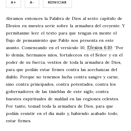
A +
A -
REINICIAR
Abramos entonces la Palabra de Dios al sexto capítulo de
Efesios en nuestra serie sobre la armadura del creyente. Y
permítanme leer el texto para que tengan en mente el
flujo de pensamiento que Pablo nos presenta en este
Efesios 6:10
asunto. Comenzando en el versículo 10,
: “Por
lo demás, hermanos míos, fortaleceos en el Señor y en el
poder de su fuerza, vestíos de toda la armadura de Dios,
para que podáis estar firmes contra las acechanzas del
diablo. Porque no tenemos lucha contra sangre y carne,
sino contra principados, contra potestades, contra los
gobernadores de las tinieblas de este siglo, contra
huestes espirituales de maldad en las regiones celestes.
Por tanto, tomad toda la armadura de Dios, para que
podáis resistir en el día malo y, habiendo acabado todo,
estar firmes.