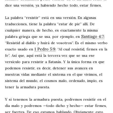
dice una versión, ya habiendo hecho todo, estar firmes.
La palabra “resistir” está en una versión. En algunas
traducciones, tiene la palabra “estar de pie” allí. De
cualquier manera, de hecho, es exactamente la misma
Santiago 4:7
palabra griega que se usa, por ejemplo, en
:
“Resistid al diablo y huirá de vosotros”. Es el mismo verbo
1 Pedro 5:9
exacto usado en
: “Al cual resistid, firmes en la
fe”. Así que, aquí está la tercera vez que se usa ese
versículo para resistir a Satanás. Y la única forma en que
podemos resistir, es decir, detener sus avances en
nuestras vidas mediante el sistema en el que vivimos, el
sistema del mundo, el cosmos malo, ordenado, impío, es
tener la armadura puesta.
Y si tenemos la armadura puesta, podremos resistir en el
día malo y podremos —todo dicho y hecho— estar firmes,
ser fuertes. De eso estamos hablando. Obviamente, esto