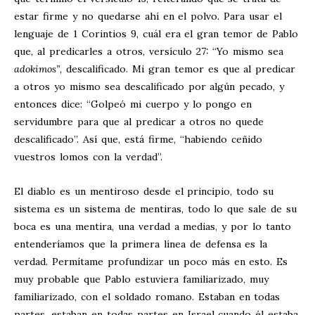
estar firme y no quedarse ahí en el polvo. Para usar el
lenguaje de 1 Corintios 9
, cuál era el gran temor de Pablo
que, al predicarles a otros, versículo 27: “Yo mismo sea
adokimos”
, descalificado. Mi gran temor es que al predicar
a otros yo mismo sea descalificado por algún pecado, y
entonces dice: “Golpeó mi cuerpo y lo pongo en
servidumbre para que al predicar a otros no quede
descalificado”. Así que, está firme, “habiendo ceñido
vuestros lomos con la verdad”.
El diablo es un mentiroso desde el principio, todo su
sistema es un sistema de mentiras, todo lo que sale de su
boca es una mentira, una verdad a medias, y por lo tanto
entenderíamos que la primera línea de defensa es la
verdad. Permítame profundizar un poco más en esto. Es
muy probable que Pablo estuviera familiarizado, muy
familiarizado, con el soldado romano. Estaban en todas
partes, estaban en todas partes en Israel cuando él estaba