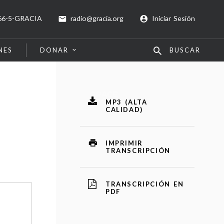
66-5-GRACIA
radio@gracia.org
Iniciar Sesión
NES
DONAR
BUSCAR
MP3 (ALTA
CALIDAD)
IMPRIMIR
TRANSCRIPCIÓN
TRANSCRIPCIÓN EN
PDF