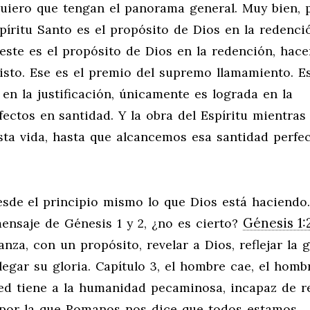
uiero que tengan el panorama general. Muy bien, 
píritu Santo es el propósito de Dios en la redenci
 este es el propósito de Dios en la redención, hace
isto. Ese es el premio del supremo llamamiento. Es
en la justificación, únicamente es lograda en la
ectos en santidad. Y la obra del Espíritu mientras
ta vida, hasta que alcancemos esa santidad perfe
de el principio mismo lo que Dios está haciendo.
Génesis 1:
ensaje de Génesis 1
y 2, ¿no es cierto?
za, con un propósito, revelar a Dios, reflejar la g
legar su gloria. Capítulo 3, el hombre cae, el homb
ed tiene a la humanidad pecaminosa, incapaz de re
ón por la que Romanos nos dice que todos estamos