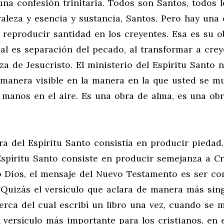
una confesión trinitaria. Todos son Santos, todos l
aleza y esencia y sustancia, Santos. Pero hay una 
a reproducir santidad en los creyentes. Esa es su ob
ual es separación del pecado, al transformar a cre
za de Jesucristo. El ministerio del Espíritu Santo 
 manera visible en la manera en la que usted se m
 manos en el aire. Es una obra de alma, es una ob
a del Espíritu Santo consistía en producir piedad.
píritu Santo consiste en producir semejanza a Cri
 Dios, el mensaje del Nuevo Testamento es ser c
. Quizás el versículo que aclara de manera más sin
cerca del cual escribí un libro una vez, cuando se 
l versículo más importante para los cristianos, en 