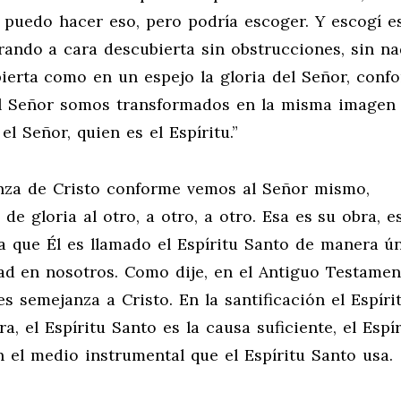
 puedo hacer eso, pero podría escoger. Y escogí es
irando a cara descubierta sin obstrucciones, sin n
ierta como en un espejo la gloria del Señor, conf
el Señor somos transformados en la misma imagen
el Señor, quien es el Espíritu.”
anza de Cristo conforme vemos al Señor mismo,
e gloria al otro, a otro, a otro. Esa es su obra, es
la que Él es llamado el Espíritu Santo de manera ún
dad en nosotros. Como dije, en el Antiguo Testamen
 semejanza a Cristo. En la santificación el Espíri
a, el Espíritu Santo es la causa suficiente, el Espír
on el medio instrumental que el Espíritu Santo usa.