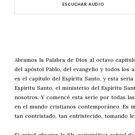
ESCUCHAR AUDIO
Abramos la Palabra de Dios al octavo capítul
del apóstol Pablo, del evangelio y todos los
es el capítulo del Espíritu Santo, y esta serí
Espíritu Santo, el ministerio del Espíritu San
nosotros. Y comencé esta serie por todas la
en el mundo cristianos contemporáneo. Es mal
tan contristado, tan entristecido, tomando le
Si usted observa la fila carismática actual d