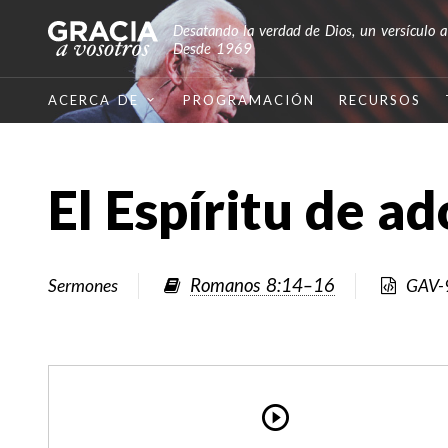
Desatando la verdad de Dios, un versículo a
Desde 1969
ACERCA DE
PROGRAMACIÓN
RECURSOS
El Espíritu de a
Romanos 8:14–16
Sermones
GAV-