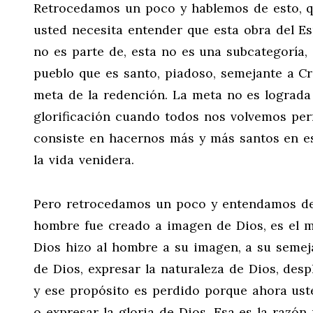
Retrocedamos un poco y hablemos de esto, q
usted necesita entender que esta obra del Es
no es parte de, esta no es una subcategoría,
pueblo que es santo, piadoso, semejante a Cr
meta de la redención. La meta no es lograda 
glorificación cuando todos nos volvemos perf
consiste en hacernos más y más santos en es
la vida venidera.
Pero retrocedamos un poco y entendamos des
hombre fue creado a imagen de Dios, es el m
Dios hizo al hombre a su imagen, a su semejan
de Dios, expresar la naturaleza de Dios, desp
y ese propósito es perdido porque ahora ust
o expresar la gloria de Dios. Esa es la raz