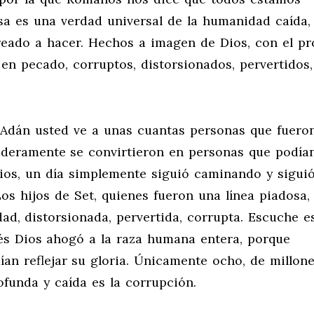
 Esa es una verdad universal de la humanidad caída,
eado a hacer. Hechos a imagen de Dios, con el pr
s en pecado, corruptos, distorsionados, pervertidos
e Adán usted ve a unas cuantas personas que fuero
aderamente se convirtieron en personas que podía
Dios, un día simplemente siguió caminando y sigui
os hijos de Set, quienes fueron una línea piadosa,
, distorsionada, pervertida, corrupta. Escuche es
s Dios ahogó a la raza humana entera, porque
n reflejar su gloria. Únicamente ocho, de millone
ofunda y caída es la corrupción.