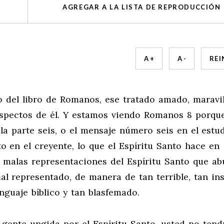
AGREGAR A LA LISTA DE REPRODUCCIÓN
A +
A -
REI
o del libro de Romanos, ese tratado amado, maravi
 aspectos de él. Y estamos viendo Romanos 8
porque
a la parte seis, o el mensaje número seis en el estu
to en el creyente, lo que el Espíritu Santo hace en
s malas representaciones del Espíritu Santo que a
 representado, de manera de tan terrible, tan ins
nguaje bíblico y tan blasfemado.
e gente ungida por el Espíritu Santo, usted no tend