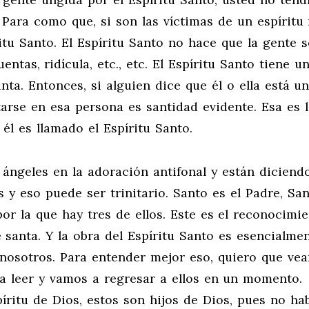
 Para como que, si son las víctimas de un espíritu
ritu Santo. El Espíritu Santo no hace que la gente 
ntas, ridícula, etc., etc. El Espíritu Santo tiene u
nta. Entonces, si alguien dice que él o ella está u
tarse en esa persona es santidad evidente. Esa es 
 él es llamado el Espíritu Santo.
s ángeles en la adoración antifonal y están diciendo
s y eso puede ser trinitario. Santo es el Padre, Sa
 por la que hay tres de ellos. Este es el reconocimi
 santa. Y la obra del Espíritu Santo es esencialme
nosotros. Para entender mejor eso, quiero que ve
y a leer y vamos a regresar a ellos en un momento.
íritu de Dios, estos son hijos de Dios, pues no ha