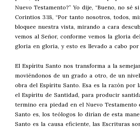
Nuevo Testamento?” Yo dije, “Bueno, no sé si
Corintios 3:18, “Por tanto nosotros, todos, m
bloquee nuestra vista, mirando a cara descub
vemos al Señor, conforme vemos la gloria d
gloria en gloria, y esto es llevado a cabo por 
El Espíritu Santo nos transforma a la semej
moviéndonos de un grado a otro, de un nivel d
obra del Espíritu Santo. Esa es la razón por 
el Espíritu de Santidad, para producir santi
termino era piedad en el Nuevo Testamento es
Santo es, los teólogos lo dirían de esta maner
Santo es la causa eficiente, las Escrituras s