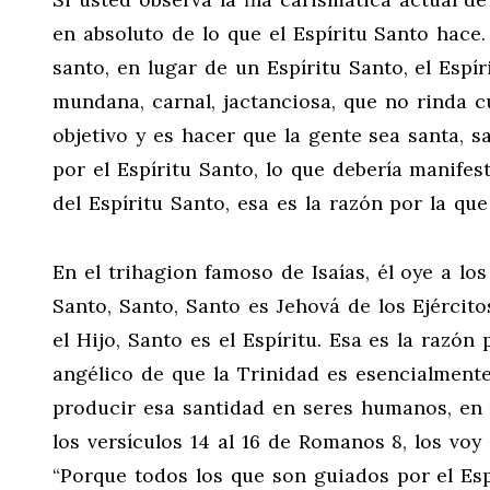
en absoluto de lo que el Espíritu Santo hace.
santo, en lugar de un Espíritu Santo, el Espí
mundana, carnal, jactanciosa, que no rinda cue
objetivo y es hacer que la gente sea santa, sa
por el Espíritu Santo, lo que debería manifes
del Espíritu Santo, esa es la razón por la que
En el trihagion famoso de Isaías, él oye a lo
Santo, Santo, Santo es Jehová de los Ejército
el Hijo, Santo es el Espíritu. Esa es la razón
angélico de que la Trinidad es esencialmente
producir esa santidad en seres humanos, en 
los versículos 14 al 16 de Romanos 8
, los vo
“Porque todos los que son guiados por el Esp