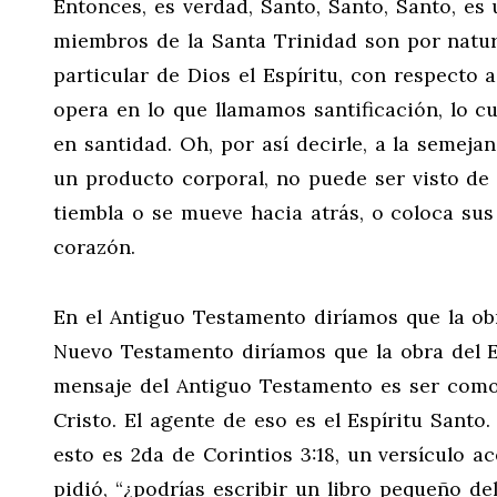
Entonces, es verdad, Santo, Santo, Santo, es 
miembros de la Santa Trinidad son por natur
particular de Dios el Espíritu, con respecto 
opera en lo que llamamos santificación, lo c
en santidad. Oh, por así decirle, a la semejan
un producto corporal, no puede ser visto de
tiembla o se mueve hacia atrás, o coloca sus
corazón.
En el Antiguo Testamento diríamos que la obr
Nuevo Testamento diríamos que la obra del Es
mensaje del Antiguo Testamento es ser como
Cristo. El agente de eso es el Espíritu Santo
esto es 2da de Corintios 3:18, un versículo a
pidió, “¿podrías escribir un libro pequeño de