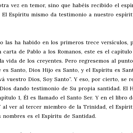
otra vez en temor, sino que habéis recibido el espí
 El Espíritu mismo da testimonio a nuestro espíri
mo las ha habido en los primeros trece versículos, 
 carta de Pablo a los Romanos, este es el capítulo
 la vida de los creyentes. Pero regresemos al punto 
es Santo, Dios Hijo es Santo, y el Espíritu es San
vá vuestro Dios, Soy Santo”. Y eso, por cierto, se r
Dios dando testimonio de Su propia santidad. El H
tulo 1, Él es llamado el Santo Ser. Y en el libro d
al ver al tercer miembro de la Trinidad, el Espíri
s nombres es el Espíritu de Santidad.