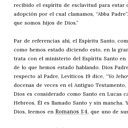
recibido el espíritu de esclavitud para estar 
adopción por el cual clamamos, “Abba Padre”.
que somos hijos de Dios.”
Par de referencias ahí, el Espíritu Santo, co
como hemos estado diciendo esto, en la gran
trata con el ministerio del Espíritu Santo en
de lo que hemos estado hablando. Dios Padre 
respecto al Padre, Levíticos 19 dice, “Yo Jeho
docenas de veces en el Antiguo Testamento, 
Dios es considerado como Santo en Lucas capí
Hebreos, Él es llamado Santo y sin mancha. Y 
Romanos 1:4
Dios, leemos en
, que uno de su