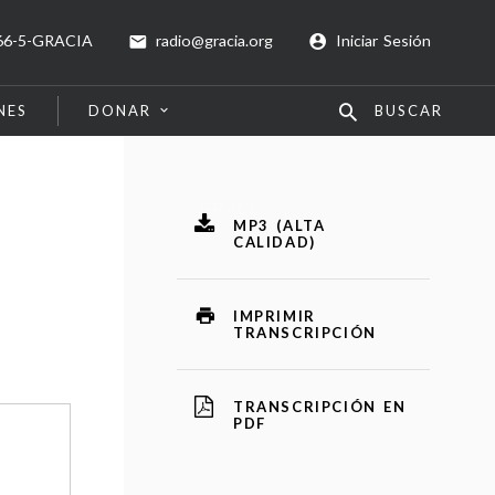
66-5-GRACIA
radio@gracia.org
Iniciar Sesión
NES
DONAR
BUSCAR
MP3 (ALTA
CALIDAD)
IMPRIMIR
TRANSCRIPCIÓN
TRANSCRIPCIÓN EN
PDF