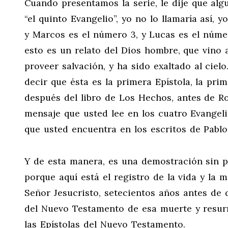
Cuando presentamos la serie, le dije que alg
“el quinto Evangelio”, yo no lo llamaría así, 
y Marcos es el número 3, y Lucas es el númer
esto es un relato del Dios hombre, que vino 
proveer salvación, y ha sido exaltado al cielo
decir que ésta es la primera Epístola, la pr
después del libro de Los Hechos, antes de R
mensaje que usted lee en los cuatro Evangeli
que usted encuentra en los escritos de Pablo
Y de esta manera, es una demostración sin pa
porque aquí está el registro de la vida y la m
Señor Jesucristo, setecientos años antes de q
del Nuevo Testamento de esa muerte y resur
las Epístolas del Nuevo Testamento.