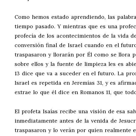
Como hemos estado aprendiendo, las palabras 
tiempo pasado. Y mientras que es una profecí
profecía de los acontecimientos de la vida de
conversión final de Israel cuando en el futur
traspasaron y llorarán por Él como se llora p
sobre ellos y la fuente de limpieza les es abi
13 dice que va a suceder en el futuro. La pr
Israel es repetida en Jeremías 31
, y es afirm
extrae lo que él dice en Romanos 11
, que todo
El profeta Isaías recibe una visión de esa sal
inmediatamente antes de la venida de Jesucr
traspasaron y lo verán por quien realmente e