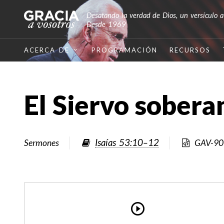
Desatando la verdad de Dios, un versículo a
Desde 1969
ACERCA DE
PROGRAMACIÓN
RECURSOS
El Siervo sobera
Isaías 53:10–12
Sermones
GAV-90