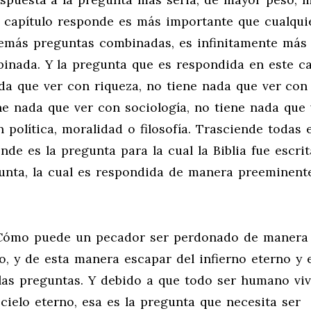
te capítulo responde es más importante que cualqui
demás preguntas combinadas, es infinitamente más
inada. Y la pregunta que es respondida en este ca
da que ver con riqueza, no tiene nada que ver con 
ne nada que ver con sociología, no tiene nada que 
 política, moralidad o filosofía. Trasciende todas 
de es la pregunta para la cual la Biblia fue escrit
gunta, la cual es respondida de manera preeminent
 ¿Cómo puede un pecador ser perdonado de manera
o, y de esta manera escapar del infierno eterno y 
 las preguntas. Y debido a que todo ser humano viv
 cielo eterno, esa es la pregunta que necesita ser