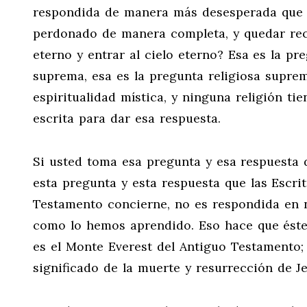
respondida de manera más desesperada que 
perdonado de manera completa, y quedar recon
eterno y entrar al cielo eterno? Esa es la pr
suprema, esa es la pregunta religiosa supre
espiritualidad mística, y ninguna religión tie
escrita para dar esa respuesta.
Si usted toma esa pregunta y esa respuesta de
esta pregunta y esta respuesta que las Escri
Testamento concierne, no es respondida en n
como lo hemos aprendido. Eso hace que éste 
es el Monte Everest del Antiguo Testamento; 
significado de la muerte y resurrección de Je