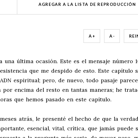
AGREGAR A LA LISTA DE REPRODUCCIÓN
A +
A -
REI
ara una última ocasión. Este es el mensaje número 
resistencia que me despido de esto. Este capítulo 
ADN espiritual; pero, de nuevo, todo pasaje parece
a por encima del resto en tantas maneras; he trat
horas que hemos pasado en este capítulo.
eses atrás, le presenté el hecho de que la verda
ortante, esencial, vital, crítica, que jamás puede 
espuesta a la pregunta más seria, de mayor peso, 