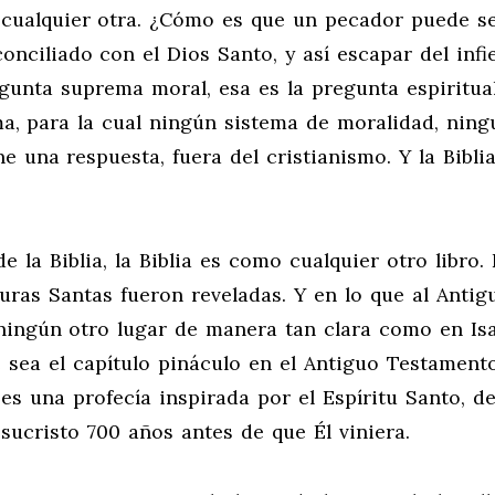
cualquier otra. ¿Cómo es que un pecador puede s
ciliado con el Dios Santo, y así escapar del infi
egunta suprema moral, esa es la pregunta espiritua
ma, para la cual ningún sistema de moralidad, ning
ne una respuesta, fuera del cristianismo. Y la Bibli
 la Biblia, la Biblia es como cualquier otro libro.
turas Santas fueron reveladas. Y en lo que al Antig
ingún otro lugar de manera tan clara como en Isa
sea el capítulo pináculo en el Antiguo Testamento
es una profecía inspirada por el Espíritu Santo, de
sucristo 700 años antes de que Él viniera.