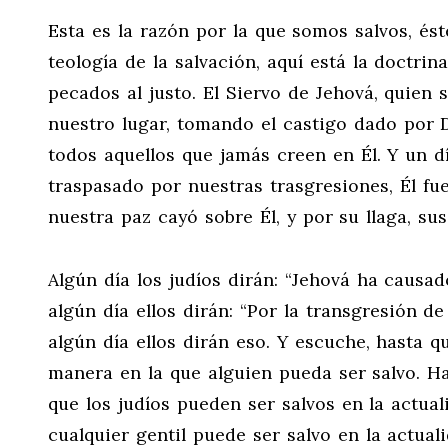
Esta es la razón por la que somos salvos, ést
teología de la salvación, aquí está la doctrin
pecados al justo. El Siervo de Jehová, quien s
nuestro lugar, tomando el castigo dado por 
todos aquellos que jamás creen en Él. Y un dí
traspasado por nuestras trasgresiones, Él fu
nuestra paz cayó sobre Él, y por su llaga, s
Algún día los judíos dirán: “Jehová ha causad
algún día ellos dirán: “Por la transgresión d
algún día ellos dirán eso. Y escuche, hasta q
manera en la que alguien pueda ser salvo. H
que los judíos pueden ser salvos en la actual
cualquier gentil puede ser salvo en la actual