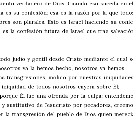
imiento verdadero de Dios. Cuando eso suceda en e
ta es su confesión; esa es la razón por la que todo
res son plurales. Esto es Israel haciendo su conf
 es la confesión futura de Israel que trae salvació
do judío y gentil desde Cristo mediante el cual 
; nosotros ya la hemos hecho, nosotros ya hemos
s transgresiones, molido por nuestras iniquidades
iniquidad de todos nosotros cayera sobre Él;
orque Él fue una ofrenda por la culpa; entendemo
o y sustitutivo de Jesucristo por pecadores, creem
por la transgresión del pueblo de Dios quien merecí