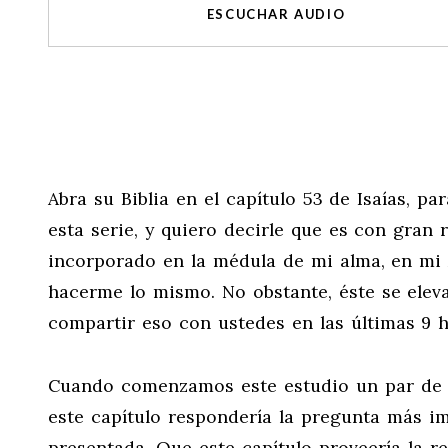
ESCUCHAR AUDIO
Abra su Biblia en el capítulo 53 de Isaías, p
esta serie, y quiero decirle que es con gran 
incorporado en la médula de mi alma, en mi 
hacerme lo mismo. No obstante, éste se elev
compartir eso con ustedes en las últimas 9 
Cuando comenzamos este estudio un par de m
este capítulo respondería la pregunta más imp
presentada. Que este capítulo proveería la r