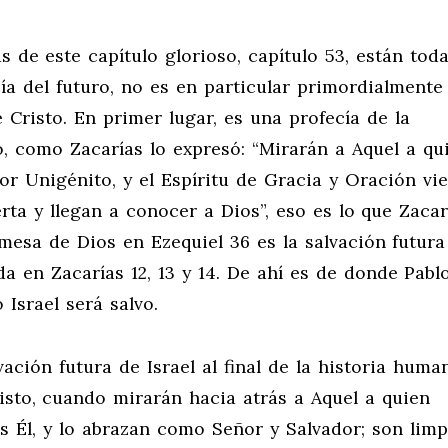
de este capítulo glorioso, capítulo 53, están toda
a del futuro, no es en particular primordialmente
 Cristo. En primer lugar, es una profecía de la
o, como Zacarías lo expresó: “Mirarán a Aquel a qu
or Unigénito, y el Espíritu de Gracia y Oración vi
erta y llegan a conocer a Dios”, eso es lo que Zacar
omesa de Dios en Ezequiel 36
es la salvación futura
ada en Zacarías 12
, 13 y 14. De ahí es de donde Pabl
 Israel será salvo.
vación futura de Israel al final de la historia huma
isto, cuando mirarán hacia atrás a Aquel a quien
s Él, y lo abrazan como Señor y Salvador; son lim