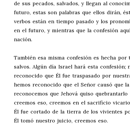
de sus pecados, salvados, y llegan al conoc
futuro, estas son palabras que ellos dirán, és
verbos están en tiempo pasado y los pronomb
en el futuro, y mientras que la confesión aquí
nación.
También esa misma confesión es hecha por to
salvos. Algún día Israel hará esta confesión
reconocido que Él fue traspasado por nuestra
hemos reconocido que el Señor causó que la 
reconocemos que Jehová quiso quebrantarlo p
creemos eso, creemos en el sacrificio vicari
Él fue cortado de la tierra de los vivientes 
Él tomó nuestro juicio, creemos eso.