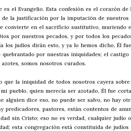
e es el Evangelio. Esta confesión es el corazón de 
a de la justificación por la imputación de nuestros
e convierte en el sacrificio sustitutivo, muriendo 
Dios por nuestros pecados, y por todos los pecado
a los judíos dirán esto, y ya lo hemos dicho, Él fu
e quebrantado por nuestras iniquidades; el castigo
us azotes, somos nosotros curados.
o que la iniquidad de todos nosotros cayera sobre 
e mi pueblo, quien merecía ser azotado, Él fue corta
ue alguien dice eso, no puede ser salvo, no hay otr
ay predicadores, pastores, están contentos de anun
idad sin Cristo; eso no es verdad, cualquier judío 
idad; esta congregación está constituida de judíos 